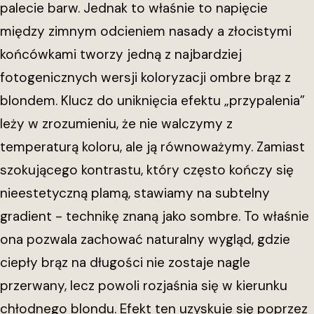
palecie barw. Jednak to właśnie to napięcie
między zimnym odcieniem nasady a złocistymi
końcówkami tworzy jedną z najbardziej
fotogenicznych wersji koloryzacji ombre brąz z
blondem. Klucz do uniknięcia efektu „przypalenia”
leży w zrozumieniu, że nie walczymy z
temperaturą koloru, ale ją równoważymy. Zamiast
szokującego kontrastu, który często kończy się
nieestetyczną plamą, stawiamy na subtelny
gradient - technikę znaną jako sombre. To właśnie
ona pozwala zachować naturalny wygląd, gdzie
ciepły brąz na długości nie zostaje nagle
przerwany, lecz powoli rozjaśnia się w kierunku
chłodnego blondu. Efekt ten uzyskuje się poprzez