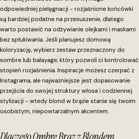
odpowiedniej pielęgnacji - rozjaśnione końcówki
są bardziej podatne na przesuszenie, dlatego
warto postawić na odżywianie olejkami i maskami
bez spłukiwania. Jeśli planujesz domową
koloryzację, wybierz zestaw przeznaczony do
sombre lub balayage, który pozwoli ci kontrolować
stopień rozjaśnienia. Inspiracje możesz czerpać z
Instagrama, ale najważniejsze jest dopasowanie
przejścia do swojej struktury włosa i codziennej
stylizacji - wtedy blond w brązie stanie się twoim
osobistym, niepowtarzalnym akcentem.
Dlaczego Ombre Brąz z Blondem