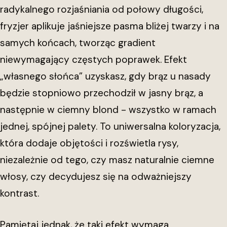
radykalnego rozjaśniania od połowy długości,
fryzjer aplikuje jaśniejsze pasma bliżej twarzy i na
samych końcach, tworząc gradient
niewymagający częstych poprawek. Efekt
„własnego słońca” uzyskasz, gdy brąz u nasady
będzie stopniowo przechodził w jasny brąz, a
następnie w ciemny blond - wszystko w ramach
jednej, spójnej palety. To uniwersalna koloryzacja,
która dodaje objętości i rozświetla rysy,
niezależnie od tego, czy masz naturalnie ciemne
włosy, czy decydujesz się na odważniejszy
kontrast.
Pamiętaj jednak, że taki efekt wymaga