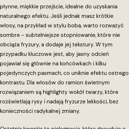
płynne, miękkie przejście, idealne do uzyskania
naturalnego efektu. Jeśli jednak masz krótkie
włosy, na przykład w stylu boba, warto rozważyć
sombre - subtelniejsze stopniowanie, które nie
obciąża fryzury, a dodaje jej tekstury. W tym
przypadku kluczowe jest, aby jasny odcień
pojawiał się głównie na końcówkach i kilku
pojedynczych pasmach, co uniknie efektu ostrego
kontrastu. Dla włosów do ramion świetnym
rozwiązaniem są highlighty wokół twarzy, które
rozświetlają rysy i nadają fryzurze lekkości, bez
konieczności radykalnej zmiany.
Ostatnia kwestia to pielęgnacja, która decyduje o