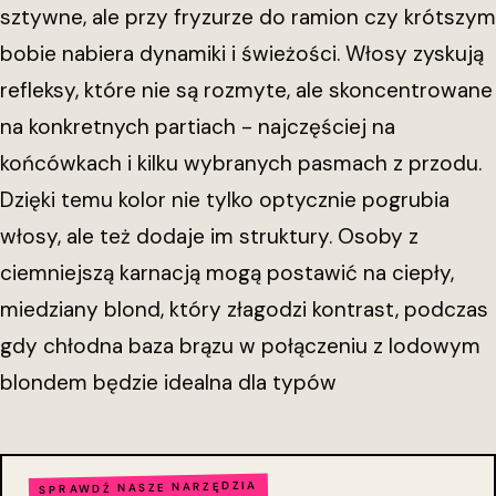
sztywne, ale przy fryzurze do ramion czy krótszym
bobie nabiera dynamiki i świeżości. Włosy zyskują
refleksy, które nie są rozmyte, ale skoncentrowane
na konkretnych partiach - najczęściej na
końcówkach i kilku wybranych pasmach z przodu.
Dzięki temu kolor nie tylko optycznie pogrubia
włosy, ale też dodaje im struktury. Osoby z
ciemniejszą karnacją mogą postawić na ciepły,
miedziany blond, który złagodzi kontrast, podczas
gdy chłodna baza brązu w połączeniu z lodowym
blondem będzie idealna dla typów
SPRAWDŹ NASZE NARZĘDZIA