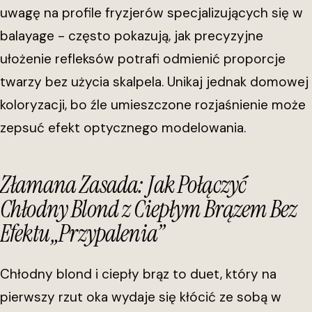
uwagę na profile fryzjerów specjalizujących się w
balayage - często pokazują, jak precyzyjne
ułożenie refleksów potrafi odmienić proporcje
twarzy bez użycia skalpela. Unikaj jednak domowej
koloryzacji, bo źle umieszczone rozjaśnienie może
zepsuć efekt optycznego modelowania.
Złamana Zasada: Jak Połączyć
Chłodny Blond z Ciepłym Brązem Bez
Efektu „Przypalenia”
Chłodny blond i ciepły brąz to duet, który na
pierwszy rzut oka wydaje się kłócić ze sobą w