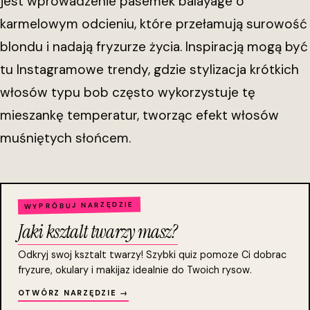
jest wprowadzenie pasemek balayage o
karmelowym odcieniu, które przełamują surowość
blondu i nadają fryzurze życia. Inspiracją mogą być
tu Instagramowe trendy, gdzie stylizacja krótkich
włosów typu bob często wykorzystuje tę
mieszankę temperatur, tworząc efekt włosów
muśniętych słońcem.
WYPRÓBUJ NARZĘDZIE
Jaki ksztalt twarzy masz?
Odkryj swoj ksztalt twarzy! Szybki quiz pomoze Ci dobrac
fryzure, okulary i makijaz idealnie do Twoich rysow.
OTWÓRZ NARZĘDZIE →