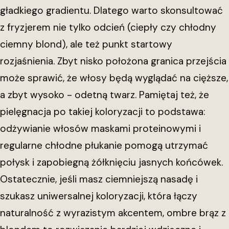
gładkiego gradientu. Dlatego warto skonsultować
z fryzjerem nie tylko odcień (ciepły czy chłodny
ciemny blond), ale też punkt startowy
rozjaśnienia. Zbyt nisko położona granica przejścia
może sprawić, że włosy będą wyglądać na cięższe,
a zbyt wysoko - odetną twarz. Pamiętaj też, że
pielęgnacja po takiej koloryzacji to podstawa:
odżywianie włosów maskami proteinowymi i
regularne chłodne płukanie pomogą utrzymać
połysk i zapobiegną żółknięciu jasnych końcówek.
Ostatecznie, jeśli masz ciemniejszą nasadę i
szukasz uniwersalnej koloryzacji, która łączy
naturalność z wyrazistym akcentem, ombre brąz z