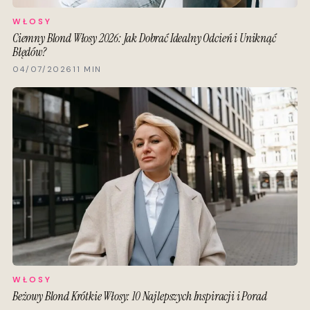
WŁOSY
Ciemny Blond Włosy 2026: Jak Dobrać Idealny Odcień i Uniknąć
Błędów?
04/07/2026
11 MIN
WŁOSY
Beżowy Blond Krótkie Włosy: 10 Najlepszych Inspiracji i Porad