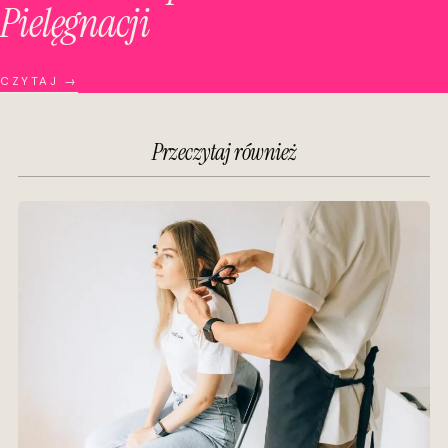
Pielęgnacji
CZYTAJ →
Przeczytaj również