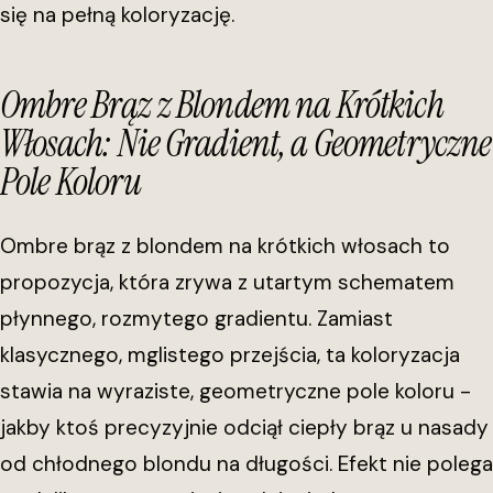
się na pełną koloryzację.
Ombre Brąz z Blondem na Krótkich
Włosach: Nie Gradient, a Geometryczne
Pole Koloru
Ombre brąz z blondem na krótkich włosach to
propozycja, która zrywa z utartym schematem
płynnego, rozmytego gradientu. Zamiast
klasycznego, mglistego przejścia, ta koloryzacja
stawia na wyraziste, geometryczne pole koloru -
jakby ktoś precyzyjnie odciął ciepły brąz u nasady
od chłodnego blondu na długości. Efekt nie polega