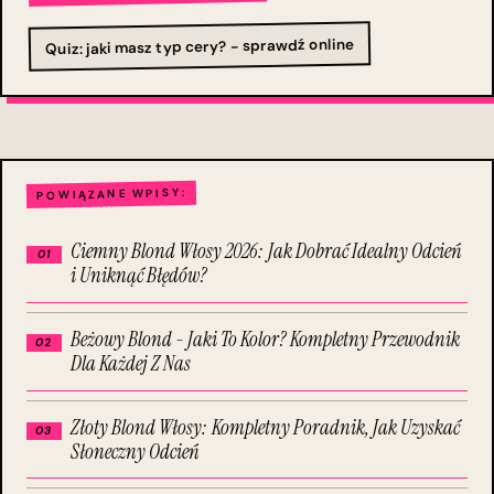
Quiz: jaki masz typ cery? - sprawdź online
POWIĄZANE WPISY:
Ciemny Blond Włosy 2026: Jak Dobrać Idealny Odcień
i Uniknąć Błędów?
Beżowy Blond - Jaki To Kolor? Kompletny Przewodnik
Dla Każdej Z Nas
Złoty Blond Włosy: Kompletny Poradnik, Jak Uzyskać
Słoneczny Odcień