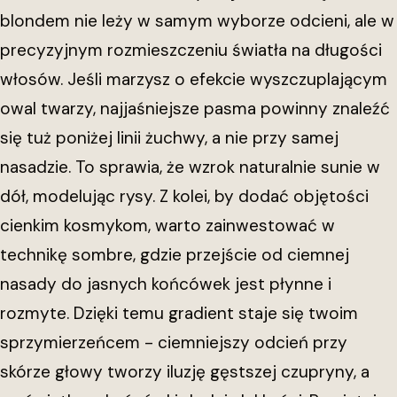
blondem nie leży w samym wyborze odcieni, ale w
precyzyjnym rozmieszczeniu światła na długości
włosów. Jeśli marzysz o efekcie wyszczuplającym
owal twarzy, najjaśniejsze pasma powinny znaleźć
się tuż poniżej linii żuchwy, a nie przy samej
nasadzie. To sprawia, że wzrok naturalnie sunie w
dół, modelując rysy. Z kolei, by dodać objętości
cienkim kosmykom, warto zainwestować w
technikę sombre, gdzie przejście od ciemnej
nasady do jasnych końcówek jest płynne i
rozmyte. Dzięki temu gradient staje się twoim
sprzymierzeńcem - ciemniejszy odcień przy
skórze głowy tworzy iluzję gęstszej czupryny, a