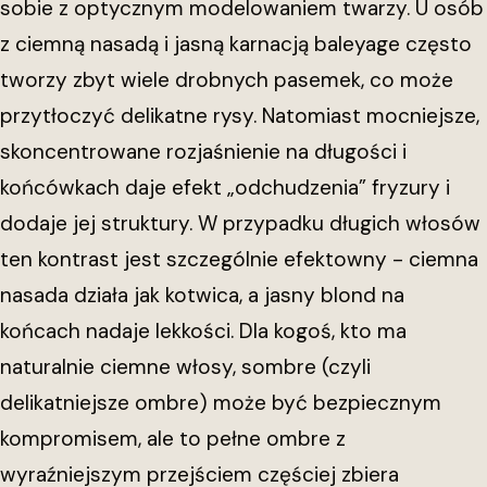
sobie z optycznym modelowaniem twarzy. U osób
z ciemną nasadą i jasną karnacją baleyage często
tworzy zbyt wiele drobnych pasemek, co może
przytłoczyć delikatne rysy. Natomiast mocniejsze,
skoncentrowane rozjaśnienie na długości i
końcówkach daje efekt „odchudzenia” fryzury i
dodaje jej struktury. W przypadku długich włosów
ten kontrast jest szczególnie efektowny - ciemna
nasada działa jak kotwica, a jasny blond na
końcach nadaje lekkości. Dla kogoś, kto ma
naturalnie ciemne włosy, sombre (czyli
delikatniejsze ombre) może być bezpiecznym
kompromisem, ale to pełne ombre z
wyraźniejszym przejściem częściej zbiera