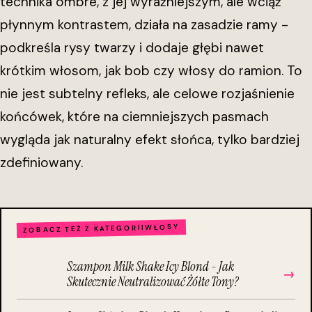
technika ombre, z jej wyraźniejszym, ale wciąż
płynnym kontrastem, działa na zasadzie ramy -
podkreśla rysy twarzy i dodaje głębi nawet
krótkim włosom, jak bob czy włosy do ramion. To
nie jest subtelny refleks, ale celowe rozjaśnienie
końcówek, które na ciemniejszych pasmach
wygląda jak naturalny efekt słońca, tylko bardziej
zdefiniowany.
WŁOSY
ZOBACZ TEŻ Z KATEGORII
Szampon Milk Shake Icy Blond - Jak
→
Skutecznie Neutralizować Żółte Tony?