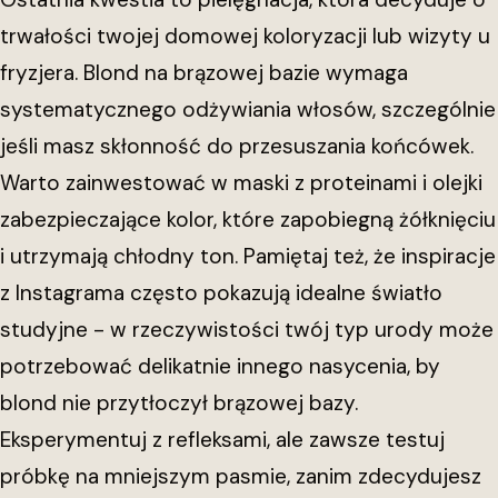
trwałości twojej domowej koloryzacji lub wizyty u
fryzjera. Blond na brązowej bazie wymaga
systematycznego odżywiania włosów, szczególnie
jeśli masz skłonność do przesuszania końcówek.
Warto zainwestować w maski z proteinami i olejki
zabezpieczające kolor, które zapobiegną żółknięciu
i utrzymają chłodny ton. Pamiętaj też, że inspiracje
z Instagrama często pokazują idealne światło
studyjne - w rzeczywistości twój typ urody może
potrzebować delikatnie innego nasycenia, by
blond nie przytłoczył brązowej bazy.
Eksperymentuj z refleksami, ale zawsze testuj
próbkę na mniejszym pasmie, zanim zdecydujesz