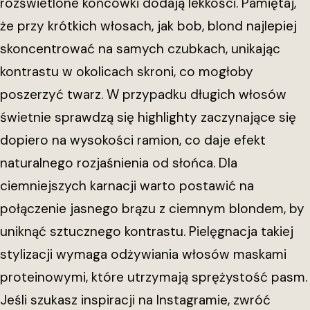
rozświetlone końcówki dodają lekkości. Pamiętaj,
że przy krótkich włosach, jak bob, blond najlepiej
skoncentrować na samych czubkach, unikając
kontrastu w okolicach skroni, co mogłoby
poszerzyć twarz. W przypadku długich włosów
świetnie sprawdzą się highlighty zaczynające się
dopiero na wysokości ramion, co daje efekt
naturalnego rozjaśnienia od słońca. Dla
ciemniejszych karnacji warto postawić na
połączenie jasnego brązu z ciemnym blondem, by
uniknąć sztucznego kontrastu. Pielęgnacja takiej
stylizacji wymaga odżywiania włosów maskami
proteinowymi, które utrzymają sprężystość pasm.
Jeśli szukasz inspiracji na Instagramie, zwróć