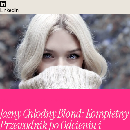
LinkedIn
NASTĘPNY ARTYKUŁ · WŁOSY
Jasny Chłodny Blond: Kompletny
Przewodnik po Odcieniu i