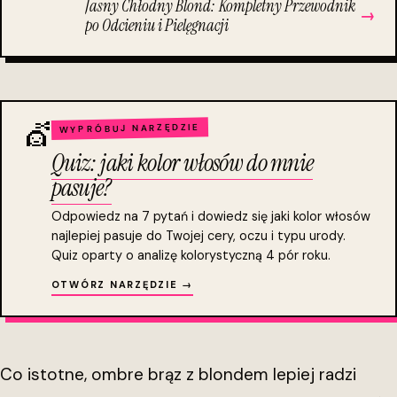
Jasny Chłodny Blond: Kompletny Przewodnik
→
po Odcieniu i Pielęgnacji
💇
WYPRÓBUJ NARZĘDZIE
Quiz: jaki kolor włosów do mnie
pasuje?
Odpowiedz na 7 pytań i dowiedz się jaki kolor włosów
najlepiej pasuje do Twojej cery, oczu i typu urody.
Quiz oparty o analizę kolorystyczną 4 pór roku.
OTWÓRZ NARZĘDZIE →
Co istotne, ombre brąz z blondem lepiej radzi