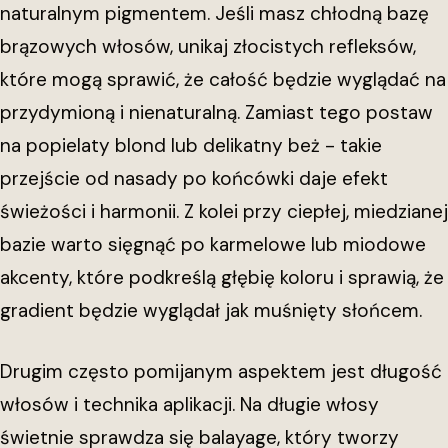
naturalnym pigmentem. Jeśli masz chłodną bazę
brązowych włosów, unikaj złocistych refleksów,
które mogą sprawić, że całość będzie wyglądać na
przydymioną i nienaturalną. Zamiast tego postaw
na popielaty blond lub delikatny beż - takie
przejście od nasady po końcówki daje efekt
świeżości i harmonii. Z kolei przy ciepłej, miedzianej
bazie warto sięgnąć po karmelowe lub miodowe
akcenty, które podkreślą głębię koloru i sprawią, że
gradient będzie wyglądał jak muśnięty słońcem.
Drugim często pomijanym aspektem jest długość
włosów i technika aplikacji. Na długie włosy
świetnie sprawdza się balayage, który tworzy