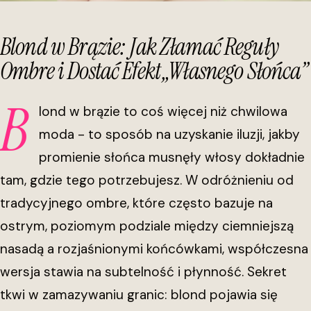
Blond w Brązie: Jak Złamać Reguły
Ombre i Dostać Efekt „Własnego Słońca”
B
lond w brązie to coś więcej niż chwilowa
moda - to sposób na uzyskanie iluzji, jakby
promienie słońca musnęły włosy dokładnie
tam, gdzie tego potrzebujesz. W odróżnieniu od
tradycyjnego ombre, które często bazuje na
ostrym, poziomym podziale między ciemniejszą
nasadą a rozjaśnionymi końcówkami, współczesna
wersja stawia na subtelność i płynność. Sekret
tkwi w zamazywaniu granic: blond pojawia się