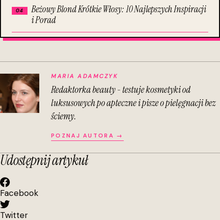
Beżowy Blond Krótkie Włosy: 10 Najlepszych Inspiracji
i Porad
MARIA ADAMCZYK
Redaktorka beauty - testuje kosmetyki od
luksusowych po apteczne i pisze o pielęgnacji bez
ściemy.
POZNAJ AUTORA →
Udostępnij artykuł
Facebook
Twitter