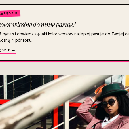
RZĘDZIE
kolor włosów do mnie pasuje?
pytań i dowiedz się jaki kolor włosów najlepiej pasuje do Twojej ce
yczną 4 pór roku.
ĘDZIE →