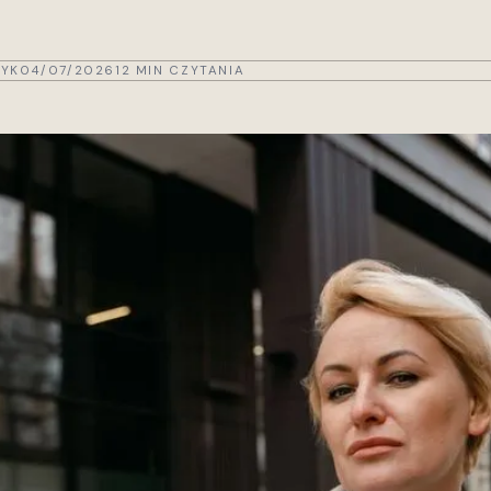
YK
04/07/2026
12 MIN CZYTANIA