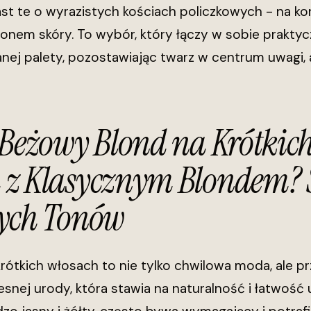
ast te o wyrazistych kościach policzkowych - na 
onem skóry. To wybór, który łączy w sobie prakty
ej palety, pozostawiając twarz w centrum uwagi, a
 Beżowy Blond na Krótkic
z Klasycznym Blondem? S
ych Tonów
rótkich włosach to nie tylko chwilowa moda, ale 
nej urody, która stawia na naturalność i łatwość 