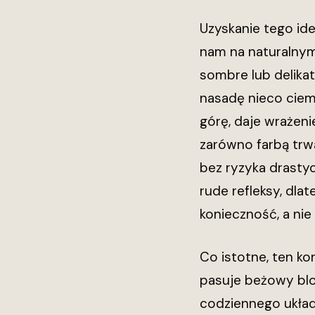
Uzyskanie tego id
nam na naturalnym 
sombre lub delika
nasadę nieco ciemn
górę, daje wrażeni
zarówno farbą trwa
bez ryzyka drastyc
rude refleksy, dl
konieczność, a nie
Co istotne, ten k
pasuje beżowy blo
codziennego układ