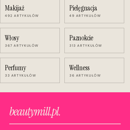
Makijaż
Pielęgnacja
492 ARTYKUŁÓW
49 ARTYKUŁÓW
Włosy
Paznokcie
367 ARTYKUŁÓW
313 ARTYKUŁÓW
Perfumy
Wellness
33 ARTYKUŁÓW
36 ARTYKUŁÓW
beautymill.pl.