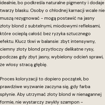
idealnie, bo podkreśla naturalne pigmenty i dodaje
twarzy blasku. Osoby o chłodnej karnacji wcale nie
muszą rezygnować - mogą postawić na jasny
złoty blond z subtelnymi, miodowymi refleksami,
które ocieplą całość bez ryzyka sztucznego
efektu. Klucz tkwi w balansie: zbyt intensywny,
ciemny złoty blond przytłoczy delikatne rysy,
podczas gdy zbyt jasny, wybielony odcień sprawi,
że włosy stracą głębię.
Proces koloryzacji to dopiero początek, bo
prawdziwe wyzwanie zaczyna się, gdy farba
spłynie. Aby utrzymać złoty blond w nienagannej
formie, nie wystarczy zwykły szampon -