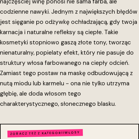
najczęściej winę ponosi nie sama farba, ale
codzienne nawyki. Jednym z największych błędów
jest sięganie po odżywkę ochładzającą, gdy twoja
karnacja i naturalne refleksy są ciepłe. Takie
kosmetyki stopniowo gaszą złote tony, tworząc
nienaturalny, popielaty efekt, który nie pasuje do
struktury włosa farbowanego na ciepły odcień.
Zamiast tego postaw na maskę odbudowującą z
nutą miodu lub karmelu - ona nie tylko utrzyma
głębię, ale doda włosom tego
charakterystycznego, słonecznego blasku.
WŁOSY
ZOBACZ TEŻ Z KATEGORII