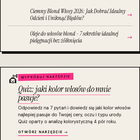
Ciemny Blond Włosy 2026: Jak Dobrać Idealny
→
Odcień i Uniknąć Błędów?
Oleje do włosów blond - 7 sekretów idealnej
→
pielęgnacji bez żółknięcia
💇
WYPRÓBUJ NARZĘDZIE
Quiz: jaki kolor włosów do mnie
pasuje?
Odpowiedz na 7 pytań i dowiedz się jaki kolor włosów
najlepiej pasuje do Twojej cery, oczu i typu urody.
Quiz oparty o analizę kolorystyczną 4 pór roku.
OTWÓRZ NARZĘDZIE →