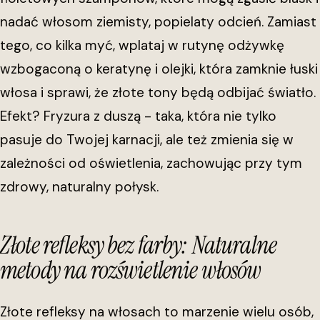
nadać włosom ziemisty, popielaty odcień. Zamiast
tego, co kilka myć, wplataj w rutynę odżywkę
wzbogaconą o keratynę i olejki, która zamknie łuski
włosa i sprawi, że złote tony będą odbijać światło.
Efekt? Fryzura z duszą - taka, która nie tylko
pasuje do Twojej karnacji, ale też zmienia się w
zależności od oświetlenia, zachowując przy tym
zdrowy, naturalny połysk.
Złote refleksy bez farby: Naturalne
metody na rozświetlenie włosów
Złote refleksy na włosach to marzenie wielu osób,