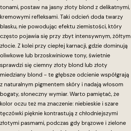
tonami, postaw na jasny złoty blond z delikatnymi,
kremowymi refleksami. Taki odcień doda twarzy
blasku, nie powodując efektu ziemistości, który
często pojawia się przy zbyt intensywnym, żółtym
złocie. Z kolei przy ciepłej karnacji, gdzie dominują
oliwkowe lub brzoskwiniowe tony, świetnie
sprawdzi się ciemny złoty blond lub złoty
miedziany blond - te głębsze odcienie współgrają
z naturalnym pigmentem skóry i nadają włosom
bogaty, słoneczny wymiar. Warto pamiętać, że
kolor oczu też ma znaczenie: niebieskie i szare
tęczówki pięknie kontrastują z chłodniejszymi
złotymi pasmami, podczas gdy brązowe i zielone