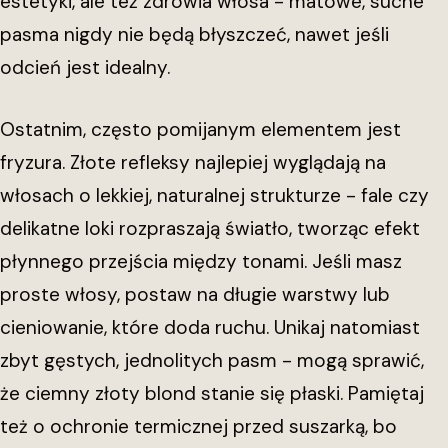
estetyki, ale też zdrowia włosa - matowe, suche
pasma nigdy nie będą błyszczeć, nawet jeśli
odcień jest idealny.
Ostatnim, często pomijanym elementem jest
fryzura. Złote refleksy najlepiej wyglądają na
włosach o lekkiej, naturalnej strukturze - fale czy
delikatne loki rozpraszają światło, tworząc efekt
płynnego przejścia między tonami. Jeśli masz
proste włosy, postaw na długie warstwy lub
cieniowanie, które doda ruchu. Unikaj natomiast
zbyt gęstych, jednolitych pasm - mogą sprawić,
że ciemny złoty blond stanie się płaski. Pamiętaj
też o ochronie termicznej przed suszarką, bo