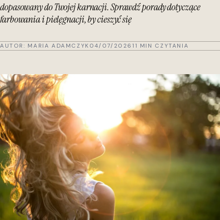
dopasowany do Twojej karnacji. Sprawdź porady dotyczące
farbowania i pielęgnacji, by cieszyć się
AUTOR:
MARIA ADAMCZYK
04/07/2026
11 MIN CZYTANIA