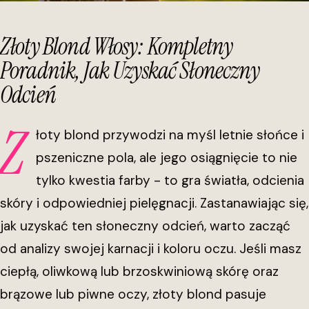
Złoty Blond Włosy: Kompletny
Poradnik, Jak Uzyskać Słoneczny
Odcień
Z
łoty blond przywodzi na myśl letnie słońce i
pszeniczne pola, ale jego osiągnięcie to nie
tylko kwestia farby - to gra światła, odcienia
skóry i odpowiedniej pielęgnacji. Zastanawiając się,
jak uzyskać ten słoneczny odcień, warto zacząć
od analizy swojej karnacji i koloru oczu. Jeśli masz
ciepłą, oliwkową lub brzoskwiniową skórę oraz
brązowe lub piwne oczy, złoty blond pasuje