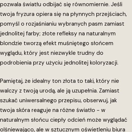
pozwala światłu odbijać się równomiernie. Jeśli
twoja fryzura opiera się na płynnych przejściach,
pomyśl o rozjaśnianiu wybranych pasm zamiast
jednolitej farby; złote refleksy na naturalnym
blondzie tworzą efekt muśniętego słońcem
wyglądu, który jest niezwykle trudny do
podrobienia przy użyciu jednolitej koloryzacji.
Pamiętaj, że idealny ton złota to taki, który nie
walczy z twoją urodą, ale ją uzupełnia. Zamiast
szukać uniwersalnego przepisu, obserwuj, jak
twoja skóra reaguje na różne światło - w
naturalnym słońcu ciepły odcień może wyglądać
olśniewająco, ale w sztucznym oświetleniu biura