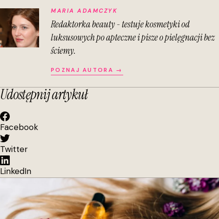
MARIA ADAMCZYK
Redaktorka beauty - testuje kosmetyki od
luksusowych po apteczne i pisze o pielęgnacji bez
ściemy.
POZNAJ AUTORA →
Udostępnij artykuł
Facebook
Twitter
LinkedIn