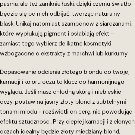
pasma, ale też zamknie łuski, dzięki czemu światło
będzie się od nich odbijać, tworząc naturalny
blask. Unikaj natomiast szamponów z siarczanami,
które wypłukują pigment i osłabiają efekt -
zamiast tego wybierz delikatne kosmetyki
wzbogacone o ekstrakty z marchwi lub kurkumy.
Dopasowanie odcienia złotego blondu do twojej
karnacji i koloru oczu to klucz do harmonijnego
wyglądu. Jeśli masz chłodną skórę i niebieskie
oczy, postaw na jasny złoty blond z subtelnymi
tonami miodu - rozświetli on cerę, nie powodując
efektu sztuczności. Przy ciepłej karnacji i zielonych
oczach idealny będzie złoty miedziany blond,