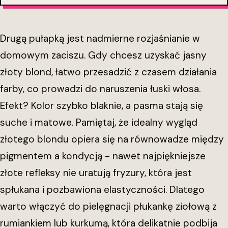
Drugą pułapką jest nadmierne rozjaśnianie w
domowym zaciszu. Gdy chcesz uzyskać jasny
złoty blond, łatwo przesadzić z czasem działania
farby, co prowadzi do naruszenia łuski włosa.
Efekt? Kolor szybko blaknie, a pasma stają się
suche i matowe. Pamiętaj, że idealny wygląd
złotego blondu opiera się na równowadze między
pigmentem a kondycją - nawet najpiękniejsze
złote refleksy nie uratują fryzury, która jest
spłukana i pozbawiona elastyczności. Dlatego
warto włączyć do pielęgnacji płukankę ziołową z
rumiankiem lub kurkumą, która delikatnie podbija