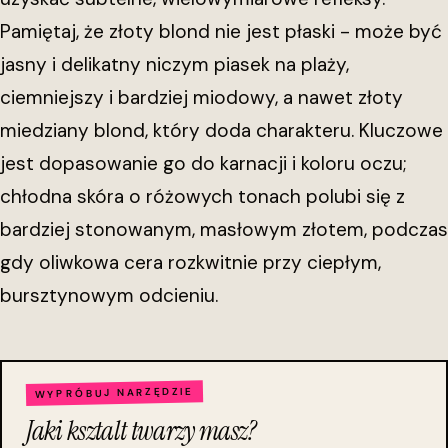
Pamiętaj, że złoty blond nie jest płaski - może być
jasny i delikatny niczym piasek na plaży,
ciemniejszy i bardziej miodowy, a nawet złoty
miedziany blond, który doda charakteru. Kluczowe
jest dopasowanie go do karnacji i koloru oczu;
chłodna skóra o różowych tonach polubi się z
bardziej stonowanym, masłowym złotem, podczas
gdy oliwkowa cera rozkwitnie przy ciepłym,
bursztynowym odcieniu.
WYPRÓBUJ NARZĘDZIE
Jaki ksztalt twarzy masz?