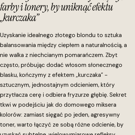
farby i tonery, by uniknąć efektu
„kurczaka”
Uzyskanie idealnego złotego blondu to sztuka
balansowania między ciepłem a naturalnością, a
nie walka z niechcianym pomarańczem. Zbyt
często, próbując dodać włosom słonecznego
blasku, kończymy z efektem „kurczaka” -
sztucznym, jednostajnym odcieniem, który
przytłacza cerę i odbiera fryzurze głębię. Sekret
tkwi w podejściu jak do domowego miksera
kolorów: zamiast sięgać po jeden, agresywny
toner, warto łączyć ze sobą różne odcienie, by
uzyskać subtelne, wielowymiarowe refleksy.