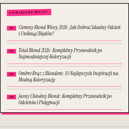
POWIĄZANE WPISY:
Ciemny Blond Włosy 2026: Jak Dobrać Idealny Odcień
i Uniknąć Błędów?
Total Blond 2026: Kompletny Przewodnik po
Najmodniejszej Koloryzacji
Ombre Brąz z Blondem: 10 Najlepszych Inspiracji na
Modną Koloryzację
Jasny Chłodny Blond: Kompletny Przewodnik po
Odcieniu i Pielęgnacji