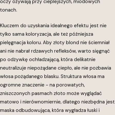
oczy ożywają przy cieplejszych, miodowych
tonach.
Kluczem do uzyskania idealnego efektu jest nie
tylko sama koloryzacja, ale też późniejsza
pielęgnacja koloru. Aby złoty blond nie ściemniał
ani nie nabrał rdzawych refleksów, warto sięgnąć
po odżywkę ochładzającą, która delikatnie
neutralizuje niepożądane ciepło, ale nie pozbawia
włosa pożądanego blasku. Struktura włosa ma
ogromne znaczenie - na porowatych,
zniszczonych pasmach złoto może wyglądać
matowo i nierównomiernie, dlatego niezbędna jest
maska odbudowująca, która wygładza łuski i