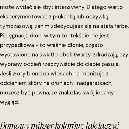
może wydać się zbyt intensywny. Dlatego warto
eksperymentować z płukanką lub odżywką
tymczasową, zanim zdecydujesz się na stałą farbę.
Pielęgnacja dłoni w tym kontekście nie jest
przypadkowa - to właśnie dłonie, często
wystawione na światło obok twarzy, zdradzają, czy
wybrany odcień rzeczywiście do ciebie pasuje.
Jeśli złoty blond na włosach harmonizuje z
odcieniem skóry na dłoniach i nadgarstkach,
możesz być pewna, że znalazłaś swój idealny
wygląd.
Domowy mikser kolorów: Jak łączyć