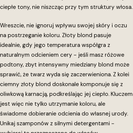
ciepłe tony, nie niszcząc przy tym struktury włosa.
Wreszcie, nie ignoruj wpływu swojej skóry i oczu
na postrzeganie koloru. Złoty blond pasuje
idealnie, gdy jego temperatura współgra z
naturalnym odcieniem cery - jeśli masz różowe
podtony, zbyt intensywny miedziany blond może
sprawić, że twarz wyda się zaczerwieniona. Z kolei
ciemny złoty blond doskonale komponuje się z
oliwkową karnacją, podkreślając jej ciepło. Kluczem
jest więc nie tylko utrzymanie koloru, ale
świadome dobieranie odcienia do własnej urody.
Unikaj szamponów z silnymi detergentami -