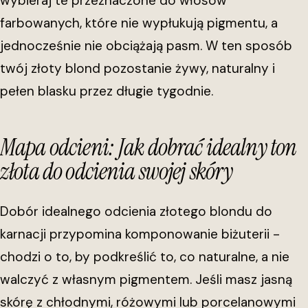
wybieraj te przeznaczone do włosów
farbowanych, które nie wypłukują pigmentu, a
jednocześnie nie obciążają pasm. W ten sposób
twój złoty blond pozostanie żywy, naturalny i
pełen blasku przez długie tygodnie.
Mapa odcieni: Jak dobrać idealny ton
złota do odcienia swojej skóry
Dobór idealnego odcienia złotego blondu do
karnacji przypomina komponowanie biżuterii -
chodzi o to, by podkreślić to, co naturalne, a nie
walczyć z własnym pigmentem. Jeśli masz jasną
skórę z chłodnymi, różowymi lub porcelanowymi