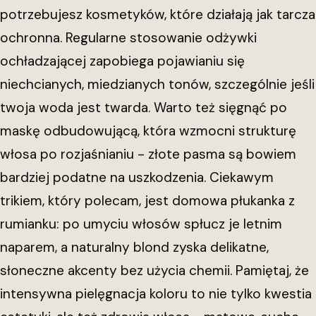
potrzebujesz kosmetyków, które działają jak tarcza
ochronna. Regularne stosowanie odżywki
ochładzającej zapobiega pojawianiu się
niechcianych, miedzianych tonów, szczególnie jeśli
twoja woda jest twarda. Warto też sięgnąć po
maskę odbudowującą, która wzmocni strukturę
włosa po rozjaśnianiu - złote pasma są bowiem
bardziej podatne na uszkodzenia. Ciekawym
trikiem, który polecam, jest domowa płukanka z
rumianku: po umyciu włosów spłucz je letnim
naparem, a naturalny blond zyska delikatne,
słoneczne akcenty bez użycia chemii. Pamiętaj, że
intensywna pielęgnacja koloru to nie tylko kwestia