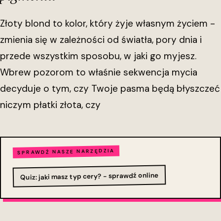
Złoty blond to kolor, który żyje własnym życiem -
zmienia się w zależności od światła, pory dnia i
przede wszystkim sposobu, w jaki go myjesz.
Wbrew pozorom to właśnie sekwencja mycia
decyduje o tym, czy Twoje pasma będą błyszczeć
niczym płatki złota, czy
SPRAWDŹ NASZE NARZĘDZIA
Quiz: jaki masz typ cery? - sprawdź online