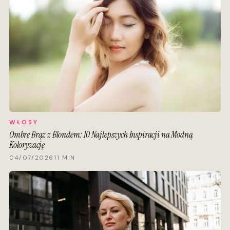
WŁOSY
Ombre Brąz z Blondem: 10 Najlepszych Inspiracji na Modną
Koloryzację
04/07/2026
11 MIN