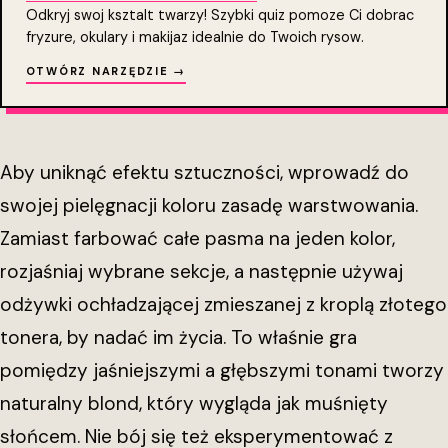
Odkryj swoj ksztalt twarzy! Szybki quiz pomoze Ci dobrac
fryzure, okulary i makijaz idealnie do Twoich rysow.
OTWÓRZ NARZĘDZIE →
Aby uniknąć efektu sztuczności, wprowadź do
swojej pielęgnacji koloru zasadę warstwowania.
Zamiast farbować całe pasma na jeden kolor,
rozjaśniaj wybrane sekcje, a następnie używaj
odżywki ochładzającej zmieszanej z kroplą złotego
tonera, by nadać im życia. To właśnie gra
pomiędzy jaśniejszymi a głębszymi tonami tworzy
naturalny blond, który wygląda jak muśnięty
słońcem. Nie bój się też eksperymentować z