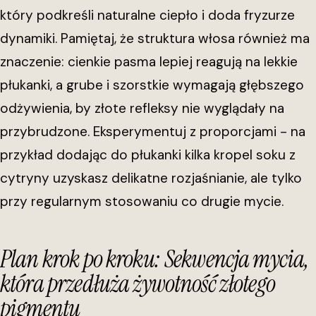
który podkreśli naturalne ciepło i doda fryzurze
dynamiki. Pamiętaj, że struktura włosa również ma
znaczenie: cienkie pasma lepiej reagują na lekkie
płukanki, a grube i szorstkie wymagają głębszego
odżywienia, by złote refleksy nie wyglądały na
przybrudzone. Eksperymentuj z proporcjami - na
przykład dodając do płukanki kilka kropel soku z
cytryny uzyskasz delikatne rozjaśnianie, ale tylko
przy regularnym stosowaniu co drugie mycie.
Plan krok po kroku: Sekwencja mycia,
która przedłuża żywotność złotego
pigmentu