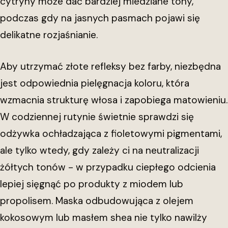
cytryny może dać bardziej miedziane tony,
podczas gdy na jasnych pasmach pojawi się
delikatne rozjaśnianie.
Aby utrzymać złote refleksy bez farby, niezbędna
jest odpowiednia pielęgnacja koloru, która
wzmacnia strukturę włosa i zapobiega matowieniu.
W codziennej rutynie świetnie sprawdzi się
odżywka ochładzająca z fioletowymi pigmentami,
ale tylko wtedy, gdy zależy ci na neutralizacji
żółtych tonów - w przypadku ciepłego odcienia
lepiej sięgnąć po produkty z miodem lub
propolisem. Maska odbudowująca z olejem
kokosowym lub masłem shea nie tylko nawilży