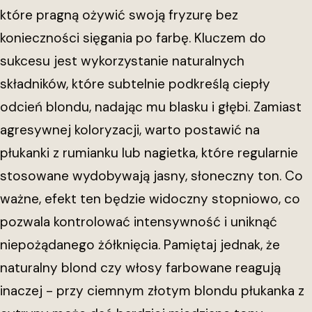
które pragną ożywić swoją fryzurę bez
konieczności sięgania po farbę. Kluczem do
sukcesu jest wykorzystanie naturalnych
składników, które subtelnie podkreślą ciepły
odcień blondu, nadając mu blasku i głębi. Zamiast
agresywnej koloryzacji, warto postawić na
płukanki z rumianku lub nagietka, które regularnie
stosowane wydobywają jasny, słoneczny ton. Co
ważne, efekt ten będzie widoczny stopniowo, co
pozwala kontrolować intensywność i uniknąć
niepożądanego żółknięcia. Pamiętaj jednak, że
naturalny blond czy włosy farbowane reagują
inaczej - przy ciemnym złotym blondu płukanka z