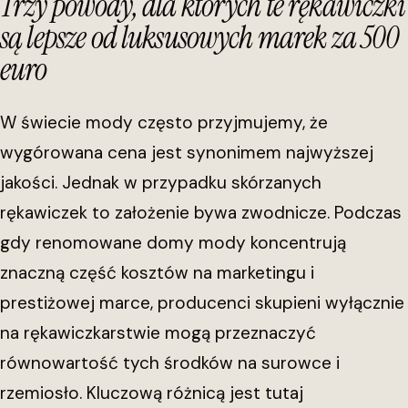
Trzy powody, dla których te rękawiczki
są lepsze od luksusowych marek za 500
euro
W świecie mody często przyjmujemy, że
wygórowana cena jest synonimem najwyższej
jakości. Jednak w przypadku skórzanych
rękawiczek to założenie bywa zwodnicze. Podczas
gdy renomowane domy mody koncentrują
znaczną część kosztów na marketingu i
prestiżowej marce, producenci skupieni wyłącznie
na rękawiczkarstwie mogą przeznaczyć
równowartość tych środków na surowce i
rzemiosło. Kluczową różnicą jest tutaj