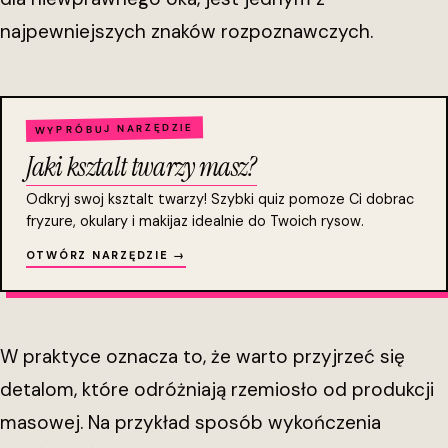
najpewniejszych znaków rozpoznawczych.
WYPRÓBUJ NARZĘDZIE
Jaki ksztalt twarzy masz?
Odkryj swoj ksztalt twarzy! Szybki quiz pomoze Ci dobrac
fryzure, okulary i makijaz idealnie do Twoich rysow.
OTWÓRZ NARZĘDZIE →
W praktyce oznacza to, że warto przyjrzeć się
detalom, które odróżniają rzemiosło od produkcji
masowej. Na przykład sposób wykończenia