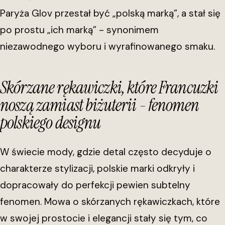
Paryża Glov przestał być „polską marką”, a stał się
po prostu „ich marką” - synonimem
niezawodnego wyboru i wyrafinowanego smaku.
Skórzane rękawiczki, które Francuzki
noszą zamiast biżuterii - fenomen
polskiego designu
W świecie mody, gdzie detal często decyduje o
charakterze stylizacji, polskie marki odkryły i
dopracowały do perfekcji pewien subtelny
fenomen. Mowa o skórzanych rękawiczkach, które
w swojej prostocie i elegancji stały się tym, co