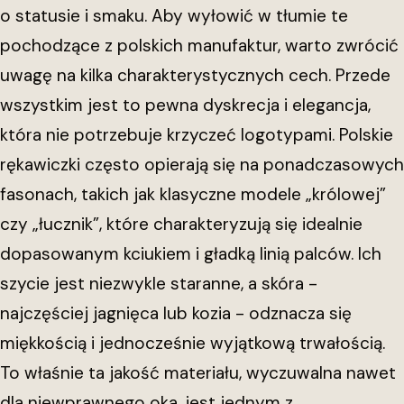
o statusie i smaku. Aby wyłowić w tłumie te
pochodzące z polskich manufaktur, warto zwrócić
uwagę na kilka charakterystycznych cech. Przede
wszystkim jest to pewna dyskrecja i elegancja,
która nie potrzebuje krzyczeć logotypami. Polskie
rękawiczki często opierają się na ponadczasowych
fasonach, takich jak klasyczne modele „królowej”
czy „łucznik”, które charakteryzują się idealnie
dopasowanym kciukiem i gładką linią palców. Ich
szycie jest niezwykle staranne, a skóra -
najczęściej jagnięca lub kozia - odznacza się
miękkością i jednocześnie wyjątkową trwałością.
To właśnie ta jakość materiału, wyczuwalna nawet
dla niewprawnego oka, jest jednym z