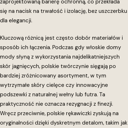
zaprojektowaną barierę ochronną, co przekłada
się na nacisk na trwałość i izolację, bez uszczerbku
dla elegancji.
Kluczową różnicą jest często dobór materiałów i
sposób ich łączenia. Podczas gdy włoskie domy
mody słyną z wykorzystania najdelikatniejszych
skór jagnięcych, polskie twórczynie sięgają po
bardziej zróżnicowany asortyment, w tym
wytrzymałe skóry cielęce czy innowacyjne
podszewki z naturalnej wełny lub futra. Ta
praktyczność nie oznacza rezygnacji z finezji.
Wręcz przeciwnie, polskie rękawiczki zyskują na
oryginalności dzięki dyskretnym detalom, takim jak