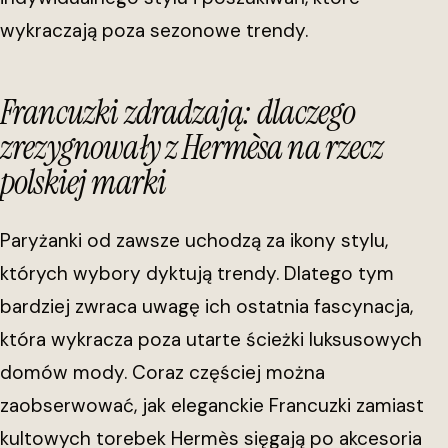
wykraczają poza sezonowe trendy.
Francuzki zdradzają: dlaczego
zrezygnowały z Hermèsa na rzecz
polskiej marki
Paryżanki od zawsze uchodzą za ikony stylu,
których wybory dyktują trendy. Dlatego tym
bardziej zwraca uwagę ich ostatnia fascynacja,
która wykracza poza utarte ścieżki luksusowych
domów mody. Coraz częściej można
zaobserwować, jak eleganckie Francuzki zamiast
kultowych torebek Hermès sięgają po akcesoria