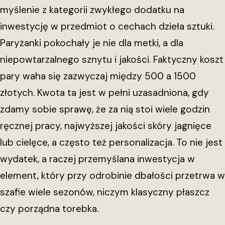
myślenie z kategorii zwykłego dodatku na
inwestycję w przedmiot o cechach dzieła sztuki.
Paryżanki pokochały je nie dla metki, a dla
niepowtarzalnego sznytu i jakości. Faktyczny koszt
pary waha się zazwyczaj między 500 a 1500
złotych. Kwota ta jest w pełni uzasadniona, gdy
zdamy sobie sprawę, że za nią stoi wiele godzin
ręcznej pracy, najwyższej jakości skóry jagnięce
lub cielęce, a często też personalizacja. To nie jest
wydatek, a raczej przemyślana inwestycja w
element, który przy odrobinie dbałości przetrwa w
szafie wiele sezonów, niczym klasyczny płaszcz
czy porządna torebka.