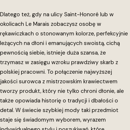
Dlatego też, gdy na ulicy Saint-Honoré lub w
okolicach Le Marais zobaczysz osobę w
rękawiczkach o stonowanym kolorze, perfekcyjnie
leżących na dłoni i emanujących swoistą, cichą
pewnością siebie, istnieje duża szansa, że
trzymasz w zasięgu wzroku prawdziwy skarb z
polskiej pracowni. To połączenie najwyższej
jakości surowca z mistrzowskim krawiectwem
tworzy produkt, który nie tylko chroni dłonie, ale
także opowiada historię o tradycji i dbałości o
detal. W świecie szybkiej mody taki przedmiot
staje się świadomym wyborem, wyrazem
indywidualnego stylu i poszukiwań, które