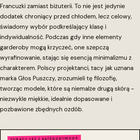
Francuzki zamiast biżuterii. To nie jest jedynie
dodatek chroniący przed chłodem, lecz celowy,
świadomy wybór podkreślający klasę i
indywidualność. Podczas gdy inne elementy
garderoby mogą krzyczeć, one szepczą
wyrafinowanie, stając się esencją minimalizmu z
charakterem. Polscy projektanci, tacy jak uznana
marka Głos Puszczy, zrozumieli tę filozofię,
tworząc modele, które są niemalże drugą skórą -
niezwykle miękkie, idealnie dopasowane i
pozbawione zbędnych ozdób.
MODA
ZOBACZ TEŻ Z KATEGORII