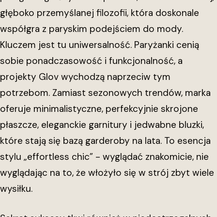
głęboko przemyślanej filozofii, która doskonale
współgra z paryskim podejściem do mody.
Kluczem jest tu uniwersalność. Paryżanki cenią
sobie ponadczasowość i funkcjonalność, a
projekty Glov wychodzą naprzeciw tym
potrzebom. Zamiast sezonowych trendów, marka
oferuje minimalistyczne, perfekcyjnie skrojone
płaszcze, eleganckie garnitury i jedwabne bluzki,
które stają się bazą garderoby na lata. To esencja
stylu „effortless chic” - wyglądać znakomicie, nie
wyglądając na to, że włożyło się w strój zbyt wiele
wysiłku.