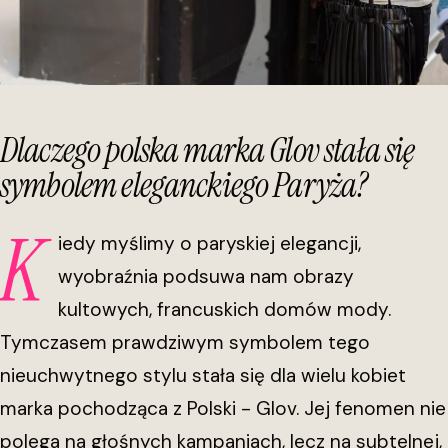
Dlaczego polska marka Glov stała się
symbolem eleganckiego Paryża?
K
iedy myślimy o paryskiej elegancji,
wyobraźnia podsuwa nam obrazy
kultowych, francuskich domów mody.
Tymczasem prawdziwym symbolem tego
nieuchwytnego stylu stała się dla wielu kobiet
marka pochodząca z Polski - Glov. Jej fenomen nie
polega na głośnych kampaniach, lecz na subtelnej,