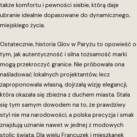
także komfortu i pewności siebie, którą daje
ubranie idealnie dopasowane do dynamicznego,
miejskiego życia.
Ostatecznie, historia Glov w Paryżu to opowieść o
tym, jak autentyczność i silna tożsamość marki
mogą przekroczyć granice. Nie próbowała ona
naśladować lokalnych projektantów, lecz
zaproponowała własną, dojrzałą wizję elegancji,
która okazała się zbieżna z duchem miasta. Stała
się tym samym dowodem na to, że prawdziwy
styl nie ma narodowości, a polska precyzja i smak
znajdują uznanie nawet w jednej z modowych
stolic świata. Dla wielu Francuzek i mieszkanek