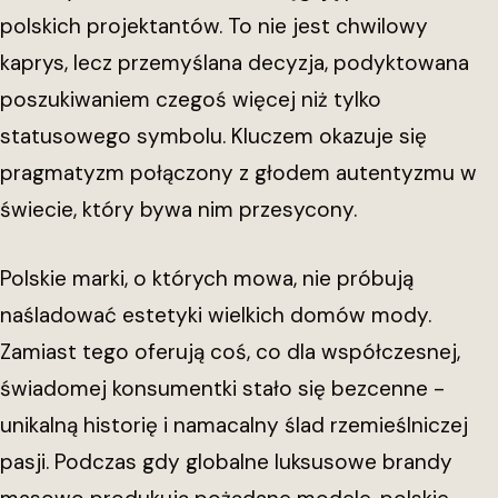
polskich projektantów. To nie jest chwilowy
kaprys, lecz przemyślana decyzja, podyktowana
poszukiwaniem czegoś więcej niż tylko
statusowego symbolu. Kluczem okazuje się
pragmatyzm połączony z głodem autentyzmu w
świecie, który bywa nim przesycony.
Polskie marki, o których mowa, nie próbują
naśladować estetyki wielkich domów mody.
Zamiast tego oferują coś, co dla współczesnej,
świadomej konsumentki stało się bezcenne -
unikalną historię i namacalny ślad rzemieślniczej
pasji. Podczas gdy globalne luksusowe brandy