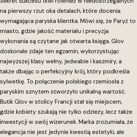
Sekret sukcesu tkwi również w niedostrzegalnych
na pierwszy rzut oka detalach, które docenia
wymagająca paryska klientka. Mówi się, że Paryż to
miasto, gdzie jakość materiału i precyzja
wykonania są czytane jak otwarta księga. Glov
doskonale zdaje ten egzamin, wykorzystując
najwyższej klasy wełny, jedwabie i kaszmiry, a
także dbając o perfekcyjny krój, który podkreśla
sylwetkę. To połączenie polskiego rzemiosła z
paryskim sznytem stworzyło unikalną wartość.
Butik Glov w stolicy Francji stał się miejscem,
gdzie kobiety szukają nie tylko odzieży, lecz także
inwestycji w swój wizerunek. Marka zrozumiała, że
elegancja nie jest jedynie kwestią estetyki, ale