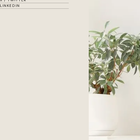
X / TWITTER
LINKEDIN