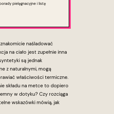
orady pielęgnacyjne i listę
ą znakomicie naśladować
ja na ciało jest zupełnie inna
syntetyki są jednak
ne z naturalnymi, mogą
rawiać właściwości termiczne.
ie składu na metce to dopiero
zyjemny w dotyku? Czy rozciąga
telne wskazówki mówią, jak