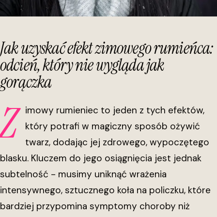
Jak uzyskać efekt zimowego rumieńca:
odcień, który nie wygląda jak
gorączka
Z
imowy rumieniec to jeden z tych efektów,
który potrafi w magiczny sposób ożywić
twarz, dodając jej zdrowego, wypoczętego
blasku. Kluczem do jego osiągnięcia jest jednak
subtelność - musimy uniknąć wrażenia
intensywnego, sztucznego koła na policzku, które
bardziej przypomina symptomy choroby niż