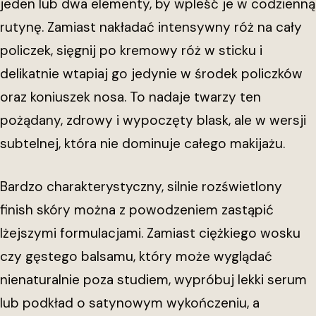
jeden lub dwa elementy, by wpleść je w codzienną
rutynę. Zamiast nakładać intensywny róż na cały
policzek, sięgnij po kremowy róż w sticku i
delikatnie wtapiaj go jedynie w środek policzków
oraz koniuszek nosa. To nadaje twarzy ten
pożądany, zdrowy i wypoczęty blask, ale w wersji
subtelnej, która nie dominuje całego makijażu.
Bardzo charakterystyczny, silnie rozświetlony
finish skóry można z powodzeniem zastąpić
lżejszymi formulacjami. Zamiast ciężkiego wosku
czy gęstego balsamu, który może wyglądać
nienaturalnie poza studiem, wypróbuj lekki serum
lub podkład o satynowym wykończeniu, a