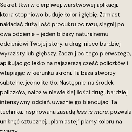
Sekret tkwi w cierpliwej, warstwowej aplikacji,
która stopniowo buduje kolor i głębię. Zamiast
nakładać dużą ilość produktu od razu, sięgnij po
dwa odcienie - jeden bliższy naturalnemu
odcieniowi Twojej skóry, a drugi nieco bardziej
wyrazisty lub głębszy. Zacznij od tego pierwszego,
aplikując go lekko na najszerszą część policzków i
wtapiając w kierunku skroni. Ta baza stworzy
subtelne, jednolite tło. Następnie, na środek
policzków, nałoż w niewielkiej ilości drugi, bardziej
intensywny odcień, uważnie go blendując. Ta
technika, inspirowana zasadą
less is more
, pozwala
uniknąć sztucznej, „plamiastej” plamy koloru na
twarzy.