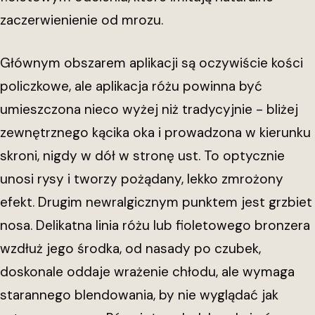
zaczerwienienie od mrozu.
Głównym obszarem aplikacji są oczywiście kości
policzkowe, ale aplikacja różu powinna być
umieszczona nieco wyżej niż tradycyjnie - bliżej
zewnętrznego kącika oka i prowadzona w kierunku
skroni, nigdy w dół w stronę ust. To optycznie
unosi rysy i tworzy pożądany, lekko zmrożony
efekt. Drugim newralgicznym punktem jest grzbiet
nosa. Delikatna linia różu lub fioletowego bronzera
wzdłuż jego środka, od nasady po czubek,
doskonale oddaje wrażenie chłodu, ale wymaga
starannego blendowania, by nie wyglądać jak