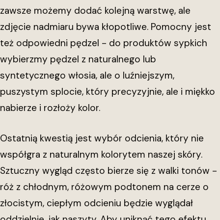
zawsze możemy dodać kolejną warstwę, ale
zdjęcie nadmiaru bywa kłopotliwe. Pomocny jest
też odpowiedni pędzel - do produktów sypkich
wybierzmy pędzel z naturalnego lub
syntetycznego włosia, ale o luźniejszym,
puszystym splocie, który precyzyjnie, ale i miękko
nabierze i rozłoży kolor.
Ostatnią kwestią jest wybór odcienia, który nie
współgra z naturalnym kolorytem naszej skóry.
Sztuczny wygląd często bierze się z walki tonów -
róż z chłodnym, różowym podtonem na cerze o
złocistym, ciepłym odcieniu będzie wyglądał
oddzielnie, jak naszyty. Aby uniknąć tego efektu,