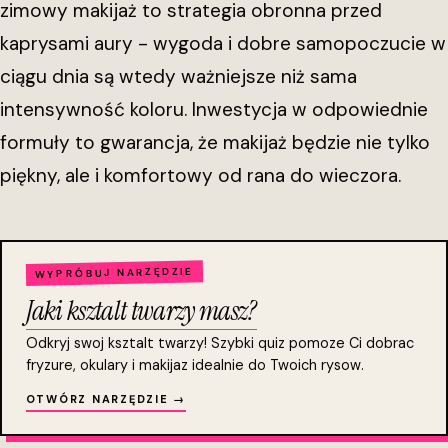
zimowy makijaż to strategia obronna przed
kaprysami aury - wygoda i dobre samopoczucie w
ciągu dnia są wtedy ważniejsze niż sama
intensywność koloru. Inwestycja w odpowiednie
formuły to gwarancja, że makijaż będzie nie tylko
piękny, ale i komfortowy od rana do wieczora.
WYPRÓBUJ NARZĘDZIE
Jaki ksztalt twarzy masz?
Odkryj swoj ksztalt twarzy! Szybki quiz pomoze Ci dobrac
fryzure, okulary i makijaz idealnie do Twoich rysow.
OTWÓRZ NARZĘDZIE →