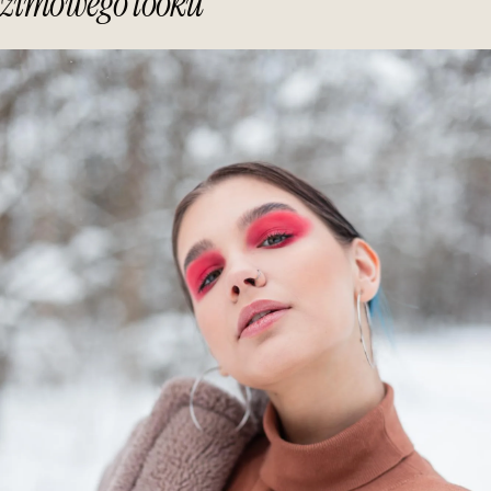
zimowego looku