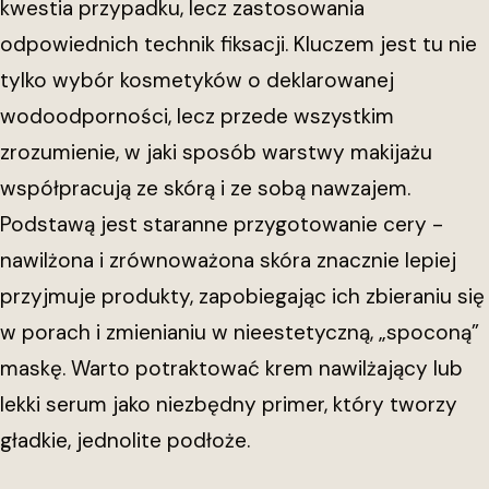
kwestia przypadku, lecz zastosowania
odpowiednich technik fiksacji. Kluczem jest tu nie
tylko wybór kosmetyków o deklarowanej
wodoodporności, lecz przede wszystkim
zrozumienie, w jaki sposób warstwy makijażu
współpracują ze skórą i ze sobą nawzajem.
Podstawą jest staranne przygotowanie cery -
nawilżona i zrównoważona skóra znacznie lepiej
przyjmuje produkty, zapobiegając ich zbieraniu się
w porach i zmienianiu w nieestetyczną, „spoconą”
maskę. Warto potraktować krem nawilżający lub
lekki serum jako niezbędny primer, który tworzy
gładkie, jednolite podłoże.