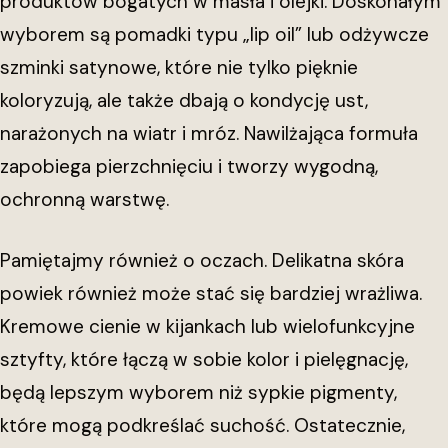
produktów bogatych w masła i olejki. Doskonałym
wyborem są pomadki typu „lip oil” lub odżywcze
szminki satynowe, które nie tylko pięknie
koloryzują, ale także dbają o kondycję ust,
narażonych na wiatr i mróz. Nawilżająca formuła
zapobiega pierzchnięciu i tworzy wygodną,
ochronną warstwę.
Pamiętajmy również o oczach. Delikatna skóra
powiek również może stać się bardziej wrażliwa.
Kremowe cienie w kijankach lub wielofunkcyjne
sztyfty, które łączą w sobie kolor i pielęgnację,
będą lepszym wyborem niż sypkie pigmenty,
które mogą podkreślać suchość. Ostatecznie,