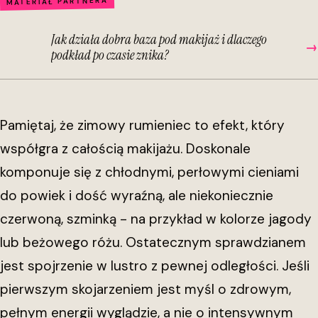
MATERIAŁ PARTNERA
Jak działa dobra baza pod makijaż i dlaczego
→
podkład po czasie znika?
Pamiętaj, że zimowy rumieniec to efekt, który
współgra z całością makijażu. Doskonale
komponuje się z chłodnymi, perłowymi cieniami
do powiek i dość wyraźną, ale niekoniecznie
czerwoną, szminką - na przykład w kolorze jagody
lub beżowego różu. Ostatecznym sprawdzianem
jest spojrzenie w lustro z pewnej odległości. Jeśli
pierwszym skojarzeniem jest myśl o zdrowym,
pełnym energii wyglądzie, a nie o intensywnym