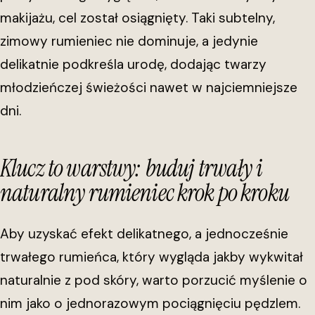
makijażu, cel został osiągnięty. Taki subtelny,
zimowy rumieniec nie dominuje, a jedynie
delikatnie podkreśla urodę, dodając twarzy
młodzieńczej świeżości nawet w najciemniejsze
dni.
Klucz to warstwy: buduj trwały i
naturalny rumieniec krok po kroku
Aby uzyskać efekt delikatnego, a jednocześnie
trwałego rumieńca, który wygląda jakby wykwitał
naturalnie z pod skóry, warto porzucić myślenie o
nim jako o jednorazowym pociągnięciu pędzlem.