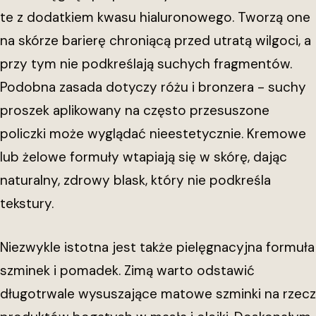
te z dodatkiem kwasu hialuronowego. Tworzą one
na skórze barierę chroniącą przed utratą wilgoci, a
przy tym nie podkreślają suchych fragmentów.
Podobna zasada dotyczy różu i bronzera - suchy
proszek aplikowany na często przesuszone
policzki może wyglądać nieestetycznie. Kremowe
lub żelowe formuły wtapiają się w skórę, dając
naturalny, zdrowy blask, który nie podkreśla
tekstury.
Niezwykle istotna jest także pielęgnacyjna formuła
szminek i pomadek. Zimą warto odstawić
długotrwale wysuszające matowe szminki na rzecz