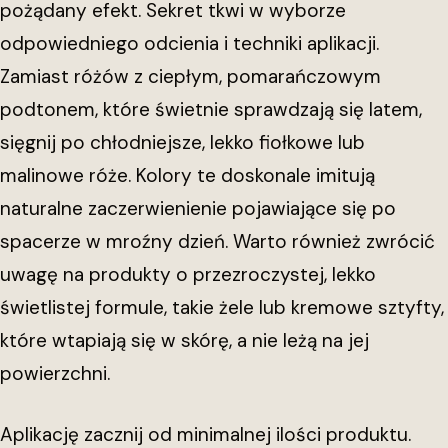
pożądany efekt. Sekret tkwi w wyborze
odpowiedniego odcienia i techniki aplikacji.
Zamiast różów z ciepłym, pomarańczowym
podtonem, które świetnie sprawdzają się latem,
sięgnij po chłodniejsze, lekko fiołkowe lub
malinowe róże. Kolory te doskonale imitują
naturalne zaczerwienienie pojawiające się po
spacerze w mroźny dzień. Warto również zwrócić
uwagę na produkty o przezroczystej, lekko
świetlistej formule, takie żele lub kremowe sztyfty,
które wtapiają się w skórę, a nie leżą na jej
powierzchni.
Aplikację zacznij od minimalnej ilości produktu.