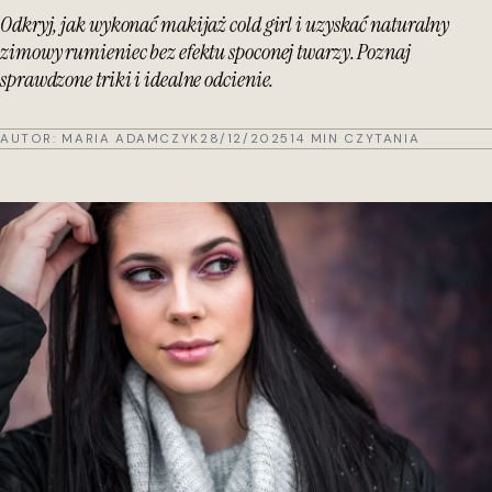
Odkryj, jak wykonać makijaż cold girl i uzyskać naturalny
zimowy rumieniec bez efektu spoconej twarzy. Poznaj
sprawdzone triki i idealne odcienie.
AUTOR:
MARIA ADAMCZYK
28/12/2025
14 MIN CZYTANIA