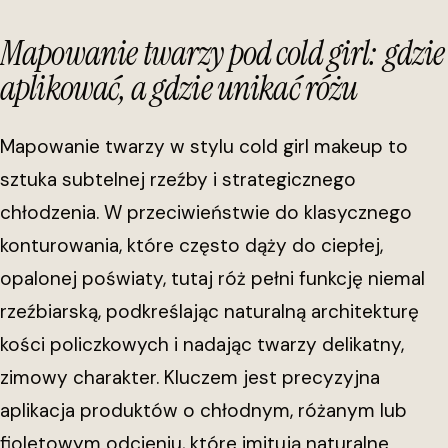
Mapowanie twarzy pod cold girl: gdzie
aplikować, a gdzie unikać różu
Mapowanie twarzy w stylu cold girl makeup to
sztuka subtelnej rzeźby i strategicznego
chłodzenia. W przeciwieństwie do klasycznego
konturowania, które często dąży do ciepłej,
opalonej poświaty, tutaj róż pełni funkcję niemal
rzeźbiarską, podkreślając naturalną architekturę
kości policzkowych i nadając twarzy delikatny,
zimowy charakter. Kluczem jest precyzyjna
aplikacja produktów o chłodnym, różanym lub
fioletowym odcieniu, które imitują naturalne