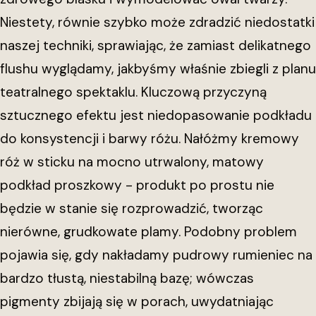
Niestety, równie szybko może zdradzić niedostatki
naszej techniki, sprawiając, że zamiast delikatnego
flushu wyglądamy, jakbyśmy właśnie zbiegli z planu
teatralnego spektaklu. Kluczową przyczyną
sztucznego efektu jest niedopasowanie podkładu
do konsystencji i barwy różu. Nałóżmy kremowy
róż w sticku na mocno utrwalony, matowy
podkład proszkowy - produkt po prostu nie
będzie w stanie się rozprowadzić, tworząc
nierówne, grudkowate plamy. Podobny problem
pojawia się, gdy nakładamy pudrowy rumieniec na
bardzo tłustą, niestabilną bazę; wówczas
pigmenty zbijają się w porach, uwydatniając