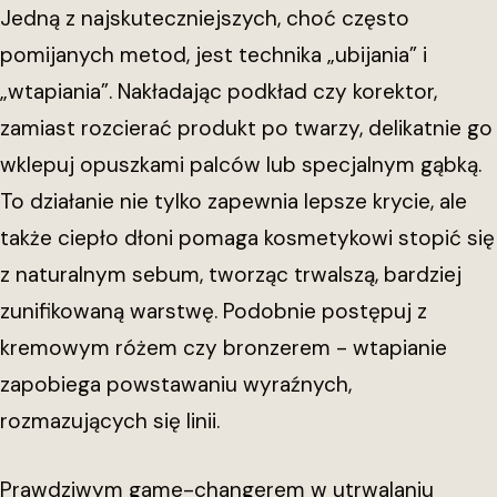
Jedną z najskuteczniejszych, choć często
pomijanych metod, jest technika „ubijania” i
„wtapiania”. Nakładając podkład czy korektor,
zamiast rozcierać produkt po twarzy, delikatnie go
wklepuj opuszkami palców lub specjalnym gąbką.
To działanie nie tylko zapewnia lepsze krycie, ale
także ciepło dłoni pomaga kosmetykowi stopić się
z naturalnym sebum, tworząc trwalszą, bardziej
zunifikowaną warstwę. Podobnie postępuj z
kremowym różem czy bronzerem - wtapianie
zapobiega powstawaniu wyraźnych,
rozmazujących się linii.
Prawdziwym game-changerem w utrwalaniu