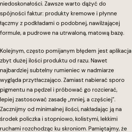
niedoskonałości. Zawsze warto dążyć do
spójności faktur: produkty kremowe i płynne
łączmy z podkładami o podobnej, nawilżającej
formule, a pudrowe na utrwaloną, matową bazę.
Kolejnym, często pomijanym błędem jest aplikacja
zbyt dużej ilości produktu od razu. Nawet
najbardziej subtelny rumieniec w nadmiarze
wygląda przytłaczająco. Zamiast nabierać sporo
pigmentu na pędzel i próbować go rozcierać,
lepiej zastosować zasadę „mniej, a częściej”.
Zacznijmy od minimalnej ilości, nakładając ją na
środek policzka i stopniowo, kolistymi, lekkimi
ruchami rozchodząc ku skroniom. Pamiętajmy, że