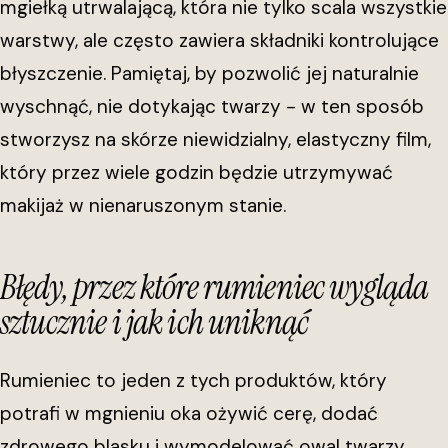
mgiełką utrwalającą, która nie tylko scala wszystkie
warstwy, ale często zawiera składniki kontrolujące
błyszczenie. Pamiętaj, by pozwolić jej naturalnie
wyschnąć, nie dotykając twarzy - w ten sposób
stworzysz na skórze niewidzialny, elastyczny film,
który przez wiele godzin będzie utrzymywać
makijaż w nienaruszonym stanie.
Błędy, przez które rumieniec wygląda
sztucznie i jak ich uniknąć
Rumieniec to jeden z tych produktów, który
potrafi w mgnieniu oka ożywić cerę, dodać
zdrowego blasku i wymodelować owal twarzy.