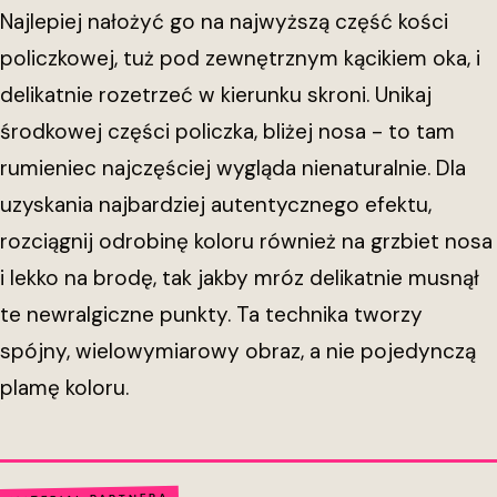
Najlepiej nałożyć go na najwyższą część kości
policzkowej, tuż pod zewnętrznym kącikiem oka, i
delikatnie rozetrzeć w kierunku skroni. Unikaj
środkowej części policzka, bliżej nosa - to tam
rumieniec najczęściej wygląda nienaturalnie. Dla
uzyskania najbardziej autentycznego efektu,
rozciągnij odrobinę koloru również na grzbiet nosa
i lekko na brodę, tak jakby mróz delikatnie musnął
te newralgiczne punkty. Ta technika tworzy
spójny, wielowymiarowy obraz, a nie pojedynczą
plamę koloru.