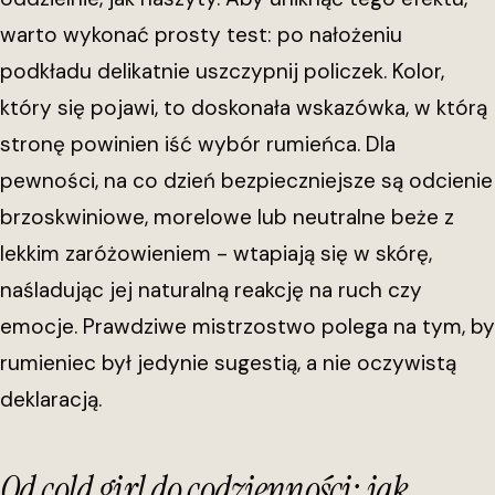
warto wykonać prosty test: po nałożeniu
podkładu delikatnie uszczypnij policzek. Kolor,
który się pojawi, to doskonała wskazówka, w którą
stronę powinien iść wybór rumieńca. Dla
pewności, na co dzień bezpieczniejsze są odcienie
brzoskwiniowe, morelowe lub neutralne beże z
lekkim zaróżowieniem - wtapiają się w skórę,
naśladując jej naturalną reakcję na ruch czy
emocje. Prawdziwe mistrzostwo polega na tym, by
rumieniec był jedynie sugestią, a nie oczywistą
deklaracją.
Od cold girl do codzienności: jak