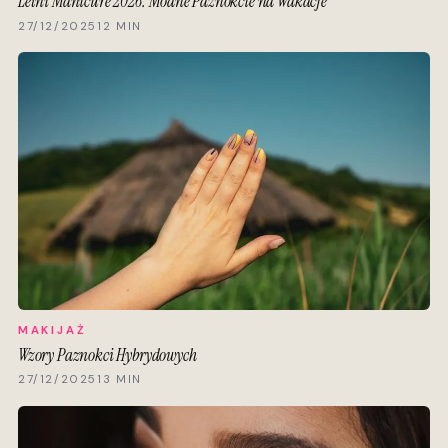
Letni Manicure 2026: Modne Paznokcie na Wakacje
27/12/2025
12 MIN
MAKIJAŻ
Wzory Paznokci Hybrydowych
27/12/2025
13 MIN