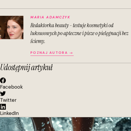
MARIA ADAMCZYK
Redaktorka beauty - testuje kosmetyki od
luksusowych po apteczne i pisze o pielęgnacji bez
ściemy.
POZNAJ AUTORA →
Udostępnij artykuł
Facebook
Twitter
LinkedIn