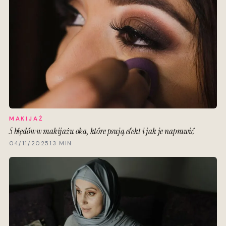
MAKIJAŻ
5 błędów w makijażu oka, które psują efekt i jak je naprawić
04/11/2025
13 MIN