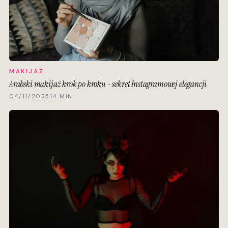
MAKIJAŻ
Arabski makijaż krok po kroku - sekret Instagramowej elegancji
04/11/2025
14 MIN