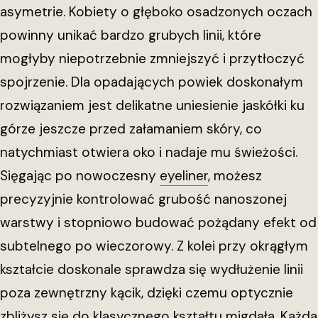
asymetrie. Kobiety o głęboko osadzonych oczach
powinny unikać bardzo grubych linii, które
mogłyby niepotrzebnie zmniejszyć i przytłoczyć
spojrzenie. Dla opadających powiek doskonałym
rozwiązaniem jest delikatne uniesienie jaskółki ku
górze jeszcze przed załamaniem skóry, co
natychmiast otwiera oko i nadaje mu świeżości.
Sięgając po nowoczesny
eyeliner
, możesz
precyzyjnie kontrolować grubość nanoszonej
warstwy i stopniowo budować pożądany efekt od
subtelnego po wieczorowy. Z kolei przy okrągłym
kształcie doskonale sprawdza się wydłużenie linii
poza zewnętrzny kącik, dzięki czemu optycznie
zbliżysz się do klasycznego kształtu migdała. Każda