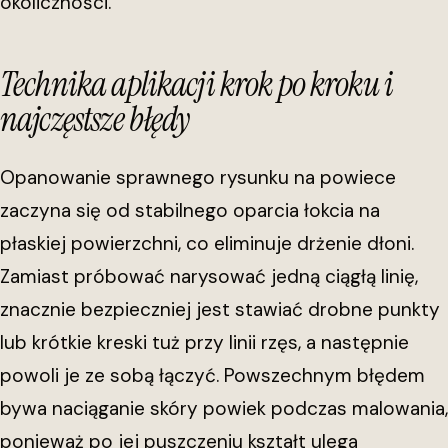
okoliczności.
Technika aplikacji krok po kroku i
najczęstsze błędy
Opanowanie sprawnego rysunku na powiece
zaczyna się od stabilnego oparcia łokcia na
płaskiej powierzchni, co eliminuje drżenie dłoni.
Zamiast próbować narysować jedną ciągłą linię,
znacznie bezpieczniej jest stawiać drobne punkty
lub krótkie kreski tuż przy linii rzęs, a następnie
powoli je ze sobą łączyć. Powszechnym błędem
bywa naciąganie skóry powiek podczas malowania,
ponieważ po jej puszczeniu kształt ulega