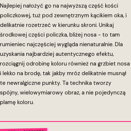
Najlepiej nałożyć go na najwyższą część kości
policzkowej, tuż pod zewnętrznym kącikiem oka, i
delikatnie rozetrzeć w kierunku skroni. Unikaj
środkowej części policzka, bliżej nosa - to tam
rumieniec najczęściej wygląda nienaturalnie. Dla
uzyskania najbardziej autentycznego efektu,
rozciągnij odrobinę koloru również na grzbiet nosa
i lekko na brodę, tak jakby mróz delikatnie musnął
te newralgiczne punkty. Ta technika tworzy
spójny, wielowymiarowy obraz, a nie pojedynczą
plamę koloru.