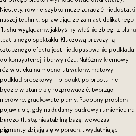
Niestety, równie szybko może zdradzić niedostatki
naszej techniki, sprawiając, że zamiast delikatnego
flushu wyglądamy, jakbyśmy właśnie zbiegli z planu
teatralnego spektaklu. Kluczową przyczyną
sztucznego efektu jest niedopasowanie podkładu
do konsystencji i barwy różu. Nałóżmy kremowy
róż w sticku na mocno utrwalony, matowy
podkład proszkowy - produkt po prostu nie
będzie w stanie się rozprowadzić, tworząc
nierówne, grudkowate plamy. Podobny problem
pojawia się, gdy nakładamy pudrowy rumieniec na
bardzo tłustą, niestabilną bazę; wówczas
pigmenty zbijają się w porach, uwydatniając