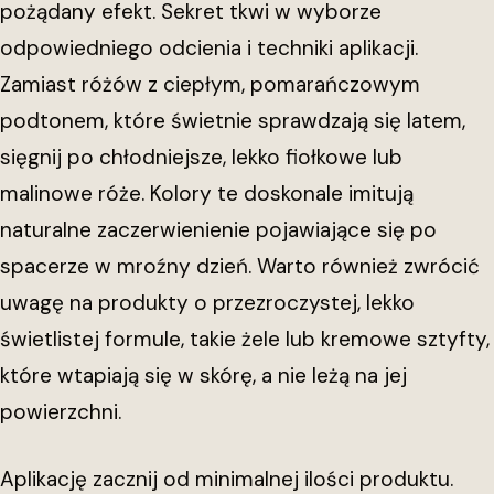
pożądany efekt. Sekret tkwi w wyborze
odpowiedniego odcienia i techniki aplikacji.
Zamiast różów z ciepłym, pomarańczowym
podtonem, które świetnie sprawdzają się latem,
sięgnij po chłodniejsze, lekko fiołkowe lub
malinowe róże. Kolory te doskonale imitują
naturalne zaczerwienienie pojawiające się po
spacerze w mroźny dzień. Warto również zwrócić
uwagę na produkty o przezroczystej, lekko
świetlistej formule, takie żele lub kremowe sztyfty,
które wtapiają się w skórę, a nie leżą na jej
powierzchni.
Aplikację zacznij od minimalnej ilości produktu.