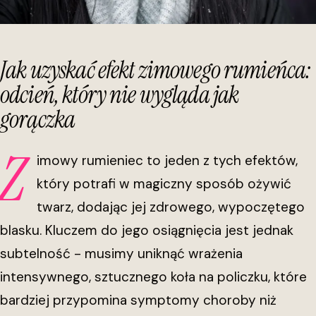
Jak uzyskać efekt zimowego rumieńca:
odcień, który nie wygląda jak
gorączka
Z
imowy rumieniec to jeden z tych efektów,
który potrafi w magiczny sposób ożywić
twarz, dodając jej zdrowego, wypoczętego
blasku. Kluczem do jego osiągnięcia jest jednak
subtelność - musimy uniknąć wrażenia
intensywnego, sztucznego koła na policzku, które
bardziej przypomina symptomy choroby niż