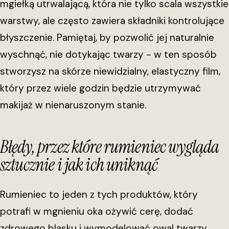
mgiełką utrwalającą, która nie tylko scala wszystkie
warstwy, ale często zawiera składniki kontrolujące
błyszczenie. Pamiętaj, by pozwolić jej naturalnie
wyschnąć, nie dotykając twarzy - w ten sposób
stworzysz na skórze niewidzialny, elastyczny film,
który przez wiele godzin będzie utrzymywać
makijaż w nienaruszonym stanie.
Błędy, przez które rumieniec wygląda
sztucznie i jak ich uniknąć
Rumieniec to jeden z tych produktów, który
potrafi w mgnieniu oka ożywić cerę, dodać
zdrowego blasku i wymodelować owal twarzy.