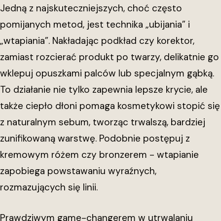
Jedną z najskuteczniejszych, choć często
pomijanych metod, jest technika „ubijania” i
„wtapiania”. Nakładając podkład czy korektor,
zamiast rozcierać produkt po twarzy, delikatnie go
wklepuj opuszkami palców lub specjalnym gąbką.
To działanie nie tylko zapewnia lepsze krycie, ale
także ciepło dłoni pomaga kosmetykowi stopić się
z naturalnym sebum, tworząc trwalszą, bardziej
zunifikowaną warstwę. Podobnie postępuj z
kremowym różem czy bronzerem - wtapianie
zapobiega powstawaniu wyraźnych,
rozmazujących się linii.
Prawdziwym game-changerem w utrwalaniu