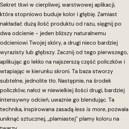
Sekret tkwi w cierpliwej, warstwowej aplikacji,
która stopniowo buduje kolor i głębię. Zamiast
nakładać dużą ilość produktu od razu, sięgnij po
dwa odcienie - jeden bliższy naturalnemu
odcieniowi Twojej skóry, a drugi nieco bardziej
wyrazisty lub głębszy. Zacznij od tego pierwszego,
aplikując go lekko na najszerszą część policzków i
wtapiając w kierunku skroni. Ta baza stworzy
subtelne, jednolite tło. Następnie, na środek
policzków, nałoż w niewielkiej ilości drugi, bardziej
intensywny odcień, uważnie go blendując. Ta
technika, inspirowana zasadą
less is more
, pozwala
uniknąć sztucznej, „plamiastej” plamy koloru na
twarzy.