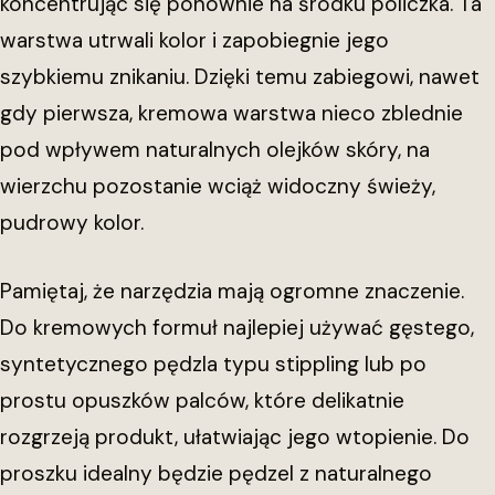
koncentrując się ponownie na środku policzka. Ta
warstwa utrwali kolor i zapobiegnie jego
szybkiemu znikaniu. Dzięki temu zabiegowi, nawet
gdy pierwsza, kremowa warstwa nieco zblednie
pod wpływem naturalnych olejków skóry, na
wierzchu pozostanie wciąż widoczny świeży,
pudrowy kolor.
Pamiętaj, że narzędzia mają ogromne znaczenie.
Do kremowych formuł najlepiej używać gęstego,
syntetycznego pędzla typu stippling lub po
prostu opuszków palców, które delikatnie
rozgrzeją produkt, ułatwiając jego wtopienie. Do
proszku idealny będzie pędzel z naturalnego