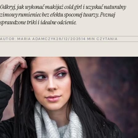
Odkryj, jak wykonać makijaż cold girl i uzyskać naturalny
zimowy rumieniec bez efektu spoconej twarzy. Poznaj
sprawdzone triki i idealne odcienie.
AUTOR:
MARIA ADAMCZYK
28/12/2025
14 MIN CZYTANIA