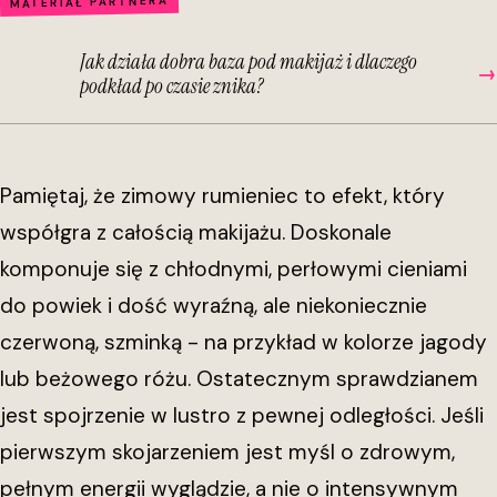
MATERIAŁ PARTNERA
Jak działa dobra baza pod makijaż i dlaczego
→
podkład po czasie znika?
Pamiętaj, że zimowy rumieniec to efekt, który
współgra z całością makijażu. Doskonale
komponuje się z chłodnymi, perłowymi cieniami
do powiek i dość wyraźną, ale niekoniecznie
czerwoną, szminką - na przykład w kolorze jagody
lub beżowego różu. Ostatecznym sprawdzianem
jest spojrzenie w lustro z pewnej odległości. Jeśli
pierwszym skojarzeniem jest myśl o zdrowym,
pełnym energii wyglądzie, a nie o intensywnym