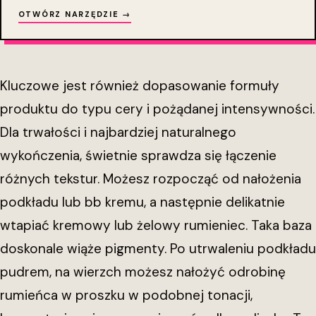
OTWÓRZ NARZĘDZIE →
Kluczowe jest również dopasowanie formuły
produktu do typu cery i pożądanej intensywności.
Dla trwałości i najbardziej naturalnego
wykończenia, świetnie sprawdza się łączenie
różnych tekstur. Możesz rozpocząć od nałożenia
podkładu lub bb kremu, a następnie delikatnie
wtapiać kremowy lub żelowy rumieniec. Taka baza
doskonale wiąże pigmenty. Po utrwaleniu podkładu
pudrem, na wierzch możesz nałożyć odrobinę
rumieńca w proszku w podobnej tonacji,