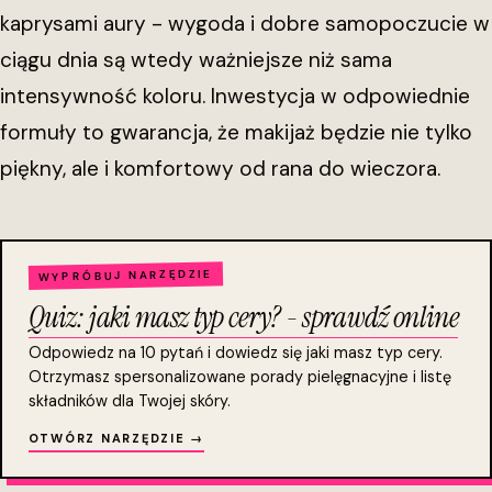
kaprysami aury - wygoda i dobre samopoczucie w
ciągu dnia są wtedy ważniejsze niż sama
intensywność koloru. Inwestycja w odpowiednie
formuły to gwarancja, że makijaż będzie nie tylko
piękny, ale i komfortowy od rana do wieczora.
WYPRÓBUJ NARZĘDZIE
Quiz: jaki masz typ cery? - sprawdź online
Odpowiedz na 10 pytań i dowiedz się jaki masz typ cery.
Otrzymasz spersonalizowane porady pielęgnacyjne i listę
składników dla Twojej skóry.
OTWÓRZ NARZĘDZIE →