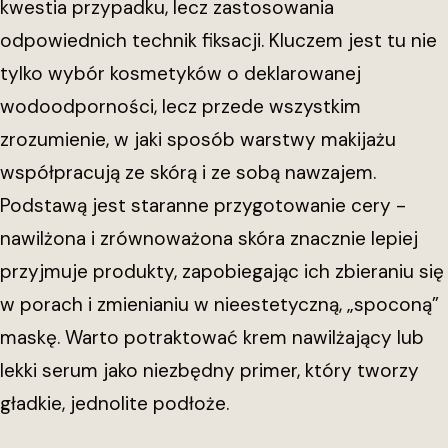
kwestia przypadku, lecz zastosowania
odpowiednich technik fiksacji. Kluczem jest tu nie
tylko wybór kosmetyków o deklarowanej
wodoodporności, lecz przede wszystkim
zrozumienie, w jaki sposób warstwy makijażu
współpracują ze skórą i ze sobą nawzajem.
Podstawą jest staranne przygotowanie cery -
nawilżona i zrównoważona skóra znacznie lepiej
przyjmuje produkty, zapobiegając ich zbieraniu się
w porach i zmienianiu w nieestetyczną, „spoconą”
maskę. Warto potraktować krem nawilżający lub
lekki serum jako niezbędny primer, który tworzy
gładkie, jednolite podłoże.