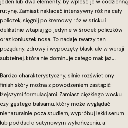
jeden lub dwa elementy, by wpleść je w codzienną
rutynę. Zamiast nakładać intensywny róż na cały
policzek, sięgnij po kremowy róż w sticku i
delikatnie wtapiaj go jedynie w środek policzków
oraz koniuszek nosa. To nadaje twarzy ten
pożądany, zdrowy i wypoczęty blask, ale w wersji
subtelnej, która nie dominuje całego makijażu.
Bardzo charakterystyczny, silnie rozświetlony
finish skóry można z powodzeniem zastąpić
lżejszymi formulacjami. Zamiast ciężkiego wosku
czy gęstego balsamu, który może wyglądać
nienaturalnie poza studiem, wypróbuj lekki serum
lub podkład o satynowym wykończeniu, a