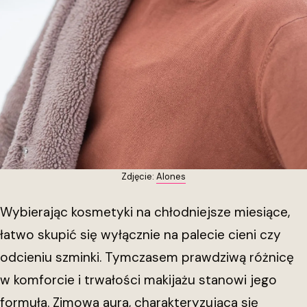
Zdjęcie:
Alones
Wybierając kosmetyki na chłodniejsze miesiące,
łatwo skupić się wyłącznie na palecie cieni czy
odcieniu szminki. Tymczasem prawdziwą różnicę
w komforcie i trwałości makijażu stanowi jego
formuła. Zimowa aura, charakteryzująca się