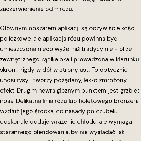
zaczerwienienie od mrozu.
Głównym obszarem aplikacji są oczywiście kości
policzkowe, ale aplikacja różu powinna być
umieszczona nieco wyżej niż tradycyjnie - bliżej
zewnętrznego kącika oka i prowadzona w kierunku
skroni, nigdy w dół w stronę ust. To optycznie
unosi rysy i tworzy pożądany, lekko zmrożony
efekt. Drugim newralgicznym punktem jest grzbiet
nosa. Delikatna linia różu lub fioletowego bronzera
wzdłuż jego środka, od nasady po czubek,
doskonale oddaje wrażenie chłodu, ale wymaga
starannego blendowania, by nie wyglądać jak