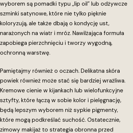
wyborem są pomadki typu „lip oil” lub odżywcze
szminki satynowe, które nie tylko pięknie
koloryzują, ale także dbają o kondycję ust,
narażonych na wiatr i mróz. Nawilżająca formuła
zapobiega pierzchnięciu i tworzy wygodną,
ochronną warstwę.
Pamiętajmy również o oczach. Delikatna skóra
powiek również może stać się bardziej wrażliwa.
Kremowe cienie w kijankach lub wielofunkcyjne
sztyfty, które łączą w sobie kolor i pielęgnację,
będą lepszym wyborem niż sypkie pigmenty,
które mogą podkreślać suchość. Ostatecznie,
zimowy makijaż to strategia obronna przed