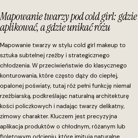
Mapowanie twarzy pod cold girl: gdzie
aplikować, a gdzie unikać różu
Mapowanie twarzy w stylu cold girl makeup to
sztuka subtelnej rzeźby i strategicznego
chłodzenia. W przeciwieństwie do klasycznego
konturowania, które często dąży do ciepłej,
opalonej poświaty, tutaj róż pełni funkcję niemal
rzeźbiarską, podkreślając naturalną architekturę
kości policzkowych i nadając twarzy delikatny,
zimowy charakter. Kluczem jest precyzyjna
aplikacja produktów o chłodnym, różanym lub
fioletowym odcieniu, które imitują naturalne