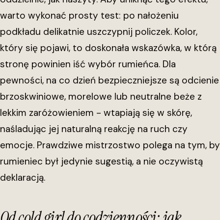
warto wykonać prosty test: po nałożeniu
podkładu delikatnie uszczypnij policzek. Kolor,
który się pojawi, to doskonała wskazówka, w którą
stronę powinien iść wybór rumieńca. Dla
pewności, na co dzień bezpieczniejsze są odcienie
brzoskwiniowe, morelowe lub neutralne beże z
lekkim zaróżowieniem - wtapiają się w skórę,
naśladując jej naturalną reakcję na ruch czy
emocje. Prawdziwe mistrzostwo polega na tym, by
rumieniec był jedynie sugestią, a nie oczywistą
deklaracją.
Od cold girl do codzienności: jak