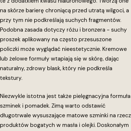
te z dodatkiem kwasu hialuronowego. Tworzą one
na skórze barierę chroniącą przed utratą wilgoci, a
przy tym nie podkreślają suchych fragmentów.
Podobna zasada dotyczy różu i bronzera - suchy
proszek aplikowany na często przesuszone
policzki może wyglądać nieestetycznie. Kremowe
lub żelowe formuły wtapiają się w skórę, dając
naturalny, zdrowy blask, który nie podkreśla
tekstury.
Niezwykle istotna jest także pielęgnacyjna formuła
szminek i pomadek. Zimą warto odstawić
długotrwale wysuszające matowe szminki na rzecz
produktów bogatych w masła i olejki. Doskonałym