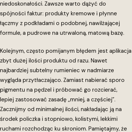
niedoskonałości. Zawsze warto dążyć do
spójności faktur: produkty kremowe i płynne
łączmy z podkładami o podobnej, nawilżającej
formule, a pudrowe na utrwaloną, matową bazę.
Kolejnym, często pomijanym błędem jest aplikacja
zbyt dużej ilości produktu od razu. Nawet
najbardziej subtelny rumieniec w nadmiarze
wygląda przytłaczająco. Zamiast nabierać sporo
pigmentu na pędzel i próbować go rozcierać,
lepiej zastosować zasadę „mniej, a częściej”.
Zacznijmy od minimalnej ilości, nakładając ją na
środek policzka i stopniowo, kolistymi, lekkimi
ruchami rozchodząc ku skroniom. Pamiętajmy, że