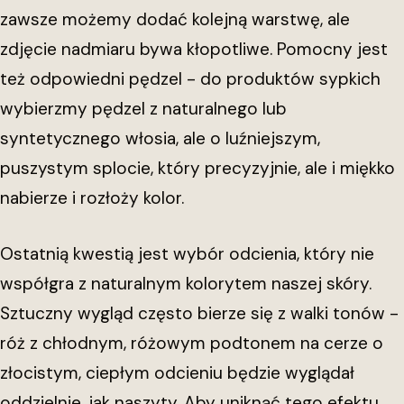
zawsze możemy dodać kolejną warstwę, ale
zdjęcie nadmiaru bywa kłopotliwe. Pomocny jest
też odpowiedni pędzel - do produktów sypkich
wybierzmy pędzel z naturalnego lub
syntetycznego włosia, ale o luźniejszym,
puszystym splocie, który precyzyjnie, ale i miękko
nabierze i rozłoży kolor.
Ostatnią kwestią jest wybór odcienia, który nie
współgra z naturalnym kolorytem naszej skóry.
Sztuczny wygląd często bierze się z walki tonów -
róż z chłodnym, różowym podtonem na cerze o
złocistym, ciepłym odcieniu będzie wyglądał
oddzielnie, jak naszyty. Aby uniknąć tego efektu,