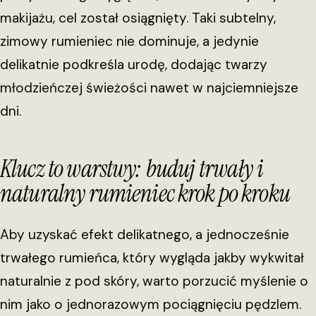
makijażu, cel został osiągnięty. Taki subtelny,
zimowy rumieniec nie dominuje, a jedynie
delikatnie podkreśla urodę, dodając twarzy
młodzieńczej świeżości nawet w najciemniejsze
dni.
Klucz to warstwy: buduj trwały i
naturalny rumieniec krok po kroku
Aby uzyskać efekt delikatnego, a jednocześnie
trwałego rumieńca, który wygląda jakby wykwitał
naturalnie z pod skóry, warto porzucić myślenie o
nim jako o jednorazowym pociągnięciu pędzlem.