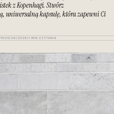
istek z Kopenhagi. Stwórz
, uniwersalną kapsułę, która zapewni Ci
YK
05/04/2026
11 MIN CZYTANIA