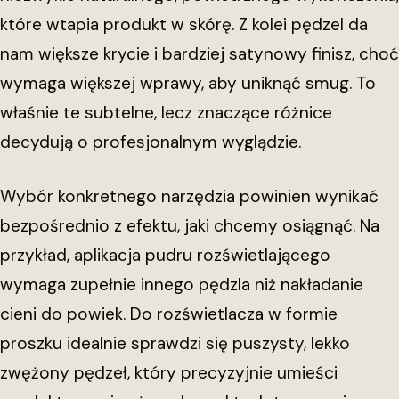
które wtapia produkt w skórę. Z kolei pędzel da
nam większe krycie i bardziej satynowy finisz, choć
wymaga większej wprawy, aby uniknąć smug. To
właśnie te subtelne, lecz znaczące różnice
decydują o profesjonalnym wyglądzie.
Wybór konkretnego narzędzia powinien wynikać
bezpośrednio z efektu, jaki chcemy osiągnąć. Na
przykład, aplikacja pudru rozświetlającego
wymaga zupełnie innego pędzla niż nakładanie
cieni do powiek. Do rozświetlacza w formie
proszku idealnie sprawdzi się puszysty, lekko
zwężony pędzeł, który precyzyjnie umieści