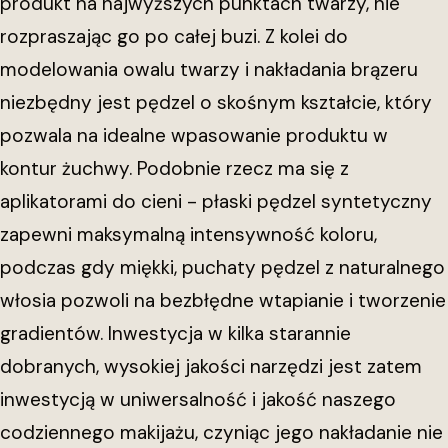
produkt na najwyższych punktach twarzy, nie
rozpraszając go po całej buzi. Z kolei do
modelowania owalu twarzy i nakładania brązeru
niezbędny jest pędzel o skośnym kształcie, który
pozwala na idealne wpasowanie produktu w
kontur żuchwy. Podobnie rzecz ma się z
aplikatorami do cieni - płaski pędzel syntetyczny
zapewni maksymalną intensywność koloru,
podczas gdy miękki, puchaty pędzel z naturalnego
włosia pozwoli na bezbłędne wtapianie i tworzenie
gradientów. Inwestycja w kilka starannie
dobranych, wysokiej jakości narzędzi jest zatem
inwestycją w uniwersalność i jakość naszego
codziennego makijażu, czyniąc jego nakładanie nie