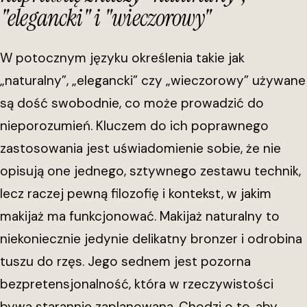
"elegancki" i "wieczorowy"
W potocznym języku określenia takie jak
„naturalny”, „elegancki” czy „wieczorowy” używane
są dość swobodnie, co może prowadzić do
nieporozumień. Kluczem do ich poprawnego
zastosowania jest uświadomienie sobie, że nie
opisują one jednego, sztywnego zestawu technik,
lecz raczej pewną filozofię i kontekst, w jakim
makijaż ma funkcjonować. Makijaż naturalny to
niekoniecznie jedynie delikatny bronzer i odrobina
tuszu do rzęs. Jego sednem jest pozorna
bezpretensjonalność, która w rzeczywistości
bywa starannie zaplanowana. Chodzi o to, aby