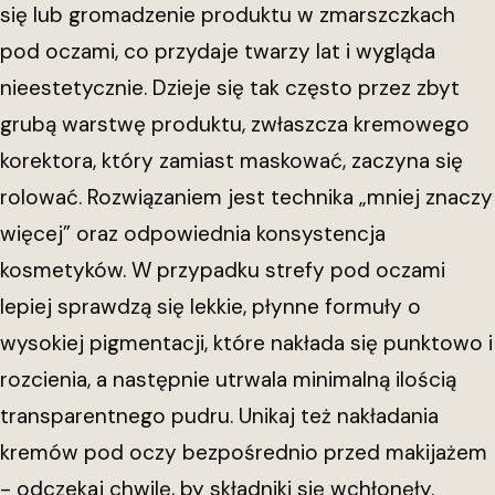
się lub gromadzenie produktu w zmarszczkach
pod oczami, co przydaje twarzy lat i wygląda
nieestetycznie. Dzieje się tak często przez zbyt
grubą warstwę produktu, zwłaszcza kremowego
korektora, który zamiast maskować, zaczyna się
rolować. Rozwiązaniem jest technika „mniej znaczy
więcej” oraz odpowiednia konsystencja
kosmetyków. W przypadku strefy pod oczami
lepiej sprawdzą się lekkie, płynne formuły o
wysokiej pigmentacji, które nakłada się punktowo i
rozcienia, a następnie utrwala minimalną ilością
transparentnego pudru. Unikaj też nakładania
kremów pod oczy bezpośrednio przed makijażem
- odczekaj chwilę, by składniki się wchłonęły.