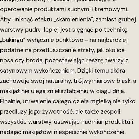
operowanie produktami suchymi i kremowymi.
Aby uniknąć efektu „skamienienia”, zamiast grubej
warstwy pudru, lepiej jest sięgnąć po technikę
„bakingu” wyłącznie punktowo - na najbardziej
podatne na przetłuszczanie strefy, jak okolice
nosa czy broda, pozostawiając resztę twarzy z
satynowym wykończeniem. Dzięki temu skóra
zachowuje swój naturalny, trójwymiarowy blask, a
makijaż nie ulega zniekształceniu w ciągu dnia.
Finalnie, utrwalenie całego dzieła mgiełką nie tylko
przedłuży jego żywotność, ale także zespoli
wszystkie warstwy, usuwając nadmiar produktu i
nadając makijażowi niespiesznie wykończenie.