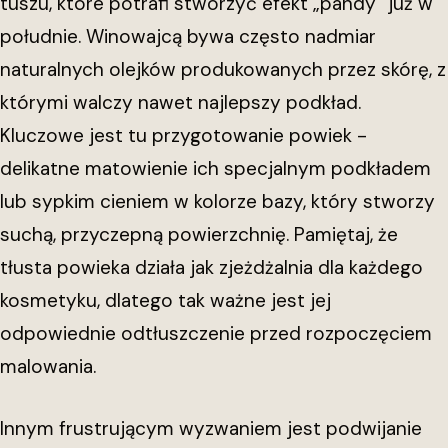
tuszu, które potrafi stworzyć efekt „pandy” już w
południe. Winowajcą bywa często nadmiar
naturalnych olejków produkowanych przez skórę, z
którymi walczy nawet najlepszy podkład.
Kluczowe jest tu przygotowanie powiek -
delikatne matowienie ich specjalnym podkładem
lub sypkim cieniem w kolorze bazy, który stworzy
suchą, przyczepną powierzchnię. Pamiętaj, że
tłusta powieka działa jak zjeżdżalnia dla każdego
kosmetyku, dlatego tak ważne jest jej
odpowiednie odtłuszczenie przed rozpoczęciem
malowania.
Innym frustrującym wyzwaniem jest podwijanie