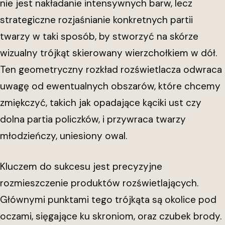
nie jest nakładanie intensywnych barw, lecz
strategiczne rozjaśnianie konkretnych partii
twarzy w taki sposób, by stworzyć na skórze
wizualny trójkąt skierowany wierzchołkiem w dół.
Ten geometryczny rozkład rozświetlacza odwraca
uwagę od ewentualnych obszarów, które chcemy
zmiękczyć, takich jak opadające kąciki ust czy
dolna partia policzków, i przywraca twarzy
młodzieńczy, uniesiony owal.
Kluczem do sukcesu jest precyzyjne
rozmieszczenie produktów rozświetlających.
Głównymi punktami tego trójkąta są okolice pod
oczami, sięgające ku skroniom, oraz czubek brody.