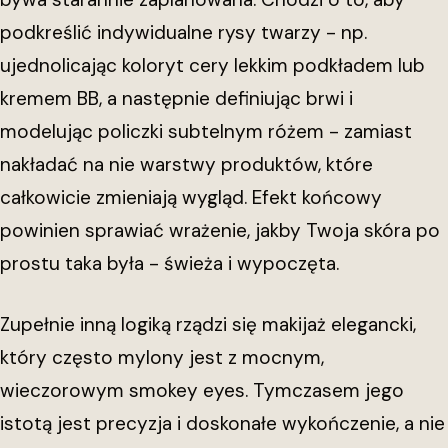
podkreślić indywidualne rysy twarzy - np.
ujednolicając koloryt cery lekkim podkładem lub
kremem BB, a następnie definiując brwi i
modelując policzki subtelnym różem - zamiast
nakładać na nie warstwy produktów, które
całkowicie zmieniają wygląd. Efekt końcowy
powinien sprawiać wrażenie, jakby Twoja skóra po
prostu taka była - świeża i wypoczęta.
Zupełnie inną logiką rządzi się makijaż elegancki,
który często mylony jest z mocnym,
wieczorowym smokey eyes. Tymczasem jego
istotą jest precyzja i doskonałe wykończenie, a nie