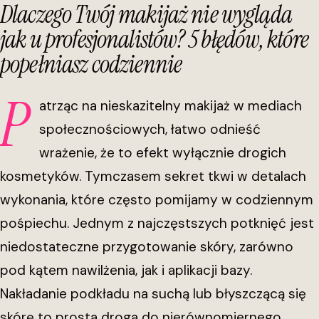
Dlaczego Twój makijaż nie wygląda
jak u profesjonalistów? 5 błędów, które
popełniasz codziennie
P
atrząc na nieskazitelny makijaż w mediach
społecznościowych, łatwo odnieść
wrażenie, że to efekt wyłącznie drogich
kosmetyków. Tymczasem sekret tkwi w detalach
wykonania, które często pomijamy w codziennym
pośpiechu. Jednym z najczęstszych potknięć jest
niedostateczne przygotowanie skóry, zarówno
pod kątem nawilżenia, jak i aplikacji bazy.
Nakładanie podkładu na suchą lub błyszczącą się
skórę to prosta droga do nierównomiernego