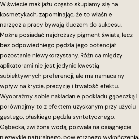
W świecie makijażu często skupiamy się na
kosmetykach, zapominając, że to właśnie
narzędzia pracy bywają kluczem do sukcesu.
Można posiadać najdroższy pigment świata, lecz
bez odpowiedniego pędzla jego potencjał
pozostanie niewykorzystany. Różnica między
aplikatorami nie jest jedynie kwestią
subiektywnych preferencji, ale ma namacalny
wpływ na krycie, precyzję i trwałość efektu.
Wyobraźmy sobie nakładanie podkładu gąbeczką i
porównajmy to z efektem uzyskanym przy użyciu
gęstego, płaskiego pędzla syntetycznego.
Gąbecka, zwilżona wodą, pozwala na osiągnięcie
niezwykle naturalnego, powietrznego wykończenia,