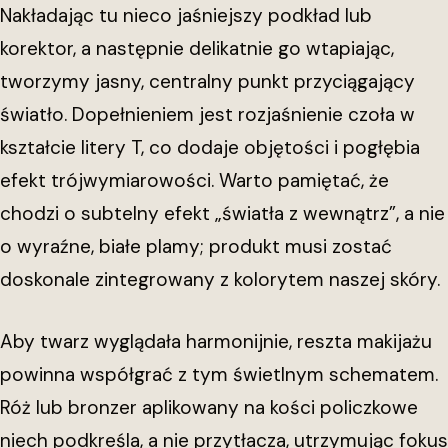
Nakładając tu nieco jaśniejszy podkład lub
korektor, a następnie delikatnie go wtapiając,
tworzymy jasny, centralny punkt przyciągający
światło. Dopełnieniem jest rozjaśnienie czoła w
kształcie litery T, co dodaje objętości i pogłębia
efekt trójwymiarowości. Warto pamiętać, że
chodzi o subtelny efekt „światła z wewnątrz”, a nie
o wyraźne, białe plamy; produkt musi zostać
doskonale zintegrowany z kolorytem naszej skóry.
Aby twarz wyglądała harmonijnie, reszta makijażu
powinna współgrać z tym świetlnym schematem.
Róż lub bronzer aplikowany na kości policzkowe
niech podkreśla, a nie przytłacza, utrzymując fokus