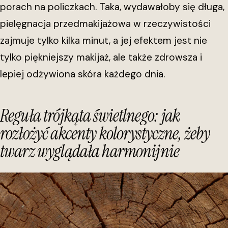
porach na policzkach. Taka, wydawałoby się długa,
pielęgnacja przedmakijażowa w rzeczywistości
zajmuje tylko kilka minut, a jej efektem jest nie
tylko piękniejszy makijaż, ale także zdrowsza i
lepiej odżywiona skóra każdego dnia.
Reguła trójkąta świetlnego: jak
rozłożyć akcenty kolorystyczne, żeby
twarz wyglądała harmonijnie