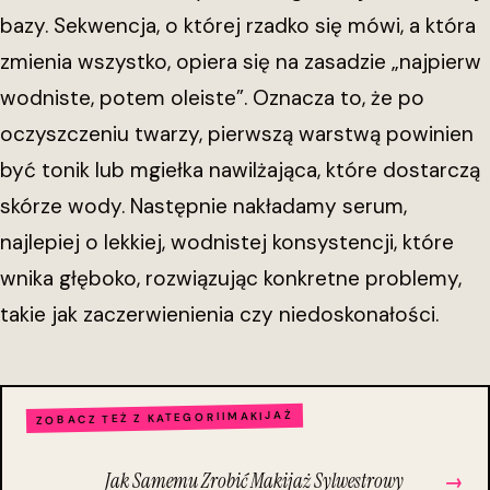
bazy. Sekwencja, o której rzadko się mówi, a która
zmienia wszystko, opiera się na zasadzie „najpierw
wodniste, potem oleiste”. Oznacza to, że po
oczyszczeniu twarzy, pierwszą warstwą powinien
być tonik lub mgiełka nawilżająca, które dostarczą
skórze wody. Następnie nakładamy serum,
najlepiej o lekkiej, wodnistej konsystencji, które
wnika głęboko, rozwiązując konkretne problemy,
takie jak zaczerwienienia czy niedoskonałości.
MAKIJAŻ
ZOBACZ TEŻ Z KATEGORII
Jak Samemu Zrobić Makijaż Sylwestrowy
→