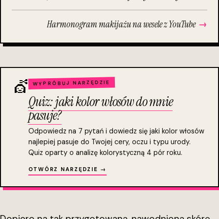
Harmonogram makijażu na wesele z YouTube
→
💇
WYPRÓBUJ NARZĘDZIE
Quiz: jaki kolor włosów do mnie
pasuje?
Odpowiedz na 7 pytań i dowiedz się jaki kolor włosów
najlepiej pasuje do Twojej cery, oczu i typu urody.
Quiz oparty o analizę kolorystyczną 4 pór roku.
OTWÓRZ NARZĘDZIE →
Dopiero na tak przygotowaną, nawodnioną skórę