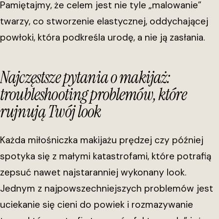
Pamiętajmy, że celem jest nie tyle „malowanie”
twarzy, co stworzenie elastycznej, oddychającej
powłoki, która podkreśla urodę, a nie ją zasłania.
Najczęstsze pytania o makijaż:
troubleshooting problemów, które
rujnują Twój look
Każda miłośniczka makijażu prędzej czy później
spotyka się z małymi katastrofami, które potrafią
zepsuć nawet najstaranniej wykonany look.
Jednym z najpowszechniejszych problemów jest
uciekanie się cieni do powiek i rozmazywanie