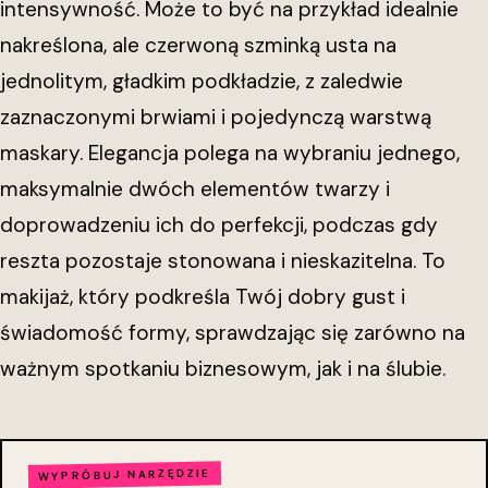
intensywność. Może to być na przykład idealnie
nakreślona, ale czerwoną szminką usta na
jednolitym, gładkim podkładzie, z zaledwie
zaznaczonymi brwiami i pojedynczą warstwą
maskary. Elegancja polega na wybraniu jednego,
maksymalnie dwóch elementów twarzy i
doprowadzeniu ich do perfekcji, podczas gdy
reszta pozostaje stonowana i nieskazitelna. To
makijaż, który podkreśla Twój dobry gust i
świadomość formy, sprawdzając się zarówno na
ważnym spotkaniu biznesowym, jak i na ślubie.
WYPRÓBUJ NARZĘDZIE