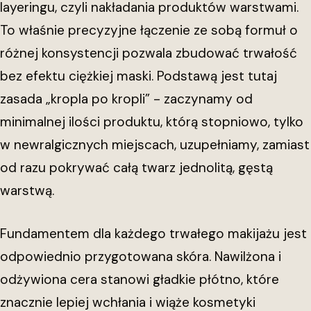
layeringu, czyli nakładania produktów warstwami.
To właśnie precyzyjne łączenie ze sobą formuł o
różnej konsystencji pozwala zbudować trwałość
bez efektu ciężkiej maski. Podstawą jest tutaj
zasada „kropla po kropli” - zaczynamy od
minimalnej ilości produktu, którą stopniowo, tylko
w newralgicznych miejscach, uzupełniamy, zamiast
od razu pokrywać całą twarz jednolitą, gęstą
warstwą.
Fundamentem dla każdego trwałego makijażu jest
odpowiednio przygotowana skóra. Nawilżona i
odżywiona cera stanowi gładkie płótno, które
znacznie lepiej wchłania i wiąże kosmetyki