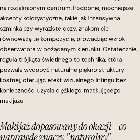
na rozjaśnionym centrum. Podobnie, mocniejsze
akcenty kolorystyczne, takie jak intensywna
szminka czy wyraziste oczy, znakomicie
równoważą tę kompozycję, prowadząc wzrok
obserwatora w pożądanym kierunku. Ostatecznie,
reguła trójkąta świetlnego to technika, która
pozwala wydobyć naturalne piękno struktury
kostnej, oferując efekt wizualnego liftingu bez
konieczności użycia ciężkiego, maskującego
makijażu.
Makijaż dopasowany do okazji - co
naprawdę znaczy "naturalny",