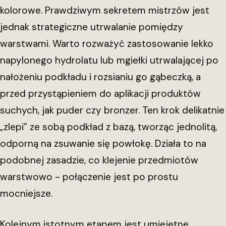
kolorowe. Prawdziwym sekretem mistrzów jest
jednak strategiczne utrwalanie pomiędzy
warstwami. Warto rozważyć zastosowanie lekko
napylonego hydrolatu lub mgiełki utrwalającej po
nałożeniu podkładu i rozsianiu go gąbeczką, a
przed przystąpieniem do aplikacji produktów
suchych, jak puder czy bronzer. Ten krok delikatnie
„zlepi” ze sobą podkład z bazą, tworząc jednolitą,
odporną na zsuwanie się powłokę. Działa to na
podobnej zasadzie, co klejenie przedmiotów
warstwowo - połączenie jest po prostu
mocniejsze.
Kolejnym istotnym etapem jest umiejętne