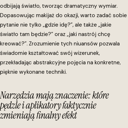
odbijają światło, tworząc dramatyczny wymiar.
Dopasowując makijaż do okazji, warto zadać sobie
pytanie nie tylko „gdzie idę?”, ale także „jakie
światło tam będzie?” oraz „jaki nastrój chcę
kreować?”. Zrozumienie tych niuansów pozwala
świadomie kształtować swój wizerunek,
przekładając abstrakcyjne pojęcia na konkretne,
pięknie wykonane techniki.
Narzędzia mają znaczenie: które
pędzle i aplikatory faktycznie
zmieniają finalny efekt