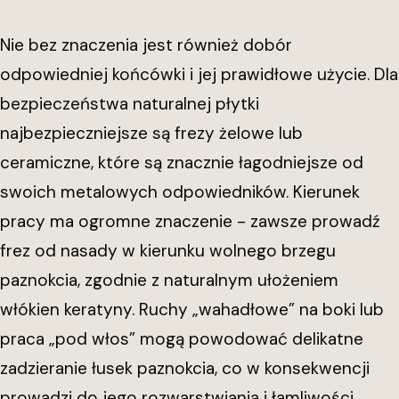
Nie bez znaczenia jest również dobór
odpowiedniej końcówki i jej prawidłowe użycie. Dla
bezpieczeństwa naturalnej płytki
najbezpieczniejsze są frezy żelowe lub
ceramiczne, które są znacznie łagodniejsze od
swoich metalowych odpowiedników. Kierunek
pracy ma ogromne znaczenie - zawsze prowadź
frez od nasady w kierunku wolnego brzegu
paznokcia, zgodnie z naturalnym ułożeniem
włókien keratyny. Ruchy „wahadłowe” na boki lub
praca „pod włos” mogą powodować delikatne
zadzieranie łusek paznokcia, co w konsekwencji
prowadzi do jego rozwarstwiania i łamliwości.