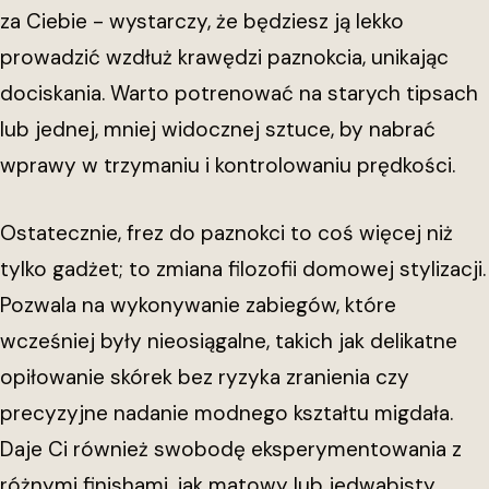
za Ciebie - wystarczy, że będziesz ją lekko
prowadzić wzdłuż krawędzi paznokcia, unikając
dociskania. Warto potrenować na starych tipsach
lub jednej, mniej widocznej sztuce, by nabrać
wprawy w trzymaniu i kontrolowaniu prędkości.
Ostatecznie, frez do paznokci to coś więcej niż
tylko gadżet; to zmiana filozofii domowej stylizacji.
Pozwala na wykonywanie zabiegów, które
wcześniej były nieosiągalne, takich jak delikatne
opiłowanie skórek bez ryzyka zranienia czy
precyzyjne nadanie modnego kształtu migdała.
Daje Ci również swobodę eksperymentowania z
różnymi finishami, jak matowy lub jedwabisty,