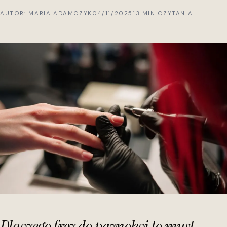
AUTOR:
MARIA ADAMCZYK
04/11/2025
13 MIN CZYTANIA