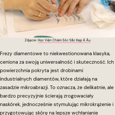
Zdjęcie:
Học Viện Chăm Sóc Sắc Đẹp Á Âu
Frezy diamentowe to niekwestionowana klasyka,
ceniona za swoją uniwersalność i skuteczność. Ich
powierzchnia pokryta jest drobinami
industrialnych diamentów, które działają na
zasadzie mikroabrazji. To oznacza, że delikatnie, ale
bardzo precyzyjnie ścierają zrogowaciały
naskórek, jednocześnie stymulując mikrokrążenie i
przygotowując skórę na lepsze wchłanianie