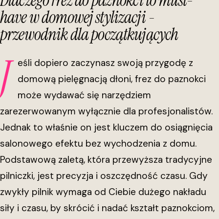
Dlaczego frez do paznokci to must-
have w domowej stylizacji -
przewodnik dla początkujących
J
eśli dopiero zaczynasz swoją przygodę z
domową pielęgnacją dłoni, frez do paznokci
może wydawać się narzędziem
zarezerwowanym wyłącznie dla profesjonalistów.
Jednak to właśnie on jest kluczem do osiągnięcia
salonowego efektu bez wychodzenia z domu.
Podstawową zaletą, która przewyższa tradycyjne
pilniczki, jest precyzja i oszczędność czasu. Gdy
zwykły pilnik wymaga od Ciebie dużego nakładu
siły i czasu, by skrócić i nadać kształt paznokciom,