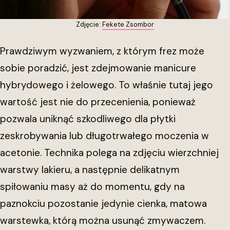
Zdjęcie:
Fekete Zsombor
Prawdziwym wyzwaniem, z którym frez może
sobie poradzić, jest zdejmowanie manicure
hybrydowego i żelowego. To właśnie tutaj jego
wartość jest nie do przecenienia, ponieważ
pozwala uniknąć szkodliwego dla płytki
zeskrobywania lub długotrwałego moczenia w
acetonie. Technika polega na zdjęciu wierzchniej
warstwy lakieru, a następnie delikatnym
spiłowaniu masy aż do momentu, gdy na
paznokciu pozostanie jedynie cienka, matowa
warstewka, którą można usunąć zmywaczem.