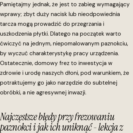
Pamiętajmy jednak, że jest to zabieg wymagający
wprawy; zbyt duży nacisk lub nieodpowiednia
tarcza mogą prowadzić do przegrzania i
uszkodzenia płytki. Dlatego na początek warto
ćwiczyć na jednym, niepomalowanym paznokciu,
by wyczuć charakterystykę pracy urządzenia.
Ostatecznie, domowy frez to inwestycja w
zdrowie i urodę naszych dłoni, pod warunkiem, że
potraktujemy go jako narzędzie do subtelnej
obróbki, a nie agresywnej inwazji.
Najczęstsze błędy przy frezowaniu
paznokci i jak ich uniknąć - lekcja z