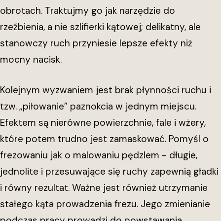
obrotach. Traktujmy go jak narzędzie do
rzeźbienia, a nie szlifierki kątowej; delikatny, ale
stanowczy ruch przyniesie lepsze efekty niż
mocny nacisk.
Kolejnym wyzwaniem jest brak płynności ruchu i
tzw. „piłowanie” paznokcia w jednym miejscu.
Efektem są nierówne powierzchnie, fale i wżery,
które potem trudno jest zamaskować. Pomyśl o
frezowaniu jak o malowaniu pędzlem - długie,
jednolite i przesuwające się ruchy zapewnią gładki
i równy rezultat. Ważne jest również utrzymanie
stałego kąta prowadzenia frezu. Jego zmienianie
podczas pracy prowadzi do powstawania