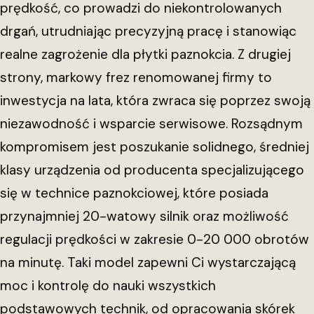
prędkość, co prowadzi do niekontrolowanych
drgań, utrudniając precyzyjną pracę i stanowiąc
realne zagrożenie dla płytki paznokcia. Z drugiej
strony, markowy frez renomowanej firmy to
inwestycja na lata, która zwraca się poprzez swoją
niezawodność i wsparcie serwisowe. Rozsądnym
kompromisem jest poszukanie solidnego, średniej
klasy urządzenia od producenta specjalizującego
się w technice paznokciowej, które posiada
przynajmniej 20-watowy silnik oraz możliwość
regulacji prędkości w zakresie 0-20 000 obrotów
na minutę. Taki model zapewni Ci wystarczającą
moc i kontrolę do nauki wszystkich
podstawowych technik, od opracowania skórek