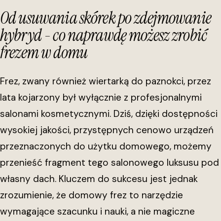
Od usuwania skórek po zdejmowanie
hybryd - co naprawdę możesz zrobić
frezem w domu
Frez, zwany również wiertarką do paznokci, przez
lata kojarzony był wyłącznie z profesjonalnymi
salonami kosmetycznymi. Dziś, dzięki dostępności
wysokiej jakości, przystępnych cenowo urządzeń
przeznaczonych do użytku domowego, możemy
przenieść fragment tego salonowego luksusu pod
własny dach. Kluczem do sukcesu jest jednak
zrozumienie, że domowy frez to narzędzie
wymagające szacunku i nauki, a nie magiczne