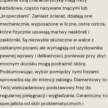
Zupełnie inną charakterystykę mają frezy
karbidowe, często nazywane tnącymi lub
„kropeczkami”. Zamiast ścierać, działają one
mechanicznie, wyposażone w liczne, ostre ostrza,
które fizycznie usuwają martwy naskórek i
zaskórniki. Są niezwykle skuteczne w walce z
zatkanymi porami, ale wymagają od użytkownika
pewnej wprawy i delikatności, ponieważ przy zbyt
mocnym docisku mogą podrażnić skórę.
Podsumowując, wybór pomiędzy tymi frezami
sprowadza się do intencji zabiegu. Diamentowy to
Twój wielozadaniowy podstawowy frez do
regularnej pielęgnacji i wygładzania. Ceramiczny to
specjalista od skór problematycznych i