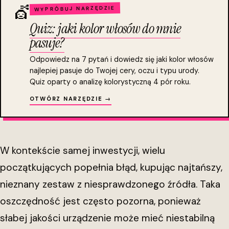
💇
WYPRÓBUJ NARZĘDZIE
Quiz: jaki kolor włosów do mnie
pasuje?
Odpowiedz na 7 pytań i dowiedz się jaki kolor włosów
najlepiej pasuje do Twojej cery, oczu i typu urody.
Quiz oparty o analizę kolorystyczną 4 pór roku.
OTWÓRZ NARZĘDZIE →
W kontekście samej inwestycji, wielu
początkujących popełnia błąd, kupując najtańszy,
nieznany zestaw z niesprawdzonego źródła. Taka
oszczędność jest często pozorna, ponieważ
słabej jakości urządzenie może mieć niestabilną