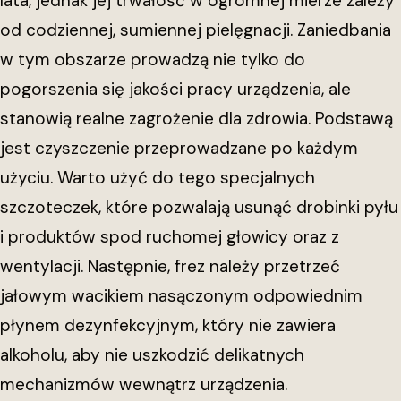
lata, jednak jej trwałość w ogromnej mierze zależy
od codziennej, sumiennej pielęgnacji. Zaniedbania
w tym obszarze prowadzą nie tylko do
pogorszenia się jakości pracy urządzenia, ale
stanowią realne zagrożenie dla zdrowia. Podstawą
jest czyszczenie przeprowadzane po każdym
użyciu. Warto użyć do tego specjalnych
szczoteczek, które pozwalają usunąć drobinki pyłu
i produktów spod ruchomej głowicy oraz z
wentylacji. Następnie, frez należy przetrzeć
jałowym wacikiem nasączonym odpowiednim
płynem dezynfekcyjnym, który nie zawiera
alkoholu, aby nie uszkodzić delikatnych
mechanizmów wewnątrz urządzenia.