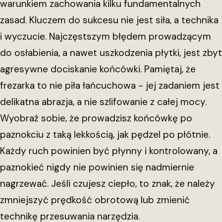
warunkiem zachowania kilku fundamentalnych
zasad. Kluczem do sukcesu nie jest siła, a technika
i wyczucie. Najczęstszym błędem prowadzącym
do osłabienia, a nawet uszkodzenia płytki, jest zbyt
agresywne dociskanie końcówki. Pamiętaj, że
frezarka to nie piła łańcuchowa - jej zadaniem jest
delikatna abrazja, a nie szlifowanie z całej mocy.
Wyobraź sobie, że prowadzisz końcówkę po
paznokciu z taką lekkością, jak pędzel po płótnie.
Każdy ruch powinien być płynny i kontrolowany, a
paznokieć nigdy nie powinien się nadmiernie
nagrzewać. Jeśli czujesz ciepło, to znak, że należy
zmniejszyć prędkość obrotową lub zmienić
technikę przesuwania narzędzia.