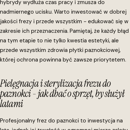
hybrydy wydłuża czas pracy i zmusza do
nadmiernego ucisku. Warto inwestować w dobrej
jakości frezy i przede wszystkim - edukować się w
zakresie ich przeznaczenia. Pamiętaj, że każdy błąd
na tym etapie to nie tylko kwestia estetyki, ale
przede wszystkim zdrowia płytki paznokciowej,
której ochrona powinna być zawsze priorytetem.
Pielęgnacja i sterylizacja frezu do
paznokci - jak dbać o sprzęt, by służył
latami
Profesjonalny frez do paznokci to inwestycja na