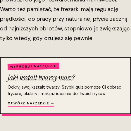
Warto też pamiętać, że frezarki mają regulację
prędkości; do pracy przy naturalnej płycie zacznij
od najniższych obrotów, stopniowo je zwiększając
tylko wtedy, gdy czujesz się pewnie.
WYPRÓBUJ NARZĘDZIE
Jaki ksztalt twarzy masz?
Odkryj swoj ksztalt twarzy! Szybki quiz pomoze Ci dobrac
fryzure, okulary i makijaz idealnie do Twoich rysow.
OTWÓRZ NARZĘDZIE →