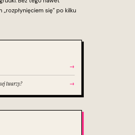
w grudki. Bez tego nawet
 „rozpłynięciem się” po kilku
→
onej twarzy?
→