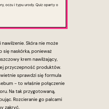
ry, oczu i typu urody. Quiz oparty o
 nawilżenie. Skóra nie może
 się naskórka, ponieważ
uszczowy krem nawilżający,
ącej przyczepność produktów.
ietnie sprawdzi się formula
sebum - to właśnie połączenie
oru. Na tak przygotowaną,
pując. Rozcieranie go palcami
y zakryć.