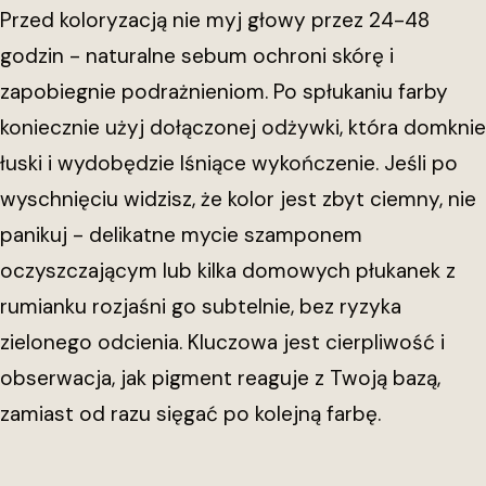
Przed koloryzacją nie myj głowy przez 24-48
godzin - naturalne sebum ochroni skórę i
zapobiegnie podrażnieniom. Po spłukaniu farby
koniecznie użyj dołączonej odżywki, która domknie
łuski i wydobędzie lśniące wykończenie. Jeśli po
wyschnięciu widzisz, że kolor jest zbyt ciemny, nie
panikuj - delikatne mycie szamponem
oczyszczającym lub kilka domowych płukanek z
rumianku rozjaśni go subtelnie, bez ryzyka
zielonego odcienia. Kluczowa jest cierpliwość i
obserwacja, jak pigment reaguje z Twoją bazą,
zamiast od razu sięgać po kolejną farbę.