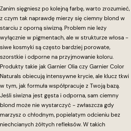
Zanim sięgniesz po kolejną farbę, warto zrozumieć,
z czym tak naprawdę mierzy się ciemny blond w
starciu z oporną siwizną. Problem nie leży
wyłącznie w pigmentach, ale w strukturze włosa -
siwe kosmyki są często bardziej porowate,
szorstkie i odporne na przyjmowanie koloru.
Produkty takie jak Garnier Olia czy Garnier Color
Naturals obiecują intensywne krycie, ale klucz tkwi
w tym, jak formuła współpracuje z Twoją bazą.
Jeśli siwizna jest gęsta i odporna, sam ciemny
blond może nie wystarczyć - zwłaszcza gdy
marzysz o chłodnym, popielatym odcieniu bez
niechcianych żółtych refleksów. W takich