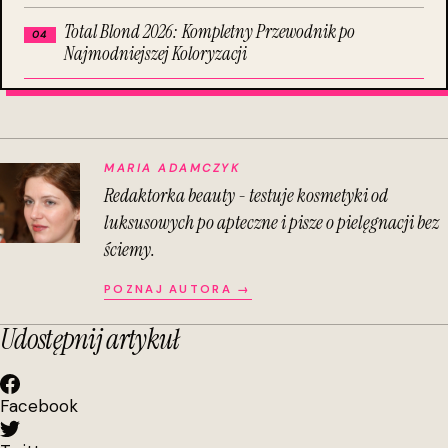
Total Blond 2026: Kompletny Przewodnik po
Najmodniejszej Koloryzacji
MARIA ADAMCZYK
Redaktorka beauty - testuje kosmetyki od
luksusowych po apteczne i pisze o pielęgnacji bez
ściemy.
POZNAJ AUTORA →
Udostępnij artykuł
Facebook