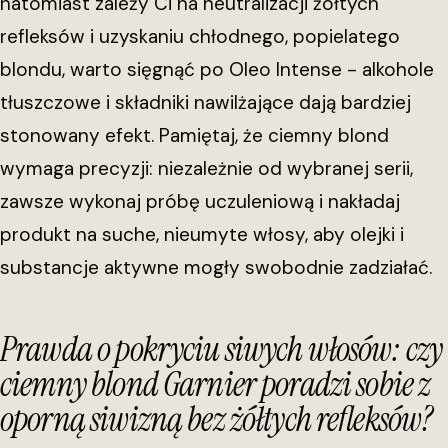
natomiast zależy Ci na neutralizacji żółtych
refleksów i uzyskaniu chłodnego, popielatego
blondu, warto sięgnąć po Oleo Intense - alkohole
tłuszczowe i składniki nawilżające dają bardziej
stonowany efekt. Pamiętaj, że ciemny blond
wymaga precyzji: niezależnie od wybranej serii,
zawsze wykonaj próbę uczuleniową i nakładaj
produkt na suche, nieumyte włosy, aby olejki i
substancje aktywne mogły swobodnie zadziałać.
Prawda o pokryciu siwych włosów: czy
ciemny blond Garnier poradzi sobie z
oporną siwizną bez żółtych refleksów?