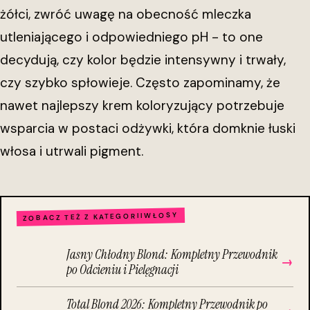
żółci, zwróć uwagę na obecność mleczka
utleniającego i odpowiedniego pH - to one
decydują, czy kolor będzie intensywny i trwały,
czy szybko spłowieje. Często zapominamy, że
nawet najlepszy krem koloryzujący potrzebuje
wsparcia w postaci odżywki, która domknie łuski
włosa i utrwali pigment.
WŁOSY
ZOBACZ TEŻ Z KATEGORII
Jasny Chłodny Blond: Kompletny Przewodnik
→
po Odcieniu i Pielęgnacji
Total Blond 2026: Kompletny Przewodnik po