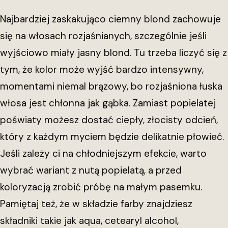
Najbardziej zaskakująco ciemny blond zachowuje
się na włosach rozjaśnianych, szczególnie jeśli
wyjściowo miały jasny blond. Tu trzeba liczyć się z
tym, że kolor może wyjść bardzo intensywny,
momentami niemal brązowy, bo rozjaśniona łuska
włosa jest chłonna jak gąbka. Zamiast popielatej
poświaty możesz dostać ciepły, złocisty odcień,
który z każdym myciem będzie delikatnie płowieć.
Jeśli zależy ci na chłodniejszym efekcie, warto
wybrać wariant z nutą popielatą, a przed
koloryzacją zrobić próbę na małym pasemku.
Pamiętaj też, że w składzie farby znajdziesz
składniki takie jak aqua, cetearyl alcohol,