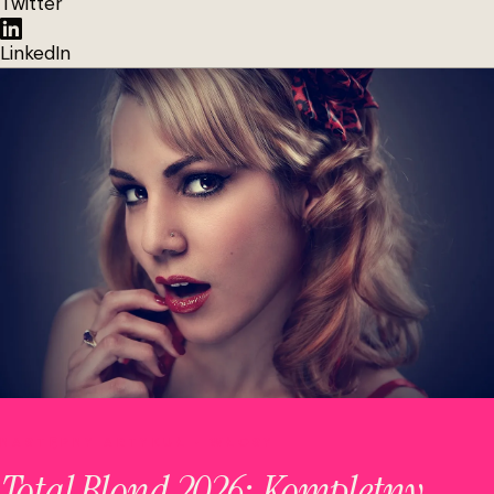
Twitter
LinkedIn
NASTĘPNY ARTYKUŁ · WŁOSY
Total Blond 2026: Kompletny