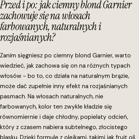
Przed i po: jak ciemny blond Garnier
zachowuje się na włosach
farbowanych, naturalnych i
rozjaśnianych?
Zanim sięgniesz po ciemny blond Garnier, warto
wiedzieć, jak zachowa się on na różnych typach
włosów - bo to, co działa na naturalnym brązie,
może dać zupełnie inny efekt na rozjaśnianych
pasmach. Na włosach naturalnych, nie
farbowanych, kolor ten zwykle kładzie się
równomiernie i daje chłodny, popielaty odcień,
który z czasem nabiera subtelnego, złocistego
blasku. Dzięki formule z olejkami, takimi jak fruit oil,