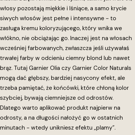
włosy pozostają miękkie i lśniące, a samo krycie
siwych włosów jest pełne i intensywne - to
zasługa kremu koloryzującego, który wnika we
włókno, nie obciążając go. Inaczej jest na włosach
wcześniej farbowanych, zwłaszcza jeśli używałaś
trwałej farby w odcieniu ciemny blond lub nawet
brąz. Tutaj Garnier Olia czy Garnier Color Naturals
mogą dać głębszy, bardziej nasycony efekt, ale
trzeba pamiętać, że końcówki, które chłoną kolor
szybciej, bywają ciemniejsze od odrostów.
Dlatego warto aplikować produkt najpierw na
odrosty, a na długości nałożyć go w ostatnich
minutach - wtedy unikniesz efektu „plamy”.