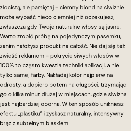
złocistą, ale pamiętaj - ciemny blond na siwiznie
może wypaść nieco ciemniej niż oczekujesz,
zwłaszcza gdy Twoje naturalne włosy są jasne.
Warto zrobić próbę na pojedynczym pasemku,
zanim nałożysz produkt na całość. Nie daj się też
zwieść reklamom - pokrycie siwych włosów w
100% to często kwestia techniki aplikacji, a nie
tylko samej farby. Nakładaj kolor najpierw na
odrosty, a dopiero potem na długości, trzymając
go o kilka minut dłużej w miejscach, gdzie siwizna
jest najbardziej oporna. W ten sposób unikniesz
efektu „plastiku” i zyskasz naturalny, intensywny
brąz z subtelnym blaskiem.