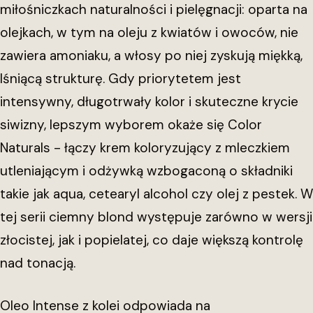
miłośniczkach naturalności i pielęgnacji: oparta na
olejkach, w tym na oleju z kwiatów i owoców, nie
zawiera amoniaku, a włosy po niej zyskują miękką,
lśniącą strukturę. Gdy priorytetem jest
intensywny, długotrwały kolor i skuteczne krycie
siwizny, lepszym wyborem okaże się Color
Naturals - łączy krem koloryzujący z mleczkiem
utleniającym i odżywką wzbogaconą o składniki
takie jak aqua, cetearyl alcohol czy olej z pestek. W
tej serii ciemny blond występuje zarówno w wersji
złocistej, jak i popielatej, co daje większą kontrolę
nad tonacją.
Oleo Intense z kolei odpowiada na