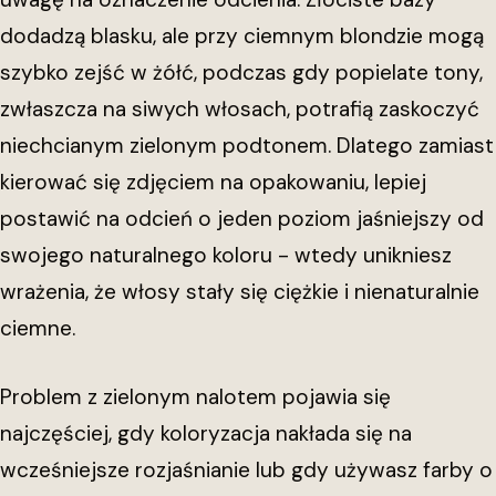
dodadzą blasku, ale przy ciemnym blondzie mogą
szybko zejść w żółć, podczas gdy popielate tony,
zwłaszcza na siwych włosach, potrafią zaskoczyć
niechcianym zielonym podtonem. Dlatego zamiast
kierować się zdjęciem na opakowaniu, lepiej
postawić na odcień o jeden poziom jaśniejszy od
swojego naturalnego koloru - wtedy unikniesz
wrażenia, że włosy stały się ciężkie i nienaturalnie
ciemne.
Problem z zielonym nalotem pojawia się
najczęściej, gdy koloryzacja nakłada się na
wcześniejsze rozjaśnianie lub gdy używasz farby o