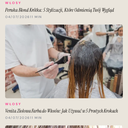
WŁOSY
Peruka Blond Krótka: 5 Stylizacji, Które Odmienią Twój Wygląd
04/07/2026
11 MIN
WŁOSY
Venita Ziołowa Farba do Włosów: Jak Używać w 5 Prostych Krokach
04/07/2026
11 MIN