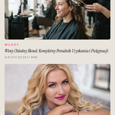
WŁOSY
Włosy Chłodny Blond: Kompletny Poradnik Uzyskania i Pielęgnacji
04/07/2026
11 MIN