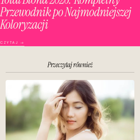
Przewodnik po Najmodniejszej
Koloryzacji
CZYTAJ →
Przeczytaj również