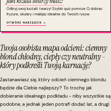
Jaki ksztalt twarzy masz?
Odkryj swoj ksztalt twarzy! Szybki quiz pomoze Ci dobrac
fryzure, okulary i makijaz idealnie do Twoich rysow.
OTWÓRZ NARZĘDZIE →
Twoja osobista mapa odcieni: ciemny
blond chłodny, ciepły czy neutralny -
który podkreśli Twoją karnację?
Zastanawiasz się, który odcień ciemnego blondu
będzie dla Ciebie najlepszy? To trochę jak
dobieranie idealnego podkładu - niby wszystkie są
podobne, a jednak jeden potrafi dodać lat, a drugi