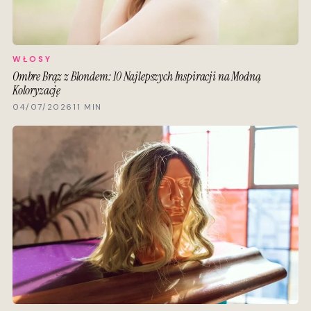
WŁOSY
Ombre Brąz z Blondem: 10 Najlepszych Inspiracji na Modną
Koloryzację
04/07/2026
11 MIN