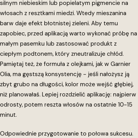
silnym niebieskim lub popielatym pigmencie na
włosach z resztkami miedzi. Wtedy mieszanina
barw daje efekt błotnistej zieleni. Aby temu
zapobiec, przed aplikacją warto wykonać próbę na
małym pasemku lub zastosować produkt z
ciepłym podtonem, który zneutralizuje chłód.
Pamiętaj też, że formuła z olejkami, jak w Garnier
Olia, ma gęstszą konsystencję - jeśli nałożysz ją
zbyt grubo na długości, kolor może wejść głębiej,
niż planowałaś. Lepiej rozdzielić aplikację: najpierw
odrosty, potem reszta włosów na ostatnie 10-15
minut.
Odpowiednie przygotowanie to połowa sukcesu.