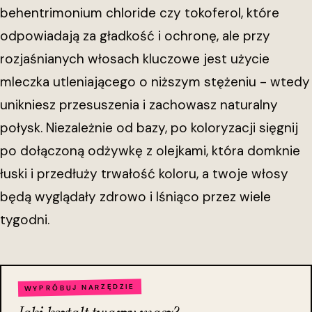
behentrimonium chloride czy tokoferol, które
odpowiadają za gładkość i ochronę, ale przy
rozjaśnianych włosach kluczowe jest użycie
mleczka utleniającego o niższym stężeniu - wtedy
unikniesz przesuszenia i zachowasz naturalny
połysk. Niezależnie od bazy, po koloryzacji sięgnij
po dołączoną odżywkę z olejkami, która domknie
łuski i przedłuży trwałość koloru, a twoje włosy
będą wyglądały zdrowo i lśniąco przez wiele
tygodni.
WYPRÓBUJ NARZĘDZIE