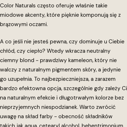
Color Naturals często oferuje właśnie takie
miodowe akcenty, które pięknie komponują się z
brązowymi oczami.
A co jeśli nie jesteś pewna, czy dominuje u Ciebie
chłód, czy ciepło? Wtedy wkracza neutralny
ciemny blond - prawdziwy kameleon, który nie
walczy z naturalnym pigmentem skóry, a jedynie
go uzupełnia. To najbezpieczniejsza, a zarazem
bardzo efektowna opcja, szczególnie gdy zależy Ci
na naturalnym efekcie i długotrwałym kolorze bez
nieprzyjemnych niespodzianek. Warto zwrócić
uwagę na skład farby - obecność składników
takich jak aqua, cetearyl alcohol, behentrimonium