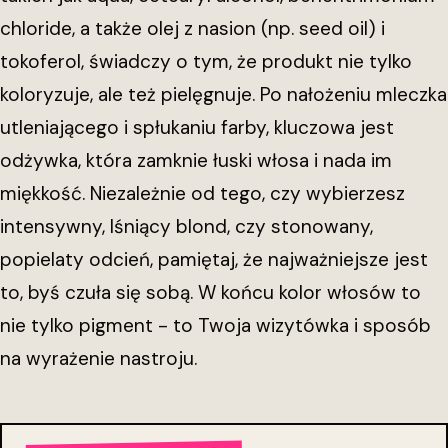
chloride, a także olej z nasion (np. seed oil) i
tokoferol, świadczy o tym, że produkt nie tylko
koloryzuje, ale też pielęgnuje. Po nałożeniu mleczka
utleniającego i spłukaniu farby, kluczowa jest
odżywka, która zamknie łuski włosa i nada im
miękkość. Niezależnie od tego, czy wybierzesz
intensywny, lśniący blond, czy stonowany,
popielaty odcień, pamiętaj, że najważniejsze jest
to, byś czuła się sobą. W końcu kolor włosów to
nie tylko pigment - to Twoja wizytówka i sposób
na wyrażenie nastroju.