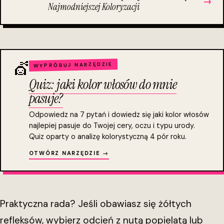
→
Najmodniejszej Koloryzacji
💇
WYPRÓBUJ NARZĘDZIE
Quiz: jaki kolor włosów do mnie
pasuje?
Odpowiedz na 7 pytań i dowiedz się jaki kolor włosów
najlepiej pasuje do Twojej cery, oczu i typu urody.
Quiz oparty o analizę kolorystyczną 4 pór roku.
OTWÓRZ NARZĘDZIE →
Praktyczna rada? Jeśli obawiasz się żółtych
refleksów, wybierz odcień z nutą popielatą lub