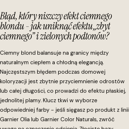
Błąd, który niszczy efekt ciemnego
blondu - jak uniknąć efektu „zbyt
ciemnego” i zielonych podtonów?
Ciemny blond balansuje na granicy między
naturalnym ciepłem a chłodną elegancją.
Najczęstszym błędem podczas domowej
koloryzacji jest zbytnie przyciemnienie odrostów
lub całej długości, co prowadzi do efektu płaskiej,
jednolitej plamy. Klucz tkwi w wyborze
odpowiedniej farby - jeśli sięgasz po produkt z linii
Garnier Olia lub Garnier Color Naturals, zwróć
uwagę na oznaczenie odcienia. Złociste bazy