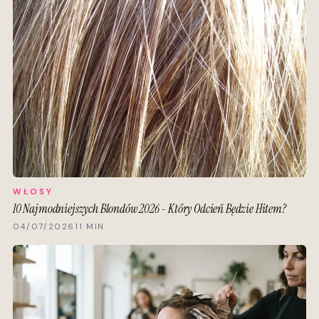
WŁOSY
10 Najmodniejszych Blondów 2026 - Który Odcień Będzie Hitem?
04/07/2026
11 MIN