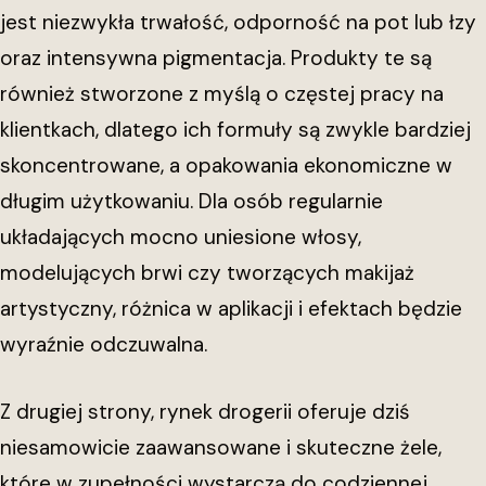
jest niezwykła trwałość, odporność na pot lub łzy
oraz intensywna pigmentacja. Produkty te są
również stworzone z myślą o częstej pracy na
klientkach, dlatego ich formuły są zwykle bardziej
skoncentrowane, a opakowania ekonomiczne w
długim użytkowaniu. Dla osób regularnie
układających mocno uniesione włosy,
modelujących brwi czy tworzących makijaż
artystyczny, różnica w aplikacji i efektach będzie
wyraźnie odczuwalna.
Z drugiej strony, rynek drogerii oferuje dziś
niesamowicie zaawansowane i skuteczne żele,
które w zupełności wystarczą do codziennej