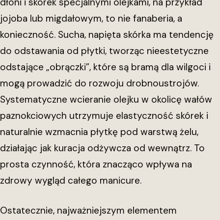
dłoni i skórek specjalnymi olejkami, na przykład
jojoba lub migdałowym, to nie fanaberia, a
konieczność. Sucha, napięta skórka ma tendencję
do odstawania od płytki, tworząc nieestetyczne
odstające „obrączki”, które są bramą dla wilgoci i
mogą prowadzić do rozwoju drobnoustrojów.
Systematyczne wcieranie olejku w okolicę wałów
paznokciowych utrzymuje elastyczność skórek i
naturalnie wzmacnia płytkę pod warstwą żelu,
działając jak kuracja odżywcza od wewnątrz. To
prosta czynność, która znacząco wpływa na
zdrowy wygląd całego manicure.
Ostatecznie, najważniejszym elementem