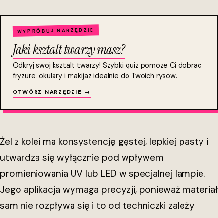
WYPRÓBUJ NARZĘDZIE
Jaki ksztalt twarzy masz?
Odkryj swoj ksztalt twarzy! Szybki quiz pomoze Ci dobrac
fryzure, okulary i makijaz idealnie do Twoich rysow.
OTWÓRZ NARZĘDZIE →
Żel z kolei ma konsystencję gęstej, lepkiej pasty i
utwardza się wyłącznie pod wpływem
promieniowania UV lub LED w specjalnej lampie.
Jego aplikacja wymaga precyzji, ponieważ materiał
sam nie rozpływa się i to od techniczki zależy