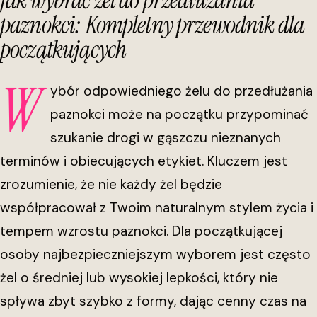
Jak wybrać żel do przedłużania
paznokci: Kompletny przewodnik dla
początkujących
W
ybór odpowiedniego żelu do przedłużania
paznokci może na początku przypominać
szukanie drogi w gąszczu nieznanych
terminów i obiecujących etykiet. Kluczem jest
zrozumienie, że nie każdy żel będzie
współpracował z Twoim naturalnym stylem życia i
tempem wzrostu paznokci. Dla początkującej
osoby najbezpieczniejszym wyborem jest często
żel o średniej lub wysokiej lepkości, który nie
spływa zbyt szybko z formy, dając cenny czas na