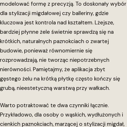
modelować formę z precyzją. To doskonały wybór
dla stylizacji migdałowej czy balleriny, gdzie
kluczowa jest kontrola nad kształtem. Lżejsze,
bardziej płynne żele świetnie sprawdzą się na
krótkich, naturalnych paznokciach o zwartej
budowie, ponieważ równomiernie się
rozprowadzają, nie tworząc niepotrzebnych
nierówności. Pamiętajmy, że aplikacja zbyt
gęstego żelu na krótką płytkę często kończy się
grubą, nieestetyczną warstwą przy wałkach.
Warto potraktować te dwa czynniki łącznie.
Przykładowo, dla osoby o wąskich, wydłużonych i
cienkich paznokciach, marzącej o stylizacji migdał,