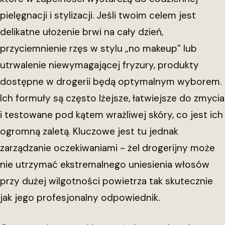
pielęgnacji i stylizacji. Jeśli twoim celem jest
delikatne ułożenie brwi na cały dzień,
przyciemnienie rzęs w stylu „no makeup” lub
utrwalenie niewymagającej fryzury, produkty
dostępne w drogerii będą optymalnym wyborem.
Ich formuły są często lżejsze, łatwiejsze do zmycia
i testowane pod kątem wrażliwej skóry, co jest ich
ogromną zaletą. Kluczowe jest tu jednak
zarządzanie oczekiwaniami - żel drogerijny może
nie utrzymać ekstremalnego uniesienia włosów
przy dużej wilgotności powietrza tak skutecznie
jak jego profesjonalny odpowiednik.