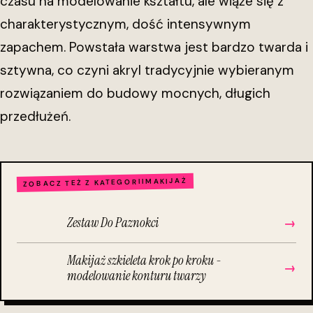
czasu na modelowanie kształtu, ale wiąże się z
charakterystycznym, dość intensywnym
zapachem. Powstała warstwa jest bardzo twarda i
sztywna, co czyni akryl tradycyjnie wybieranym
rozwiązaniem do budowy mocnych, długich
przedłużeń.
MAKIJAŻ
ZOBACZ TEŻ Z KATEGORII
Zestaw Do Paznokci
→
Makijaż szkieleta krok po kroku -
→
modelowanie konturu twarzy