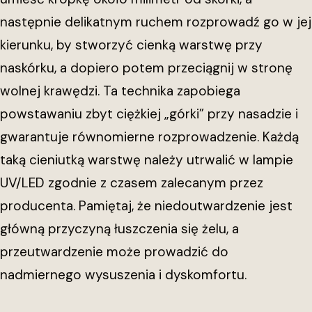
następnie delikatnym ruchem rozprowadź go w jej
kierunku, by stworzyć cienką warstwę przy
naskórku, a dopiero potem przeciągnij w stronę
wolnej krawędzi. Ta technika zapobiega
powstawaniu zbyt ciężkiej „górki” przy nasadzie i
gwarantuje równomierne rozprowadzenie. Każdą
taką cieniutką warstwę należy utrwalić w lampie
UV/LED zgodnie z czasem zalecanym przez
producenta. Pamiętaj, że niedoutwardzenie jest
główną przyczyną łuszczenia się żelu, a
przeutwardzenie może prowadzić do
nadmiernego wysuszenia i dyskomfortu.