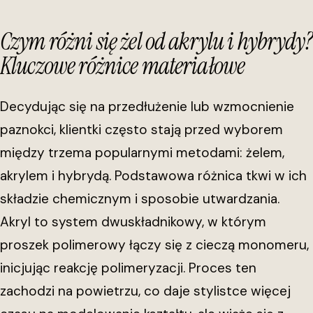
Czym różni się żel od akrylu i hybrydy?
Kluczowe różnice materiałowe
Decydując się na przedłużenie lub wzmocnienie
paznokci, klientki często stają przed wyborem
między trzema popularnymi metodami: żelem,
akrylem i hybrydą. Podstawowa różnica tkwi w ich
składzie chemicznym i sposobie utwardzania.
Akryl to system dwuskładnikowy, w którym
proszek polimerowy łączy się z cieczą monomeru,
inicjując reakcję polimeryzacji. Proces ten
zachodzi na powietrzu, co daje stylistce więcej