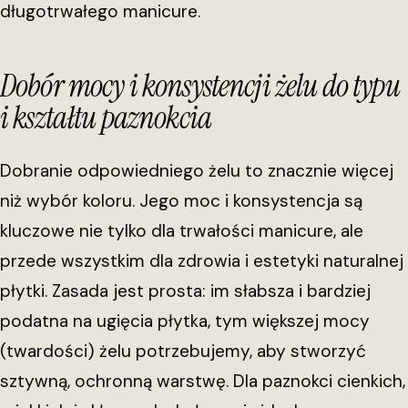
długotrwałego manicure.
Dobór mocy i konsystencji żelu do typu
i kształtu paznokcia
Dobranie odpowiedniego żelu to znacznie więcej
niż wybór koloru. Jego moc i konsystencja są
kluczowe nie tylko dla trwałości manicure, ale
przede wszystkim dla zdrowia i estetyki naturalnej
płytki. Zasada jest prosta: im słabsza i bardziej
podatna na ugięcia płytka, tym większej mocy
(twardości) żelu potrzebujemy, aby stworzyć
sztywną, ochronną warstwę. Dla paznokci cienkich,