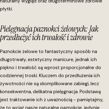
naturalny wygląd oraz długoterminowe zdrowie
płytki.
Pielęgnacja paznokci żelowych: Jak
przedłużyć ich trwałość i zdrowie
Paznokcie żelowe to fantastyczny sposób na
długotrwały, estetyczny manicure, jednak ich
piękno i trwałość są wprost proporcjonalne do
codziennej troski. Kluczem do przedłużenia ich
żywotności nie są skomplikowane zabiegi, lecz
konsekwentna, delikatna pielęgnacja. Podstawą
jest traktowanie ich z uważnością - pamiętajmy,
że to wciąż nasze naturalne paznokcie, jedynie