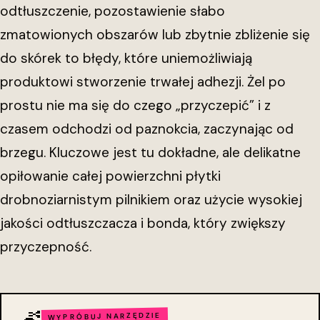
odtłuszczenie, pozostawienie słabo
zmatowionych obszarów lub zbytnie zbliżenie się
do skórek to błędy, które uniemożliwiają
produktowi stworzenie trwałej adhezji. Żel po
prostu nie ma się do czego „przyczepić” i z
czasem odchodzi od paznokcia, zaczynając od
brzegu. Kluczowe jest tu dokładne, ale delikatne
opiłowanie całej powierzchni płytki
drobnoziarnistym pilnikiem oraz użycie wysokiej
jakości odtłuszczacza i bonda, który zwiększy
przyczepność.
WYPRÓBUJ NARZĘDZIE