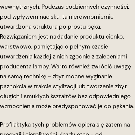
wewnętrznych. Podczas codziennych czynności,
pod wpływem nacisku, ta nierównomiernie
utwardzona struktura po prostu pęka.
Rozwiązaniem jest nakładanie produktu cienko,
warstwowo, pamiętając o pełnym czasie
utwardzenia każdej z nich zgodnie z zaleceniami
producenta lampy. Warto również zwrócić uwagę
na samą technikę - zbyt mocne wyginanie
paznokcia w trakcie stylizacji lub tworzenie zbyt
długich i smukłych kształtów bez odpowiedniego
wzmocnienia może predysponować je do pękania.
Profilaktyka tych problemów opiera się zatem na
precyzji i cierpliwości. Każdy etap - od