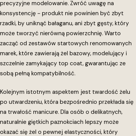
precyzyjne modelowanie. Zwróć uwagę na
konsystencję - produkt nie powinien być zbyt
rzadki, by uniknąć bałaganu, ani zbyt gęsty, który
może tworzyć nierówną powierzchnię. Warto
zacząć od zestawów startowych renomowanych
marek, które zawierają żel bazowy, modelujący i
szczelnie zamykający top coat, gwarantując ze
sobą pełną kompatybilność.
Kolejnym istotnym aspektem jest twardość żelu
po utwardzeniu, która bezpośrednio przekłada się
na trwałość manicure. Dla osób o delikatnych,
naturalnie giętkich paznokciach lepszy może
okazać się żel o pewnej elastyczności, który