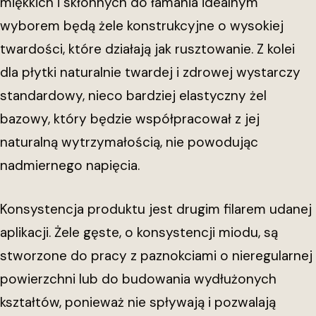
miękkich i skłonnych do łamania idealnym
wyborem będą żele konstrukcyjne o wysokiej
twardości, które działają jak rusztowanie. Z kolei
dla płytki naturalnie twardej i zdrowej wystarczy
standardowy, nieco bardziej elastyczny żel
bazowy, który będzie współpracował z jej
naturalną wytrzymałością, nie powodując
nadmiernego napięcia.
Konsystencja produktu jest drugim filarem udanej
aplikacji. Żele gęste, o konsystencji miodu, są
stworzone do pracy z paznokciami o nieregularnej
powierzchni lub do budowania wydłużonych
kształtów, ponieważ nie spływają i pozwalają