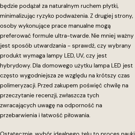
będzie podążał za naturalnym ruchem płytki,
minimalizując ryzyko podważenia. Z drugiej strony,
osoby wykonujące prace manualne mogą
preferować formule ultra-twarde. Nie mniej ważny
jest sposób utwardzania - sprawdź, czy wybrany
produkt wymaga lampy LED, UV, czy jest
hybrydowy. Dla domowego użytku lampa LED jest
często wygodniejsza ze względu na krótszy czas
polimeryzacji. Przed zakupem poświęć chwilę na
przeczytanie recenzji, zwłaszcza tych
zwracających uwagę na odporność na
przebarwienia i łatwość piłowania.
Ostatecznie, wybór idealnego żelu to proces nauki