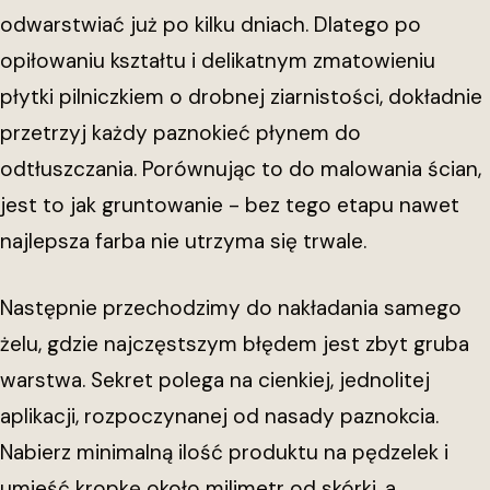
odwarstwiać już po kilku dniach. Dlatego po
opiłowaniu kształtu i delikatnym zmatowieniu
płytki pilniczkiem o drobnej ziarnistości, dokładnie
przetrzyj każdy paznokieć płynem do
odtłuszczania. Porównując to do malowania ścian,
jest to jak gruntowanie - bez tego etapu nawet
najlepsza farba nie utrzyma się trwale.
Następnie przechodzimy do nakładania samego
żelu, gdzie najczęstszym błędem jest zbyt gruba
warstwa. Sekret polega na cienkiej, jednolitej
aplikacji, rozpoczynanej od nasady paznokcia.
Nabierz minimalną ilość produktu na pędzelek i
umieść kropkę około milimetr od skórki, a