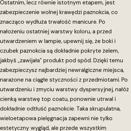
Ostatnim, lecz równie istotnym etapem, jest
zabezpieczenie wolnej krawędzi paznokcia, co
znacząco wydłuża trwałość manicure. Po
nałożeniu ostatniej warstwy koloru, a przed
utwardzeniem w lampie, upewnij się, że boki i
czubek paznokcia są dokładnie pokryte żelem,
jakbyś „zawijała” produkt pod spód. Dzięki temu
zabezpieczysz najbardziej newralgiczne miejsca,
narażone na ciągłe styczności z przedmiotami. Po
utwardzeniu i zmyciu warstwy dyspersyjnej, nałóż
cienką warstwę top coatu, ponownie utrwal i
dokładnie odtłuść paznokcie. Taka skrupulatna,
wieloetapowa pielęgnacja zapewni nie tylko
estetyczny wygląd, ale przede wszystkim