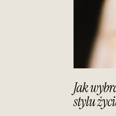
Jak wybr
stylu życ