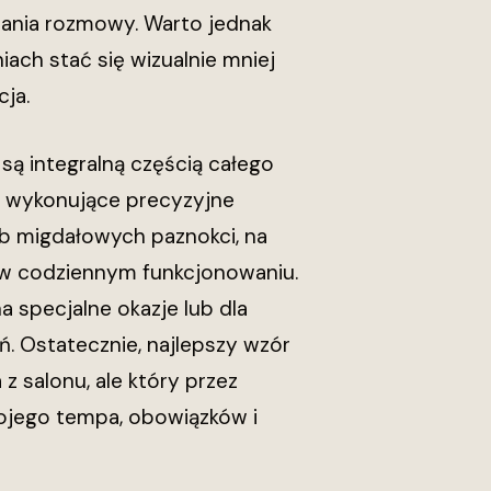
zania rozmowy. Warto jednak
ach stać się wizualnie mniej
ja.
 są integralną częścią całego
b wykonujące precyzyjne
b migdałowych paznokci, na
 w codziennym funkcjonowaniu.
a specjalne okazje lub dla
ń. Ostatecznie, najlepszy wzór
z salonu, ale który przez
ojego tempa, obowiązków i