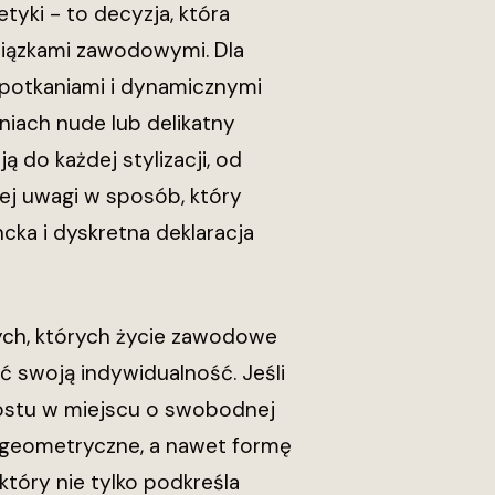
tyki - to decyzja, która
iązkami zawodowymi. Dla
potkaniami i dynamicznymi
iach nude lub delikatny
ą do każdej stylizacji, od
nej uwagi w sposób, który
ka i dyskretna deklaracja
ych, których życie zawodowe
ć swoją indywidualność. Jeśli
rostu w miejscu o swobodnej
ry geometryczne, a nawet formę
tóry nie tylko podkreśla