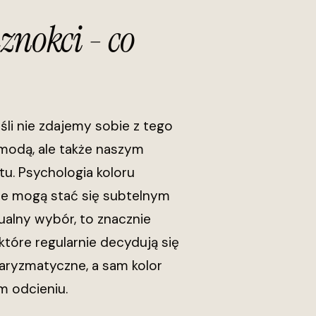
znokci - co
li nie zdajemy sobie z tego
 modą, ale także naszym
u. Psychologia koloru
ie mogą stać się subtelnym
ualny wybór, to znacznie
 które regularnie decydują się
haryzmatyczne, a sam kolor
m odcieniu.