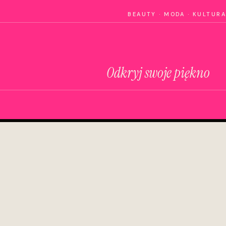
BEAUTY · MODA · KULTURA
Odkryj swoje piękno