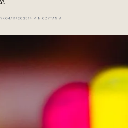
ie.
YK
04/11/2025
14 MIN CZYTANIA