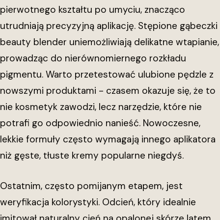
pierwotnego kształtu po umyciu, znacząco
utrudniają precyzyjną aplikację. Stępione gąbeczki
beauty blender uniemożliwiają delikatne wtapianie,
prowadząc do nierównomiernego rozkładu
pigmentu. Warto przetestować ulubione pędzle z
nowszymi produktami - czasem okazuje się, że to
nie kosmetyk zawodzi, lecz narzędzie, które nie
potrafi go odpowiednio nanieść. Nowoczesne,
lekkie formuły często wymagają innego aplikatora
niż gęste, tłuste kremy popularne niegdyś.
Ostatnim, często pomijanym etapem, jest
weryfikacja kolorystyki. Odcień, który idealnie
imitował naturalny cień na opalonej skórze latem,