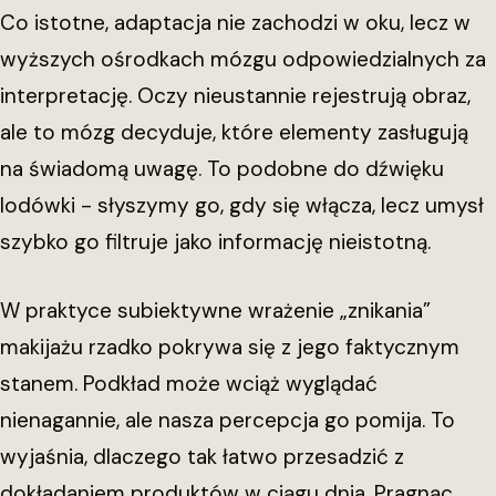
Co istotne, adaptacja nie zachodzi w oku, lecz w
wyższych ośrodkach mózgu odpowiedzialnych za
interpretację. Oczy nieustannie rejestrują obraz,
ale to mózg decyduje, które elementy zasługują
na świadomą uwagę. To podobne do dźwięku
lodówki - słyszymy go, gdy się włącza, lecz umysł
szybko go filtruje jako informację nieistotną.
W praktyce subiektywne wrażenie „znikania”
makijażu rzadko pokrywa się z jego faktycznym
stanem. Podkład może wciąż wyglądać
nienagannie, ale nasza percepcja go pomija. To
wyjaśnia, dlaczego tak łatwo przesadzić z
dokładaniem produktów w ciągu dnia. Pragnąc