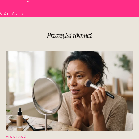
CZYTAJ →
Przeczytaj również
MAKIJAŻ