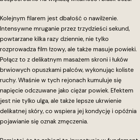
Kolejnym filarem jest dbałość o nawilżenie.
Intensywne mruganie przez trzydzieści sekund,
powtarzane kilka razy dziennie, nie tylko
rozprowadza film łzowy, ale także masuje powieki.
Połącz to z delikatnym masażem skroni i łuków
brwiowych opuszkami palców, wykonując koliste
ruchy. Właśnie w tych rejonach kumuluje się
napięcie odczuwane jako ciężar powiek. Efektem
jest nie tylko ulga, ale także lepsze ukrwienie
delikatnej skóry, co wspiera jej kondycję i opóźnia
pojawianie się oznak zmęczenia.