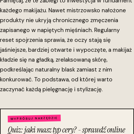
Pamiętaj, że te zabiegi to inwestycja w fundament
każdego makijażu. Nawet mistrzowsko nałożone
produkty nie ukryją chronicznego zmęczenia
zapisanego w napiętych mięśniach. Regularny
reset spojrzenia sprawia, że oczy stają się
jaśniejsze, bardziej otwarte i wypoczęte, a makijaż
kładzie się na gładką, zrelaksowaną skórę,
podkreślając naturalny blask zamiast z nim
konkurować. To podstawa, od której warto
zaczynać każdą pielęgnację i stylizację.
WYPRÓBUJ NARZĘDZIE
Quiz: jaki masz typ cery? - sprawdź online