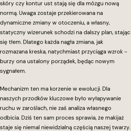
skóry czy kontur ust stają się dla mózgu nową
normą. Uwaga zostaje przekierowana na
dynamiczne zmiany w otoczeniu, a własny,
statyczny wizerunek schodzi na dalszy plan, stając
się tłem. Dlatego każda nagła zmiana, jak
rozmazana kreska, natychmiast przyciąga wzrok -
burzy ona ustalony porządek, będąc nowym
sygnałem.
Mechanizm ten ma korzenie w ewolucji. Dla
naszych przodków kluczowe było wyłapywanie
ruchu w zaroślach, nie zaś analiza własnego
odbicia. Dziś ten sam proces sprawia, że makijaż
staje się niemal niewidzialną częścią naszej twarzy.