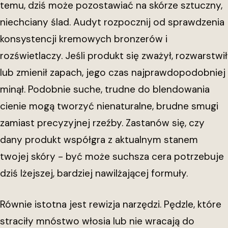
temu, dziś może pozostawiać na skórze sztuczny,
niechciany ślad. Audyt rozpocznij od sprawdzenia
konsystencji kremowych bronzerów i
rozświetlaczy. Jeśli produkt się zważył, rozwarstwił
lub zmienił zapach, jego czas najprawdopodobniej
minął. Podobnie suche, trudne do blendowania
cienie mogą tworzyć nienaturalne, brudne smugi
zamiast precyzyjnej rzeźby. Zastanów się, czy
dany produkt współgra z aktualnym stanem
twojej skóry - być może suchsza cera potrzebuje
dziś lżejszej, bardziej nawilżającej formuły.
Równie istotna jest rewizja narzędzi. Pędzle, które
straciły mnóstwo włosia lub nie wracają do