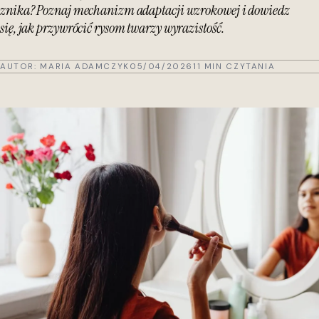
znika? Poznaj mechanizm adaptacji wzrokowej i dowiedz
się, jak przywrócić rysom twarzy wyrazistość.
AUTOR:
MARIA ADAMCZYK
05/04/2026
11 MIN CZYTANIA