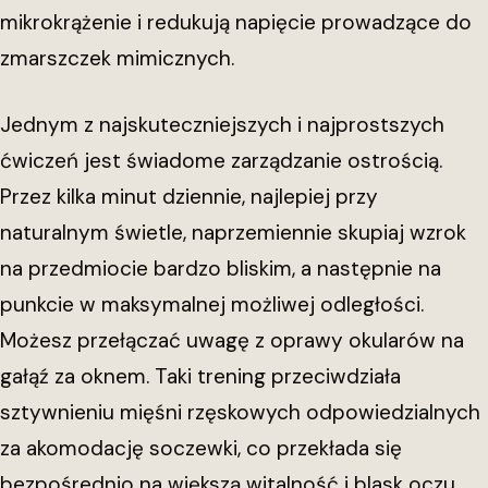
mikrokrążenie i redukują napięcie prowadzące do
zmarszczek mimicznych.
Jednym z najskuteczniejszych i najprostszych
ćwiczeń jest świadome zarządzanie ostrością.
Przez kilka minut dziennie, najlepiej przy
naturalnym świetle, naprzemiennie skupiaj wzrok
na przedmiocie bardzo bliskim, a następnie na
punkcie w maksymalnej możliwej odległości.
Możesz przełączać uwagę z oprawy okularów na
gałąź za oknem. Taki trening przeciwdziała
sztywnieniu mięśni rzęskowych odpowiedzialnych
za akomodację soczewki, co przekłada się
bezpośrednio na większą witalność i blask oczu.