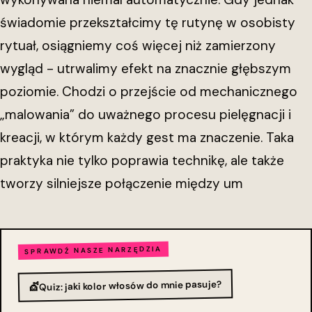
świadomie przekształcimy tę rutynę w osobisty
rytuał, osiągniemy coś więcej niż zamierzony
wygląd - utrwalimy efekt na znacznie głębszym
poziomie. Chodzi o przejście od mechanicznego
„malowania” do uważnego procesu pielęgnacji i
kreacji, w którym każdy gest ma znaczenie. Taka
praktyka nie tylko poprawia technikę, ale także
tworzy silniejsze połączenie między um
SPRAWDŹ NASZE NARZĘDZIA
Quiz: jaki kolor włosów do mnie pasuje?
💇