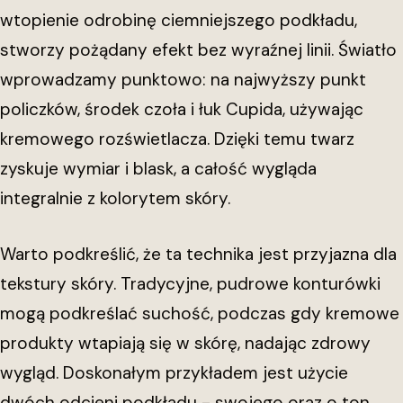
wtopienie odrobinę ciemniejszego podkładu,
stworzy pożądany efekt bez wyraźnej linii. Światło
wprowadzamy punktowo: na najwyższy punkt
policzków, środek czoła i łuk Cupida, używając
kremowego rozświetlacza. Dzięki temu twarz
zyskuje wymiar i blask, a całość wygląda
integralnie z kolorytem skóry.
Warto podkreślić, że ta technika jest przyjazna dla
tekstury skóry. Tradycyjne, pudrowe konturówki
mogą podkreślać suchość, podczas gdy kremowe
produkty wtapiają się w skórę, nadając zdrowy
wygląd. Doskonałym przykładem jest użycie
dwóch odcieni podkładu - swojego oraz o ton