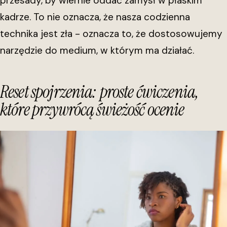
przesady, by wiernie oddać zamysł w płaskim
kadrze. To nie oznacza, że nasza codzienna
technika jest zła - oznacza to, że dostosowujemy
narzędzie do medium, w którym ma działać.
Reset spojrzenia: proste ćwiczenia,
które przywrócą świeżość ocenie