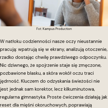
Fot. Kampus Production
W natłoku codzienności nasze oczy nieustannie
pracują: wpatrują się w ekrany, analizują otoczenie,
rzadko dostając chwilę prawdziwego odpoczynku.
Nic dziwnego, że spojrzenie staje się zmęczone,
pozbawione blasku, a skóra wokół oczu traci
jędrność. Kluczem do odzyskania świeżości nie
jest jednak sam korektor, lecz kilkuminutowa,
regularna gimnastyka. Proste ćwiczenia działają jak
reset dla mięśni okoruchowych, poprawiają