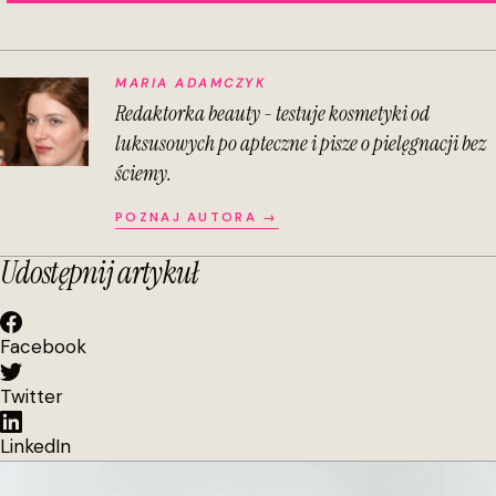
MARIA ADAMCZYK
Redaktorka beauty - testuje kosmetyki od
luksusowych po apteczne i pisze o pielęgnacji bez
ściemy.
POZNAJ AUTORA →
Udostępnij artykuł
Facebook
Twitter
LinkedIn