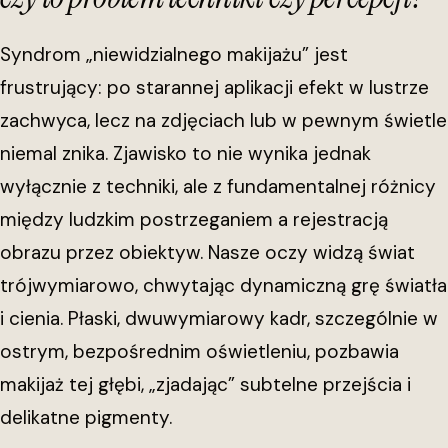
Syndrom „niewidzialnego makijażu” jest
frustrujący: po starannej aplikacji efekt w lustrze
zachwyca, lecz na zdjęciach lub w pewnym świetle
niemal znika. Zjawisko to nie wynika jednak
wyłącznie z techniki, ale z fundamentalnej różnicy
między ludzkim postrzeganiem a rejestracją
obrazu przez obiektyw. Nasze oczy widzą świat
trójwymiarowo, chwytając dynamiczną grę światła
i cienia. Płaski, dwuwymiarowy kadr, szczególnie w
ostrym, bezpośrednim oświetleniu, pozbawia
makijaż tej głębi, „zjadając” subtelne przejścia i
delikatne pigmenty.