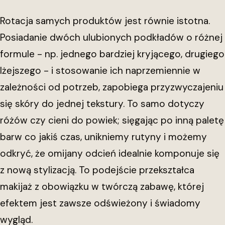
Rotacja samych produktów jest równie istotna.
Posiadanie dwóch ulubionych podkładów o różnej
formule - np. jednego bardziej kryjącego, drugiego
lżejszego - i stosowanie ich naprzemiennie w
zależności od potrzeb, zapobiega przyzwyczajeniu
się skóry do jednej tekstury. To samo dotyczy
różów czy cieni do powiek; sięgając po inną paletę
barw co jakiś czas, unikniemy rutyny i możemy
odkryć, że omijany odcień idealnie komponuje się
z nową stylizacją. To podejście przekształca
makijaż z obowiązku w twórczą zabawę, której
efektem jest zawsze odświeżony i świadomy
wygląd.