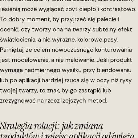
jesienią może wyglądać zbyt ciepło i kontrastowo.
To dobry moment, by przyjrzeć się palecie i
ocenić, czy tworzy ona na twarzy subtelny efekt
światłocienia, a nie wyraźne, kolorowe pasy.
Pamiętaj, że celem nowoczesnego konturowania
jest modelowanie, a nie malowanie. Jeśli produkt
wymaga nadmiernego wysiłku przy blendowaniu
lub po aplikacji bardziej rzuca się w oczy niż rysy
twojej twarzy, to znak, by go zastąpić lub
zrezygnować na rzecz lżejszych metod.
Strategia rotacji: jak zmiana
produktów i miejsc aplikacji odświeża