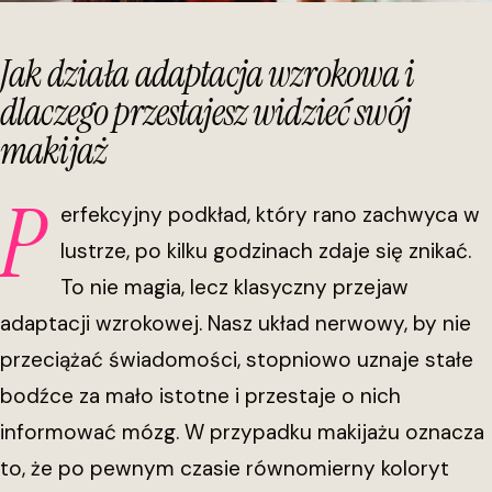
Jak działa adaptacja wzrokowa i
dlaczego przestajesz widzieć swój
makijaż
P
erfekcyjny podkład, który rano zachwyca w
lustrze, po kilku godzinach zdaje się znikać.
To nie magia, lecz klasyczny przejaw
adaptacji wzrokowej. Nasz układ nerwowy, by nie
przeciążać świadomości, stopniowo uznaje stałe
bodźce za mało istotne i przestaje o nich
informować mózg. W przypadku makijażu oznacza
to, że po pewnym czasie równomierny koloryt