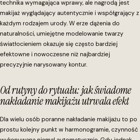
technika wymagająca wprawy, ale nagrodą jest
makijaż wyglądający autentycznie i współgrający z
każdym rodzajem urody. W erze dążenia do
naturalności, umiejętne modelowanie twarzy
światłocieniem okazuje się często bardziej
efektowne i nowoczesne niż najbardziej
precyzyjnie narysowany kontur.
Od rutyny do rytuału: jak świadome
nakładanie makijażu utrwala efekt
Dla wielu osób poranne nakładanie makijażu to po
prostu kolejny punkt w harmonogramie, czynność
wykonywana niemal automatycznie. Gdy jednak