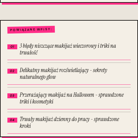
POWIĄZANE WPISY:
3 błędy niszczące makijaż wieczorowy i triki na
trwałość
Delikatny makijaż rozświetlający - sekrety
naturalnego glow
Przerażający makijaż na Halloween - sprawdzone
triki i kosmetyki
Trwały makijaż dzienny do pracy - sprawdzone
kroki