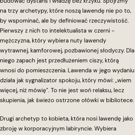
budować dystans i władzę bez krzyku. Spójrzmy
na trzy archetypy, które noszą lawendę nie po to,
by wspominać, ale by definiować rzeczywistość.
Pierwszy z nich to intelektualista w czerni -
mężczyzna, który wybiera nuty lawendy
wytrawnej, kamforowej, pozbawionej słodyczy. Dla
niego zapach jest przedłużeniem ciszy, którą
wnosi do pomieszczenia. Lawenda w jego wydaniu
działa jak sygnalizator spokoju, który mówi: „wiem
więcej, niż mówię”. To nie jest woń relaksu, lecz
skupienia, jak świeżo ostrzone ołówki w bibliotece.
Drugi archetyp to kobieta, która nosi lawendę jako
zbroję w korporacyjnym labiryncie. Wybiera