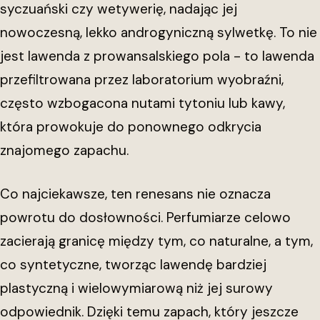
syczuański czy wetywerię, nadając jej
nowoczesną, lekko androgyniczną sylwetkę. To nie
jest lawenda z prowansalskiego pola - to lawenda
przefiltrowana przez laboratorium wyobraźni,
często wzbogacona nutami tytoniu lub kawy,
która prowokuje do ponownego odkrycia
znajomego zapachu.
Co najciekawsze, ten renesans nie oznacza
powrotu do dosłowności. Perfumiarze celowo
zacierają granicę między tym, co naturalne, a tym,
co syntetyczne, tworząc lawendę bardziej
plastyczną i wielowymiarową niż jej surowy
odpowiednik. Dzięki temu zapach, który jeszcze