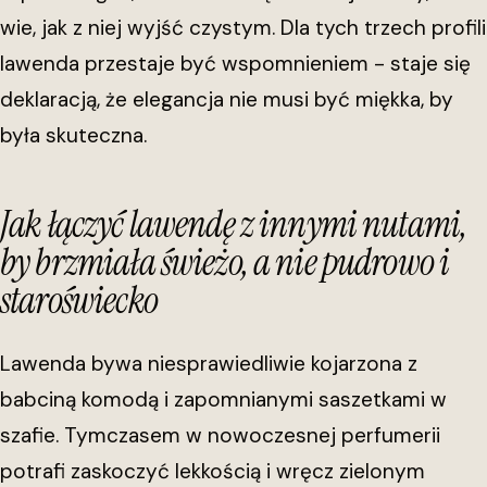
wie, jak z niej wyjść czystym. Dla tych trzech profili
lawenda przestaje być wspomnieniem - staje się
deklaracją, że elegancja nie musi być miękka, by
była skuteczna.
Jak łączyć lawendę z innymi nutami,
by brzmiała świeżo, a nie pudrowo i
staroświecko
Lawenda bywa niesprawiedliwie kojarzona z
babciną komodą i zapomnianymi saszetkami w
szafie. Tymczasem w nowoczesnej perfumerii
potrafi zaskoczyć lekkością i wręcz zielonym