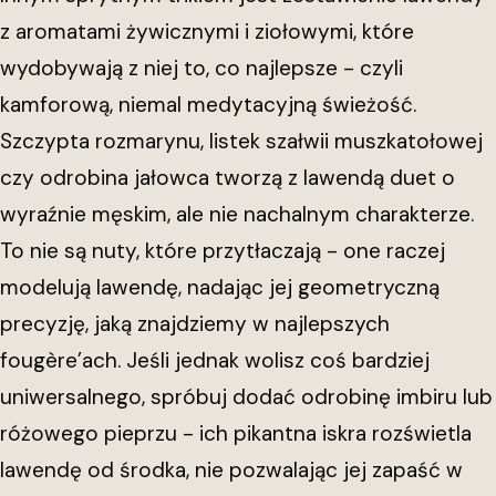
z aromatami żywicznymi i ziołowymi, które
wydobywają z niej to, co najlepsze - czyli
kamforową, niemal medytacyjną świeżość.
Szczypta rozmarynu, listek szałwii muszkatołowej
czy odrobina jałowca tworzą z lawendą duet o
wyraźnie męskim, ale nie nachalnym charakterze.
To nie są nuty, które przytłaczają - one raczej
modelują lawendę, nadając jej geometryczną
precyzję, jaką znajdziemy w najlepszych
fougère’ach. Jeśli jednak wolisz coś bardziej
uniwersalnego, spróbuj dodać odrobinę imbiru lub
różowego pieprzu - ich pikantna iskra rozświetla
lawendę od środka, nie pozwalając jej zapaść w