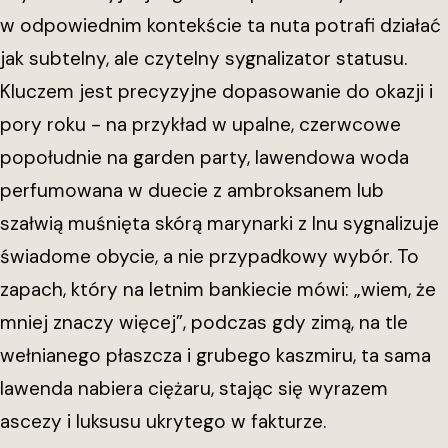
w odpowiednim kontekście ta nuta potrafi działać
jak subtelny, ale czytelny sygnalizator statusu.
Kluczem jest precyzyjne dopasowanie do okazji i
pory roku - na przykład w upalne, czerwcowe
popołudnie na garden party, lawendowa woda
perfumowana w duecie z ambroksanem lub
szałwią muśnięta skórą marynarki z lnu sygnalizuje
świadome obycie, a nie przypadkowy wybór. To
zapach, który na letnim bankiecie mówi: „wiem, że
mniej znaczy więcej”, podczas gdy zimą, na tle
wełnianego płaszcza i grubego kaszmiru, ta sama
lawenda nabiera ciężaru, stając się wyrazem
ascezy i luksusu ukrytego w fakturze.