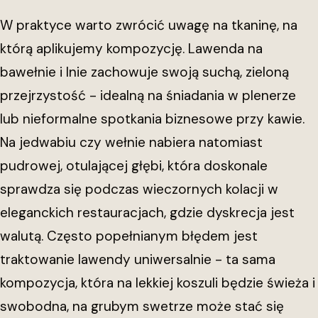
W praktyce warto zwrócić uwagę na tkaninę, na
którą aplikujemy kompozycję. Lawenda na
bawełnie i lnie zachowuje swoją suchą, zieloną
przejrzystość - idealną na śniadania w plenerze
lub nieformalne spotkania biznesowe przy kawie.
Na jedwabiu czy wełnie nabiera natomiast
pudrowej, otulającej głębi, która doskonale
sprawdza się podczas wieczornych kolacji w
eleganckich restauracjach, gdzie dyskrecja jest
walutą. Często popełnianym błędem jest
traktowanie lawendy uniwersalnie - ta sama
kompozycja, która na lekkiej koszuli będzie świeża i
swobodna, na grubym swetrze może stać się