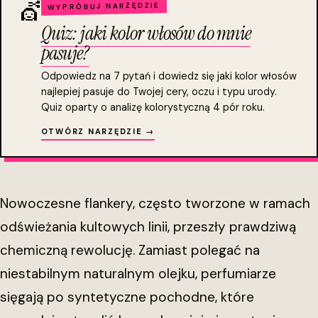
💇
WYPRÓBUJ NARZĘDZIE
Quiz: jaki kolor włosów do mnie
pasuje?
Odpowiedz na 7 pytań i dowiedz się jaki kolor włosów
najlepiej pasuje do Twojej cery, oczu i typu urody.
Quiz oparty o analizę kolorystyczną 4 pór roku.
OTWÓRZ NARZĘDZIE →
Nowoczesne flankery, często tworzone w ramach
odświeżania kultowych linii, przeszły prawdziwą
chemiczną rewolucję. Zamiast polegać na
niestabilnym naturalnym olejku, perfumiarze
sięgają po syntetyczne pochodne, które