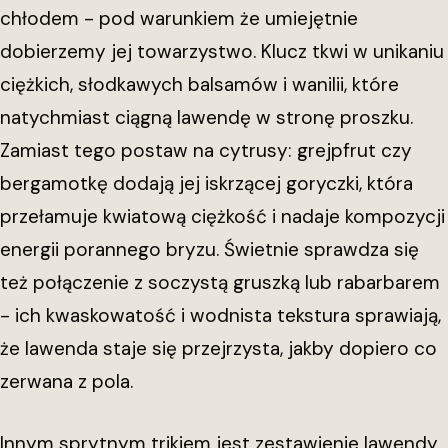
chłodem - pod warunkiem że umiejętnie
dobierzemy jej towarzystwo. Klucz tkwi w unikaniu
ciężkich, słodkawych balsamów i wanilii, które
natychmiast ciągną lawendę w stronę proszku.
Zamiast tego postaw na cytrusy: grejpfrut czy
bergamotkę dodają jej iskrzącej goryczki, która
przełamuje kwiatową ciężkość i nadaje kompozycji
energii porannego bryzu. Świetnie sprawdza się
też połączenie z soczystą gruszką lub rabarbarem
- ich kwaskowatość i wodnista tekstura sprawiają,
że lawenda staje się przejrzysta, jakby dopiero co
zerwana z pola.
Innym sprytnym trikiem jest zestawienie lawendy