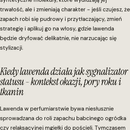
trwałość, ale i zmieniają charakter - jeśli czujesz, że
zapach robi się pudrowy i przytłaczający, zmień
strategię i aplikuj go na włosy, gdzie lawenda
będzie dryfować delikatnie, nie narzucając się
stylizacji.
Kiedy lawenda działa jak sygnalizator
statusu - kontekst okazji, pory roku i
tkanin
Lawenda w perfumiarstwie bywa niesłusznie
sprowadzana do roli zapachu babcinego ogródka
czy relaksacyjnej mgiełki do pościeli. Tymczasem