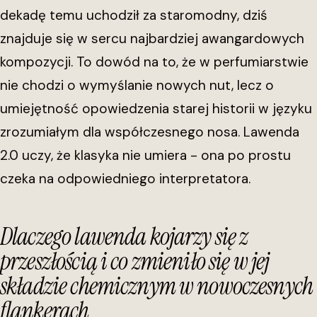
dekadę temu uchodził za staromodny, dziś
znajduje się w sercu najbardziej awangardowych
kompozycji. To dowód na to, że w perfumiarstwie
nie chodzi o wymyślanie nowych nut, lecz o
umiejętność opowiedzenia starej historii w języku
zrozumiałym dla współczesnego nosa. Lawenda
2.0 uczy, że klasyka nie umiera - ona po prostu
czeka na odpowiedniego interpretatora.
Dlaczego lawenda kojarzy się z
przeszłością i co zmieniło się w jej
składzie chemicznym w nowoczesnych
flankerach