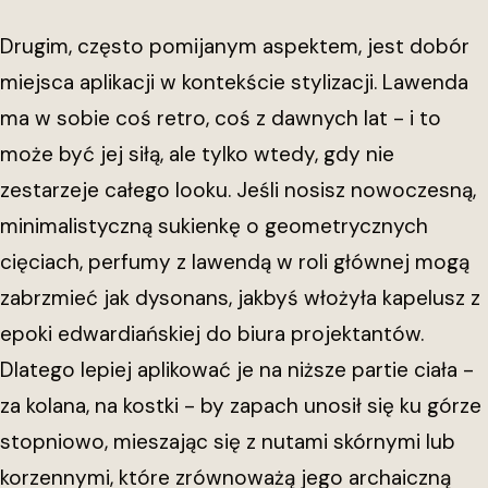
Drugim, często pomijanym aspektem, jest dobór
miejsca aplikacji w kontekście stylizacji. Lawenda
ma w sobie coś retro, coś z dawnych lat - i to
może być jej siłą, ale tylko wtedy, gdy nie
zestarzeje całego looku. Jeśli nosisz nowoczesną,
minimalistyczną sukienkę o geometrycznych
cięciach, perfumy z lawendą w roli głównej mogą
zabrzmieć jak dysonans, jakbyś włożyła kapelusz z
epoki edwardiańskiej do biura projektantów.
Dlatego lepiej aplikować je na niższe partie ciała -
za kolana, na kostki - by zapach unosił się ku górze
stopniowo, mieszając się z nutami skórnymi lub
korzennymi, które zrównoważą jego archaiczną