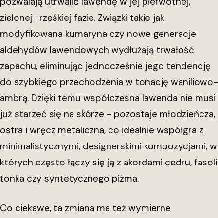
pozwalają utrwalić lawendę w jej pierwotnej,
zielonej i rześkiej fazie. Związki takie jak
modyfikowana kumaryna czy nowe generacje
aldehydów lawendowych wydłużają trwałość
zapachu, eliminując jednocześnie jego tendencję
do szybkiego przechodzenia w tonację waniliowo-
ambrą. Dzięki temu współczesna lawenda nie musi
już starzeć się na skórze - pozostaje młodzieńcza,
ostra i wręcz metaliczna, co idealnie współgra z
minimalistycznymi, designerskimi kompozycjami, w
których często łączy się ją z akordami cedru, fasoli
tonka czy syntetycznego piżma.
Co ciekawe, ta zmiana ma też wymierne