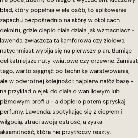
błąd, który popełnia wiele osób, to aplikowanie
zapachu bezpośrednio na skórę w okolicach
dekoltu, gdzie ciepło ciała działa jak wzmacniacz -
lawenda, zwłaszcza ta kamforowa czy ziołowa,
natychmiast wybija się na pierwszy plan, tłumiąc
delikatniejsze nuty kwiatowe czy drzewne. Zamiast
tego, warto sięgnąć po technikę warstwowania,
ale w odwrotnej kolejności: najpierw nałóż bazę -
na przykład olejek do ciała o waniliowym lub
piżmowym profilu - a dopiero potem spryskaj
perfumy. Lawenda, spotykając się z ciepłem i
wilgocią, straci swoją ostrość, a zyska
aksamitność, która nie przytłoczy reszty.