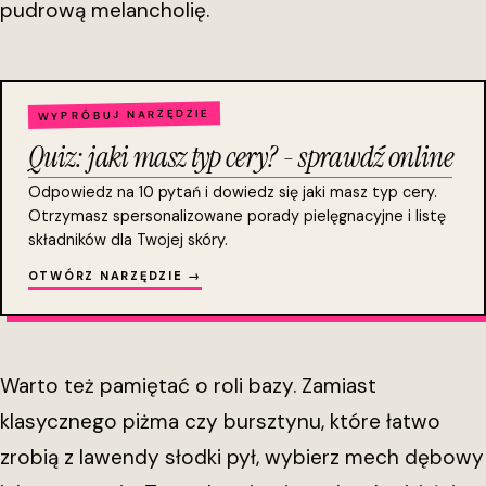
pudrową melancholię.
WYPRÓBUJ NARZĘDZIE
Quiz: jaki masz typ cery? - sprawdź online
Odpowiedz na 10 pytań i dowiedz się jaki masz typ cery.
Otrzymasz spersonalizowane porady pielęgnacyjne i listę
składników dla Twojej skóry.
OTWÓRZ NARZĘDZIE →
Warto też pamiętać o roli bazy. Zamiast
klasycznego piżma czy bursztynu, które łatwo
zrobią z lawendy słodki pył, wybierz mech dębowy