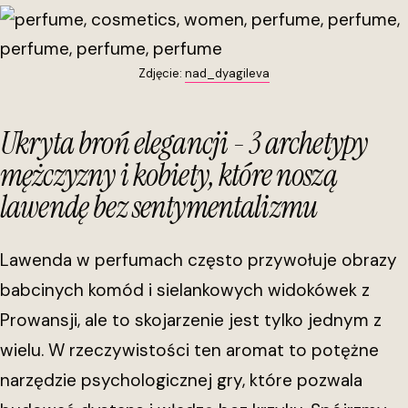
Zdjęcie:
nad_dyagileva
Ukryta broń elegancji - 3 archetypy
mężczyzny i kobiety, które noszą
lawendę bez sentymentalizmu
Lawenda w perfumach często przywołuje obrazy
babcinych komód i sielankowych widokówek z
Prowansji, ale to skojarzenie jest tylko jednym z
wielu. W rzeczywistości ten aromat to potężne
narzędzie psychologicznej gry, które pozwala