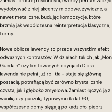
Zamiast prostej roślinności, twórcy perfum zaczęli
wydobywać z niej akcenty miodowe, żywiczne, a
nawet metaliczne, budując kompozycje, które
brzmią jak współczesna reinterpretacja klasycznej
formy.
Nowe oblicze lawendy to przede wszystkim efekt
odważnych kontrastów. W dziełach takich jak „Mon
Guerlain” czy limitowanych edycjach Diora
lawenda nie pełni już roli tła - staje się główną
postacią, potrafiącą być zarówno krystalicznie
czysta, jak i głęboko zmysłowa. Zamiast łączyć ją z
wanilią czy paczulą, typowymi dla lat 90.,
współczesne domy sięgają po kadzidło, pieprz