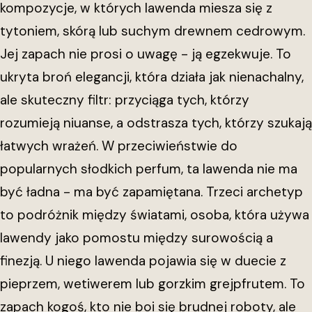
kompozycje, w których lawenda miesza się z
tytoniem, skórą lub suchym drewnem cedrowym.
Jej zapach nie prosi o uwagę - ją egzekwuje. To
ukryta broń elegancji, która działa jak nienachalny,
ale skuteczny filtr: przyciąga tych, którzy
rozumieją niuanse, a odstrasza tych, którzy szukają
łatwych wrażeń. W przeciwieństwie do
popularnych słodkich perfum, ta lawenda nie ma
być ładna - ma być zapamiętana. Trzeci archetyp
to podróżnik między światami, osoba, która używa
lawendy jako pomostu między surowością a
finezją. U niego lawenda pojawia się w duecie z
pieprzem, wetiwerem lub gorzkim grejpfrutem. To
zapach kogoś, kto nie boi się brudnej roboty, ale