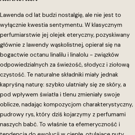
Lawenda od lat budzi nostalgię, ale nie jest to
wyłącznie kwestia sentymentu. W klasycznym
perfumiarstwie jej olejek eteryczny, pozyskiwany
głównie z lawendy wąskolistnej, opierał się na
bogactwie octanu linalilu i linalolu - związków
odpowiedzialnych za świeżość, słodycz i ziołową
czystość. Te naturalne składniki miały jednak
kapryśną naturę: szybko ulatniały się ze skóry, a
pod wpływem światła i tlenu zmieniały swoje
oblicze, nadając kompozycjom charakterystyczny,
pudrowy rys, który dziś kojarzymy z perfumami
naszych babć. To właśnie ta efemeryczność i
tendencja do ewolucji w ciepłe, otulające nuty