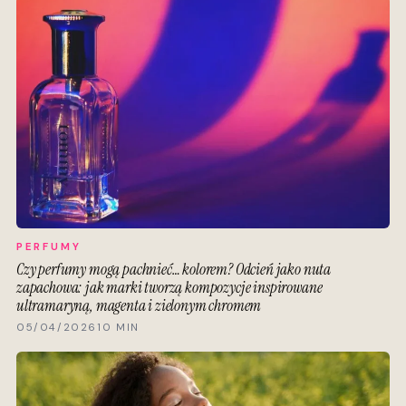
PERFUMY
Czy perfumy mogą pachnieć… kolorem? Odcień jako nuta
zapachowa: jak marki tworzą kompozycje inspirowane
ultramaryną, magenta i zielonym chromem
05/04/2026
10 MIN