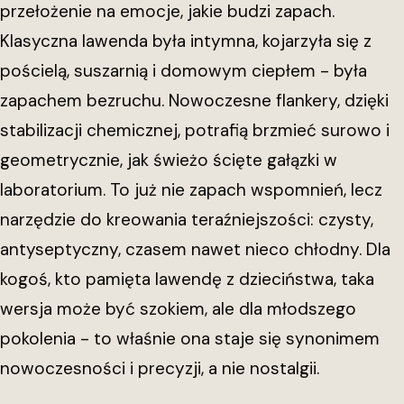
przełożenie na emocje, jakie budzi zapach.
Klasyczna lawenda była intymna, kojarzyła się z
pościelą, suszarnią i domowym ciepłem - była
zapachem bezruchu. Nowoczesne flankery, dzięki
stabilizacji chemicznej, potrafią brzmieć surowo i
geometrycznie, jak świeżo ścięte gałązki w
laboratorium. To już nie zapach wspomnień, lecz
narzędzie do kreowania teraźniejszości: czysty,
antyseptyczny, czasem nawet nieco chłodny. Dla
kogoś, kto pamięta lawendę z dzieciństwa, taka
wersja może być szokiem, ale dla młodszego
pokolenia - to właśnie ona staje się synonimem
nowoczesności i precyzji, a nie nostalgii.