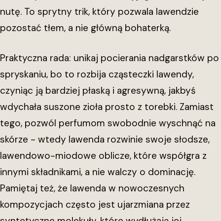
nutę. To sprytny trik, który pozwala lawendzie
pozostać tłem, a nie główną bohaterką.
Praktyczna rada: unikaj pocierania nadgarstków po
spryskaniu, bo to rozbija cząsteczki lawendy,
czyniąc ją bardziej płaską i agresywną, jakbyś
wdychała suszone zioła prosto z torebki. Zamiast
tego, pozwól perfumom swobodnie wyschnąć na
skórze - wtedy lawenda rozwinie swoje słodsze,
lawendowo-miodowe oblicze, które współgra z
innymi składnikami, a nie walczy o dominację.
Pamiętaj też, że lawenda w nowoczesnych
kompozycjach często jest ujarzmiana przez
syntetyczne molekuły, które wydłużają jej