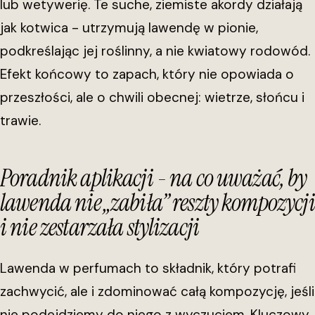
lub wetywerię. Te suche, ziemiste akordy działają
jak kotwica - utrzymują lawendę w pionie,
podkreślając jej roślinny, a nie kwiatowy rodowód.
Efekt końcowy to zapach, który nie opowiada o
przeszłości, ale o chwili obecnej: wietrze, słońcu i
trawie.
Poradnik aplikacji - na co uważać, by
lawenda nie „zabiła” reszty kompozycji
i nie zestarzała stylizacji
Lawenda w perfumach to składnik, który potrafi
zachwycić, ale i zdominować całą kompozycję, jeśli
nie podejdziemy do niego z wyczuciem. Kluczowy