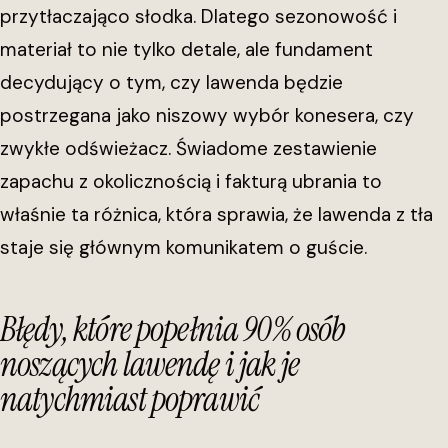
przytłaczająco słodka. Dlatego sezonowość i
materiał to nie tylko detale, ale fundament
decydujący o tym, czy lawenda będzie
postrzegana jako niszowy wybór konesera, czy
zwykłe odświeżacz. Świadome zestawienie
zapachu z okolicznością i fakturą ubrania to
właśnie ta różnica, która sprawia, że lawenda z tła
staje się głównym komunikatem o guście.
Błędy, które popełnia 90% osób
noszących lawendę i jak je
natychmiast poprawić