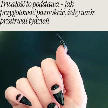
Trwałość to podstawa - jak
przygotować paznokcie, żeby wzór
przetrwał tydzień