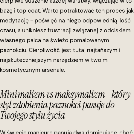
cierpliwe suszenie każdej warstwy, włączając w to
bazę i top coat. Warto potraktować ten proces jak
medytację - poświęć na niego odpowiednią ilość
czasu, a unikniesz frustracji związanej z odciskiem
własnego palca na świeżo pomalowanym
paznokciu. Cierpliwość jest tutaj najtańszym i
najskuteczniejszym narzędziem w twoim
kosmetycznym arsenale.
Minimalizm vs maksymalizm - który
styl zdobienia paznokci pasuje do
Twojego stylu życia
W świecie manicure panują dwa dominujące, choć