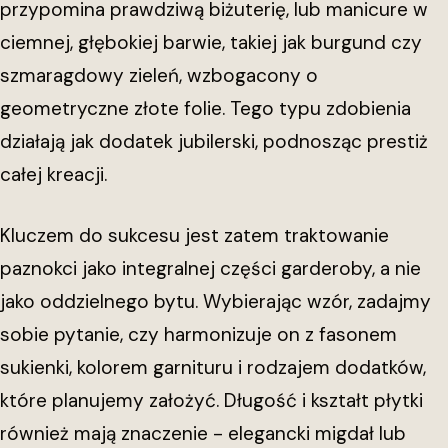
przypomina prawdziwą biżuterię, lub manicure w
ciemnej, głębokiej barwie, takiej jak burgund czy
szmaragdowy zieleń, wzbogacony o
geometryczne złote folie. Tego typu zdobienia
działają jak dodatek jubilerski, podnosząc prestiż
całej kreacji.
Kluczem do sukcesu jest zatem traktowanie
paznokci jako integralnej części garderoby, a nie
jako oddzielnego bytu. Wybierając wzór, zadajmy
sobie pytanie, czy harmonizuje on z fasonem
sukienki, kolorem garnituru i rodzajem dodatków,
które planujemy założyć. Długość i kształt płytki
również mają znaczenie - elegancki migdał lub