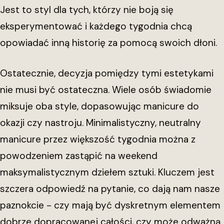
Jest to styl dla tych, którzy nie boją się
eksperymentować i każdego tygodnia chcą
opowiadać inną historię za pomocą swoich dłoni.
Ostatecznie, decyzja pomiędzy tymi estetykami
nie musi być ostateczna. Wiele osób świadomie
miksuje oba style, dopasowując manicure do
okazji czy nastroju. Minimalistyczny, neutralny
manicure przez większość tygodnia można z
powodzeniem zastąpić na weekend
maksymalistycznym dziełem sztuki. Kluczem jest
szczera odpowiedź na pytanie, co dają nam nasze
paznokcie - czy mają być dyskretnym elementem
dobrze dopracowanej całości, czy może odważną