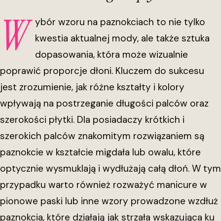
W
ybór wzoru na paznokciach to nie tylko
kwestia aktualnej mody, ale także sztuka
dopasowania, która może wizualnie
poprawić proporcje dłoni. Kluczem do sukcesu
jest zrozumienie, jak różne kształty i kolory
wpływają na postrzeganie długości palców oraz
szerokości płytki. Dla posiadaczy krótkich i
szerokich palców znakomitym rozwiązaniem są
paznokcie w kształcie migdała lub owalu, które
optycznie wysmuklają i wydłużają całą dłoń. W tym
przypadku warto również rozważyć manicure w
pionowe paski lub inne wzory prowadzone wzdłuż
paznokcia, które działają jak strzała wskazująca ku