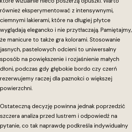
które wizualnie nieco poszerzą opuszki. Warto
również eksperymentować z intensywnymi,
ciemnymi lakierami, które na długiej płytce
wyglądają elegancko i nie przytłaczają. Pamiętajmy,
że manicure to także gra kolorami. Stosowanie
jasnych, pastelowych odcieni to uniwersalny
sposób na powiększenie i rozjaśnienie małych
dłoni, podczas gdy głębokie bordo czy czerń
rezerwujemy raczej dla paznokci o większej
powierzchni.
Ostateczną decyzję powinna jednak poprzedzić
szczera analiza przed lustrem i odpowiedź na
pytanie, co tak naprawdę podkreśla indywidualny