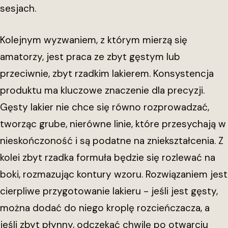
sesjach.
Kolejnym wyzwaniem, z którym mierzą się
amatorzy, jest praca ze zbyt gęstym lub
przeciwnie, zbyt rzadkim lakierem. Konsystencja
produktu ma kluczowe znaczenie dla precyzji.
Gęsty lakier nie chce się równo rozprowadzać,
tworząc grube, nierówne linie, które przesychają w
nieskończoność i są podatne na zniekształcenia. Z
kolei zbyt rzadka formuła będzie się rozlewać na
boki, rozmazując kontury wzoru. Rozwiązaniem jest
cierpliwe przygotowanie lakieru - jeśli jest gęsty,
można dodać do niego kroplę rozcieńczacza, a
jeśli zbyt płynny, odczekać chwilę po otwarciu