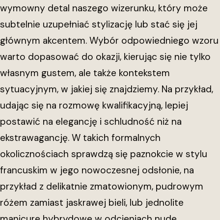
wymowny detal naszego wizerunku, który może
subtelnie uzupełniać stylizację lub stać się jej
głównym akcentem. Wybór odpowiedniego wzoru
warto dopasować do okazji, kierując się nie tylko
własnym gustem, ale także kontekstem
sytuacyjnym, w jakiej się znajdziemy. Na przykład,
udając się na rozmowę kwalifikacyjną, lepiej
postawić na elegancję i schludność niż na
ekstrawagancję. W takich formalnych
okolicznościach sprawdzą się paznokcie w stylu
francuskim w jego nowoczesnej odsłonie, na
przykład z delikatnie zmatowionym, pudrowym
różem zamiast jaskrawej bieli, lub jednolite
manicure hybrydowe w odcieniach nude,