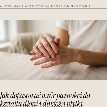
AUTOR:
MARIA ADAMCZYK
04/11/2025
13 MIN CZYTANIA
Jak dopasować wzór paznokci do
kształtu dłoni i długości płytki