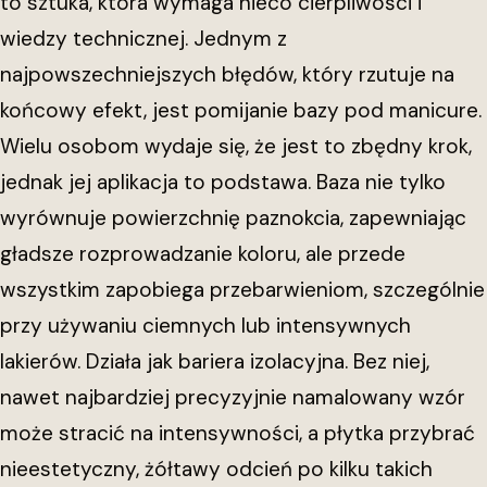
to sztuka, która wymaga nieco cierpliwości i
wiedzy technicznej. Jednym z
najpowszechniejszych błędów, który rzutuje na
końcowy efekt, jest pomijanie bazy pod manicure.
Wielu osobom wydaje się, że jest to zbędny krok,
jednak jej aplikacja to podstawa. Baza nie tylko
wyrównuje powierzchnię paznokcia, zapewniając
gładsze rozprowadzanie koloru, ale przede
wszystkim zapobiega przebarwieniom, szczególnie
przy używaniu ciemnych lub intensywnych
lakierów. Działa jak bariera izolacyjna. Bez niej,
nawet najbardziej precyzyjnie namalowany wzór
może stracić na intensywności, a płytka przybrać
nieestetyczny, żółtawy odcień po kilku takich