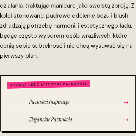
działania, traktując manicure jako swoistą zbroję. Z
kolei stonowane, pudrowe odcienie beżu i blush
zdradzają potrzebę harmonii i estetycznego ładu,
będąc często wyborem osób wrażliwych, które
cenią sobie subtelność i nie chcą wysuwać się na
pierwszy plan.
PAZNOKCIE
ZOBACZ TEŻ Z KATEGORII
Paznokci Inspiracje
→
Eleganckie Paznokcie
→