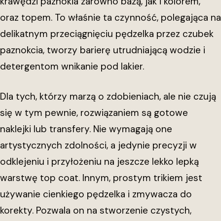
krawędzi paznokia zarówno bazą, jak i kolorem,
oraz topem. To właśnie ta czynność, polegająca na
delikatnym przeciągnięciu pędzelka przez czubek
paznokcia, tworzy barierę utrudniającą wodzie i
detergentom wnikanie pod lakier.
Dla tych, którzy marzą o zdobieniach, ale nie czują
się w tym pewnie, rozwiązaniem są gotowe
naklejki lub transfery. Nie wymagają one
artystycznych zdolności, a jedynie precyzji w
odklejeniu i przyłożeniu na jeszcze lekko lepką
warstwę top coat. Innym, prostym trikiem jest
używanie cienkiego pędzelka i zmywacza do
korekty. Pozwala on na stworzenie czystych,