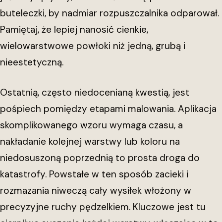
buteleczki, by nadmiar rozpuszczalnika odparował.
Pamiętaj, że lepiej nanosić cienkie,
wielowarstwowe powłoki niż jedną, grubą i
nieestetyczną.
Ostatnią, często niedocenianą kwestią, jest
pośpiech pomiędzy etapami malowania. Aplikacja
skomplikowanego wzoru wymaga czasu, a
nakładanie kolejnej warstwy lub koloru na
niedosuszoną poprzednią to prosta droga do
katastrofy. Powstałe w ten sposób zacieki i
rozmazania niweczą cały wysiłek włożony w
precyzyjne ruchy pędzelkiem. Kluczowe jest tu