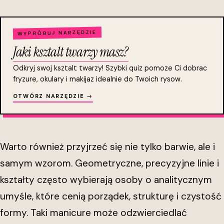
WYPRÓBUJ NARZĘDZIE
Jaki ksztalt twarzy masz?
Odkryj swoj ksztalt twarzy! Szybki quiz pomoze Ci dobrac
fryzure, okulary i makijaz idealnie do Twoich rysow.
OTWÓRZ NARZĘDZIE →
Warto również przyjrzeć się nie tylko barwie, ale i
samym wzorom. Geometryczne, precyzyjne linie i
kształty często wybierają osoby o analitycznym
umyśle, które cenią porządek, strukturę i czystość
formy. Taki manicure może odzwierciedlać