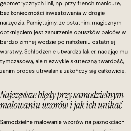
geometrycznych linii, np. przy french manicure,
bez konieczności inwestowania w drogie
narzędzia. Pamiętajmy, że ostatnim, magicznym
dotknięciem jest zanurzenie opuszków palców w
bardzo zimnej wodzie po nałożeniu ostatniej
warstwy. Schłodzenie utwardza lakier, nadając mu
tymczasową, ale niezwykle skuteczną twardość,
zanim proces utrwalania zakończy się całkowicie.
Najczęstsze błędy przy samodzielnym
malowaniu wzorów i jak ich unikać
Samodzielne malowanie wzorów na paznokciach