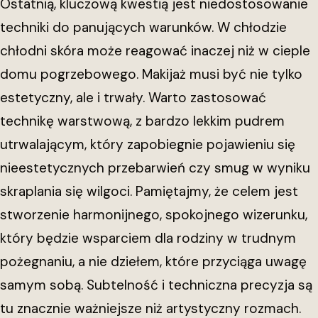
Ostatnią, kluczową kwestią jest niedostosowanie
techniki do panujących warunków. W chłodzie
chłodni skóra może reagować inaczej niż w cieple
domu pogrzebowego. Makijaż musi być nie tylko
estetyczny, ale i trwały. Warto zastosować
technikę warstwową, z bardzo lekkim pudrem
utrwalającym, który zapobiegnie pojawieniu się
nieestetycznych przebarwień czy smug w wyniku
skraplania się wilgoci. Pamiętajmy, że celem jest
stworzenie harmonijnego, spokojnego wizerunku,
który będzie wsparciem dla rodziny w trudnym
pożegnaniu, a nie dziełem, które przyciąga uwagę
samym sobą. Subtelność i techniczna precyzja są
tu znacznie ważniejsze niż artystyczny rozmach.