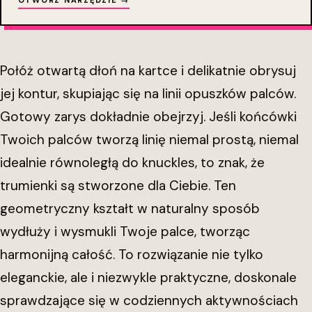
OTWÓRZ NARZĘDZIE →
Połóż otwartą dłoń na kartce i delikatnie obrysuj
jej kontur, skupiając się na linii opuszków palców.
Gotowy zarys dokładnie obejrzyj. Jeśli końcówki
Twoich palców tworzą linię niemal prostą, niemal
idealnie równoległą do knuckles, to znak, że
trumienki są stworzone dla Ciebie. Ten
geometryczny kształt w naturalny sposób
wydłuży i wysmukli Twoje palce, tworząc
harmonijną całość. To rozwiązanie nie tylko
eleganckie, ale i niezwykle praktyczne, doskonale
sprawdzające się w codziennych aktywnościach