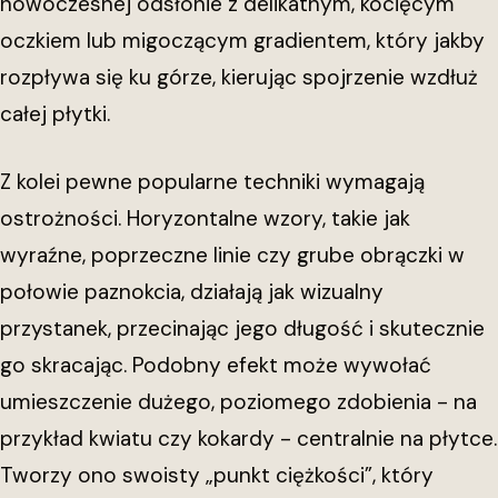
nowoczesnej odsłonie z delikatnym, kocięcym
oczkiem lub migoczącym gradientem, który jakby
rozpływa się ku górze, kierując spojrzenie wzdłuż
całej płytki.
Z kolei pewne popularne techniki wymagają
ostrożności. Horyzontalne wzory, takie jak
wyraźne, poprzeczne linie czy grube obrączki w
połowie paznokcia, działają jak wizualny
przystanek, przecinając jego długość i skutecznie
go skracając. Podobny efekt może wywołać
umieszczenie dużego, poziomego zdobienia - na
przykład kwiatu czy kokardy - centralnie na płytce.
Tworzy ono swoisty „punkt ciężkości”, który