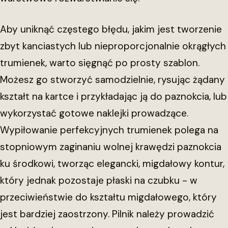
Aby uniknąć częstego błędu, jakim jest tworzenie
zbyt kanciastych lub nieproporcjonalnie okrągłych
trumienek, warto sięgnąć po prosty szablon.
Możesz go stworzyć samodzielnie, rysując żądany
kształt na kartce i przykładając ją do paznokcia, lub
wykorzystać gotowe naklejki prowadzące.
Wypiłowanie perfekcyjnych trumienek polega na
stopniowym zaginaniu wolnej krawędzi paznokcia
ku środkowi, tworząc elegancki, migdałowy kontur,
który jednak pozostaje płaski na czubku - w
przeciwieństwie do kształtu migdałowego, który
jest bardziej zaostrzony. Pilnik należy prowadzić