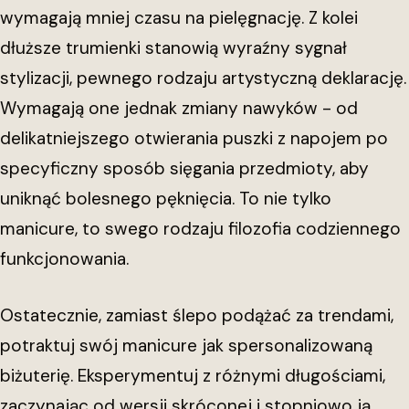
wymagają mniej czasu na pielęgnację. Z kolei
dłuższe trumienki stanowią wyraźny sygnał
stylizacji, pewnego rodzaju artystyczną deklarację.
Wymagają one jednak zmiany nawyków - od
delikatniejszego otwierania puszki z napojem po
specyficzny sposób sięgania przedmioty, aby
uniknąć bolesnego pęknięcia. To nie tylko
manicure, to swego rodzaju filozofia codziennego
funkcjonowania.
Ostatecznie, zamiast ślepo podążać za trendami,
potraktuj swój manicure jak spersonalizowaną
biżuterię. Eksperymentuj z różnymi długościami,
zaczynając od wersji skróconej i stopniowo ją