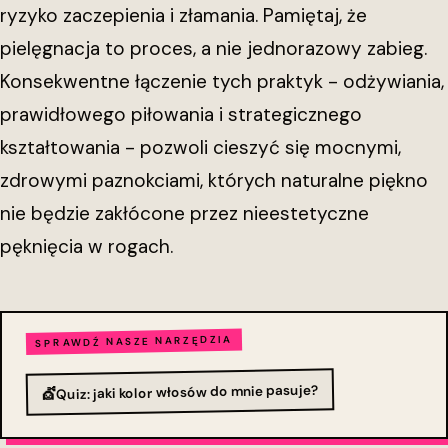
ryzyko zaczepienia i złamania. Pamiętaj, że
pielęgnacja to proces, a nie jednorazowy zabieg.
Konsekwentne łączenie tych praktyk - odżywiania,
prawidłowego piłowania i strategicznego
kształtowania - pozwoli cieszyć się mocnymi,
zdrowymi paznokciami, których naturalne piękno
nie będzie zakłócone przez nieestetyczne
pęknięcia w rogach.
SPRAWDŹ NASZE NARZĘDZIA
Quiz: jaki kolor włosów do mnie pasuje?
💇