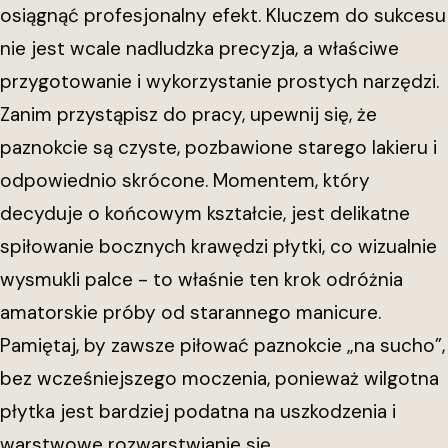
osiągnąć profesjonalny efekt. Kluczem do sukcesu
nie jest wcale nadludzka precyzja, a właściwe
przygotowanie i wykorzystanie prostych narzędzi.
Zanim przystąpisz do pracy, upewnij się, że
paznokcie są czyste, pozbawione starego lakieru i
odpowiednio skrócone. Momentem, który
decyduje o końcowym kształcie, jest delikatne
spiłowanie bocznych krawędzi płytki, co wizualnie
wysmukli palce - to właśnie ten krok odróżnia
amatorskie próby od starannego manicure.
Pamiętaj, by zawsze piłować paznokcie „na sucho”,
bez wcześniejszego moczenia, ponieważ wilgotna
płytka jest bardziej podatna na uszkodzenia i
warstwowe rozwarstwianie się.