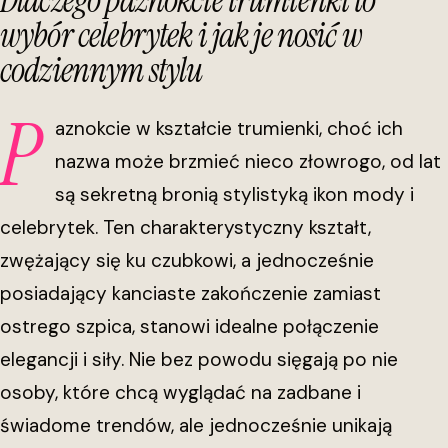
Dlaczego paznokcie trumienki to
wybór celebrytek i jak je nosić w
codziennym stylu
P
aznokcie w kształcie trumienki, choć ich
nazwa może brzmieć nieco złowrogo, od lat
są sekretną bronią stylistyką ikon mody i
celebrytek. Ten charakterystyczny kształt,
zwężający się ku czubkowi, a jednocześnie
posiadający kanciaste zakończenie zamiast
ostrego szpica, stanowi idealne połączenie
elegancji i siły. Nie bez powodu sięgają po nie
osoby, które chcą wyglądać na zadbane i
świadome trendów, ale jednocześnie unikają