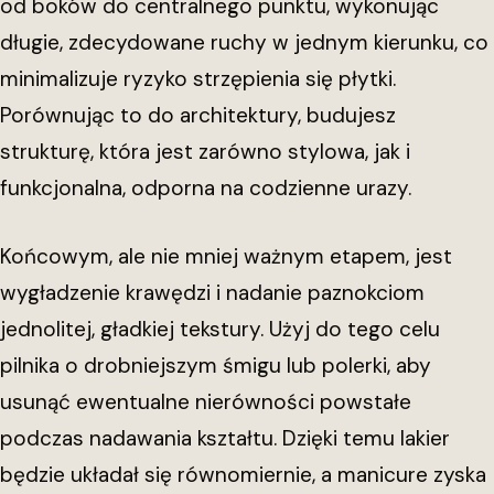
od boków do centralnego punktu, wykonując
długie, zdecydowane ruchy w jednym kierunku, co
minimalizuje ryzyko strzępienia się płytki.
Porównując to do architektury, budujesz
strukturę, która jest zarówno stylowa, jak i
funkcjonalna, odporna na codzienne urazy.
Końcowym, ale nie mniej ważnym etapem, jest
wygładzenie krawędzi i nadanie paznokciom
jednolitej, gładkiej tekstury. Użyj do tego celu
pilnika o drobniejszym śmigu lub polerki, aby
usunąć ewentualne nierówności powstałe
podczas nadawania kształtu. Dzięki temu lakier
będzie układał się równomiernie, a manicure zyska