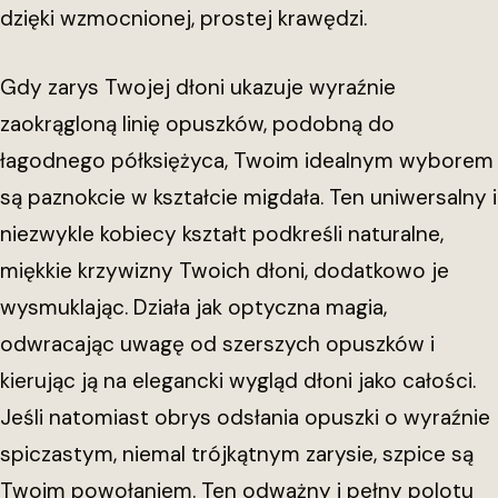
dzięki wzmocnionej, prostej krawędzi.
Gdy zarys Twojej dłoni ukazuje wyraźnie
zaokrągloną linię opuszków, podobną do
łagodnego półksiężyca, Twoim idealnym wyborem
są paznokcie w kształcie migdała. Ten uniwersalny i
niezwykle kobiecy kształt podkreśli naturalne,
miękkie krzywizny Twoich dłoni, dodatkowo je
wysmuklając. Działa jak optyczna magia,
odwracając uwagę od szerszych opuszków i
kierując ją na elegancki wygląd dłoni jako całości.
Jeśli natomiast obrys odsłania opuszki o wyraźnie
spiczastym, niemal trójkątnym zarysie, szpice są
Twoim powołaniem. Ten odważny i pełny polotu