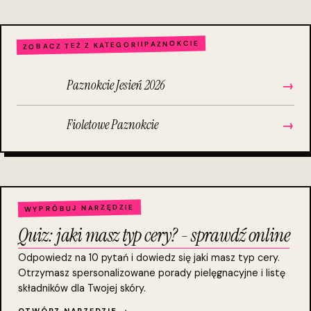
PAZNOKCIE
ZOBACZ TEŻ Z KATEGORII
Paznokcie Jesień 2026
→
Fioletowe Paznokcie
→
WYPRÓBUJ NARZĘDZIE
Quiz: jaki masz typ cery? - sprawdź online
Odpowiedz na 10 pytań i dowiedz się jaki masz typ cery.
Otrzymasz spersonalizowane porady pielęgnacyjne i listę
składników dla Twojej skóry.