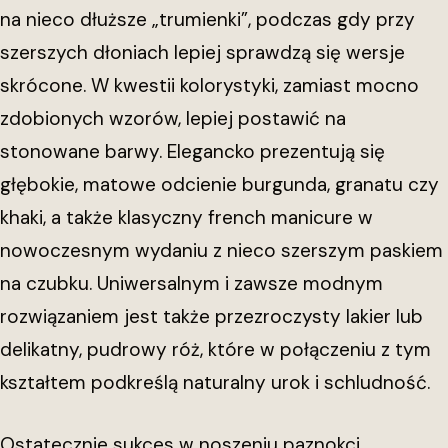
na nieco dłuższe „trumienki”, podczas gdy przy
szerszych dłoniach lepiej sprawdzą się wersje
skrócone. W kwestii kolorystyki, zamiast mocno
zdobionych wzorów, lepiej postawić na
stonowane barwy. Elegancko prezentują się
głębokie, matowe odcienie burgunda, granatu czy
khaki, a także klasyczny french manicure w
nowoczesnym wydaniu z nieco szerszym paskiem
na czubku. Uniwersalnym i zawsze modnym
rozwiązaniem jest także przezroczysty lakier lub
delikatny, pudrowy róż, które w połączeniu z tym
kształtem podkreślą naturalny urok i schludność.
Ostatecznie sukces w noszeniu paznokci