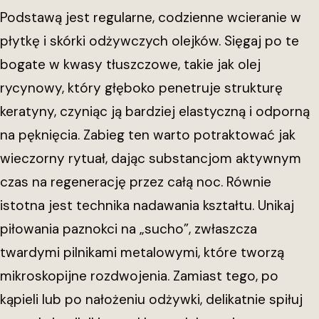
Podstawą jest regularne, codzienne wcieranie w
płytkę i skórki odżywczych olejków. Sięgaj po te
bogate w kwasy tłuszczowe, takie jak olej
rycynowy, który głęboko penetruje strukturę
keratyny, czyniąc ją bardziej elastyczną i odporną
na pęknięcia. Zabieg ten warto potraktować jak
wieczorny rytuał, dając substancjom aktywnym
czas na regenerację przez całą noc. Równie
istotna jest technika nadawania kształtu. Unikaj
piłowania paznokci na „sucho”, zwłaszcza
twardymi pilnikami metalowymi, które tworzą
mikroskopijne rozdwojenia. Zamiast tego, po
kąpieli lub po nałożeniu odżywki, delikatnie spiłuj