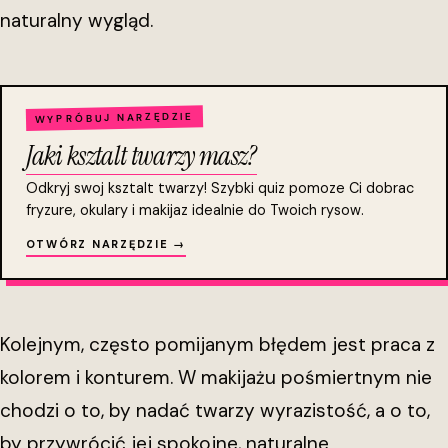
naturalny wygląd.
WYPRÓBUJ NARZĘDZIE
Jaki ksztalt twarzy masz?
Odkryj swoj ksztalt twarzy! Szybki quiz pomoze Ci dobrac
fryzure, okulary i makijaz idealnie do Twoich rysow.
OTWÓRZ NARZĘDZIE →
Kolejnym, często pomijanym błędem jest praca z
kolorem i konturem. W makijażu pośmiertnym nie
chodzi o to, by nadać twarzy wyrazistość, a o to,
by przywrócić jej spokojne, naturalne