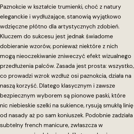
Paznokcie w kształcie trumienki, choć z natury
eleganckie i wydłużające, stanowią wyjątkowo
wdzięczne płótno dla artystycznych zdobień.
Kluczem do sukcesu jest jednak świadome
dobieranie wzorów, ponieważ niektóre z nich
mogą nieoczekiwanie zniweczyć efekt wizualnego
przedłużenia palców. Zasada jest prosta: wszystko,
co prowadzi wzrok wzdłuż osi paznokcia, działa na
naszą korzyść. Dlatego klasycznym i zawsze
bezpiecznym wyborem są pionowe paski, które
nic niebieskie szelki na sukience, rysują smukłą linię
od nasady aż po sam koniuszek. Podobnie zadziała
subtelny french manicure, zwłaszcza w