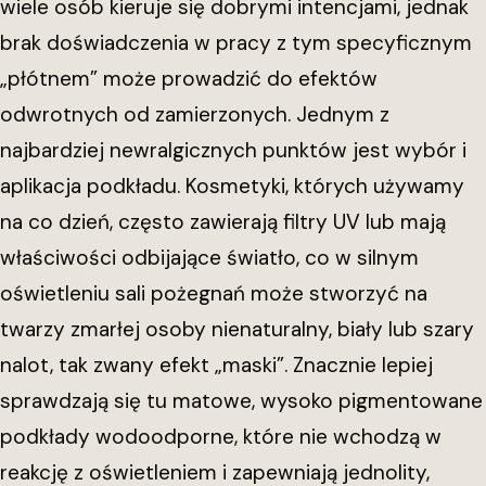
wiele osób kieruje się dobrymi intencjami, jednak
brak doświadczenia w pracy z tym specyficznym
„płótnem” może prowadzić do efektów
odwrotnych od zamierzonych. Jednym z
najbardziej newralgicznych punktów jest wybór i
aplikacja podkładu. Kosmetyki, których używamy
na co dzień, często zawierają filtry UV lub mają
właściwości odbijające światło, co w silnym
oświetleniu sali pożegnań może stworzyć na
twarzy zmarłej osoby nienaturalny, biały lub szary
nalot, tak zwany efekt „maski”. Znacznie lepiej
sprawdzają się tu matowe, wysoko pigmentowane
podkłady wodoodporne, które nie wchodzą w
reakcję z oświetleniem i zapewniają jednolity,