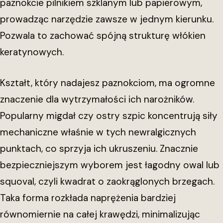
paznokcie pilnikiem szklanym lub papierowym,
prowadząc narzędzie zawsze w jednym kierunku.
Pozwala to zachować spójną strukturę włókien
keratynowych.
Kształt, który nadajesz paznokciom, ma ogromne
znaczenie dla wytrzymałości ich narożników.
Popularny migdał czy ostry szpic koncentrują siły
mechaniczne właśnie w tych newralgicznych
punktach, co sprzyja ich ukruszeniu. Znacznie
bezpieczniejszym wyborem jest łagodny owal lub
squoval, czyli kwadrat o zaokrąglonych brzegach.
Taka forma rozkłada naprężenia bardziej
równomiernie na całej krawędzi, minimalizując