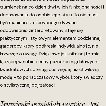
trumienek na co dzień tkwi w ich funkcjonalności i
dopasowaniu do osobistego stylu. To nie musi
być manicure z czerwonego dywanu;
odpowiednio zinterpretowany, staje się
praktycznym i stylowym elementem codziennej
garderoby, który podkreśla indywidualność, nie
krzycząc o uwagę. Dzięki swojej unikalnej formie,
łączącej w sobie cechy paznokci migdałowych i
kwadratowych, oferują coś więcej niż chwilową
modę - to ponadczasowy wybór, który świadczy
o stylistycznej dojrzałości.
Trumienki vs migdały vs szpice - test