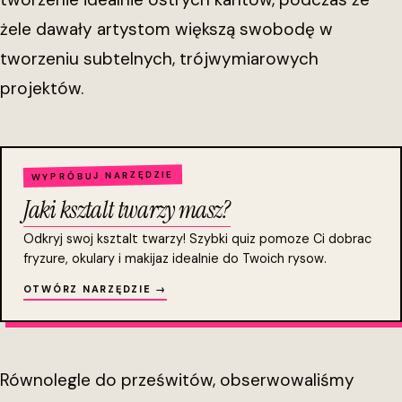
żele dawały artystom większą swobodę w
tworzeniu subtelnych, trójwymiarowych
projektów.
WYPRÓBUJ NARZĘDZIE
Jaki ksztalt twarzy masz?
Odkryj swoj ksztalt twarzy! Szybki quiz pomoze Ci dobrac
fryzure, okulary i makijaz idealnie do Twoich rysow.
OTWÓRZ NARZĘDZIE →
Równolegle do prześwitów, obserwowaliśmy