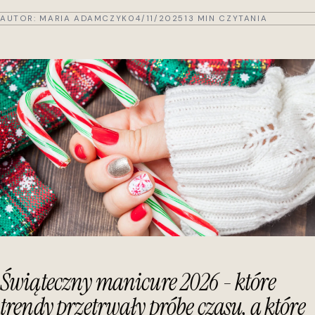
AUTOR:
MARIA ADAMCZYK
04/11/2025
13 MIN CZYTANIA
Świąteczny manicure 2026 - które
trendy przetrwały próbę czasu, a które