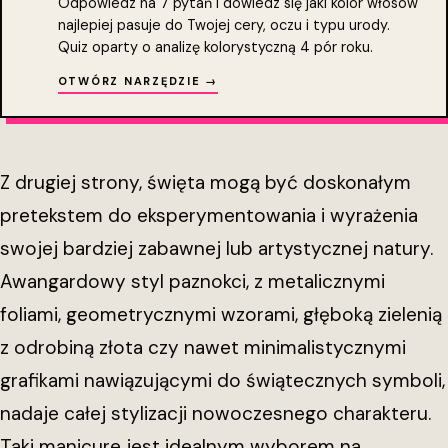
Odpowiedz na 7 pytań i dowiedz się jaki kolor włosów
najlepiej pasuje do Twojej cery, oczu i typu urody.
Quiz oparty o analizę kolorystyczną 4 pór roku.
OTWÓRZ NARZĘDZIE →
Z drugiej strony, święta mogą być doskonałym
pretekstem do eksperymentowania i wyrażenia
swojej bardziej zabawnej lub artystycznej natury.
Awangardowy styl paznokci, z metalicznymi
foliami, geometrycznymi wzorami, głęboką zielenią
z odrobiną złota czy nawet minimalistycznymi
grafikami nawiązującymi do świątecznych symboli,
nadaje całej stylizacji nowoczesnego charakteru.
Taki manicure jest idealnym wyborem na