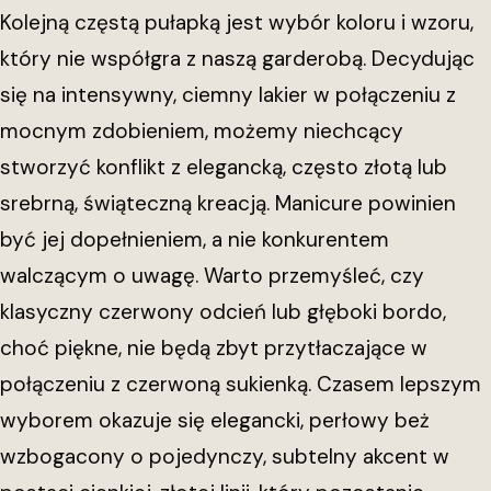
Kolejną częstą pułapką jest wybór koloru i wzoru,
który nie współgra z naszą garderobą. Decydując
się na intensywny, ciemny lakier w połączeniu z
mocnym zdobieniem, możemy niechcący
stworzyć konflikt z elegancką, często złotą lub
srebrną, świąteczną kreacją. Manicure powinien
być jej dopełnieniem, a nie konkurentem
walczącym o uwagę. Warto przemyśleć, czy
klasyczny czerwony odcień lub głęboki bordo,
choć piękne, nie będą zbyt przytłaczające w
połączeniu z czerwoną sukienką. Czasem lepszym
wyborem okazuje się elegancki, perłowy beż
wzbogacony o pojedynczy, subtelny akcent w