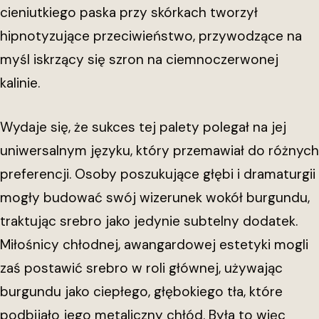
cieniutkiego paska przy skórkach tworzył
hipnotyzujące przeciwieństwo, przywodzące na
myśl iskrzący się szron na ciemnoczerwonej
kalinie.
Wydaje się, że sukces tej palety polegał na jej
uniwersalnym języku, który przemawiał do różnych
preferencji. Osoby poszukujące głębi i dramaturgii
mogły budować swój wizerunek wokół burgundu,
traktując srebro jako jedynie subtelny dodatek.
Miłośnicy chłodnej, awangardowej estetyki mogli
zaś postawić srebro w roli głównej, używając
burgundu jako ciepłego, głębokiego tła, które
podbijało jego metaliczny chłód. Była to więc