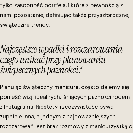
tylko zasobność portfela, i które z pewnością z
nami pozostanie, definiując także przyszłoroczne,
świąteczne trendy.
Najczęstsze wpadki i rozczarowania -
czego unikać przy planowaniu
świątecznych paznokci?
Planując świąteczny manicure, często dajemy się
ponieść wizji idealnych, lśniących paznokci rodem
z Instagrama. Niestety, rzeczywistość bywa
zupełnie inna, a jednym z najpoważniejszych
rozczarowań jest brak rozmowy z manicurzystką o