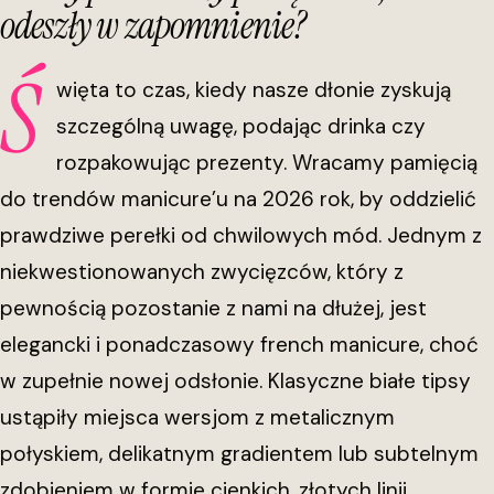
odeszły w zapomnienie?
Ś
więta to czas, kiedy nasze dłonie zyskują
szczególną uwagę, podając drinka czy
rozpakowując prezenty. Wracamy pamięcią
do trendów manicure’u na 2026 rok, by oddzielić
prawdziwe perełki od chwilowych mód. Jednym z
niekwestionowanych zwycięzców, który z
pewnością pozostanie z nami na dłużej, jest
elegancki i ponadczasowy french manicure, choć
w zupełnie nowej odsłonie. Klasyczne białe tipsy
ustąpiły miejsca wersjom z metalicznym
połyskiem, delikatnym gradientem lub subtelnym
zdobieniem w formie cienkich, złotych linii