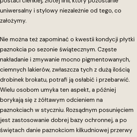
postaci cienkiej, złotej linii, który pozostanie
uniwersalny i stylowy niezależnie od tego, co
założymy.
Nie można też zapominać o kwestii kondycji płytki
paznokcia po sezonie świątecznym. Częste
nakładanie i zmywanie mocno pigmentowanych,
ciemnych lakierów, zwłaszcza tych z dużą ilością
drobinek brokatu, potrafi ją osłabić i przebarwić.
Wielu osobom umyka ten aspekt, a później
borykają się z żółtawym odcieniem na
paznokciach w styczniu. Rozsądnym posunięciem
jest zastosowanie dobrej bazy ochronnej, a po
świętach danie paznokciom kilkudniowej przerwy