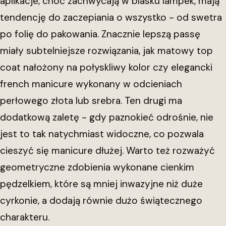
aplikacje, choć zachwycają w blasku lampek, mają
tendencję do zaczepiania o wszystko - od swetra
po folię do pakowania. Znacznie lepszą passę
miały subtelniejsze rozwiązania, jak matowy top
coat nałożony na połyskliwy kolor czy elegancki
french manicure wykonany w odcieniach
perłowego złota lub srebra. Ten drugi ma
dodatkową zaletę - gdy paznokieć odrośnie, nie
jest to tak natychmiast widoczne, co pozwala
cieszyć się manicure dłużej. Warto też rozważyć
geometryczne zdobienia wykonane cienkim
pędzelkiem, które są mniej inwazyjne niż duże
cyrkonie, a dodają równie dużo świątecznego
charakteru.