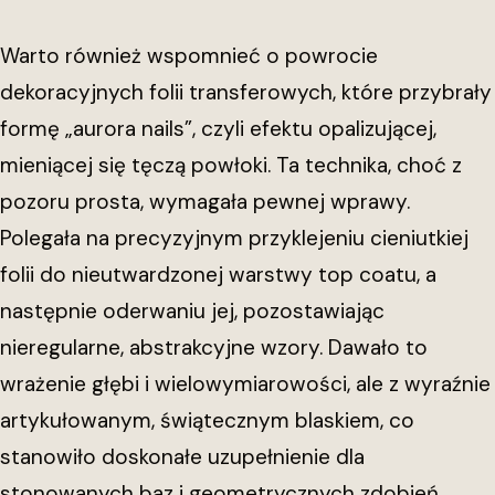
Warto również wspomnieć o powrocie
dekoracyjnych folii transferowych, które przybrały
formę „aurora nails”, czyli efektu opalizującej,
mieniącej się tęczą powłoki. Ta technika, choć z
pozoru prosta, wymagała pewnej wprawy.
Polegała na precyzyjnym przyklejeniu cieniutkiej
folii do nieutwardzonej warstwy top coatu, a
następnie oderwaniu jej, pozostawiając
nieregularne, abstrakcyjne wzory. Dawało to
wrażenie głębi i wielowymiarowości, ale z wyraźnie
artykułowanym, świątecznym blaskiem, co
stanowiło doskonałe uzupełnienie dla
stonowanych baz i geometrycznych zdobień,