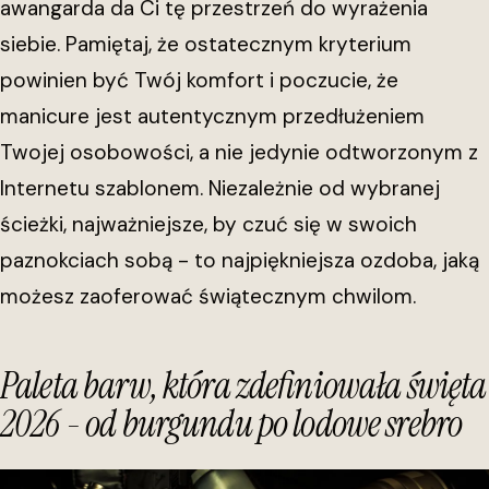
awangarda da Ci tę przestrzeń do wyrażenia
siebie. Pamiętaj, że ostatecznym kryterium
powinien być Twój komfort i poczucie, że
manicure jest autentycznym przedłużeniem
Twojej osobowości, a nie jedynie odtworzonym z
Internetu szablonem. Niezależnie od wybranej
ścieżki, najważniejsze, by czuć się w swoich
paznokciach sobą - to najpiękniejsza ozdoba, jaką
możesz zaoferować świątecznym chwilom.
Paleta barw, która zdefiniowała święta
2026 - od burgundu po lodowe srebro