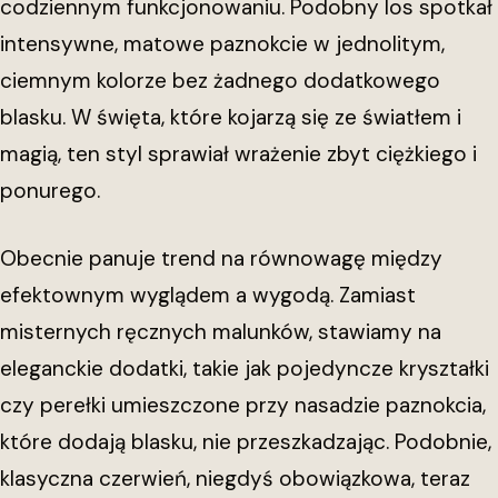
codziennym funkcjonowaniu. Podobny los spotkał
intensywne, matowe paznokcie w jednolitym,
ciemnym kolorze bez żadnego dodatkowego
blasku. W święta, które kojarzą się ze światłem i
magią, ten styl sprawiał wrażenie zbyt ciężkiego i
ponurego.
Obecnie panuje trend na równowagę między
efektownym wyglądem a wygodą. Zamiast
misternych ręcznych malunków, stawiamy na
eleganckie dodatki, takie jak pojedyncze kryształki
czy perełki umieszczone przy nasadzie paznokcia,
które dodają blasku, nie przeszkadzając. Podobnie,
klasyczna czerwień, niegdyś obowiązkowa, teraz