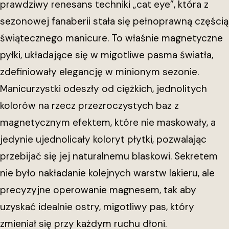
prawdziwy renesans techniki „cat eye”, która z
sezonowej fanaberii stała się pełnoprawną częścią
świątecznego manicure. To właśnie magnetyczne
pyłki, układające się w migotliwe pasma światła,
zdefiniowały elegancję w minionym sezonie.
Manicurzystki odeszły od ciężkich, jednolitych
kolorów na rzecz przezroczystych baz z
magnetycznym efektem, które nie maskowały, a
jedynie ujednolicały koloryt płytki, pozwalając
przebijać się jej naturalnemu blaskowi. Sekretem
nie było nakładanie kolejnych warstw lakieru, ale
precyzyjne operowanie magnesem, tak aby
uzyskać idealnie ostry, migotliwy pas, który
zmieniał się przy każdym ruchu dłoni.