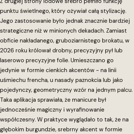
Z drugiej strony lodowe srebro pełniło funkcję
punktu świetlnego, który ożywiał całą stylizację.
Jego zastosowanie było jednak znacznie bardziej
strategiczne niż w minionych dekadach. Zamiast
obficie nakładanego, gruboziarnistego brokatu, w
2026 roku królował drobny, precyzyjny pył lub
laserowo precyzyjne folie. Umieszczano go
jedynie w formie cienkich akcentów - na linii
uśmiechu frencha, u nasady paznokcia lub jako
pojedynczy, geometryczny wzór na jednym palcu.
Taka aplikacja sprawiała, że manicure był
jednocześnie magiczny i wyrafinowanie
współczesny. W praktyce wyglądało to tak, że na
głębokim burgundzie, srebrny akcent w formie