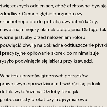
świątecznych odcieniach, choć efektowne, bywają
zdradliwe. Ciemne głębie burgundu czy
szlachetnego bordo potrafią uwydatnić każdy,
nawet najmniejszy ułamek odspojenia. Dlatego tak
ważne jest, aby przed nałożeniem koloru
poświęcić chwilę na dokładne odtłuszczenie płytki
i precyzyjne opiłowanie skórek, co minimalizuje
ryzyko podwinięcia się lakieru przy krawędzi.
W natłoku przedświątecznych porządków
prawdziwym sprawdzianem trwałości są jednak
detale wykończenia. Ozdoby takie jak
gruboziarnisty brokat czy trójwymiarowe