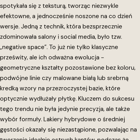
spotykała się z teksturą, tworząc niezwykle
efektowne, a jednocześnie noszone na co dzień
wersje. Jedną z technik, która bezsprzecznie
zdominowała salony i social media, było tzw.
„negative space”. To już nie tylko klasyczne
prześwity, ale ich odważna ewolucja -
geometryczne kształty pozostawione bez koloru,
podwójne linie czy malowane białą lub srebrną
kredką wzory na przezroczystej bazie, które
optycznie wydłużały płytkę. Kluczem do sukcesu
tego trendu nie była jedynie precyzja, ale także
wybór formuły. Lakiery hybrydowe o średniej
gęstości okazały się niezastąpione, pozwalając na
tworzenie idealnie ostrych kantów, podczas że