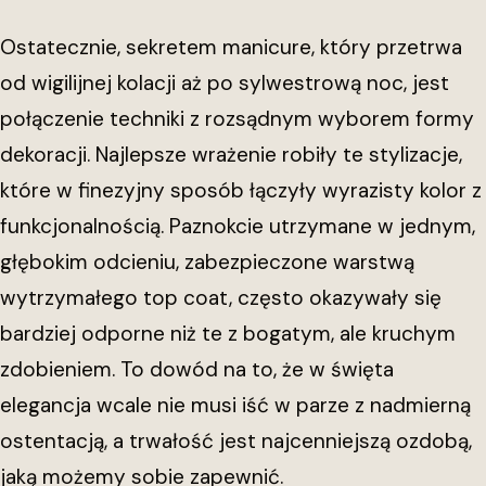
Ostatecznie, sekretem manicure, który przetrwa
od wigilijnej kolacji aż po sylwestrową noc, jest
połączenie techniki z rozsądnym wyborem formy
dekoracji. Najlepsze wrażenie robiły te stylizacje,
które w finezyjny sposób łączyły wyrazisty kolor z
funkcjonalnością. Paznokcie utrzymane w jednym,
głębokim odcieniu, zabezpieczone warstwą
wytrzymałego top coat, często okazywały się
bardziej odporne niż te z bogatym, ale kruchym
zdobieniem. To dowód na to, że w święta
elegancja wcale nie musi iść w parze z nadmierną
ostentacją, a trwałość jest najcenniejszą ozdobą,
jaką możemy sobie zapewnić.