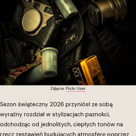
Zdjęcie:
Flickr User
Sezon świąteczny 2026 przyniósł ze sobą
wyraźny rozdział w stylizacjach paznokci,
odchodząc od jednolitych, ciepłych tonów na
rzecz zestawień budujących atmosferę poprzez