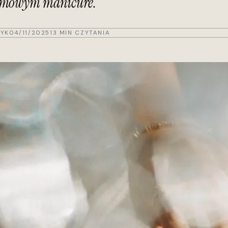
 zimowym manicure.
YK
04/11/2025
13 MIN CZYTANIA