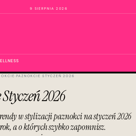
9 SIERPNIA 2026
ELLNESS
NOKCIE
›
PAZNOKCIE STYCZEŃ 2026
 Styczeń 2026
rendy w stylizacji paznokci na styczeń 2026
 rok, a o których szybko zapomnisz.