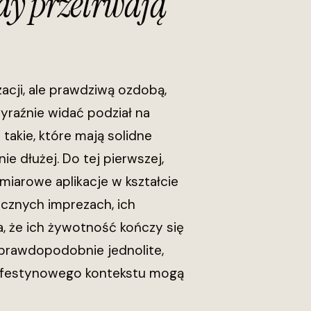
dy przetrwają
zacji, ale prawdziwą ozdobą,
yraźnie widać podział na
 takie, które mają solidne
 dłużej. Do tej pierwszej,
ymiarowe aplikacje w kształcie
cznych imprezach, ich
, że ich żywotność kończy się
prawdopodobnie jednolite,
z festynowego kontekstu mogą