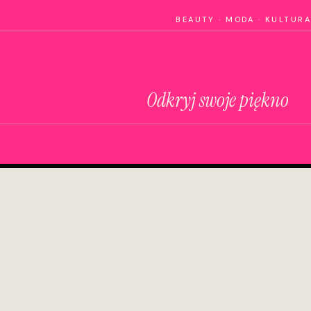
BEAUTY · MODA · KULTURA
Odkryj swoje piękno