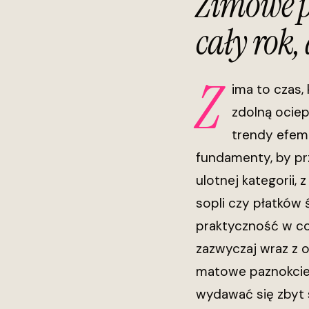
Zimowe p
cały rok,
Z
ima to czas,
zdolną ociep
trendy efeme
fundamenty, by pr
ulotnej kategorii,
sopli czy płatków
praktyczność w co
zazwyczaj wraz z 
matowe paznokcie 
wydawać się zbyt s