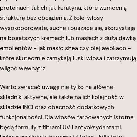
proteinach takich jak keratyna, które wzmocnią
strukturę bez obciążenia. Z kolei włosy
wysokoporowate, suche i puszące się, skorzystają
na bogatszych kremach lub masłach z dużą dawką
emolientów - jak masło shea czy olej awokado -
które skutecznie zamykają łuski włosa i zatrzymują
wilgoć wewnątrz.
Warto zwracać uwagę nie tylko na główne
składniki aktywne, ale także na ich kolejność w
składzie INCI oraz obecność dodatkowych
funkcjonalności. Dla włosów farbowanych istotne
będą formuły z filtrami UV i antyoksydantami,