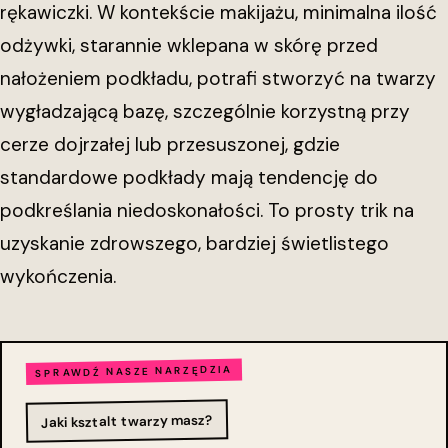
rękawiczki. W kontekście makijażu, minimalna ilość
odżywki, starannie wklepana w skórę przed
nałożeniem podkładu, potrafi stworzyć na twarzy
wygładzającą bazę, szczególnie korzystną przy
cerze dojrzałej lub przesuszonej, gdzie
standardowe podkłady mają tendencję do
podkreślania niedoskonałości. To prosty trik na
uzyskanie zdrowszego, bardziej świetlistego
wykończenia.
SPRAWDŹ NASZE NARZĘDZIA
Jaki ksztalt twarzy masz?