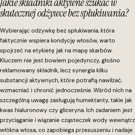
Jakie składniki aktywne szukać w
skutecznej odżywce bez spłukiwania?
Wybierając odżywkę bez spłukiwania, która
faktycznie wspiera kondycję włosów, warto
spojrzeć na etykietę jak na mapę skarbów.
Kluczem nie jest bowiem pojedynczy, głośno
reklamowany składnik, lecz synergia kilku
substancji aktywnych, które potrafią nawilżać,
wzmacniać i chronić jednocześnie. Wśród nich na
szczególną uwagę zasługują humektanty, takie jak
kwas hialuronowy czy gliceryna. Ich zadaniem jest
przyciąganie i wiązanie cząsteczek wody wewnątrz
włókna włosa, co zapobiega przesuszeniu i nadaje