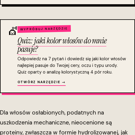
💇
WYPRÓBUJ NARZĘDZIE
Quiz: jaki kolor włosów do mnie
pasuje?
Odpowiedz na 7 pytań i dowiedz się jaki kolor włosów
najlepiej pasuje do Twojej cery, oczu i typu urody.
Quiz oparty o analizę kolorystyczną 4 pór roku.
OTWÓRZ NARZĘDZIE →
Dla włosów osłabionych, podatnych na
uszkodzenia mechaniczne, nieocenione są
proteiny, zwłaszcza w formie hydrolizowanej, jak