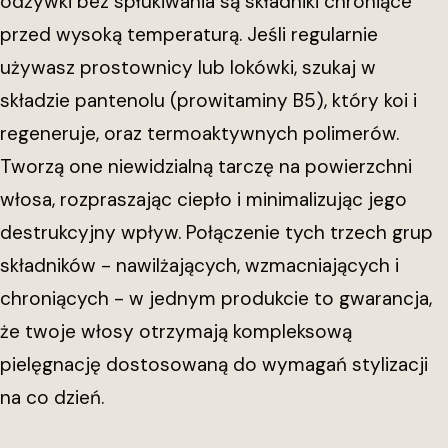
odżywki bez spłukiwania są składniki chroniące
przed wysoką temperaturą. Jeśli regularnie
używasz prostownicy lub lokówki, szukaj w
składzie pantenolu (prowitaminy B5), który koi i
regeneruje, oraz termoaktywnych polimerów.
Tworzą one niewidzialną tarczę na powierzchni
włosa, rozpraszając ciepło i minimalizując jego
destrukcyjny wpływ. Połączenie tych trzech grup
składników - nawilżających, wzmacniających i
chroniących - w jednym produkcie to gwarancja,
że twoje włosy otrzymają kompleksową
pielęgnację dostosowaną do wymagań stylizacji
na co dzień.