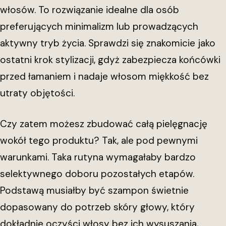
włosów. To rozwiązanie idealne dla osób
preferujących minimalizm lub prowadzących
aktywny tryb życia. Sprawdzi się znakomicie jako
ostatni krok stylizacji, gdyż zabezpiecza końcówki
przed łamaniem i nadaje włosom miękkość bez
utraty objętości.
Czy zatem możesz zbudować całą pielęgnację
wokół tego produktu? Tak, ale pod pewnymi
warunkami. Taka rutyna wymagałaby bardzo
selektywnego doboru pozostałych etapów.
Podstawą musiałby być szampon świetnie
dopasowany do potrzeb skóry głowy, który
dokładnie oczyści włosy bez ich wysuszania,