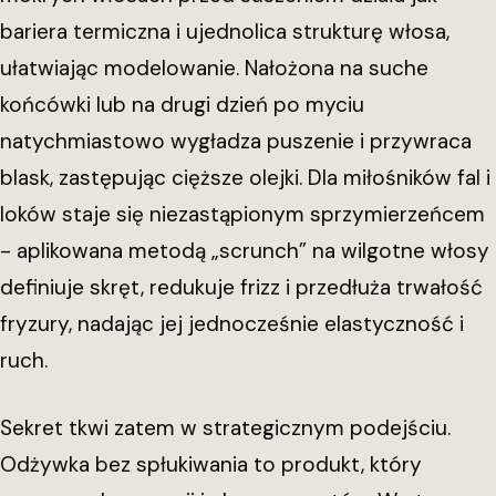
bariera termiczna i ujednolica strukturę włosa,
ułatwiając modelowanie. Nałożona na suche
końcówki lub na drugi dzień po myciu
natychmiastowo wygładza puszenie i przywraca
blask, zastępując cięższe olejki. Dla miłośników fal i
loków staje się niezastąpionym sprzymierzeńcem
- aplikowana metodą „scrunch” na wilgotne włosy
definiuje skręt, redukuje frizz i przedłuża trwałość
fryzury, nadając jej jednocześnie elastyczność i
ruch.
Sekret tkwi zatem w strategicznym podejściu.
Odżywka bez spłukiwania to produkt, który