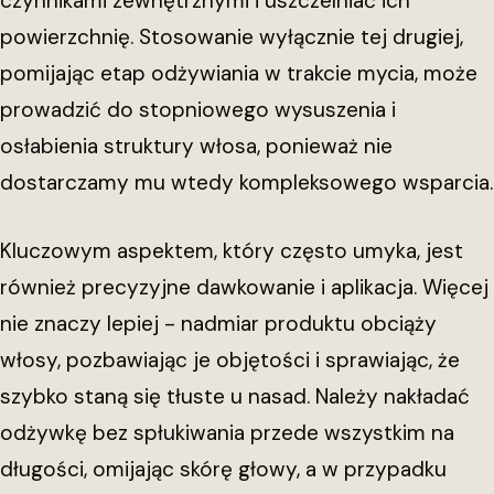
czynnikami zewnętrznymi i uszczelniać ich
powierzchnię. Stosowanie wyłącznie tej drugiej,
pomijając etap odżywiania w trakcie mycia, może
prowadzić do stopniowego wysuszenia i
osłabienia struktury włosa, ponieważ nie
dostarczamy mu wtedy kompleksowego wsparcia.
Kluczowym aspektem, który często umyka, jest
również precyzyjne dawkowanie i aplikacja. Więcej
nie znaczy lepiej - nadmiar produktu obciąży
włosy, pozbawiając je objętości i sprawiając, że
szybko staną się tłuste u nasad. Należy nakładać
odżywkę bez spłukiwania przede wszystkim na
długości, omijając skórę głowy, a w przypadku