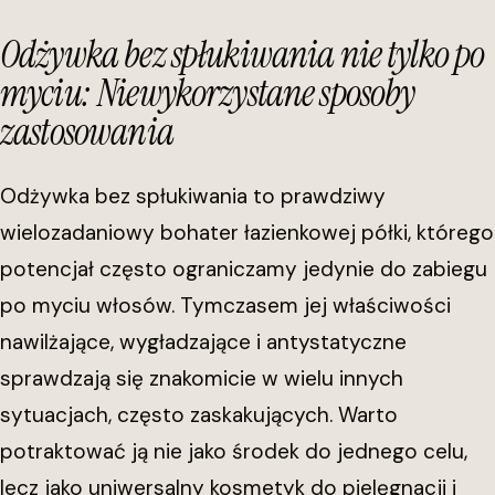
Odżywka bez spłukiwania nie tylko po
myciu: Niewykorzystane sposoby
zastosowania
Odżywka bez spłukiwania to prawdziwy
wielozadaniowy bohater łazienkowej półki, którego
potencjał często ograniczamy jedynie do zabiegu
po myciu włosów. Tymczasem jej właściwości
nawilżające, wygładzające i antystatyczne
sprawdzają się znakomicie w wielu innych
sytuacjach, często zaskakujących. Warto
potraktować ją nie jako środek do jednego celu,
lecz jako uniwersalny kosmetyk do pielęgnacji i