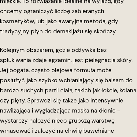
miękkie. To rozwiązanie idealne na wyjazd, gdy
chcemy ograniczyć liczbę zabieranych
kosmetyków, lub jako awaryjna metoda, gdy
tradycyjny płyn do demakijażu się skończy.
Kolejnym obszarem, gdzie odżywka bez
spłukiwania zdaje egzamin, jest pielęgnacja skóry.
Jej bogata, często olejowa formuła może
posłużyć jako szybko wchłaniający się balsam do
bardzo suchych partii ciała, takich jak łokcie, kolana
czy pięty. Sprawdzi się także jako intensywnie
nawilżająca i wygładzająca maska na dłonie -
wystarczy nałożyć nieco grubszą warstwę,
wmasować i założyć na chwilę bawełniane