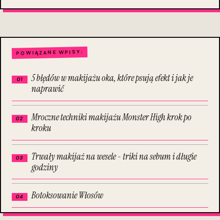
POWIĄZANE WPISY:
5 błędów w makijażu oka, które psują efekt i jak je
naprawić
Mroczne techniki makijażu Monster High krok po
kroku
Trwały makijaż na wesele - triki na sebum i długie
godziny
Botoksowanie Włosów