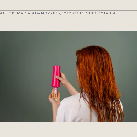
AUTOR:
MARIA ADAMCZYK
27/12/2025
13 MIN CZYTANIA