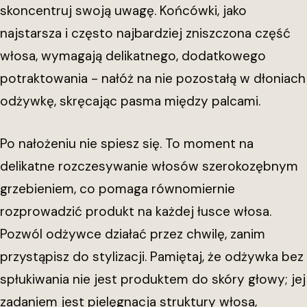
skoncentruj swoją uwagę. Końcówki, jako
najstarsza i często najbardziej zniszczona część
włosa, wymagają delikatnego, dodatkowego
potraktowania - nałóż na nie pozostałą w dłoniach
odżywkę, skręcając pasma między palcami.
Po nałożeniu nie spiesz się. To moment na
delikatne rozczesywanie włosów szerokozębnym
grzebieniem, co pomaga równomiernie
rozprowadzić produkt na każdej łusce włosa.
Pozwól odżywce działać przez chwilę, zanim
przystąpisz do stylizacji. Pamiętaj, że odżywka bez
spłukiwania nie jest produktem do skóry głowy; jej
zadaniem jest pielęgnacja struktury włosa,