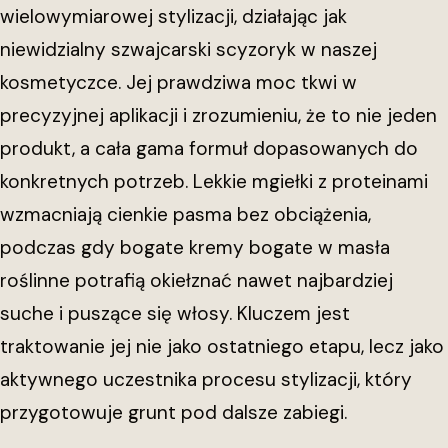
wielowymiarowej stylizacji, działając jak
niewidzialny szwajcarski scyzoryk w naszej
kosmetyczce. Jej prawdziwa moc tkwi w
precyzyjnej aplikacji i zrozumieniu, że to nie jeden
produkt, a cała gama formuł dopasowanych do
konkretnych potrzeb. Lekkie mgiełki z proteinami
wzmacniają cienkie pasma bez obciążenia,
podczas gdy bogate kremy bogate w masła
roślinne potrafią okiełznać nawet najbardziej
suche i puszące się włosy. Kluczem jest
traktowanie jej nie jako ostatniego etapu, lecz jako
aktywnego uczestnika procesu stylizacji, który
przygotowuje grunt pod dalsze zabiegi.