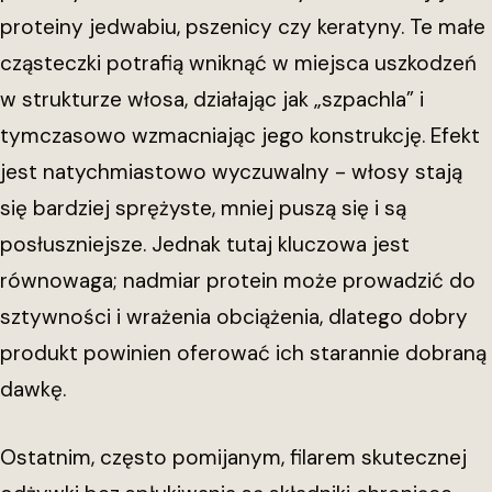
proteiny jedwabiu, pszenicy czy keratyny. Te małe
cząsteczki potrafią wniknąć w miejsca uszkodzeń
w strukturze włosa, działając jak „szpachla” i
tymczasowo wzmacniając jego konstrukcję. Efekt
jest natychmiastowo wyczuwalny - włosy stają
się bardziej sprężyste, mniej puszą się i są
posłuszniejsze. Jednak tutaj kluczowa jest
równowaga; nadmiar protein może prowadzić do
sztywności i wrażenia obciążenia, dlatego dobry
produkt powinien oferować ich starannie dobraną
dawkę.
Ostatnim, często pomijanym, filarem skutecznej