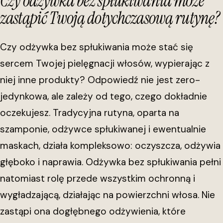
Czy odżywka bez spłukiwania może
zastąpić Twoją dotychczasową rutynę?
Czy odżywka bez spłukiwania może stać się
sercem Twojej pielęgnacji włosów, wypierając z
niej inne produkty? Odpowiedź nie jest zero-
jedynkowa, ale zależy od tego, czego dokładnie
oczekujesz. Tradycyjna rutyna, oparta na
szamponie, odżywce spłukiwanej i ewentualnie
maskach, działa kompleksowo: oczyszcza, odżywia
głęboko i naprawia. Odżywka bez spłukiwania pełni
natomiast rolę przede wszystkim ochronną i
wygładzającą, działając na powierzchni włosa. Nie
zastąpi ona dogłębnego odżywienia, które