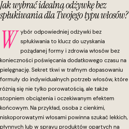
Jak wybrać idealną odżywkę bez
spłukiwania dla Twojego typu włosów?
W
ybór odpowiedniej odżywki bez
spłukiwania to klucz do uzyskania
pożądanej formy i zdrowia włosów bez
konieczności poświęcania dodatkowego czasu na
pielęgnację. Sekret tkwi w trafnym dopasowaniu
formuły do indywidualnych potrzeb włosów, które
różnią się nie tylko porowatością, ale także
stopniem obciążenia i oczekiwanym efektem
końcowym. Na przykład, osoba z cienkimi,
niskoporowatymi włosami powinna szukać lekkich,
płynnych lub w sprayu produktów opartych na