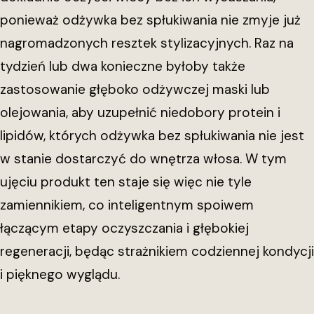
ponieważ odżywka bez spłukiwania nie zmyje już
nagromadzonych resztek stylizacyjnych. Raz na
tydzień lub dwa konieczne byłoby także
zastosowanie głęboko odżywczej maski lub
olejowania, aby uzupełnić niedobory protein i
lipidów, których odżywka bez spłukiwania nie jest
w stanie dostarczyć do wnętrza włosa. W tym
ujęciu produkt ten staje się więc nie tyle
zamiennikiem, co inteligentnym spoiwem
łączącym etapy oczyszczania i głębokiej
regeneracji, będąc strażnikiem codziennej kondycji
i pięknego wyglądu.