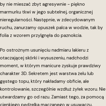
by nie mieszać zbyt agresywnie - piękno
marmurku tkwi w jego subtelnej, organicznej
nieregularności. Następnie, w zdecydowanym
ruchu, zanurzamy opuszek palca w wodzie, tak by
folia z wzorem przylgnęła do paznokcia.
Po ostrożnym usunięciu nadmiaru lakieru z
otaczającej skórki i wysuszeniu, nadchodzi
moment, w którym manicure zyskuje prawdziwy
charakter 3D. Sekretem jest warstwa żelu lub
gęstego topu, który nakładamy obficie, ale
kontrolowanie, szczególnie wzdłuż żyłek wzoru. Nie
utwardzamy go od razu. Zamiast tego, za pomocą
cienkiego pędzelka maczanego w usuwaczu,