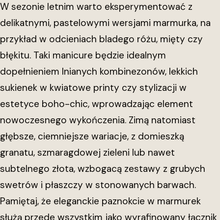
W sezonie letnim warto eksperymentować z
delikatnymi, pastelowymi wersjami marmurka, na
przykład w odcieniach bladego różu, mięty czy
błękitu. Taki manicure będzie idealnym
dopełnieniem lnianych kombinezonów, lekkich
sukienek w kwiatowe printy czy stylizacji w
estetyce boho-chic, wprowadzając element
nowoczesnego wykończenia. Zimą natomiast
głębsze, ciemniejsze wariacje, z domieszką
granatu, szmaragdowej zieleni lub nawet
subtelnego złota, wzbogacą zestawy z grubych
swetrów i płaszczy w stonowanych barwach.
Pamiętaj, że eleganckie paznokcie w marmurek
służą przede wszystkim jako wyrafinowany łącznik