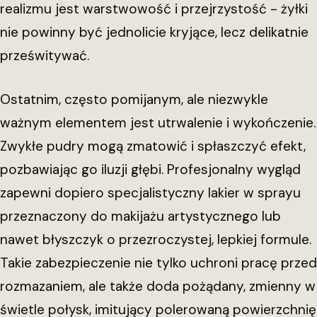
realizmu jest warstwowość i przejrzystość - żyłki
nie powinny być jednolicie kryjące, lecz delikatnie
prześwitywać.
Ostatnim, często pomijanym, ale niezwykle
ważnym elementem jest utrwalenie i wykończenie.
Zwykłe pudry mogą zmatowić i spłaszczyć efekt,
pozbawiając go iluzji głębi. Profesjonalny wygląd
zapewni dopiero specjalistyczny lakier w sprayu
przeznaczony do makijażu artystycznego lub
nawet błyszczyk o przezroczystej, lepkiej formule.
Takie zabezpieczenie nie tylko uchroni pracę przed
rozmazaniem, ale także doda pożądany, zmienny w
świetle połysk, imitujący polerowaną powierzchnię