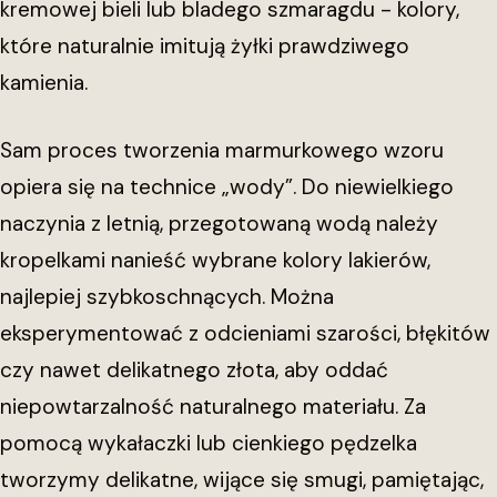
kremowej bieli lub bladego szmaragdu - kolory,
które naturalnie imitują żyłki prawdziwego
kamienia.
Sam proces tworzenia marmurkowego wzoru
opiera się na technice „wody”. Do niewielkiego
naczynia z letnią, przegotowaną wodą należy
kropelkami nanieść wybrane kolory lakierów,
najlepiej szybkoschnących. Można
eksperymentować z odcieniami szarości, błękitów
czy nawet delikatnego złota, aby oddać
niepowtarzalność naturalnego materiału. Za
pomocą wykałaczki lub cienkiego pędzelka
tworzymy delikatne, wijące się smugi, pamiętając,