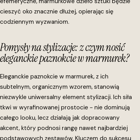
efemeryczne, marmurkowe dzieło sztuki będzie
cieszyć oko znacznie dłużej, opierając się
codziennym wyzwaniom.
Pomysły na stylizacje: z czym nosić
eleganckie paznokcie w marmurek?
Eleganckie paznokcie w marmurek, z ich
subtelnym, organicznym wzorem, stanowią
niezwykle uniwersalny element stylizacji. Ich siła
tkwi w wyrafinowanej prostocie - nie dominują
całego looku, lecz działają jak dopracowany
akcent, który podnosi rangę nawet najbardziej
podstawowych zestawów. Kluczem do sukcesu