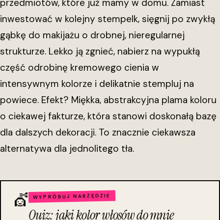
przedmiotów, które już mamy w domu. Zamiast
inwestować w kolejny stempelk, sięgnij po zwykłą
gąbkę do makijażu o drobnej, nieregularnej
strukturze. Lekko ją zgnieć, nabierz na wypukłą
część odrobinę kremowego cienia w
intensywnym kolorze i delikatnie stempluj na
powiece. Efekt? Miękka, abstrakcyjna plama koloru
o ciekawej fakturze, która stanowi doskonałą bazę
dla dalszych dekoracji. To znacznie ciekawsza
alternatywa dla jednolitego tła.
💇
WYPRÓBUJ NARZĘDZIE
Quiz: jaki kolor włosów do mnie