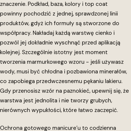
znaczenie. Podkład, baza, kolory i top coat
powinny pochodzić z jednej, sprawdzonej linii
produktów, gdyż ich formuły są stworzone do
współpracy. Nakładaj każdą warstwę cienko i
pozwól jej dokładnie wyschnąć przed aplikacją
kolejnej. Szczególnie istotny jest moment
tworzenia marmurkowego wzoru - jeśli używasz
wody, musi być chłodna i pozbawiona minerałów,
co zapobiega przedwczesnemu pękaniu lakieru.
Gdy przenosisz wzór na paznokieć, upewnij się, że
warstwa jest jednolita i nie tworzy grubych,
nierównych wypukłości, które łatwo zaczepić.
Ochrona gotowego manicure’u to codzienna