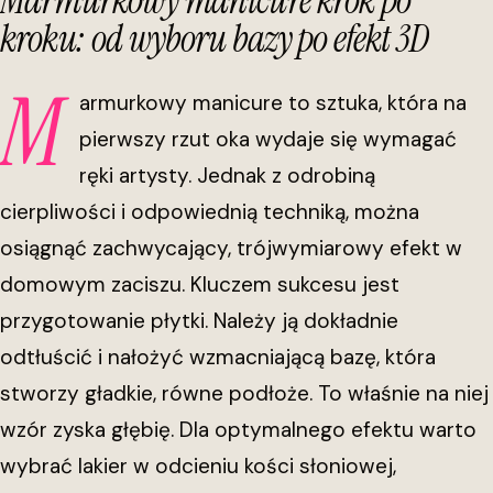
Marmurkowy manicure krok po
kroku: od wyboru bazy po efekt 3D
M
armurkowy manicure to sztuka, która na
pierwszy rzut oka wydaje się wymagać
ręki artysty. Jednak z odrobiną
cierpliwości i odpowiednią techniką, można
osiągnąć zachwycający, trójwymiarowy efekt w
domowym zaciszu. Kluczem sukcesu jest
przygotowanie płytki. Należy ją dokładnie
odtłuścić i nałożyć wzmacniającą bazę, która
stworzy gładkie, równe podłoże. To właśnie na niej
wzór zyska głębię. Dla optymalnego efektu warto
wybrać lakier w odcieniu kości słoniowej,