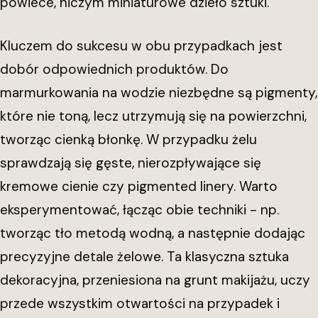
powiece, niczym miniaturowe dzieło sztuki.
Kluczem do sukcesu w obu przypadkach jest
dobór odpowiednich produktów. Do
marmurkowania na wodzie niezbędne są pigmenty,
które nie toną, lecz utrzymują się na powierzchni,
tworząc cienką błonkę. W przypadku żelu
sprawdzają się gęste, nierozpływające się
kremowe cienie czy pigmented linery. Warto
eksperymentować, łącząc obie techniki - np.
tworząc tło metodą wodną, a następnie dodając
precyzyjne detale żelowe. Ta klasyczna sztuka
dekoracyjna, przeniesiona na grunt makijażu, uczy
przede wszystkim otwartości na przypadek i