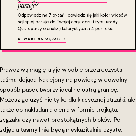
pasuje?
Odpowiedz na 7 pytań i dowiedz się jaki kolor włosów
najlepiej pasuje do Twojej cery, oczu i typu urody.
Quiz oparty o analizę kolorystyczną 4 pór roku.
OTWÓRZ NARZĘDZIE →
Prawdziwą magię kryje w sobie przezroczysta
taśma klejąca. Naklejony na powiekę w dowolny
sposób pasek tworzy idealnie ostrą granicę.
Możesz go użyć nie tylko dla klasycznej strzałki, ale
także do nakładania cienia w formie trójkąta,
zygzaka czy nawet prostokątnych bloków. Po
zdjęciu taśmy linie będą nieskazitelnie czyste.