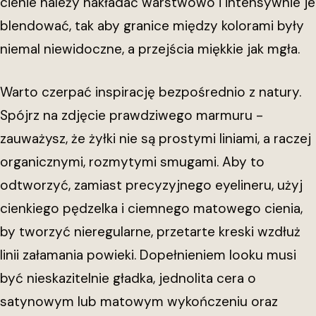
cienie należy nakładać warstwowo i intensywnie je
blendować, tak aby granice między kolorami były
niemal niewidoczne, a przejścia miękkie jak mgła.
Warto czerpać inspirację bezpośrednio z natury.
Spójrz na zdjęcie prawdziwego marmuru -
zauważysz, że żyłki nie są prostymi liniami, a raczej
organicznymi, rozmytymi smugami. Aby to
odtworzyć, zamiast precyzyjnego eyelineru, użyj
cienkiego pędzelka i ciemnego matowego cienia,
by tworzyć nieregularne, przetarte kreski wzdłuż
linii załamania powieki. Dopełnieniem looku musi
być nieskazitelnie gładka, jednolita cera o
satynowym lub matowym wykończeniu oraz