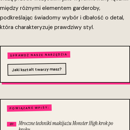
między różnymi elementem garderoby,
podkreślając świadomy wybór i dbałość o detal,
która charakteryzuje prawdziwy styl.
SPRAWDŹ NASZE NARZĘDZIA
Jaki ksztalt twarzy masz?
POWIĄZANE WPISY:
Mroczne techniki makijażu Monster High krok po
kroku