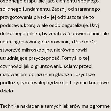
osobnego etapu, ale jako elementu spójnego,
solidnego fundamentu. Zacznij od starannego
przygotowania płytki - jej odtłuszczenie to
podstawa, którą wiele osób bagatelizuje. Użyj
delikatnego pilnika, by zmatowić powierzchnię, ale
unikaj agresywnego szorowania, które może
stworzyć mikroskopijne, nierówne rowki
utrudniające przyczepność. Pomyśl o tej
czynności jak o gruntowaniu ściany przed
malowaniem obrazu - im gładsze i czystsze
podłoże, tym trwalej będzie się trzymać końcowe
dzieło.
Technika nakładania samych lakierów ma ogromne