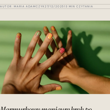
AUTOR:
MARIA ADAMCZYK
27/12/2025
13 MIN CZYTANIA