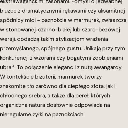
ekstrawaganckimi fasonami. Pomyśl o jedwabnej
bluzce z dramatycznymi rękawami czy aksamitnej
spódnicy midi - paznokcie w marmurek, zwłaszcza
w stonowanej, czarno-białej lub szaro-beżowej
wersji, dodadzą takim stylizacjom wrażenia
przemyślanego, spójnego gustu. Unikają przy tym
konkurencji z wzorami czy bogatymi zdobieniami
ubrań. To połączenie elegancji z nutą awangardy.
W kontekście biżuterii, marmurek tworzy
znakomite tło zarówno dla ciepłego złota, jak i
chłodnego srebra, a także dla pereł, których
organiczna natura dosłownie odpowiada na
nieregularne żyłki na paznokciach.