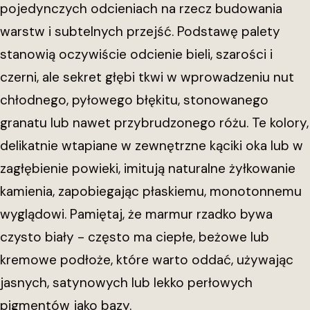
pojedynczych odcieniach na rzecz budowania
warstw i subtelnych przejść. Podstawę palety
stanowią oczywiście odcienie bieli, szarości i
czerni, ale sekret głębi tkwi w wprowadzeniu nut
chłodnego, pyłowego błękitu, stonowanego
granatu lub nawet przybrudzonego różu. Te kolory,
delikatnie wtapiane w zewnętrzne kąciki oka lub w
zagłębienie powieki, imitują naturalne żyłkowanie
kamienia, zapobiegając płaskiemu, monotonnemu
wyglądowi. Pamiętaj, że marmur rzadko bywa
czysto biały - często ma ciepłe, beżowe lub
kremowe podłoże, które warto oddać, używając
jasnych, satynowych lub lekko perłowych
pigmentów jako bazy.