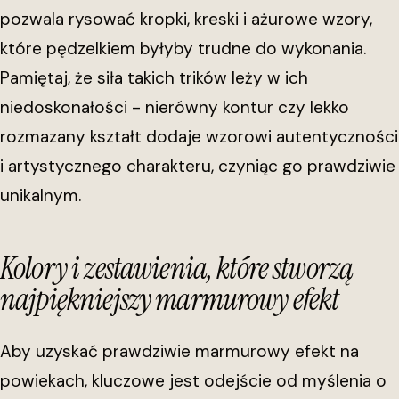
pozwala rysować kropki, kreski i ażurowe wzory,
które pędzelkiem byłyby trudne do wykonania.
Pamiętaj, że siła takich trików leży w ich
niedoskonałości - nierówny kontur czy lekko
rozmazany kształt dodaje wzorowi autentyczności
i artystycznego charakteru, czyniąc go prawdziwie
unikalnym.
Kolory i zestawienia, które stworzą
najpiękniejszy marmurowy efekt
Aby uzyskać prawdziwie marmurowy efekt na
powiekach, kluczowe jest odejście od myślenia o