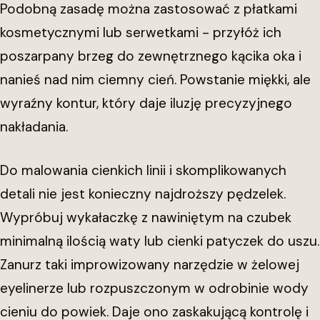
Podobną zasadę można zastosować z płatkami
kosmetycznymi lub serwetkami - przyłóż ich
poszarpany brzeg do zewnętrznego kącika oka i
nanieś nad nim ciemny cień. Powstanie miękki, ale
wyraźny kontur, który daje iluzję precyzyjnego
nakładania.
Do malowania cienkich linii i skomplikowanych
detali nie jest konieczny najdroższy pędzelek.
Wypróbuj wykałaczkę z nawiniętym na czubek
minimalną ilością waty lub cienki patyczek do uszu.
Zanurz taki improwizowany narzędzie w żelowej
eyelinerze lub rozpuszczonym w odrobinie wody
cieniu do powiek. Daje ono zaskakującą kontrolę i