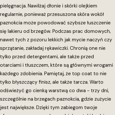
pielęgnacja. Nawilżaj dłonie i skórki olejkiem
regularnie, ponieważ przesuszona skóra wokół
paznokcia może powodować szybsze łuszczenie
się lakieru od brzegów. Podczas prac domowych,
nawet tych z pozoru lekkich jak mycie naczyń czy
sprzątanie, zakładaj rękawiczki. Chronią one nie
tylko przed detergentami, ale także przed
otarciami i tłuszczem, które są głównymi wrogami
każdego zdobienia. Pamiętaj, że top coat to nie
tylko błyszczący finisz, ale także tarcza. Warto
odświeżyć go cienką warstwą co dwa - trzy dni,
szczególnie na brzegach paznokcia, gdzie zużycie
jest największe. Dzięki tym zabiegom twoje