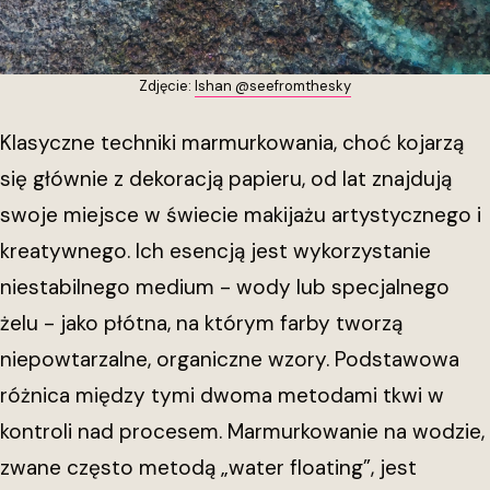
Zdjęcie:
Ishan @seefromthesky
Klasyczne techniki marmurkowania, choć kojarzą
się głównie z dekoracją papieru, od lat znajdują
swoje miejsce w świecie makijażu artystycznego i
kreatywnego. Ich esencją jest wykorzystanie
niestabilnego medium - wody lub specjalnego
żelu - jako płótna, na którym farby tworzą
niepowtarzalne, organiczne wzory. Podstawowa
różnica między tymi dwoma metodami tkwi w
kontroli nad procesem. Marmurkowanie na wodzie,
zwane często metodą „water floating”, jest