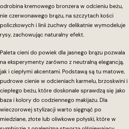
odrobina kremowego bronzera w odcieniu beżu,
nie czerwonawego brązu, na szczytach kości
policzkowych i linii żuchwy delikatnie wymodeluje
rysy, zachowując naturalny efekt.
Paleta cieni do powiek dla jasnego brązu pozwala
na eksperymenty zarówno z neutralną elegancją,
jak i ciepłymi akcentami. Podstawą są tu matowe,
pudrowe cienie w odcieniach karmelu, brzoskwini i
ciepłego beżu, które doskonale sprawdzą się jako
baza i kolory do codziennego makijażu. Dla
wieczorowej stylizacji warto sięgnąć po
miedziane, złote lub oliwkowe połyski, które w
symbiozie z opalenizną stworzą olśniewający,