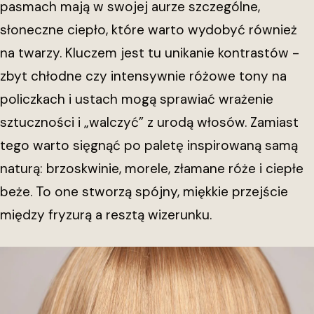
pasmach mają w swojej aurze szczególne,
słoneczne ciepło, które warto wydobyć również
na twarzy. Kluczem jest tu unikanie kontrastów -
zbyt chłodne czy intensywnie różowe tony na
policzkach i ustach mogą sprawiać wrażenie
sztuczności i „walczyć” z urodą włosów. Zamiast
tego warto sięgnąć po paletę inspirowaną samą
naturą: brzoskwinie, morele, złamane róże i ciepłe
beże. To one stworzą spójny, miękkie przejście
między fryzurą a resztą wizerunku.