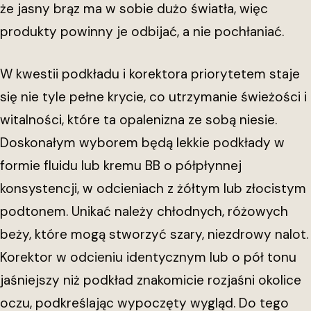
że jasny brąz ma w sobie dużo światła, więc
produkty powinny je odbijać, a nie pochłaniać.
W kwestii podkładu i korektora priorytetem staje
się nie tyle pełne krycie, co utrzymanie świeżości i
witalności, które ta opalenizna ze sobą niesie.
Doskonałym wyborem będą lekkie podkłady w
formie fluidu lub kremu BB o półpłynnej
konsystencji, w odcieniach z żółtym lub złocistym
podtonem. Unikać należy chłodnych, różowych
beży, które mogą stworzyć szary, niezdrowy nalot.
Korektor w odcieniu identycznym lub o pół tonu
jaśniejszy niż podkład znakomicie rozjaśni okolice
oczu, podkreślając wypoczęty wygląd. Do tego