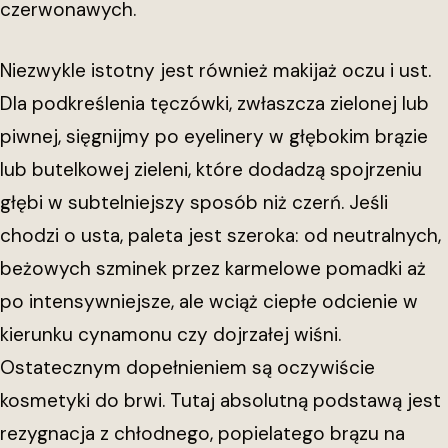
czerwonawych.
Niezwykle istotny jest również makijaż oczu i ust.
Dla podkreślenia tęczówki, zwłaszcza zielonej lub
piwnej, sięgnijmy po eyelinery w głębokim brązie
lub butelkowej zieleni, które dodadzą spojrzeniu
głębi w subtelniejszy sposób niż czerń. Jeśli
chodzi o usta, paleta jest szeroka: od neutralnych,
beżowych szminek przez karmelowe pomadki aż
po intensywniejsze, ale wciąż ciepłe odcienie w
kierunku cynamonu czy dojrzałej wiśni.
Ostatecznym dopełnieniem są oczywiście
kosmetyki do brwi. Tutaj absolutną podstawą jest
rezygnacja z chłodnego, popielatego brązu na