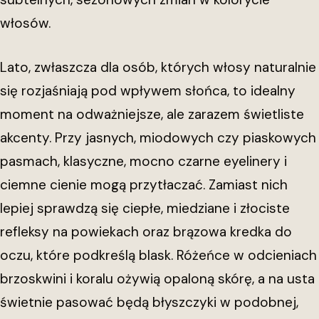
włosów.
Lato, zwłaszcza dla osób, których włosy naturalnie
się rozjaśniają pod wpływem słońca, to idealny
moment na odważniejsze, ale zarazem świetliste
akcenty. Przy jasnych, miodowych czy piaskowych
pasmach, klasyczne, mocno czarne eyelinery i
ciemne cienie mogą przytłaczać. Zamiast nich
lepiej sprawdzą się ciepłe, miedziane i złociste
refleksy na powiekach oraz brązowa kredka do
oczu, które podkreślą blask. Różeńce w odcieniach
brzoskwini i koralu ożywią opaloną skórę, a na usta
świetnie pasować będą błyszczyki w podobnej,