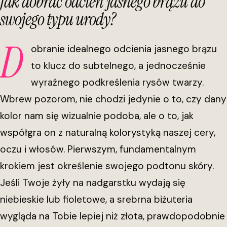
Jak dobrać odcień jasnego brązu do
swojego typu urody?
D
obranie idealnego odcienia jasnego brązu
to klucz do subtelnego, a jednocześnie
wyraźnego podkreślenia rysów twarzy.
Wbrew pozorom, nie chodzi jedynie o to, czy dany
kolor nam się wizualnie podoba, ale o to, jak
współgra on z naturalną kolorystyką naszej cery,
oczu i włosów. Pierwszym, fundamentalnym
krokiem jest określenie swojego podtonu skóry.
Jeśli Twoje żyły na nadgarstku wydają się
niebieskie lub fioletowe, a srebrna biżuteria
wygląda na Tobie lepiej niż złota, prawdopodobnie