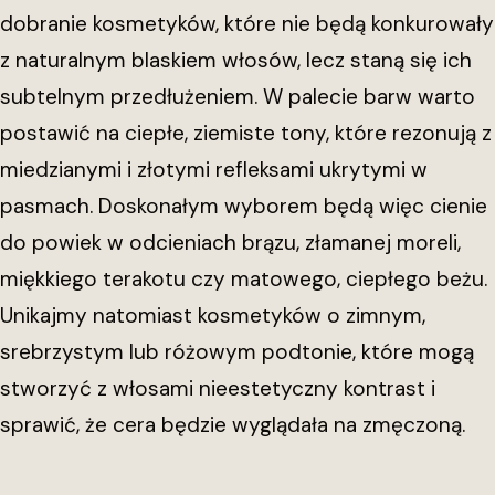
dobranie kosmetyków, które nie będą konkurowały
z naturalnym blaskiem włosów, lecz staną się ich
subtelnym przedłużeniem. W palecie barw warto
postawić na ciepłe, ziemiste tony, które rezonują z
miedzianymi i złotymi refleksami ukrytymi w
pasmach. Doskonałym wyborem będą więc cienie
do powiek w odcieniach brązu, złamanej moreli,
miękkiego terakotu czy matowego, ciepłego beżu.
Unikajmy natomiast kosmetyków o zimnym,
srebrzystym lub różowym podtonie, które mogą
stworzyć z włosami nieestetyczny kontrast i
sprawić, że cera będzie wyglądała na zmęczoną.