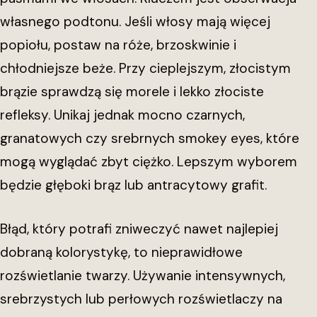
własnego podtonu. Jeśli włosy mają więcej
popiołu, postaw na róże, brzoskwinie i
chłodniejsze beże. Przy cieplejszym, złocistym
brązie sprawdzą się morele i lekko złociste
refleksy. Unikaj jednak mocno czarnych,
granatowych czy srebrnych smokey eyes, które
mogą wyglądać zbyt ciężko. Lepszym wyborem
będzie głęboki brąz lub antracytowy grafit.
Błąd, który potrafi zniweczyć nawet najlepiej
dobraną kolorystykę, to nieprawidłowe
rozświetlanie twarzy. Używanie intensywnych,
srebrzystych lub perłowych rozświetlaczy na