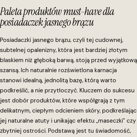
Paleta produktów must-have dla
posiadaczek jasnego brązu
Posiadaczki jasnego brązu, czyli tej cudownej,
subtelnej opalenizny, która jest bardziej złotym
blaskiem niż głęboką barwą, stoją przed wyjątkową
szansą. Ich naturalnie rozświetlona karnacja
stanowi idealną, jednolitą bazę, którą warto
podkreślić, a nie przytłoczyć. Kluczem do sukcesu
jest dobór produktów, które współgrają z tym
delikatnym, ciepłym odcieniem skóry, podkreślając
jej naturalne atuty i unikając efektu „maseczki” czy
zbytniej ostrości. Podstawą jest tu świadomość,