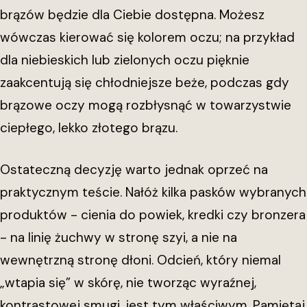
brązów będzie dla Ciebie dostępna. Możesz
wówczas kierować się kolorem oczu; na przykład
dla niebieskich lub zielonych oczu pięknie
zaakcentują się chłodniejsze beże, podczas gdy
brązowe oczy mogą rozbłysnąć w towarzystwie
ciepłego, lekko złotego brązu.
Ostateczną decyzję warto jednak oprzeć na
praktycznym teście. Nałóż kilka pasków wybranych
produktów - cienia do powiek, kredki czy bronzera
- na linię żuchwy w stronę szyi, a nie na
wewnętrzną stronę dłoni. Odcień, który niemal
„wtapia się” w skórę, nie tworząc wyraźnej,
kontrastowej smugi, jest tym właściwym. Pamiętaj,