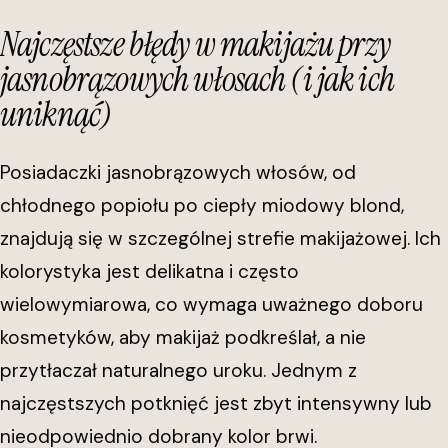
Najczęstsze błędy w makijażu przy
jasnobrązowych włosach (i jak ich
uniknąć)
Posiadaczki jasnobrązowych włosów, od
chłodnego popiołu po ciepły miodowy blond,
znajdują się w szczególnej strefie makijażowej. Ich
kolorystyka jest delikatna i często
wielowymiarowa, co wymaga uważnego doboru
kosmetyków, aby makijaż podkreślał, a nie
przytłaczał naturalnego uroku. Jednym z
najczęstszych potknięć jest zbyt intensywny lub
nieodpowiednio dobrany kolor brwi.