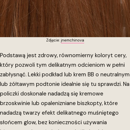
Zdjęcie:
jnemchinova
Podstawą jest zdrowy, równomierny koloryt cery,
który pozwoli tym delikatnym odcieniom w pełni
zabłysnąć. Lekki podkład lub krem BB o neutralnym
lub żółtawym podtonie idealnie się tu sprawdzi. Na
policzki doskonale nadadzą się kremowe
brzoskwinie lub opalenizniane biszkopty, które
nadadzą twarzy efekt delikatnego muśniętego
słońcem glow, bez konieczności używania