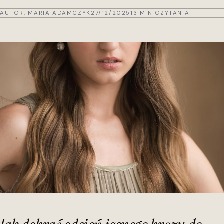
AUTOR:
MARIA ADAMCZYK
27/12/2025
13 MIN CZYTANIA