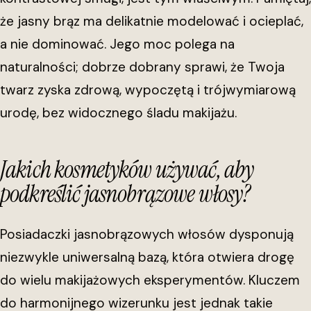
że jasny brąz ma delikatnie modelować i ocieplać,
a nie dominować. Jego moc polega na
naturalności; dobrze dobrany sprawi, że Twoja
twarz zyska zdrową, wypoczętą i trójwymiarową
urodę, bez widocznego śladu makijażu.
Jakich kosmetyków używać, aby
podkreślić jasnobrązowe włosy?
Posiadaczki jasnobrązowych włosów dysponują
niezwykle uniwersalną bazą, która otwiera drogę
do wielu makijażowych eksperymentów. Kluczem
do harmonijnego wizerunku jest jednak takie