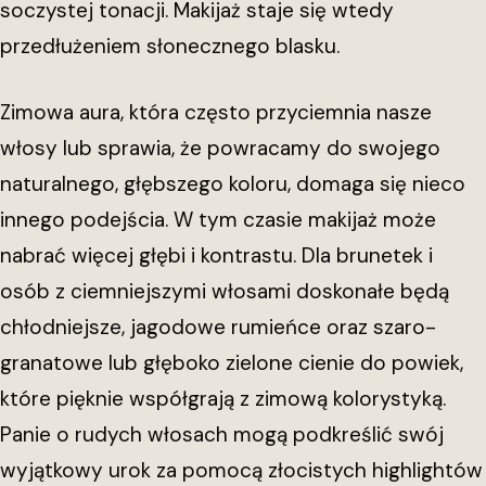
soczystej tonacji. Makijaż staje się wtedy
przedłużeniem słonecznego blasku.
Zimowa aura, która często przyciemnia nasze
włosy lub sprawia, że powracamy do swojego
naturalnego, głębszego koloru, domaga się nieco
innego podejścia. W tym czasie makijaż może
nabrać więcej głębi i kontrastu. Dla brunetek i
osób z ciemniejszymi włosami doskonałe będą
chłodniejsze, jagodowe rumieńce oraz szaro-
granatowe lub głęboko zielone cienie do powiek,
które pięknie współgrają z zimową kolorystyką.
Panie o rudych włosach mogą podkreślić swój
wyjątkowy urok za pomocą złocistych highlightów