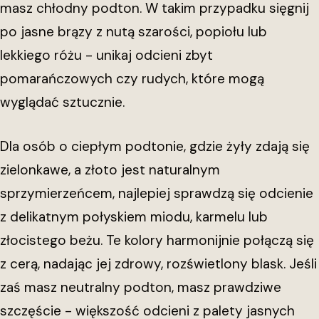
masz chłodny podton. W takim przypadku sięgnij
po jasne brązy z nutą szarości, popiołu lub
lekkiego różu - unikaj odcieni zbyt
pomarańczowych czy rudych, które mogą
wyglądać sztucznie.
Dla osób o ciepłym podtonie, gdzie żyły zdają się
zielonkawe, a złoto jest naturalnym
sprzymierzeńcem, najlepiej sprawdzą się odcienie
z delikatnym połyskiem miodu, karmelu lub
złocistego beżu. Te kolory harmonijnie połączą się
z cerą, nadając jej zdrowy, rozświetlony blask. Jeśli
zaś masz neutralny podton, masz prawdziwe
szczęście - większość odcieni z palety jasnych