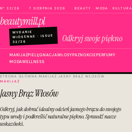
Nº 32/26
7 SIERPNIA 2026
BEAUTY · MODA · KULTURA
beautymill.pl
WYDANIE
Odkryj swoje piękno
WIOSENNE · ISSUE
32/26
MAKIJAŻ
PIELĘGNACJA
WŁOSY
PAZNOKCIE
PERFUMY
MODA
WELLNESS
STRONA GŁÓWNA
›
MAKIJAŻ
›
JASNY BRĄZ WŁOSÓW
MAKIJAŻ
Jasny Brąz Włosów
Odkryj, jak dobrać idealny odcień jasnego brązu do swojego
typu urody i podkreślić naturalne piękno. Sprawdź nasze
wskazówki.