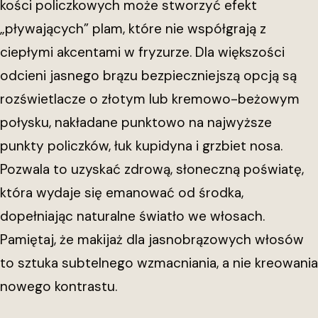
kości policzkowych może stworzyć efekt
„pływających” plam, które nie współgrają z
ciepłymi akcentami w fryzurze. Dla większości
odcieni jasnego brązu bezpieczniejszą opcją są
rozświetlacze o złotym lub kremowo-beżowym
połysku, nakładane punktowo na najwyższe
punkty policzków, łuk kupidyna i grzbiet nosa.
Pozwala to uzyskać zdrową, słoneczną poświatę,
która wydaje się emanować od środka,
dopełniając naturalne światło we włosach.
Pamiętaj, że makijaż dla jasnobrązowych włosów
to sztuka subtelnego wzmacniania, a nie kreowania
nowego kontrastu.