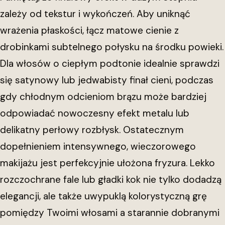
zależy od tekstur i wykończeń. Aby uniknąć
wrażenia płaskości, łącz matowe cienie z
drobinkami subtelnego połysku na środku powieki.
Dla włosów o ciepłym podtonie idealnie sprawdzi
się satynowy lub jedwabisty finał cieni, podczas
gdy chłodnym odcieniom brązu może bardziej
odpowiadać nowoczesny efekt metalu lub
delikatny perłowy rozbłysk. Ostatecznym
dopełnieniem intensywnego, wieczorowego
makijażu jest perfekcyjnie ułożona fryzura. Lekko
rozczochrane fale lub gładki kok nie tylko dodadzą
elegancji, ale także uwypuklą kolorystyczną grę
pomiędzy Twoimi włosami a starannie dobranymi