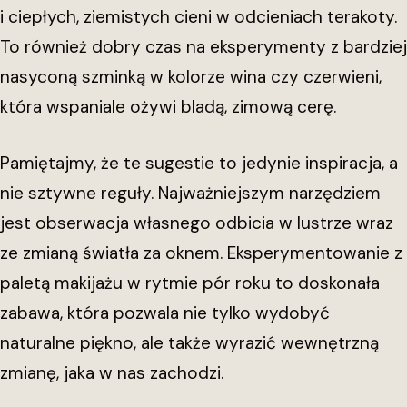
i ciepłych, ziemistych cieni w odcieniach terakoty.
To również dobry czas na eksperymenty z bardziej
nasyconą szminką w kolorze wina czy czerwieni,
która wspaniale ożywi bladą, zimową cerę.
Pamiętajmy, że te sugestie to jedynie inspiracja, a
nie sztywne reguły. Najważniejszym narzędziem
jest obserwacja własnego odbicia w lustrze wraz
ze zmianą światła za oknem. Eksperymentowanie z
paletą makijażu w rytmie pór roku to doskonała
zabawa, która pozwala nie tylko wydobyć
naturalne piękno, ale także wyrazić wewnętrzną
zmianę, jaka w nas zachodzi.