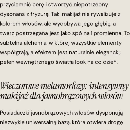
przyciemnić cerę i stworzyć niepotrzebny
dysonans z fryzurą. Taki makijaż nie rywalizuje z
kolorem włosów, ale wydobywa jego głębię, a
twarz postrzegana jest jako spójna i promienna. To
subtelna alchemia, w której wszystkie elementy
współgrają, a efektem jest naturalnie elegancki,
pełen wewnętrznego światła look na co dzień.
Wieczorowe metamorfozy: intensywny
makijaż dla jasnobrązowych włosów
Posiadaczki jasnobrązowych włosów dysponują
niezwykle uniwersalną bazą, która otwiera drogę