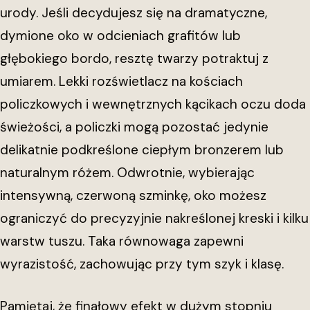
urody. Jeśli decydujesz się na dramatyczne,
dymione oko w odcieniach grafitów lub
głębokiego bordo, resztę twarzy potraktuj z
umiarem. Lekki rozświetlacz na kościach
policzkowych i wewnętrznych kącikach oczu doda
świeżości, a policzki mogą pozostać jedynie
delikatnie podkreślone ciepłym bronzerem lub
naturalnym różem. Odwrotnie, wybierając
intensywną, czerwoną szminkę, oko możesz
ograniczyć do precyzyjnie nakreślonej kreski i kilku
warstw tuszu. Taka równowaga zapewni
wyrazistość, zachowując przy tym szyk i klasę.
Pamiętaj, że finałowy efekt w dużym stopniu