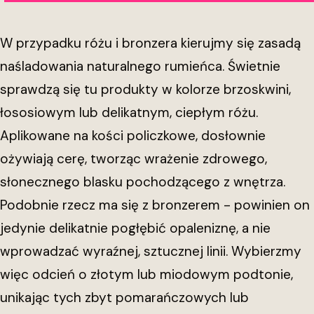
W przypadku różu i bronzera kierujmy się zasadą
naśladowania naturalnego rumieńca. Świetnie
sprawdzą się tu produkty w kolorze brzoskwini,
łososiowym lub delikatnym, ciepłym różu.
Aplikowane na kości policzkowe, dosłownie
ożywiają cerę, tworząc wrażenie zdrowego,
słonecznego blasku pochodzącego z wnętrza.
Podobnie rzecz ma się z bronzerem - powinien on
jedynie delikatnie pogłębić opaleniznę, a nie
wprowadzać wyraźnej, sztucznej linii. Wybierzmy
więc odcień o złotym lub miodowym podtonie,
unikając tych zbyt pomarańczowych lub