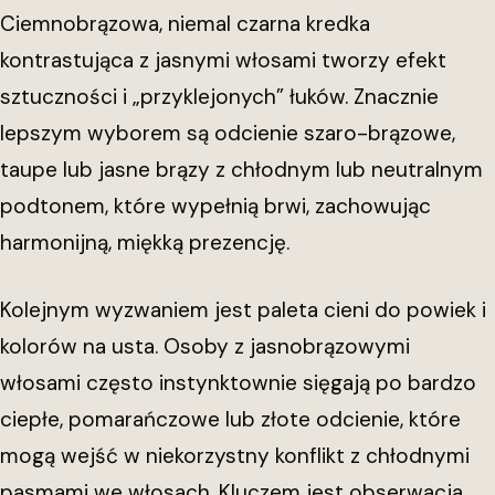
Ciemnobrązowa, niemal czarna kredka
kontrastująca z jasnymi włosami tworzy efekt
sztuczności i „przyklejonych” łuków. Znacznie
lepszym wyborem są odcienie szaro-brązowe,
taupe lub jasne brązy z chłodnym lub neutralnym
podtonem, które wypełnią brwi, zachowując
harmonijną, miękką prezencję.
Kolejnym wyzwaniem jest paleta cieni do powiek i
kolorów na usta. Osoby z jasnobrązowymi
włosami często instynktownie sięgają po bardzo
ciepłe, pomarańczowe lub złote odcienie, które
mogą wejść w niekorzystny konflikt z chłodnymi
pasmami we włosach. Kluczem jest obserwacja