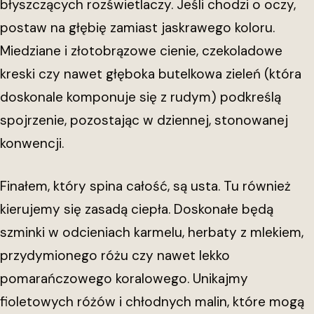
błyszczących rozświetlaczy. Jeśli chodzi o oczy,
postaw na głębię zamiast jaskrawego koloru.
Miedziane i złotobrązowe cienie, czekoladowe
kreski czy nawet głęboka butelkowa zieleń (która
doskonale komponuje się z rudym) podkreślą
spojrzenie, pozostając w dziennej, stonowanej
konwencji.
Finałem, który spina całość, są usta. Tu również
kierujemy się zasadą ciepła. Doskonałe będą
szminki w odcieniach karmelu, herbaty z mlekiem,
przydymionego różu czy nawet lekko
pomarańczowego koralowego. Unikajmy
fioletowych różów i chłodnych malin, które mogą