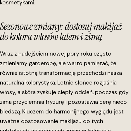
kosmetykami.
Sezonowe zmiany: dostosuj makijaż
do koloru włosów latem i zimą
Wraz z nadejściem nowej pory roku często
zmieniamy garderobę, ale warto pamiętać, że
równie istotną transformację przechodzi nasza
naturalna kolorystyka. Letnie słońce rozjaśnia
włosy, a skóra zyskuje ciepły odcień, podczas gdy
zima przyciemnia fryzurę i pozostawia cerę nieco
bledszą. Kluczem do harmonijnego wyglądu jest
uważne dostosowanie makijażu do tych
subtelnych, sezonowych zmian w kolorycie