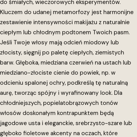
do śmiałych, wieczorowych eksperymentów.
Kluczem do udanej metamorfozy jest harmonijne
zestawienie intensywności makijażu z naturalnie
ciepłym lub chłodnym podtonem Twoich pasm.
Jeśli Twoje włosy mają odcień miodowy lub
złocisty, sięgnij po paletę ciepłych, ziemistych
barw. Głęboka, miedziana czerwień na ustach lub
miedziano-złociste cienie do powiek, np. w
odcieniu spalonej ochry, podkreślą tę naturalną
aurę, tworząc spójny i wyrafinowany look. Dla
chłodniejszych, popielatobrązowych tonów
włosów doskonałym kontrapunktem będą
jagodowe usta i eleganckie, srebrzysto-szare lub
głęboko fioletowe akcenty na oczach, które