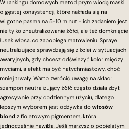
W rankingu domowych metod prym wiodą maski
o gęstej konsystencji, które nakłada się na
wilgotne pasma na 5-10 minut - ich zadaniem jest
nie tylko zneutralizowanie żółci, ale też domknięcie
łusek włosa, co zapobiega matowieniu. Spraye
neutralizujące sprawdzają się z kolei w sytuacjach
awaryjnych, gdy chcesz odświeżyć kolor między
myciami, a efekt ma być natychmiastowy, choć
mniej trwały. Warto zwrócić uwagę na skład:
szampon neutralizujący żółć często działa zbyt
agresywnie przy codziennym użyciu, dlatego
lepszym wyborem jest odżywka do
włosów
blond
z fioletowym pigmentem, która
jednocześnie nawilża. Jeśli marzysz o popielatym