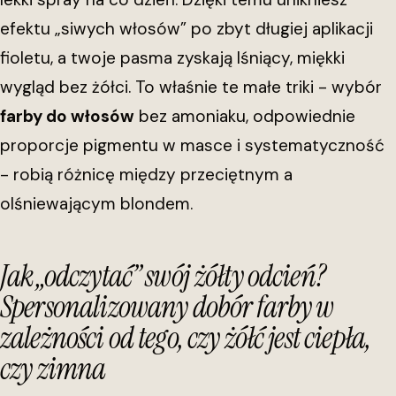
efektu „siwych włosów” po zbyt długiej aplikacji
fioletu, a twoje pasma zyskają lśniący, miękki
wygląd bez żółci. To właśnie te małe triki - wybór
farby do włosów
bez amoniaku, odpowiednie
proporcje pigmentu w masce i systematyczność
- robią różnicę między przeciętnym a
olśniewającym blondem.
Jak „odczytać” swój żółty odcień?
Spersonalizowany dobór farby w
zależności od tego, czy żółć jest ciepła,
czy zimna