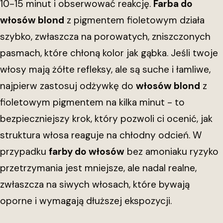
10-15 minut i obserwować reakcję.
Farba do
włosów blond
z pigmentem fioletowym działa
szybko, zwłaszcza na porowatych, zniszczonych
pasmach, które chłoną kolor jak gąbka. Jeśli twoje
włosy mają żółte refleksy, ale są suche i łamliwe,
najpierw zastosuj odżywkę do
włosów blond
z
fioletowym pigmentem na kilka minut - to
bezpieczniejszy krok, który pozwoli ci ocenić, jak
struktura włosa reaguje na chłodny odcień. W
przypadku
farby do włosów
bez amoniaku ryzyko
przetrzymania jest mniejsze, ale nadal realne,
zwłaszcza na siwych włosach, które bywają
oporne i wymagają dłuższej ekspozycji.