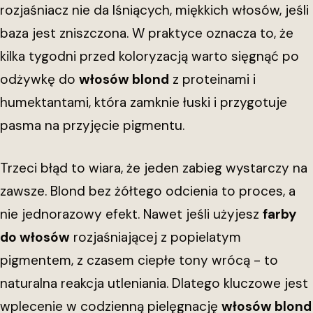
rozjaśniacz nie da lśniących, miękkich włosów, jeśli
baza jest zniszczona. W praktyce oznacza to, że
kilka tygodni przed koloryzacją warto sięgnąć po
odżywkę do
włosów blond
z proteinami i
humektantami, która zamknie łuski i przygotuje
pasma na przyjęcie pigmentu.
Trzeci błąd to wiara, że jeden zabieg wystarczy na
zawsze. Blond bez żółtego odcienia to proces, a
nie jednorazowy efekt. Nawet jeśli użyjesz
farby
do włosów
rozjaśniającej z popielatym
pigmentem, z czasem ciepłe tony wrócą - to
naturalna reakcja utleniania. Dlatego kluczowe jest
wplecenie w codzienną pielęgnację
włosów blond