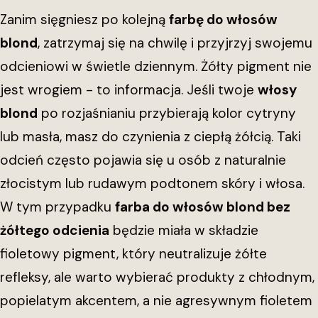
Zanim sięgniesz po kolejną
farbę do włosów
blond
, zatrzymaj się na chwilę i przyjrzyj swojemu
odcieniowi w świetle dziennym. Żółty pigment nie
jest wrogiem - to informacja. Jeśli twoje
włosy
blond
po rozjaśnianiu przybierają kolor cytryny
lub masła, masz do czynienia z ciepłą żółcią. Taki
odcień często pojawia się u osób z naturalnie
złocistym lub rudawym podtonem skóry i włosa.
W tym przypadku
farba do włosów blond bez
żółtego odcienia
będzie miała w składzie
fioletowy pigment, który neutralizuje żółte
refleksy, ale warto wybierać produkty z chłodnym,
popielatym akcentem, a nie agresywnym fioletem