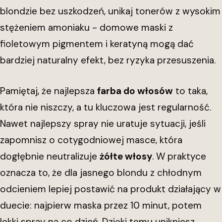
blondzie bez uszkodzeń, unikaj tonerów z wysokim
stężeniem amoniaku - domowe maski z
fioletowym pigmentem i keratyną mogą dać
bardziej naturalny efekt, bez ryzyka przesuszenia.
Pamiętaj, że najlepsza
farba do włosów
to taka,
która nie niszczy, a tu kluczowa jest regularność.
Nawet najlepszy spray nie uratuje sytuacji, jeśli
zapomnisz o cotygodniowej masce, która
dogłębnie neutralizuje
żółte włosy
. W praktyce
oznacza to, że dla jasnego blondu z chłodnym
odcieniem lepiej postawić na produkt działający w
duecie: najpierw maska przez 10 minut, potem
lekki spray na co dzień. Dzięki temu unikniesz