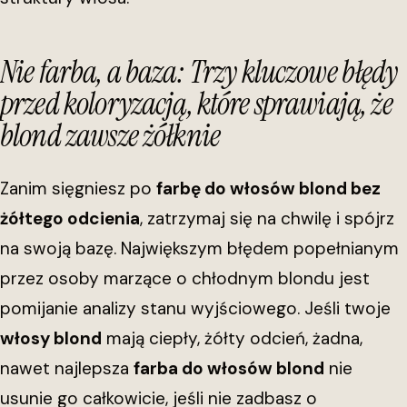
Nie farba, a baza: Trzy kluczowe błędy
przed koloryzacją, które sprawiają, że
blond zawsze żółknie
Zanim sięgniesz po
farbę do włosów blond bez
żółtego odcienia
, zatrzymaj się na chwilę i spójrz
na swoją bazę. Największym błędem popełnianym
przez osoby marzące o chłodnym blondu jest
pomijanie analizy stanu wyjściowego. Jeśli twoje
włosy blond
mają ciepły, żółty odcień, żadna,
nawet najlepsza
farba do włosów blond
nie
usunie go całkowicie, jeśli nie zadbasz o