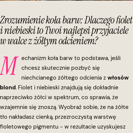
Zrozumienie koła barw: Dlaczego fiolet
i niebieski to Twoi najlepsi przyjaciele
w walce z żółtym odcieniem?
M
echanizm koła barw to podstawa, jeśli
chcesz skutecznie pozbyć się
niechcianego żółtego odcienia z
włosów
blond
. Fiolet i niebieski znajdują się dokładnie
naprzeciwko żółci w spektrum, co sprawia, że
wzajemnie się znoszą. Wyobraź sobie, że na żółte
tło nakładasz cienką, przezroczystą warstwę
fioletowego pigmentu - w rezultacie uzyskujesz