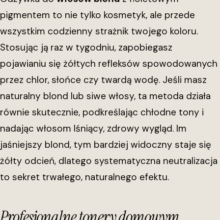
pigmentem to nie tylko kosmetyk, ale przede
wszystkim codzienny strażnik twojego koloru.
Stosując ją raz w tygodniu, zapobiegasz
pojawianiu się żółtych refleksów spowodowanych
przez chlor, słońce czy twardą wodę. Jeśli masz
naturalny blond lub siwe włosy, ta metoda działa
równie skutecznie, podkreślając chłodne tony i
nadając włosom lśniący, zdrowy wygląd. Im
jaśniejszy blond, tym bardziej widoczny staje się
żółty odcień, dlatego systematyczna neutralizacja
to sekret trwałego, naturalnego efektu.
Profesjonalne tonery domowym