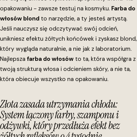
opakowaniu - zawsze testuj na kosmyku.
Farba do
włosów blond
to narzędzie, a ty jesteś artystą.
Jeśli nauczysz się odczytywać swój odcień,
unikniesz efektu żółtych końcówek i zyskasz blond,
który wygląda naturalnie, a nie jak z laboratorium.
Najlepsza
farba do włosów
to ta, która współgra z
twoją strukturą włosa i odcieniem skóry, a nie ta,
która obiecuje wszystko na opakowaniu.
Złota zasada utrzymania chłodu:
System łączony farby, szamponu i
odżywki, który przedłuża efekt bez
żółtych refleksów o 4 tygodnie