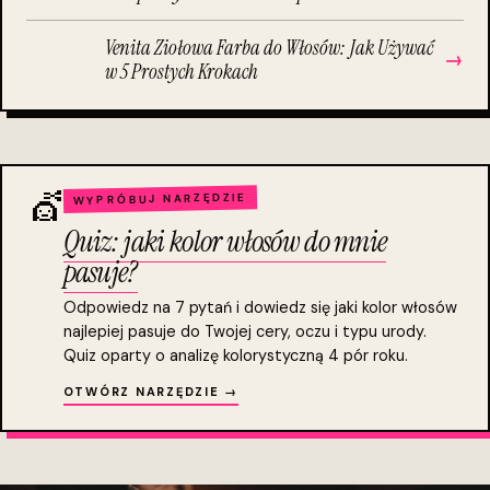
Venita Ziołowa Farba do Włosów: Jak Używać
→
w 5 Prostych Krokach
💇
WYPRÓBUJ NARZĘDZIE
Quiz: jaki kolor włosów do mnie
pasuje?
Odpowiedz na 7 pytań i dowiedz się jaki kolor włosów
najlepiej pasuje do Twojej cery, oczu i typu urody.
Quiz oparty o analizę kolorystyczną 4 pór roku.
OTWÓRZ NARZĘDZIE →