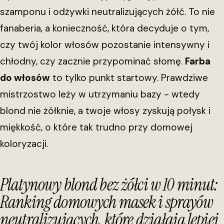
szamponu i odżywki neutralizujących żółć. To nie
fanaberia, a konieczność, która decyduje o tym,
czy twój kolor włosów pozostanie intensywny i
chłodny, czy zacznie przypominać słomę.
Farba
do włosów
to tylko punkt startowy. Prawdziwe
mistrzostwo leży w utrzymaniu bazy - wtedy
blond nie żółknie, a twoje włosy zyskują połysk i
miękkość, o które tak trudno przy domowej
koloryzacji.
Platynowy blond bez żółci w 10 minut:
Ranking domowych masek i sprayów
neutralizujących, które działają lepiej