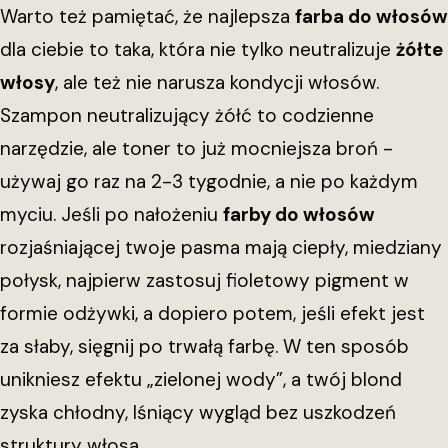
Warto też pamiętać, że najlepsza
farba do włosów
dla ciebie to taka, która nie tylko neutralizuje
żółte
włosy
, ale też nie narusza kondycji włosów.
Szampon neutralizujący żółć to codzienne
narzędzie, ale toner to już mocniejsza broń -
używaj go raz na 2-3 tygodnie, a nie po każdym
myciu. Jeśli po nałożeniu
farby do włosów
rozjaśniającej twoje pasma mają ciepły, miedziany
połysk, najpierw zastosuj fioletowy pigment w
formie odżywki, a dopiero potem, jeśli efekt jest
za słaby, sięgnij po trwałą farbę. W ten sposób
unikniesz efektu „zielonej wody”, a twój blond
zyska chłodny, lśniący wygląd bez uszkodzeń
struktury włosa.