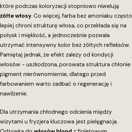
które podczas koloryzacji stopniowo niwelują
żółte włosy
. Co więcej, farba bez amoniaku często
lepiej chroni strukturę włosa, co przekłada się na
połysk i miękkość, a jednocześnie pozwala
utrzymać intensywny kolor bez żółtych refleksów.
Pamiętaj jednak, że efekt zależy od kondycji
włosów - uszkodzona, porowata struktura chłonie
pigment nierównomiernie, dlatego przed
farbowaniem warto zadbać o regenerację i
nawilżenie.
Dla utrzymania chłodnego odcienia między
wizytami u fryzjera kluczowa jest pielęgnacja.
Odżywka do
włosów blond
z fioletowym