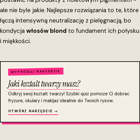
ale nie byle jakie. Najlepsze rozwiązania to te, które
łączą intensywną neutralizację z pielęgnacją, bo
kondycja
włosów blond
to fundament ich połysku
i miękkości.
WYPRÓBUJ NARZĘDZIE
Jaki ksztalt twarzy masz?
Odkryj swoj ksztalt twarzy! Szybki quiz pomoze Ci dobrac
fryzure, okulary i makijaz idealnie do Twoich rysow.
OTWÓRZ NARZĘDZIE →