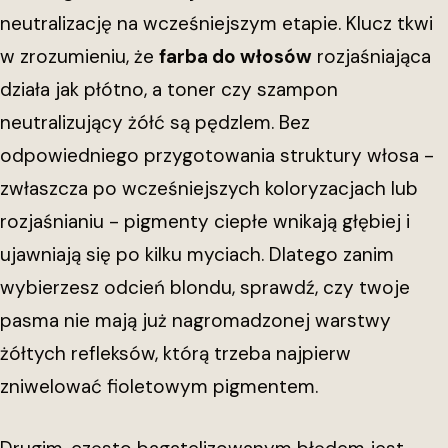
neutralizację na wcześniejszym etapie. Klucz tkwi
w zrozumieniu, że
farba do włosów
rozjaśniająca
działa jak płótno, a toner czy szampon
neutralizujący żółć są pędzlem. Bez
odpowiedniego przygotowania struktury włosa -
zwłaszcza po wcześniejszych koloryzacjach lub
rozjaśnianiu - pigmenty ciepłe wnikają głębiej i
ujawniają się po kilku myciach. Dlatego zanim
wybierzesz odcień blondu, sprawdź, czy twoje
pasma nie mają już nagromadzonej warstwy
żółtych refleksów, którą trzeba najpierw
zniwelować fioletowym pigmentem.