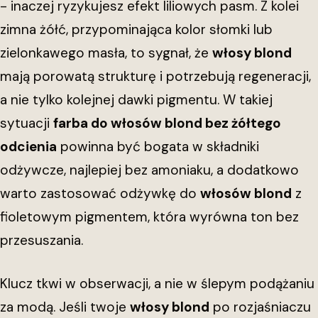
- inaczej ryzykujesz efekt liliowych pasm. Z kolei
zimna żółć, przypominająca kolor słomki lub
zielonkawego masła, to sygnał, że
włosy blond
mają porowatą strukturę i potrzebują regeneracji,
a nie tylko kolejnej dawki pigmentu. W takiej
sytuacji
farba do włosów blond bez żółtego
odcienia
powinna być bogata w składniki
odżywcze, najlepiej bez amoniaku, a dodatkowo
warto zastosować odżywkę do
włosów blond
z
fioletowym pigmentem, która wyrówna ton bez
przesuszania.
Klucz tkwi w obserwacji, a nie w ślepym podążaniu
za modą. Jeśli twoje
włosy blond
po rozjaśniaczu