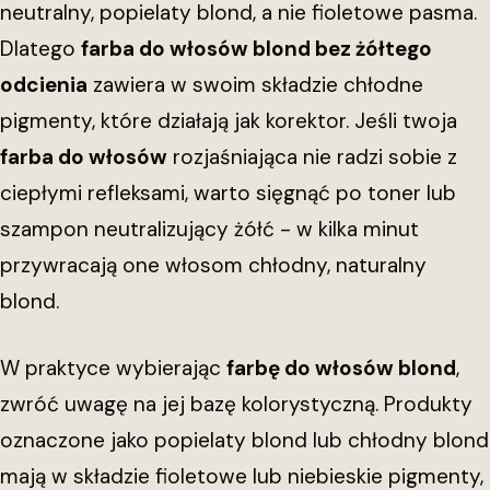
neutralny, popielaty blond, a nie fioletowe pasma.
Dlatego
farba do włosów blond bez żółtego
odcienia
zawiera w swoim składzie chłodne
pigmenty, które działają jak korektor. Jeśli twoja
farba do włosów
rozjaśniająca nie radzi sobie z
ciepłymi refleksami, warto sięgnąć po toner lub
szampon neutralizujący żółć - w kilka minut
przywracają one włosom chłodny, naturalny
blond.
W praktyce wybierając
farbę do włosów blond
,
zwróć uwagę na jej bazę kolorystyczną. Produkty
oznaczone jako popielaty blond lub chłodny blond
mają w składzie fioletowe lub niebieskie pigmenty,