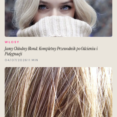
WŁOSY
Jasny Chłodny Blond: Kompletny Przewodnik po Odcieniu i
Pielęgnacji
04/07/2026
11 MIN