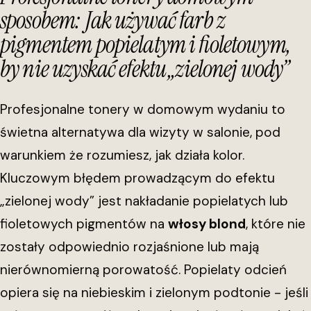
sposobem: Jak używać farb z
pigmentem popielatym i fioletowym,
by nie uzyskać efektu „zielonej wody”
Profesjonalne tonery w domowym wydaniu to
świetna alternatywa dla wizyty w salonie, pod
warunkiem że rozumiesz, jak działa kolor.
Kluczowym błędem prowadzącym do efektu
„zielonej wody” jest nakładanie popielatych lub
fioletowych pigmentów na
włosy blond
, które nie
zostały odpowiednio rozjaśnione lub mają
nierównomierną porowatość. Popielaty odcień
opiera się na niebieskim i zielonym podtonie - jeśli