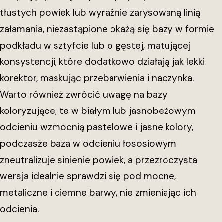
tłustych powiek lub wyraźnie zarysowaną linią
załamania, niezastąpione okażą się bazy w formie
podkładu w sztyfcie lub o gęstej, matującej
konsystencji, które dodatkowo działają jak lekki
korektor, maskując przebarwienia i naczynka.
Warto również zwrócić uwagę na bazy
koloryzujące; te w białym lub jasnobeżowym
odcieniu wzmocnią pastelowe i jasne kolory,
podczasże baza w odcieniu łososiowym
zneutralizuje sinienie powiek, a przezroczysta
wersja idealnie sprawdzi się pod mocne,
metaliczne i ciemne barwy, nie zmieniając ich
odcienia.