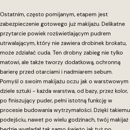
Ostatnim, często pomijanym, etapem jest
zabezpieczenie gotowego już makijażu. Delikatne
przytarcie powiek rozświetlającym pudrem
utrwalającym, który nie zawiera drobinek brokatu,
może zdziałać cuda. Ten drobny zabieg nie tylko
matowi, ale także tworzy dodatkową, ochronną
barierę przed otarciami i nadmiarem sebum.
Pomyśl o swoim makijażu oczu jak o warstwowym
dziele sztuki - każda warstwa, od bazy, przez kolor,
po finiszujący puder, pełni istotną funkcję w
procesie budowania wytrzymałości. Dzięki takiemu
podejściu, nawet po wielu godzinach, twój makijaż
będzie wyglądał tak samo świeżo jak tuż po