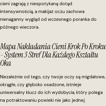
cieni zagrają z niespotykaną dotąd
intensywnością, a makijaż oczu zachowa
nienaganny wygląd od wczesnego poranka do
późnego wieczora.
Mapa Nakładania Cieni Krok Po Kroku
- System 3 Stref Dla Każdego Kształtu
Oka
Niezależnie od tego, czy twoje oczy są migdałowe,
okrągłe, czy głęboko osadzone, istnieje
uniwersalny klucz do ich wydobycia, który polega
na potraktowaniu powieki nie jako jednej