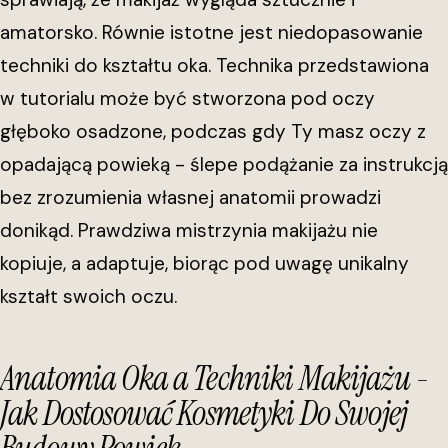
amatorsko. Równie istotne jest niedopasowanie
techniki do kształtu oka. Technika przedstawiona
w tutorialu może być stworzona pod oczy
głęboko osadzone, podczas gdy Ty masz oczy z
opadającą powieką - ślepe podążanie za instrukcją
bez zrozumienia własnej anatomii prowadzi
donikąd. Prawdziwa mistrzynia makijażu nie
kopiuje, a adaptuje, biorąc pod uwagę unikalny
kształt swoich oczu.
Anatomia Oka a Techniki Makijażu -
Jak Dostosować Kosmetyki Do Swojej