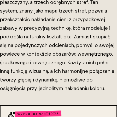
płaszczyzny, a trzech odrębnych stref. Ten
system, znany jako mapa trzech stref, pozwala
przekształcić nakładanie cieni z przypadkowej
zabawy w precyzyjną technikę, która modeluje i
podkreśla naturalny kształt oka. Zamiast skupiać
się na pojedynczych odcieniach, pomyśl o swojej
powiece w kontekście obszarów: wewnętrznego,
środkowego i zewnętrznego. Każdy z nich pełni
inną funkcję wizualną, a ich harmonijne połączenie
tworzy głębię i dynamikę, niemożliwe do
osiągnięcia przy jednolitym nakładaniu koloru.
💇
WYPRÓBUJ NARZĘDZIE