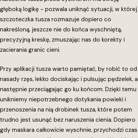
głęboką logikę - pozwala uniknąć sytuacji, w której
szczoteczka tusza rozmazuje dopiero co
nakreśloną, jeszcze nie do końca wyschniętą,
precyzyjną kreskę, zmuszając nas do korekty i
zacierania granic cieni.
Przy aplikacji tusza warto pamiętać, by robić to od
nasady rzęs, lekko dociskając i pulsując pędzelek, a
następnie przeciągając go ku końcom. Dzięki temu
unikniemy niepotrzebnego dotykania powieki i
przenoszenia na nią drobinek tusza, które potem
trudno jest usunąć bez naruszenia cienia. Dopiero
gdy maskara całkowicie wyschnie, przychodzi czas