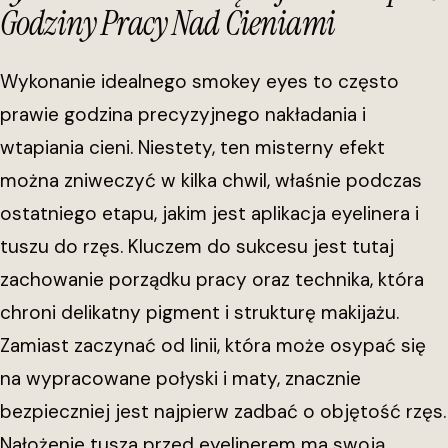
Godziny Pracy Nad Cieniami
Wykonanie idealnego smokey eyes to często
prawie godzina precyzyjnego nakładania i
wtapiania cieni. Niestety, ten misterny efekt
można zniweczyć w kilka chwil, właśnie podczas
ostatniego etapu, jakim jest aplikacja eyelinera i
tuszu do rzęs. Kluczem do sukcesu jest tutaj
zachowanie porządku pracy oraz technika, która
chroni delikatny pigment i strukturę makijażu.
Zamiast zaczynać od linii, która może osypać się
na wypracowane połyski i maty, znacznie
bezpieczniej jest najpierw zadbać o objętość rzęs.
Nałożenie tusza przed eyelinerem ma swoją