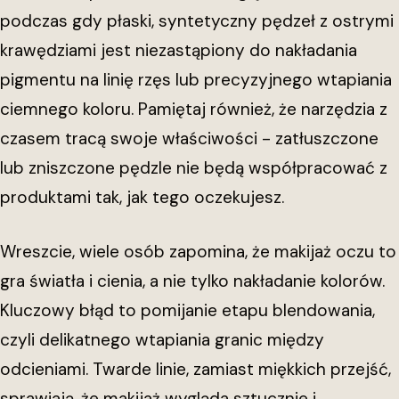
podczas gdy płaski, syntetyczny pędzeł z ostrymi
krawędziami jest niezastąpiony do nakładania
pigmentu na linię rzęs lub precyzyjnego wtapiania
ciemnego koloru. Pamiętaj również, że narzędzia z
czasem tracą swoje właściwości - zatłuszczone
lub zniszczone pędzle nie będą współpracować z
produktami tak, jak tego oczekujesz.
Wreszcie, wiele osób zapomina, że makijaż oczu to
gra światła i cienia, a nie tylko nakładanie kolorów.
Kluczowy błąd to pomijanie etapu blendowania,
czyli delikatnego wtapiania granic między
odcieniami. Twarde linie, zamiast miękkich przejść,
sprawiają, że makijaż wygląda sztucznie i