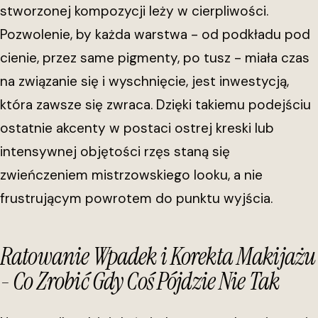
stworzonej kompozycji leży w cierpliwości.
Pozwolenie, by każda warstwa - od podkładu pod
cienie, przez same pigmenty, po tusz - miała czas
na związanie się i wyschnięcie, jest inwestycją,
która zawsze się zwraca. Dzięki takiemu podejściu
ostatnie akcenty w postaci ostrej kreski lub
intensywnej objętości rzęs staną się
zwieńczeniem mistrzowskiego looku, a nie
frustrującym powrotem do punktu wyjścia.
Ratowanie Wpadek i Korekta Makijażu
- Co Zrobić Gdy Coś Pójdzie Nie Tak