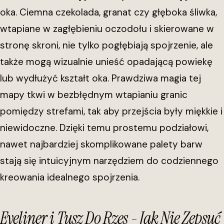
oka. Ciemna czekolada, granat czy głęboka śliwka,
wtapiane w zagłębieniu oczodołu i skierowane w
stronę skroni, nie tylko pogłębiają spojrzenie, ale
także mogą wizualnie unieść opadającą powiekę
lub wydłużyć kształt oka. Prawdziwa magia tej
mapy tkwi w bezbłędnym wtapianiu granic
pomiędzy strefami, tak aby przejścia były miękkie i
niewidoczne. Dzięki temu prostemu podziałowi,
nawet najbardziej skomplikowane palety barw
stają się intuicyjnym narzędziem do codziennego
kreowania idealnego spojrzenia.
Eyeliner i Tusz Do Rzęs - Jak Nie Zepsuć