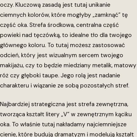
oczy. Kluczową zasadą jest tutaj unikanie
ciemnych kolorów, które mogłyby „zamknąć” tę
część oka. Strefa środkowa, centralna część
powieki nad tęczówką, to idealne tło dla twojego
głównego koloru. To tutaj możesz zastosować
odcień, który jest wizualnym sercem twojego
makijażu, czy to będzie miedziany metalik, matowy
róż czy głęboki taupe. Jego rolą jest nadanie
charakteru i wiązanie ze sobą pozostałych stref.
Najbardziej strategiczna jest strefa zewnętrzna,
tworząca kształt litery „V” w zewnętrznym kąciku
oka. To właśnie tutaj nakładamy najciemniejsze
cienie, które budują dramatyzm i modelują kształt