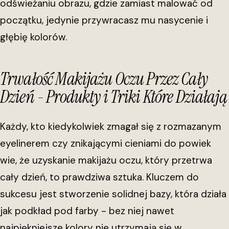
odświeżaniu obrazu, gdzie zamiast malować od
początku, jedynie przywracasz mu nasycenie i
głębię kolorów.
Trwałość Makijażu Oczu Przez Cały
Dzień - Produkty i Triki Które Działają
Każdy, kto kiedykolwiek zmagał się z rozmazanym
eyelinerem czy znikającymi cieniami do powiek
wie, że uzyskanie makijażu oczu, który przetrwa
cały dzień, to prawdziwa sztuka. Kluczem do
sukcesu jest stworzenie solidnej bazy, która działa
jak podkład pod farby - bez niej nawet
najpiękniejsze kolory nie utrzymają się w