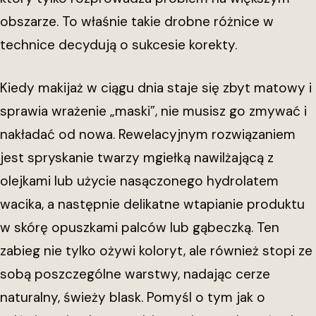
obszarze. To właśnie takie drobne różnice w
technice decydują o sukcesie korekty.
Kiedy makijaż w ciągu dnia staje się zbyt matowy i
sprawia wrażenie „maski”, nie musisz go zmywać i
nakładać od nowa. Rewelacyjnym rozwiązaniem
jest spryskanie twarzy mgiełką nawilżającą z
olejkami lub użycie nasączonego hydrolatem
wacika, a następnie delikatne wtapianie produktu
w skórę opuszkami palców lub gąbeczką. Ten
zabieg nie tylko ożywi koloryt, ale również stopi ze
sobą poszczególne warstwy, nadając cerze
naturalny, świeży blask. Pomyśl o tym jak o