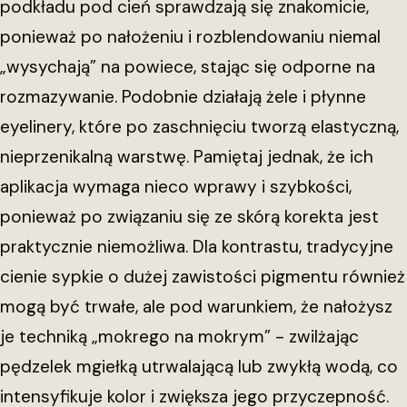
podkładu pod cień sprawdzają się znakomicie,
ponieważ po nałożeniu i rozblendowaniu niemal
„wysychają” na powiece, stając się odporne na
rozmazywanie. Podobnie działają żele i płynne
eyelinery, które po zaschnięciu tworzą elastyczną,
nieprzenikalną warstwę. Pamiętaj jednak, że ich
aplikacja wymaga nieco wprawy i szybkości,
ponieważ po związaniu się ze skórą korekta jest
praktycznie niemożliwa. Dla kontrastu, tradycyjne
cienie sypkie o dużej zawistości pigmentu również
mogą być trwałe, ale pod warunkiem, że nałożysz
je techniką „mokrego na mokrym” - zwilżając
pędzelek mgiełką utrwalającą lub zwykłą wodą, co
intensyfikuje kolor i zwiększa jego przyczepność.