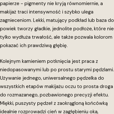
papierze - pigmenty nie kryją równomiernie, a
makijaż traci intensywność i szybko ulega
zagnieceniom. Lekki, matujący podkład lub baza do
powiek tworzy gładkie, jednolite podłoże, które nie
tylko wydłuża trwałość, ale także pozwala kolorom
pokazać ich prawdziwą głębię.
Kolejnym kamieniem potknięcia jest praca z
niedopasowanymi lub po prostu starymi pędzlami.
Używanie jednego, uniwersalnego pędzelka do
wszystkich etapów makijażu oczu to prosta droga
do rozmazanego, pozbawionego precyzji efektu.
Miękki, puszysty pędzeł z zaokrągloną końcówką
idealnie rozprowadzi cień w zagłębieniu oka,