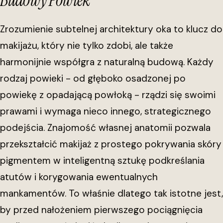
Budowy Powiek
Zrozumienie subtelnej architektury oka to klucz do
makijażu, który nie tylko zdobi, ale także
harmonijnie współgra z naturalną budową. Każdy
rodzaj powieki - od głęboko osadzonej po
powiekę z opadającą powłoką - rządzi się swoimi
prawami i wymaga nieco innego, strategicznego
podejścia. Znajomość własnej anatomii pozwala
przekształcić makijaż z prostego pokrywania skóry
pigmentem w inteligentną sztukę podkreślania
atutów i korygowania ewentualnych
mankamentów. To właśnie dlatego tak istotne jest,
by przed nałożeniem pierwszego pociągnięcia