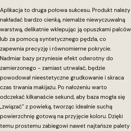
Aplikacja to druga połowa sukcesu. Produkt należy
nakładać bardzo cienką, niemalże niewyczuwalną
warstwą, delikatnie wklepując ją opuszkami palców
lub za pomocą syntetycznego pędzla, co
zapewnia precyzję i równomierne pokrycie.
Nadmiar bazy przyniesie efekt odwrotny do
zamierzonego - zamiast utrwalać, będzie
powodował nieestetyczne grudkowanie i skraca
czas trwania makijażu. Po nałożeniu warto
odczekać kilkanaście sekund, aby baza mogła się
„związać” z powieką, tworząc idealnie suchą
powierzchnię gotową na przyjęcie koloru. Dzięki
temu prostemu zabiegowi nawet najtańsze palety