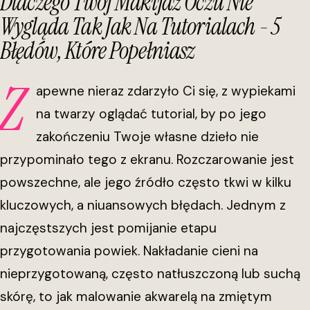
Dlaczego Twój Makijaż Oczu Nie
Wygląda Tak Jak Na Tutorialach - 5
Błędów, Które Popełniasz
Z
apewne nieraz zdarzyło Ci się, z wypiekami
na twarzy oglądać tutorial, by po jego
zakończeniu Twoje własne dzieło nie
przypominało tego z ekranu. Rozczarowanie jest
powszechne, ale jego źródło często tkwi w kilku
kluczowych, a niuansowych błędach. Jednym z
najczęstszych jest pomijanie etapu
przygotowania powiek. Nakładanie cieni na
nieprzygotowaną, często natłuszczoną lub suchą
skórę, to jak malowanie akwarelą na zmiętym