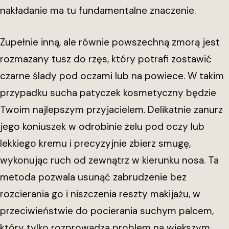
nakładanie ma tu fundamentalne znaczenie.
Zupełnie inną, ale równie powszechną zmorą jest
rozmazany tusz do rzęs, który potrafi zostawić
czarne ślady pod oczami lub na powiece. W takim
przypadku sucha patyczek kosmetyczny będzie
Twoim najlepszym przyjacielem. Delikatnie zanurz
jego koniuszek w odrobinie żelu pod oczy lub
lekkiego kremu i precyzyjnie zbierz smugę,
wykonując ruch od zewnątrz w kierunku nosa. Ta
metoda pozwala usunąć zabrudzenie bez
rozcierania go i niszczenia reszty makijażu, w
przeciwieństwie do pocierania suchym palcem,
który tylko rozprowadza problem na większym