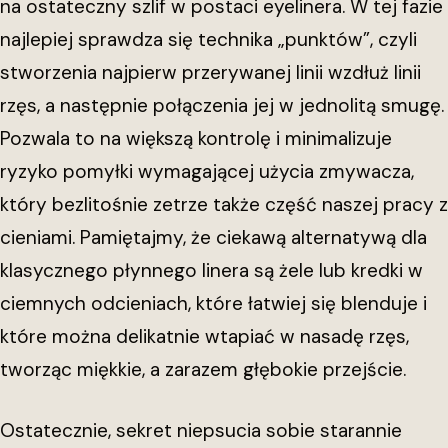
na ostateczny szlif w postaci eyelinera. W tej fazie
najlepiej sprawdza się technika „punktów”, czyli
stworzenia najpierw przerywanej linii wzdłuż linii
rzęs, a następnie połączenia jej w jednolitą smugę.
Pozwala to na większą kontrolę i minimalizuje
ryzyko pomyłki wymagającej użycia zmywacza,
który bezlitośnie zetrze także część naszej pracy z
cieniami. Pamiętajmy, że ciekawą alternatywą dla
klasycznego płynnego linera są żele lub kredki w
ciemnych odcieniach, które łatwiej się blenduje i
które można delikatnie wtapiać w nasadę rzęs,
tworząc miękkie, a zarazem głębokie przejście.
Ostatecznie, sekret niepsucia sobie starannie