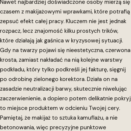
Nawet najbardziej doświadczone osoby mierzą się
czasem z makijażowymi wprawkami, które potrafią
zepsuć efekt całej pracy. Kluczem nie jest jednak
rozpacz, lecz znajomość kilku prostych trików,
które działają jak gaśnica w kryzysowej sytuacji.
Gdy na twarzy pojawi się nieestetyczna, czerwona
krosta, zamiast nakładać na nią kolejne warstwy
podkładu, który tylko podkreśli jej fakturę, sięgnij
po odrobinę zielonego korektora. Działa on na
zasadzie neutralizacji barwy, skutecznie niwelując
zaczerwienienie, a dopiero potem delikatnie pokryj
to miejsce produktem w odcieniu Twojej cery.
Pamiętaj, że makijaż to sztuka kamuflażu, a nie
betonowania, więc precyzyjne punktowe