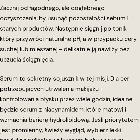
Zacznij od łagodnego, ale dogłębnego
oczyszczenia, by usunąć pozostałości sebum i
starych produktów. Następnie sięgnij po tonik,
który przywróci naturalne pH, a w przypadku cery
suchej lub mieszanej - delikatnie ją nawilży bez
uczucia ściągnięcia.
Serum to sekretny sojusznik w tej misji. Dla cer
potrzebujących utrwalenia makijażu i
kontrolowania błysku przez wiele godzin, idealne
będzie serum z niacynamidem, które matowi i
wzmacnia barierę hydrolipidową. Jeśli priorytetem
jest promienny, świeży wygląd, wybierz lekki