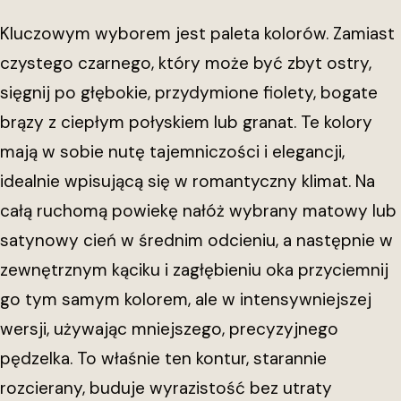
Kluczowym wyborem jest paleta kolorów. Zamiast
czystego czarnego, który może być zbyt ostry,
sięgnij po głębokie, przydymione fiolety, bogate
brązy z ciepłym połyskiem lub granat. Te kolory
mają w sobie nutę tajemniczości i elegancji,
idealnie wpisującą się w romantyczny klimat. Na
całą ruchomą powiekę nałóż wybrany matowy lub
satynowy cień w średnim odcieniu, a następnie w
zewnętrznym kąciku i zagłębieniu oka przyciemnij
go tym samym kolorem, ale w intensywniejszej
wersji, używając mniejszego, precyzyjnego
pędzelka. To właśnie ten kontur, starannie
rozcierany, buduje wyrazistość bez utraty