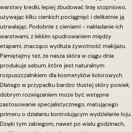
warstwy kredki, lepiej zbudować linię stopniowo,
używając kilku cienkich pociągnięć i delikatnie ją
utrwalając. Podobnie z cieniami - nakładanie ich
warstwami, z lekkim spudrowaniem między
etapami, znacząco wydłuża żywotność makijażu.
Pamiętajmy też, że nasza skóra w ciągu dnia
produkuje sebum, które jest naturalnym
rozpuszczalnikiem dla kosmetyków kolorowych.
Dlatego w przypadku bardzo tłustej skóry powiek,
dobrym rozwiązaniem może być wstępne
zastosowanie specjalistycznego, matującego
primeru o działaniu kontrolującym wydzielanie łoju.
Dzięki tym zabiegom, nawet po wielu godzinach,