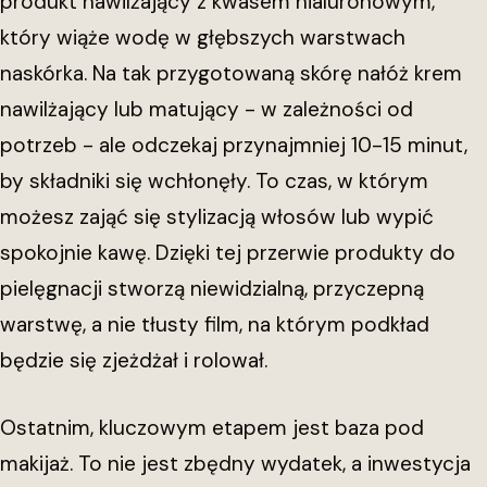
produkt nawilżający z kwasem hialuronowym,
który wiąże wodę w głębszych warstwach
naskórka. Na tak przygotowaną skórę nałóż krem
nawilżający lub matujący - w zależności od
potrzeb - ale odczekaj przynajmniej 10-15 minut,
by składniki się wchłonęły. To czas, w którym
możesz zająć się stylizacją włosów lub wypić
spokojnie kawę. Dzięki tej przerwie produkty do
pielęgnacji stworzą niewidzialną, przyczepną
warstwę, a nie tłusty film, na którym podkład
będzie się zjeżdżał i rolował.
Ostatnim, kluczowym etapem jest baza pod
makijaż. To nie jest zbędny wydatek, a inwestycja