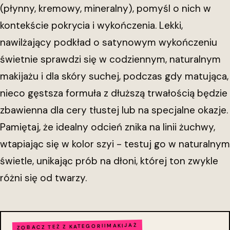
(płynny, kremowy, mineralny), pomyśl o nich w
kontekście pokrycia i wykończenia. Lekki,
nawilżający podkład o satynowym wykończeniu
świetnie sprawdzi się w codziennym, naturalnym
makijażu i dla skóry suchej, podczas gdy matująca,
nieco gęstsza formuła z dłuższą trwałością będzie
zbawienna dla cery tłustej lub na specjalne okazje.
Pamiętaj, że idealny odcień znika na linii żuchwy,
wtapiając się w kolor szyi - testuj go w naturalnym
świetle, unikając prób na dłoni, której ton zwykle
różni się od twarzy.
MAKIJAŻ
ZOBACZ TEŻ Z KATEGORII