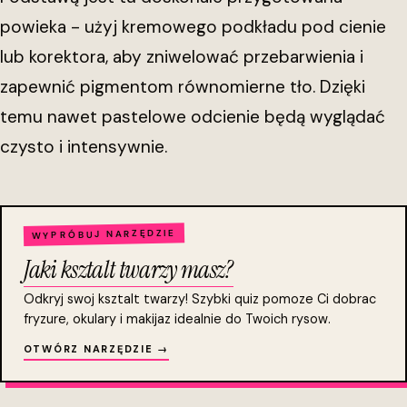
powieka - użyj kremowego podkładu pod cienie
lub korektora, aby zniwelować przebarwienia i
zapewnić pigmentom równomierne tło. Dzięki
temu nawet pastelowe odcienie będą wyglądać
czysto i intensywnie.
WYPRÓBUJ NARZĘDZIE
Jaki ksztalt twarzy masz?
Odkryj swoj ksztalt twarzy! Szybki quiz pomoze Ci dobrac
fryzure, okulary i makijaz idealnie do Twoich rysow.
OTWÓRZ NARZĘDZIE →