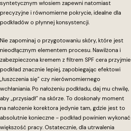
syntetycznym włosiem zapewni natomiast
precyzyjne i równomierne pokrycie, idealne dla
podkładów o płynnej konsystencji.
Nie zapominaj o przygotowaniu skóry, które jest
nieodłącznym elementem procesu. Nawilżona i
zabezpieczona kremem z filtrem SPF cera przyjmie
podkład znacznie lepiej, zapobiegając efektowi
„łuszczenia się” czy nierównomiernego
wchłaniania. Po nałożeniu podkładu, daj mu chwilę,
aby „przysiadł” na skórze. To doskonały moment
na nałożenie korektora jedynie tam, gdzie jest to
absolutnie konieczne - podkład powinien wykonać
większość pracy. Ostatecznie, dla utrwalenia