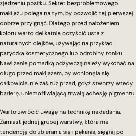
zjedzeniu posiłku. Sekret bezproblemowego
makijażu polega na tym, by pozwolić tej pierwszej
dobrze przylgnąć. Dlatego przed nałożeniem
koloru warto delikatnie oczyścić usta z
naturalnych olejków, używając na przykład
patyczka kosmetycznego lub odrobiny toniku.
Nawilżenie pomadką odżywczą należy wykonać na
długo przed makijażem, by wchłonęła się
całkowicie, nie zaś tuż przed, gdyż stworzy wtedy
barierę, uniemożliwiającą trwałą adhesję pigmentu.
Warto zwrócić uwagę na technikę nakładania.
Zamiast jednej grubej warstwy, która ma
tendencję do zbierania się i pękania, sięgnij po