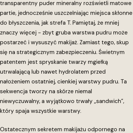
transparentny puder mineralny rozświetli matowe
partie, jednocześnie uszczelniając miejsca skłonne
do błyszczenia, jak strefa T. Pamiętaj, że mniej
znaczy więcej - zbyt gruba warstwa pudru może
postarzeć i wysuszyć makijaż. Zamiast tego, skup
się na strategicznym zabezpieczeniu. Świetnym
patentem jest spryskanie twarzy mgiełką
utrwalającą lub nawet hydrolatem przed
nałożeniem ostatniej, cienkiej warstwy pudru. Ta
sekwencja tworzy na skórze niemal
niewyczuwalny, a wyjątkowo trwały „sandwich”,
który spaja wszystkie warstwy.
Ostatecznym sekretem makijażu odpornego na