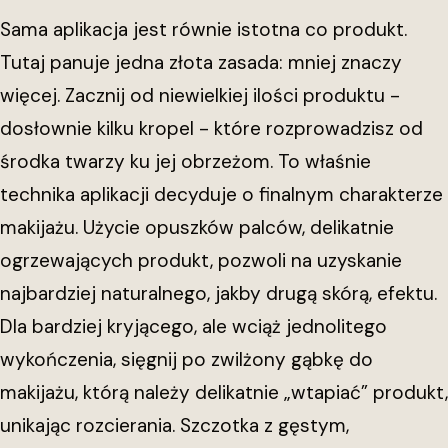
Sama aplikacja jest równie istotna co produkt.
Tutaj panuje jedna złota zasada: mniej znaczy
więcej. Zacznij od niewielkiej ilości produktu -
dosłownie kilku kropel - które rozprowadzisz od
środka twarzy ku jej obrzeżom. To właśnie
technika aplikacji decyduje o finalnym charakterze
makijażu. Użycie opuszków palców, delikatnie
ogrzewających produkt, pozwoli na uzyskanie
najbardziej naturalnego, jakby drugą skórą, efektu.
Dla bardziej kryjącego, ale wciąż jednolitego
wykończenia, sięgnij po zwilżony gąbkę do
makijażu, którą należy delikatnie „wtapiać” produkt,
unikając rozcierania. Szczotka z gęstym,