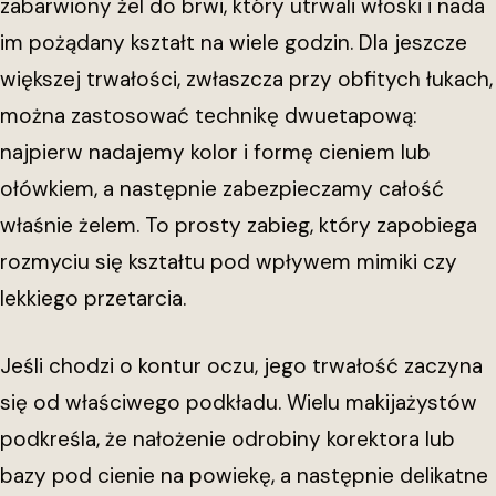
zabarwiony żel do brwi, który utrwali włoski i nada
im pożądany kształt na wiele godzin. Dla jeszcze
większej trwałości, zwłaszcza przy obfitych łukach,
można zastosować technikę dwuetapową:
najpierw nadajemy kolor i formę cieniem lub
ołówkiem, a następnie zabezpieczamy całość
właśnie żelem. To prosty zabieg, który zapobiega
rozmyciu się kształtu pod wpływem mimiki czy
lekkiego przetarcia.
Jeśli chodzi o kontur oczu, jego trwałość zaczyna
się od właściwego podkładu. Wielu makijażystów
podkreśla, że nałożenie odrobiny korektora lub
bazy pod cienie na powiekę, a następnie delikatne