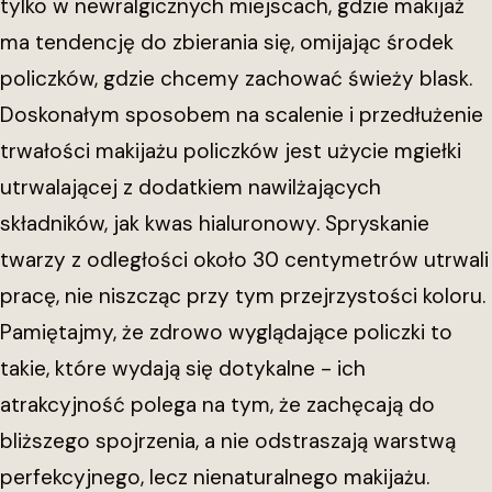
tylko w newralgicznych miejscach, gdzie makijaż
ma tendencję do zbierania się, omijając środek
policzków, gdzie chcemy zachować świeży blask.
Doskonałym sposobem na scalenie i przedłużenie
trwałości makijażu policzków jest użycie mgiełki
utrwalającej z dodatkiem nawilżających
składników, jak kwas hialuronowy. Spryskanie
twarzy z odległości około 30 centymetrów utrwali
pracę, nie niszcząc przy tym przejrzystości koloru.
Pamiętajmy, że zdrowo wyglądające policzki to
takie, które wydają się dotykalne - ich
atrakcyjność polega na tym, że zachęcają do
bliższego spojrzenia, a nie odstraszają warstwą
perfekcyjnego, lecz nienaturalnego makijażu.