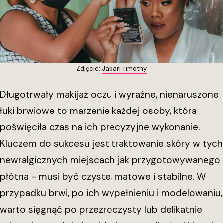
Zdjęcie:
Jabari Timothy
Długotrwały makijaż oczu i wyraźne, nienaruszone
łuki brwiowe to marzenie każdej osoby, która
poświęciła czas na ich precyzyjne wykonanie.
Kluczem do sukcesu jest traktowanie skóry w tych
newralgicznych miejscach jak przygotowywanego
płótna - musi być czyste, matowe i stabilne. W
przypadku brwi, po ich wypełnieniu i modelowaniu,
warto sięgnąć po przezroczysty lub delikatnie