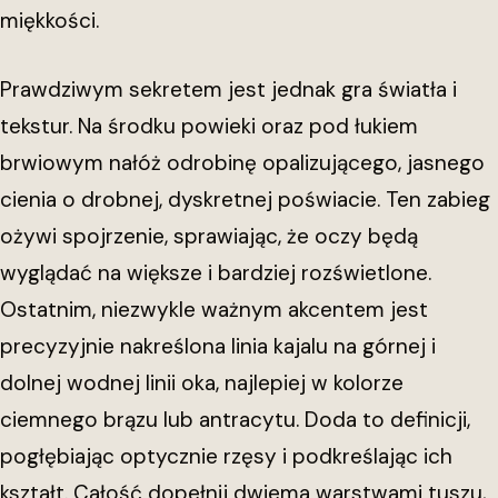
miękkości.
Prawdziwym sekretem jest jednak gra światła i
tekstur. Na środku powieki oraz pod łukiem
brwiowym nałóż odrobinę opalizującego, jasnego
cienia o drobnej, dyskretnej poświacie. Ten zabieg
ożywi spojrzenie, sprawiając, że oczy będą
wyglądać na większe i bardziej rozświetlone.
Ostatnim, niezwykle ważnym akcentem jest
precyzyjnie nakreślona linia kajalu na górnej i
dolnej wodnej linii oka, najlepiej w kolorze
ciemnego brązu lub antracytu. Doda to definicji,
pogłębiając optycznie rzęsy i podkreślając ich
kształt. Całość dopełnij dwiema warstwami tuszu,