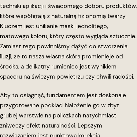
techniki aplikacji i świadomego doboru produktów,
które współgrają z naturalną fizjonomią twarzy.
Kluczem jest unikanie maski jednolitego,
matowego koloru, który często wygląda sztucznie.
Zamiast tego powinniśmy dążyć do stworzenia
iluzji, że to nasza własna skóra promienieje od
środka, a delikatny rumieniec jest wynikiem
spaceru na świeżym powietrzu czy chwili radości.
Aby to osiągnąć, fundamentem jest doskonale
przygotowane podkład. Nałożenie go w zbyt
grubej warstwie na policzkach natychmiast
zniweczy efekt naturalności. Lepszym
rozwiązaniem jest punktowa korekcja