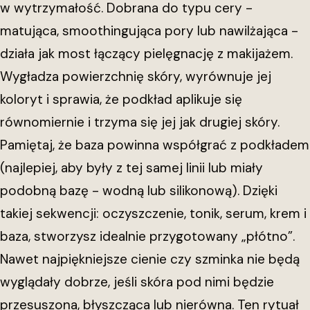
w wytrzymałość. Dobrana do typu cery -
matująca, smoothingująca pory lub nawilżająca -
działa jak most łączący pielęgnację z makijażem.
Wygładza powierzchnię skóry, wyrównuje jej
koloryt i sprawia, że podkład aplikuje się
równomiernie i trzyma się jej jak drugiej skóry.
Pamiętaj, że baza powinna współgrać z podkładem
(najlepiej, aby były z tej samej linii lub miały
podobną bazę - wodną lub silikonową). Dzięki
takiej sekwencji: oczyszczenie, tonik, serum, krem i
baza, stworzysz idealnie przygotowany „płótno”.
Nawet najpiękniejsze cienie czy szminka nie będą
wyglądały dobrze, jeśli skóra pod nimi będzie
przesuszona, błyszcząca lub nierówna. Ten rytuał