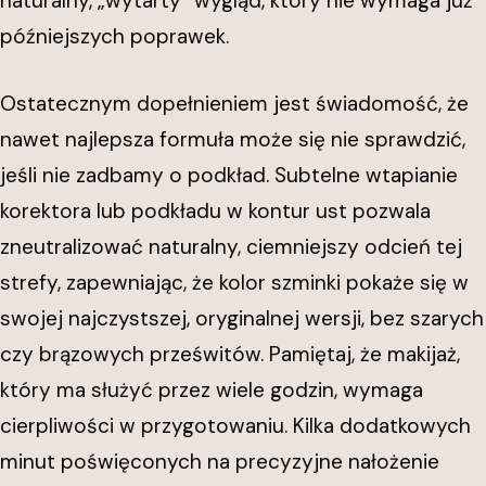
naturalny, „wytarty” wygląd, który nie wymaga już
późniejszych poprawek.
Ostatecznym dopełnieniem jest świadomość, że
nawet najlepsza formuła może się nie sprawdzić,
jeśli nie zadbamy o podkład. Subtelne wtapianie
korektora lub podkładu w kontur ust pozwala
zneutralizować naturalny, ciemniejszy odcień tej
strefy, zapewniając, że kolor szminki pokaże się w
swojej najczystszej, oryginalnej wersji, bez szarych
czy brązowych prześwitów. Pamiętaj, że makijaż,
który ma służyć przez wiele godzin, wymaga
cierpliwości w przygotowaniu. Kilka dodatkowych
minut poświęconych na precyzyjne nałożenie