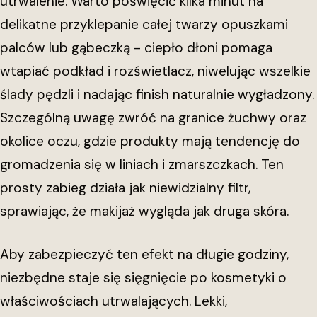
utrwalenie. Warto poświęcić kilka minut na
delikatne przyklepanie całej twarzy opuszkami
palców lub gąbeczką - ciepło dłoni pomaga
wtapiać podkład i rozświetlacz, niwelując wszelkie
ślady pędzli i nadając finish naturalnie wygładzony.
Szczególną uwagę zwróć na granice żuchwy oraz
okolice oczu, gdzie produkty mają tendencję do
gromadzenia się w liniach i zmarszczkach. Ten
prosty zabieg działa jak niewidzialny filtr,
sprawiając, że makijaż wygląda jak druga skóra.
Aby zabezpieczyć ten efekt na długie godziny,
niezbędne staje się sięgnięcie po kosmetyki o
właściwościach utrwalających. Lekki,