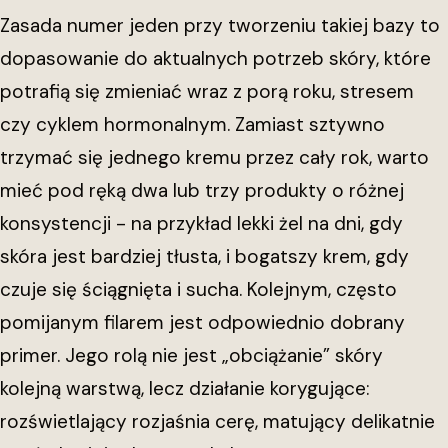
Zasada numer jeden przy tworzeniu takiej bazy to
dopasowanie do aktualnych potrzeb skóry, które
potrafią się zmieniać wraz z porą roku, stresem
czy cyklem hormonalnym. Zamiast sztywno
trzymać się jednego kremu przez cały rok, warto
mieć pod ręką dwa lub trzy produkty o różnej
konsystencji - na przykład lekki żel na dni, gdy
skóra jest bardziej tłusta, i bogatszy krem, gdy
czuje się ściągnięta i sucha. Kolejnym, często
pomijanym filarem jest odpowiednio dobrany
primer. Jego rolą nie jest „obciążanie” skóry
kolejną warstwą, lecz działanie korygujące:
rozświetlający rozjaśnia cerę, matujący delikatnie