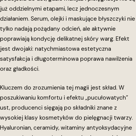
już oddzielnymi etapami, lecz jednoczesnym
działaniem. Serum, olejki i maskujące błyszczyki nie
tylko nadają pożądany odcień, ale aktywnie
poprawiają kondycję delikatnej skóry warg. Efekt
jest dwojaki: natychmiastowa estetyczna
satysfakcja i długoterminowa poprawa nawilżenia
oraz gładkości.
Kluczem do zrozumienia tej magii jest skład. W
poszukiwaniu komfortu i efektu „pucułowatych”
ust, producenci sięgają po składniki znane z
wysokiej klasy kosmetyków do pielęgnacji twarzy.
Hyaluronian, ceramidy, witaminy antyoksydacyjne