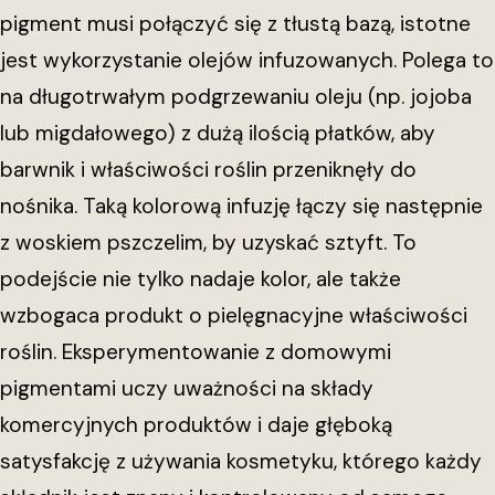
pigment musi połączyć się z tłustą bazą, istotne
jest wykorzystanie olejów infuzowanych. Polega to
na długotrwałym podgrzewaniu oleju (np. jojoba
lub migdałowego) z dużą ilością płatków, aby
barwnik i właściwości roślin przeniknęły do
nośnika. Taką kolorową infuzję łączy się następnie
z woskiem pszczelim, by uzyskać sztyft. To
podejście nie tylko nadaje kolor, ale także
wzbogaca produkt o pielęgnacyjne właściwości
roślin. Eksperymentowanie z domowymi
pigmentami uczy uważności na składy
komercyjnych produktów i daje głęboką
satysfakcję z używania kosmetyku, którego każdy