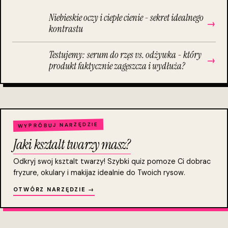
Niebieskie oczy i ciepłe cienie - sekret idealnego
→
kontrastu
Testujemy: serum do rzęs vs. odżywka - który
→
produkt faktycznie zagęszcza i wydłuża?
WYPRÓBUJ NARZĘDZIE
Jaki ksztalt twarzy masz?
Odkryj swoj ksztalt twarzy! Szybki quiz pomoze Ci dobrac
fryzure, okulary i makijaz idealnie do Twoich rysow.
OTWÓRZ NARZĘDZIE →