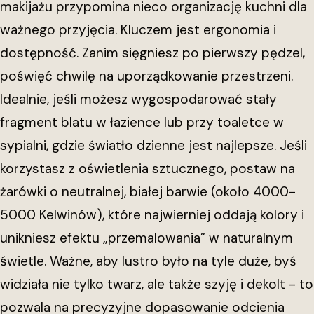
makijażu przypomina nieco organizację kuchni dla
ważnego przyjęcia. Kluczem jest ergonomia i
dostępność. Zanim sięgniesz po pierwszy pędzel,
poświęć chwilę na uporządkowanie przestrzeni.
Idealnie, jeśli możesz wygospodarować stały
fragment blatu w łazience lub przy toaletce w
sypialni, gdzie światło dzienne jest najlepsze. Jeśli
korzystasz z oświetlenia sztucznego, postaw na
żarówki o neutralnej, białej barwie (około 4000-
5000 Kelwinów), które najwierniej oddają kolory i
unikniesz efektu „przemalowania” w naturalnym
świetle. Ważne, aby lustro było na tyle duże, byś
widziała nie tylko twarz, ale także szyję i dekolt - to
pozwala na precyzyjne dopasowanie odcienia