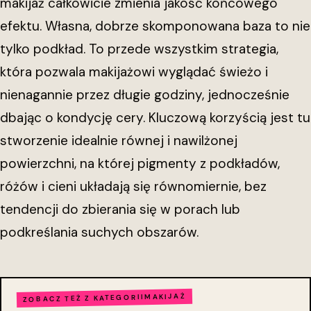
makijaż całkowicie zmienia jakość końcowego
efektu. Własna, dobrze skomponowana baza to nie
tylko podkład. To przede wszystkim strategia,
która pozwala makijażowi wyglądać świeżo i
nienagannie przez długie godziny, jednocześnie
dbając o kondycję cery. Kluczową korzyścią jest tu
stworzenie idealnie równej i nawilżonej
powierzchni, na której pigmenty z podkładów,
różów i cieni układają się równomiernie, bez
tendencji do zbierania się w porach lub
podkreślania suchych obszarów.
MAKIJAŻ
ZOBACZ TEŻ Z KATEGORII