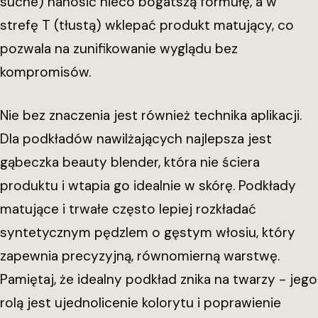
suche) nanosić nieco bogatszą formułę, a w
strefę T (tłustą) wklepać produkt matujący, co
pozwala na zunifikowanie wyglądu bez
kompromisów.
Nie bez znaczenia jest również technika aplikacji.
Dla podkładów nawilżających najlepsza jest
gąbeczka beauty blender, która nie ściera
produktu i wtapia go idealnie w skórę. Podkłady
matujące i trwałe często lepiej rozkładać
syntetycznym pędzlem o gęstym włosiu, który
zapewnia precyzyjną, równomierną warstwę.
Pamiętaj, że idealny podkład znika na twarzy - jego
rolą jest ujednolicenie kolorytu i poprawienie