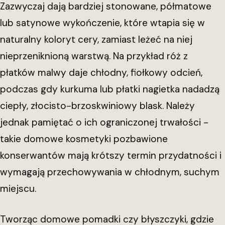
Zazwyczaj dają bardziej stonowane, półmatowe
lub satynowe wykończenie, które wtapia się w
naturalny koloryt cery, zamiast leżeć na niej
nieprzeniknioną warstwą. Na przykład róż z
płatków malwy daje chłodny, fiołkowy odcień,
podczas gdy kurkuma lub płatki nagietka nadadzą
ciepły, złocisto-brzoskwiniowy blask. Należy
jednak pamiętać o ich ograniczonej trwałości -
takie domowe kosmetyki pozbawione
konserwantów mają krótszy termin przydatności i
wymagają przechowywania w chłodnym, suchym
miejscu.
Tworząc domowe pomadki czy błyszczyki, gdzie