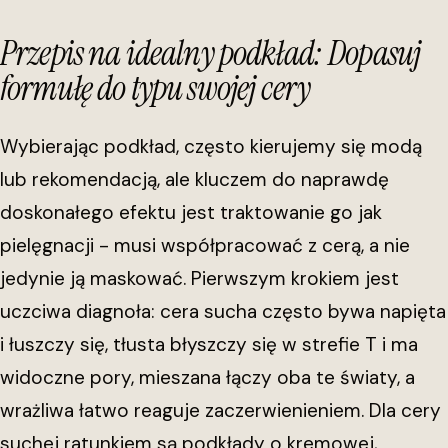
Przepis na idealny podkład: Dopasuj
formułę do typu swojej cery
Wybierając podkład, często kierujemy się modą
lub rekomendacją, ale kluczem do naprawdę
doskonałego efektu jest traktowanie go jak
pielęgnacji - musi współpracować z cerą, a nie
jedynie ją maskować. Pierwszym krokiem jest
uczciwa diagnoła: cera sucha często bywa napięta
i łuszczy się, tłusta błyszczy się w strefie T i ma
widoczne pory, mieszana łączy oba te światy, a
wrażliwa łatwo reaguje zaczerwienieniem. Dla cery
suchej ratunkiem są podkłady o kremowej,