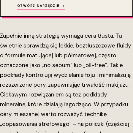
OTWÓRZ NARZĘDZIE →
Zupełnie inną strategię wymaga cera tłusta. Tu
świetnie sprawdzą się lekkie, beztłuszczowe fluidy
o formule matującej lub półmatowej, często
oznaczone jako „no sebum” lub „oil-free”. Takie
podkłady kontrolują wydzielanie łoju i minimalizują
rozszerzone pory, zapewniając trwałość makijażu.
Ciekawym rozwiązaniem są też podkłady
mineralne, które działają łagodząco. W przypadku
cery mieszanej warto rozważyć technikę
„dopasowania strefowego” - na policzki (częściej