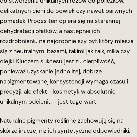
do stworzenia unikalnych różów do policzków,
delikatnych cieni do powiek czy nawet barwnych
pomadek. Proces ten opiera się na starannej
dehydratacji płatków, a następnie ich
rozdrobnieniu na najdrobniejszy pył, który miesza
się z neutralnymi bazami, takimi jak talk, mika czy
olejki. Kluczem sukcesu jest tu cierpliwość,
ponieważ uzyskanie jednolitej, dobrze
napigmentowanej konsystencji wymaga czasu i
precyzji, ale efekt - kosmetyk w absolutnie
unikalnym odcieniu - jest tego wart.
Naturalne pigmenty roślinne zachowują się na
skórze inaczej niż ich syntetyczne odpowiedniki.