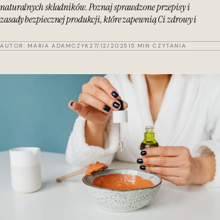
naturalnych składników. Poznaj sprawdzone przepisy i
zasady bezpiecznej produkcji, które zapewnią Ci zdrowy i
AUTOR:
MARIA ADAMCZYK
27/12/2025
15 MIN CZYTANIA