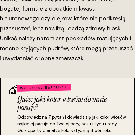
bogatej formule z dodatkiem kwasu
hialuronowego czy olejków, które nie podkreślą
przesuszeń, lecz nawilżą i dadzą zdrowy blask.
Unikać należy natomiast podkładów matujących i
mocno kryjących pudrów, które mogą przesuszać
i uwydatniać drobne zmarszczki.
💇
WYPRÓBUJ NARZĘDZIE
Quiz: jaki kolor włosów do mnie
pasuje?
Odpowiedz na 7 pytań i dowiedz się jaki kolor włosów
najlepiej pasuje do Twojej cery, oczu i typu urody.
Quiz oparty o analizę kolorystyczną 4 pór roku.