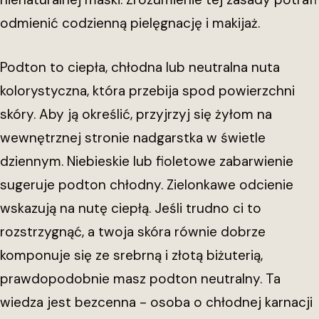
odmienić codzienną pielęgnację i makijaż.
Podton to ciepła, chłodna lub neutralna nuta
kolorystyczna, która przebija spod powierzchni
skóry. Aby ją określić, przyjrzyj się żyłom na
wewnętrznej stronie nadgarstka w świetle
dziennym. Niebieskie lub fioletowe zabarwienie
sugeruje podton chłodny. Zielonkawe odcienie
wskazują na nutę ciepłą. Jeśli trudno ci to
rozstrzygnąć, a twoja skóra równie dobrze
komponuje się ze srebrną i złotą biżuterią,
prawdopodobnie masz podton neutralny. Ta
wiedza jest bezcenna - osoba o chłodnej karnacji