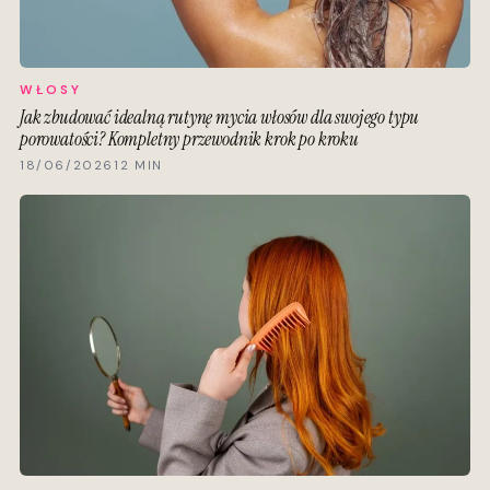
WŁOSY
Jak zbudować idealną rutynę mycia włosów dla swojego typu
porowatości? Kompletny przewodnik krok po kroku
18/06/2026
12 MIN