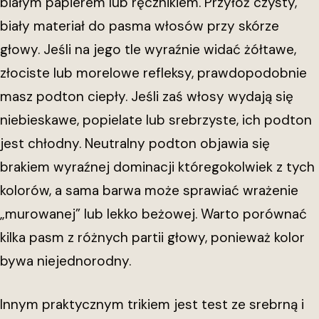
białym papierem lub ręcznikiem. Przyłóż czysty,
biały materiał do pasma włosów przy skórze
głowy. Jeśli na jego tle wyraźnie widać żółtawe,
złociste lub morelowe refleksy, prawdopodobnie
masz podton ciepły. Jeśli zaś włosy wydają się
niebieskawe, popielate lub srebrzyste, ich podton
jest chłodny. Neutralny podton objawia się
brakiem wyraźnej dominacji któregokolwiek z tych
kolorów, a sama barwa może sprawiać wrażenie
„murowanej” lub lekko beżowej. Warto porównać
kilka pasm z różnych partii głowy, ponieważ kolor
bywa niejednorodny.
Innym praktycznym trikiem jest test ze srebrną i