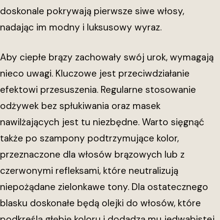
doskonale pokrywają pierwsze siwe włosy,
nadając im modny i luksusowy wyraz.
Aby ciepłe brązy zachowały swój urok, wymagają
nieco uwagi. Kluczowe jest przeciwdziałanie
efektowi przesuszenia. Regularne stosowanie
odżywek bez spłukiwania oraz masek
nawilżających jest tu niezbędne. Warto sięgnąć
także po szampony podtrzymujące kolor,
przeznaczone dla włosów brązowych lub z
czerwonymi refleksami, które neutralizują
niepożądane zielonkawe tony. Dla ostatecznego
blasku doskonałe będą olejki do włosów, które
podkreślą głębię koloru i dodadzą mu jedwabistej