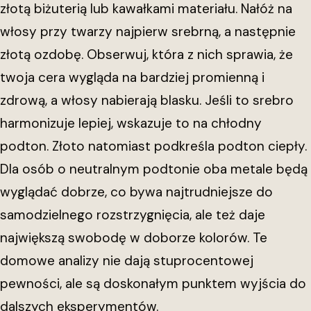
złotą biżuterią lub kawałkami materiału. Nałóż na
włosy przy twarzy najpierw srebrną, a następnie
złotą ozdobę. Obserwuj, która z nich sprawia, że
twoja cera wygląda na bardziej promienną i
zdrową, a włosy nabierają blasku. Jeśli to srebro
harmonizuje lepiej, wskazuje to na chłodny
podton. Złoto natomiast podkreśla podton ciepły.
Dla osób o neutralnym podtonie oba metale będą
wyglądać dobrze, co bywa najtrudniejsze do
samodzielnego rozstrzygnięcia, ale też daje
największą swobodę w doborze kolorów. Te
domowe analizy nie dają stuprocentowej
pewności, ale są doskonałym punktem wyjścia do
dalszych eksperymentów.