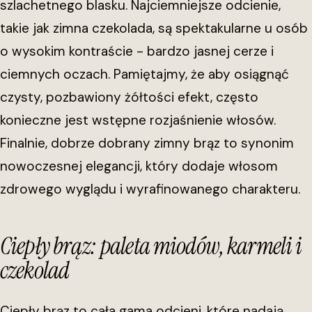
szlachetnego blasku. Najciemniejsze odcienie,
takie jak zimna czekolada, są spektakularne u osób
o wysokim kontraście - bardzo jasnej cerze i
ciemnych oczach. Pamiętajmy, że aby osiągnąć
czysty, pozbawiony żółtości efekt, często
konieczne jest wstępne rozjaśnienie włosów.
Finalnie, dobrze dobrany zimny brąz to synonim
nowoczesnej elegancji, który dodaje włosom
zdrowego wyglądu i wyrafinowanego charakteru.
Ciepły brąz: paleta miodów, karmeli i
czekolad
Ciepły brąz to cała gama odcieni, które nadają