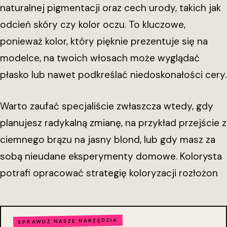
naturalnej pigmentacji oraz cech urody, takich jak
odcień skóry czy kolor oczu. To kluczowe,
ponieważ kolor, który pięknie prezentuje się na
modelce, na twoich włosach może wyglądać
płasko lub nawet podkreślać niedoskonałości cery.
Warto zaufać specjaliście zwłaszcza wtedy, gdy
planujesz radykalną zmianę, na przykład przejście z
ciemnego brązu na jasny blond, lub gdy masz za
sobą nieudane eksperymenty domowe. Kolorysta
potrafi opracować strategię koloryzacji rozłożon
SPRAWDŹ NASZE NARZĘDZIA