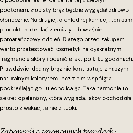
o podobnie jasnej cerze. Na tej z ciepłym
podtonem, złocisty brąz będzie wyglądał zdrowo i
słonecznie. Na drugiej, o chłodnej karnacji, ten sam
produkt może dać ziemisty lub właśnie
pomarańczowy odcień. Dlatego przed zakupem
warto przetestować kosmetyk na dyskretnym
fragmencie skóry i ocenić efekt po kilku godzinach.
Prawdziwie idealny brąz nie kontrastuje z naszym
naturalnym kolorytem, lecz z nim współgra,
podkreślając go i ujednolicając. Taka harmonia to
sekret opalenizny, która wygląda, jakby pochodziła
prosto z wakacji, a nie z tubki.
Zapomnij o sezonowych trendach: