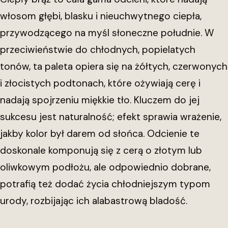
włosom głębi, blasku i nieuchwytnego ciepła,
przywodzącego na myśl słoneczne południe. W
przeciwieństwie do chłodnych, popielatych
tonów, ta paleta opiera się na żółtych, czerwonych
i złocistych podtonach, które ożywiają cerę i
nadają spojrzeniu miękkie tło. Kluczem do jej
sukcesu jest naturalność; efekt sprawia wrażenie,
jakby kolor był darem od słońca. Odcienie te
doskonale komponują się z cerą o złotym lub
oliwkowym podłożu, ale odpowiednio dobrane,
potrafią też dodać życia chłodniejszym typom
urody, rozbijając ich alabastrową bladość.