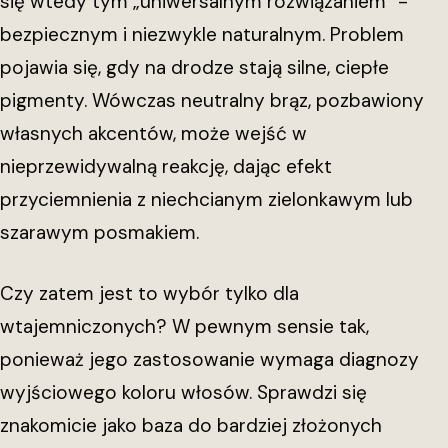
się wtedy tym „uniwersalnym rozwiązaniem” -
bezpiecznym i niezwykle naturalnym. Problem
pojawia się, gdy na drodze stają silne, ciepłe
pigmenty. Wówczas neutralny brąz, pozbawiony
własnych akcentów, może wejść w
nieprzewidywalną reakcję, dając efekt
przyciemnienia z niechcianym zielonkawym lub
szarawym posmakiem.
Czy zatem jest to wybór tylko dla
wtajemniczonych? W pewnym sensie tak,
ponieważ jego zastosowanie wymaga diagnozy
wyjściowego koloru włosów. Sprawdzi się
znakomicie jako baza do bardziej złożonych