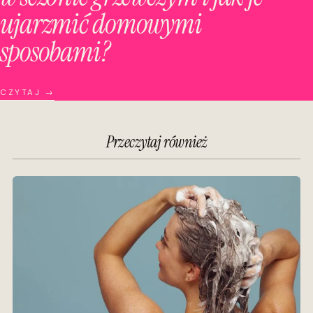
ujarzmić domowymi
sposobami?
CZYTAJ →
Przeczytaj również