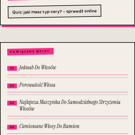
Quiz: jaki masz typ cery? - sprawdź online
POWIĄZANE WPISY:
Jedwab Do Włosów
Porowatość Włosa
Najlepsza Maszynka Do Samodzielnego Strzyżenia
Włosów
Cieniowane Włosy Do Ramion