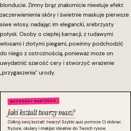
blonducie. Zimny brąz znakomicie niweluje efekt
zaczerwienienia skóry i świetnie maskuje pierwsze
siwe włosy, nadając im elegancki, srebrzysty
połysk. Osoby o ciepłej karnacji, z rudawymi
włosami i złotymi piegami, powinny podchodzić
do niego z ostrożnością, ponieważ może on
uwydatnić szarość cery i stworzyć wrażenie
„przygaszenia” urody.
WYPRÓBUJ NARZĘDZIE
Jaki ksztalt twarzy masz?
Odkryj swoj ksztalt twarzy! Szybki quiz pomoze Ci dobrac
fryzure, okulary i makijaz idealnie do Twoich rysow.