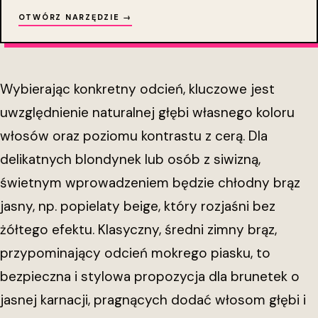
OTWÓRZ NARZĘDZIE →
Wybierając konkretny odcień, kluczowe jest
uwzględnienie naturalnej głębi własnego koloru
włosów oraz poziomu kontrastu z cerą. Dla
delikatnych blondynek lub osób z siwizną,
świetnym wprowadzeniem będzie chłodny brąz
jasny, np. popielaty beige, który rozjaśni bez
żółtego efektu. Klasyczny, średni zimny brąz,
przypominający odcień mokrego piasku, to
bezpieczna i stylowa propozycja dla brunetek o
jasnej karnacji, pragnących dodać włosom głębi i