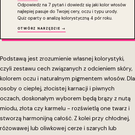
Odpowiedz na 7 pytań i dowiedz się jaki kolor włosów
najlepiej pasuje do Twojej cery, oczu i typu urody.
Quiz oparty o analizę kolorystyczną 4 pór roku.
OTWÓRZ NARZĘDZIE →
Podstawą jest zrozumienie własnej kolorystyki,
czyli zestawu cech związanych z odcieniem skóry,
kolorem oczu i naturalnym pigmentem włosów. Dla
osoby o ciepłej, złocistej karnacji i piwnych
oczach, doskonałym wyborem będą brązy z nutą
miodu, złota czy karmelu - rozświetlą one twarz i
stworzą harmonijną całość. Z kolei przy chłodnej,
różowawej lub oliwkowej cerze i szarych lub