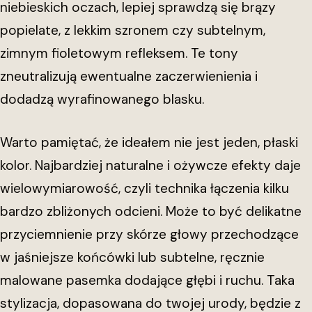
niebieskich oczach, lepiej sprawdzą się brązy
popielate, z lekkim szronem czy subtelnym,
zimnym fioletowym refleksem. Te tony
zneutralizują ewentualne zaczerwienienia i
dodadzą wyrafinowanego blasku.
Warto pamiętać, że ideałem nie jest jeden, płaski
kolor. Najbardziej naturalne i ożywcze efekty daje
wielowymiarowość, czyli technika łączenia kilku
bardzo zbliżonych odcieni. Może to być delikatne
przyciemnienie przy skórze głowy przechodzące
w jaśniejsze końcówki lub subtelne, ręcznie
malowane pasemka dodające głębi i ruchu. Taka
stylizacja, dopasowana do twojej urody, będzie z