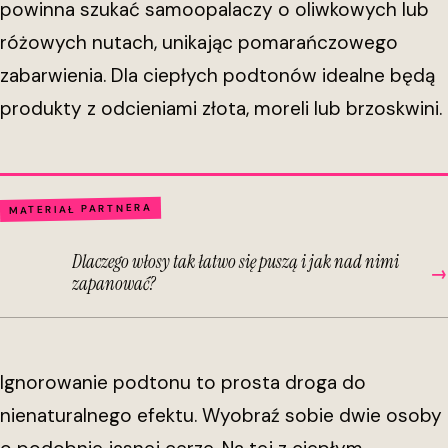
powinna szukać samoopalaczy o oliwkowych lub
różowych nutach, unikając pomarańczowego
zabarwienia. Dla ciepłych podtonów idealne będą
produkty z odcieniami złota, moreli lub brzoskwini.
MATERIAŁ PARTNERA
Dlaczego włosy tak łatwo się puszą i jak nad nimi
→
zapanować?
Ignorowanie podtonu to prosta droga do
nienaturalnego efektu. Wyobraź sobie dwie osoby