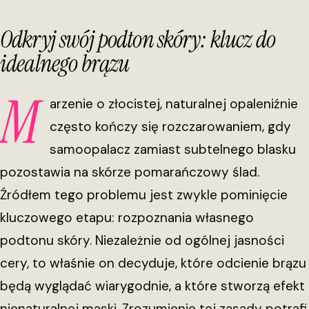
Odkryj swój podton skóry: klucz do
idealnego brązu
M
arzenie o złocistej, naturalnej opaleniźnie
często kończy się rozczarowaniem, gdy
samoopalacz zamiast subtelnego blasku
pozostawia na skórze pomarańczowy ślad.
Źródłem tego problemu jest zwykle pominięcie
kluczowego etapu: rozpoznania własnego
podtonu skóry. Niezależnie od ogólnej jasności
cery, to właśnie on decyduje, które odcienie brązu
będą wyglądać wiarygodnie, a które stworzą efekt
nienaturalnej maski. Zrozumienie tej zasady potrafi