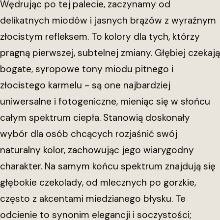
Wędrując po tej palecie, zaczynamy od
delikatnych miodów i jasnych brązów z wyraźnym
złocistym refleksem. To kolory dla tych, którzy
pragną pierwszej, subtelnej zmiany. Głębiej czekają
bogate, syropowe tony miodu pitnego i
złocistego karmelu - są one najbardziej
uniwersalne i fotogeniczne, mieniąc się w słońcu
całym spektrum ciepła. Stanowią doskonały
wybór dla osób chcących rozjaśnić swój
naturalny kolor, zachowując jego wiarygodny
charakter. Na samym końcu spektrum znajdują się
głębokie czekolady, od mlecznych po gorzkie,
często z akcentami miedzianego błysku. Te
odcienie to synonim elegancji i soczystości;