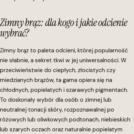
Zimny brąz: dla kogo i jakie odcienie
wybrać?
Zimny brąz to paleta odcieni, której popularność
nie słabnie, a sekret tkwi w jej uniwersalności. W
przeciwieństwie do ciepłych, złocistych czy
miedzianych brązów, ta gama opiera się na
chłodnych, popielatych i szarawych pigmentach.
To doskonały wybór dla osób o zimnej lub
neutralnej tonacji skóry, rozpoznawalnej po
różowych lub oliwkowych podtonach, niebieskich
lub szarych oczach oraz naturalnie popielatym