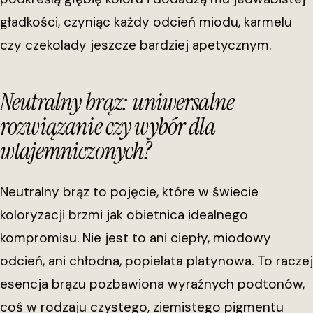
gładkości, czyniąc każdy odcień miodu, karmelu
czy czekolady jeszcze bardziej apetycznym.
Neutralny brąz: uniwersalne
rozwiązanie czy wybór dla
wtajemniczonych?
Neutralny brąz to pojęcie, które w świecie
koloryzacji brzmi jak obietnica idealnego
kompromisu. Nie jest to ani ciepły, miodowy
odcień, ani chłodna, popielata platynowa. To raczej
esencja brązu pozbawiona wyraźnych podtonów,
coś w rodzaju czystego, ziemistego pigmentu