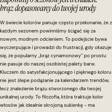
brąz dopasowany do twojej urody
W świecie kolorów panuje często przekonanie, że z
każdym sezonem powinniśmy ścigać się za
nowym, modnym odcieniem. To podejście bywa
wyczerpujące i prowadzi do frustracji, gdy okazuje
się, że popularny „brąz cynamonowy” po prostu
nie pasuje do naszej osobistej palety barw.
Kluczem do satysfakcjonującego i pięknego koloru
nie jest ślepe podążanie za kalendarzem trendów,
lecz znalezienie brązu stworzonego dla twojej
unikalnej urody. To filozofia, która traktuje kolor
włosów jak idealnie skrojoną sukienkę - ma