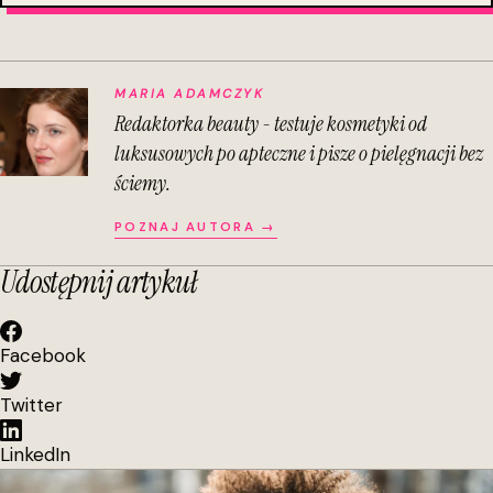
MARIA ADAMCZYK
Redaktorka beauty - testuje kosmetyki od
luksusowych po apteczne i pisze o pielęgnacji bez
ściemy.
POZNAJ AUTORA →
Udostępnij artykuł
Facebook
Twitter
LinkedIn