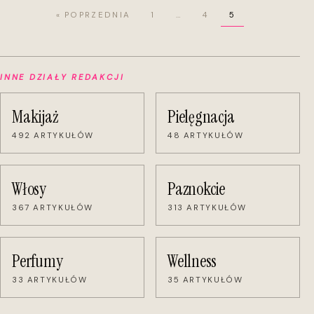
« POPRZEDNIA
1
…
4
5
INNE DZIAŁY REDAKCJI
Makijaż
Pielęgnacja
492 ARTYKUŁÓW
48 ARTYKUŁÓW
Włosy
Paznokcie
367 ARTYKUŁÓW
313 ARTYKUŁÓW
Perfumy
Wellness
33 ARTYKUŁÓW
35 ARTYKUŁÓW