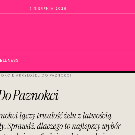
7 SIERPNIA 2026
ELLNESS
NOKCIE
›
AKRYLOŻEL DO PAZNOKCI
 Do Paznokci
nokci łączy trwałość żelu z łatwością
dy. Sprawdź, dlaczego to najlepszy wybór