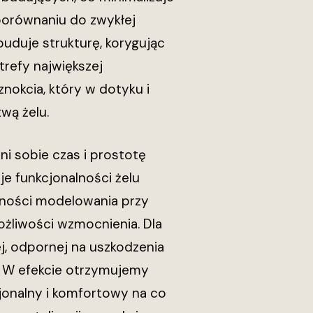
 porównaniu do zwykłej
 buduje strukturę, korygując
strefy największej
okcia, który w dotyku i
wą żelu.
ni sobie czas i prostotę
je funkcjonalności żelu
tności modelowania przy
ożliwości wzmocnienia. Dla
ej, odpornej na uszkodzenia
il. W efekcie otrzymujemy
cjonalny i komfortowy na co