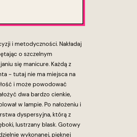
yzji i metodyczności. Nakładaj
iętając o szczelnym
aniu się manicure. Każdą z
ta - tutaj nie ma miejsca na
wałość i może powodować
ałożyć dwa bardzo cienkie,
olował w lampie. Po nałożeniu i
rstwa dyspersyjna, którą z
boki, lustrzany blask. Gotowy
dzielnie wykonanej, pięknej