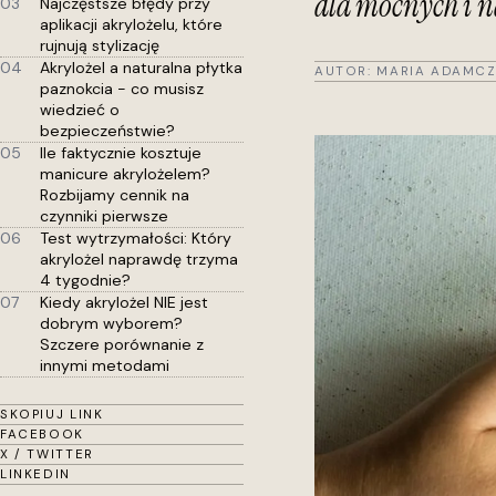
dla mocnych i n
03
Najczęstsze błędy przy
aplikacji akrylożelu, które
rujnują stylizację
04
Akrylożel a naturalna płytka
AUTOR:
MARIA ADAMCZ
paznokcia - co musisz
wiedzieć o
bezpieczeństwie?
05
Ile faktycznie kosztuje
manicure akrylożelem?
Rozbijamy cennik na
czynniki pierwsze
06
Test wytrzymałości: Który
akrylożel naprawdę trzyma
4 tygodnie?
07
Kiedy akrylożel NIE jest
dobrym wyborem?
Szczere porównanie z
innymi metodami
SKOPIUJ LINK
FACEBOOK
X / TWITTER
LINKEDIN