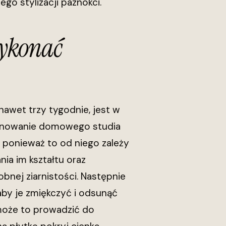
o stylizacji paznokci.
wykonać
 nawet trzy tygodnie, jest w
panowanie domowego studia
, ponieważ to od niego zależy
nia im kształtu oraz
obnej ziarnistości. Następnie
aby je zmiękczyć i odsunąć
 może to prowadzić do