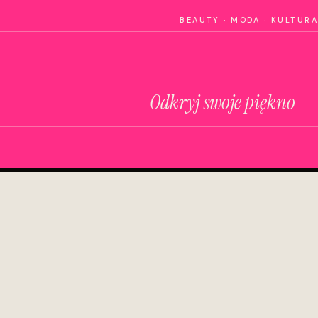
BEAUTY · MODA · KULTURA
Odkryj swoje piękno